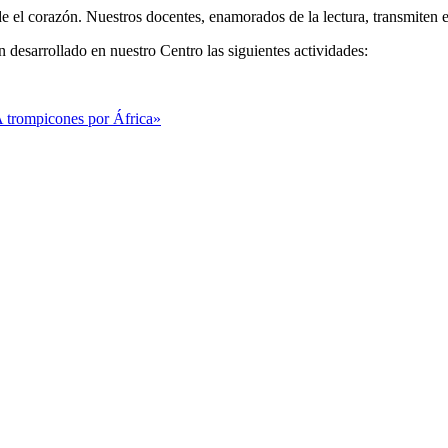
de el corazón. Nuestros docentes, enamorados de la lectura, transmiten 
n desarrollado en nuestro Centro las siguientes actividades:
A trompicones por África»