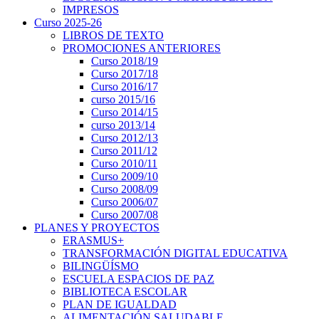
IMPRESOS
Curso 2025-26
LIBROS DE TEXTO
PROMOCIONES ANTERIORES
Curso 2018/19
Curso 2017/18
Curso 2016/17
curso 2015/16
Curso 2014/15
curso 2013/14
Curso 2012/13
Curso 2011/12
Curso 2010/11
Curso 2009/10
Curso 2008/09
Curso 2006/07
Curso 2007/08
PLANES Y PROYECTOS
ERASMUS+
TRANSFORMACIÓN DIGITAL EDUCATIVA
BILINGÜÍSMO
ESCUELA ESPACIOS DE PAZ
BIBLIOTECA ESCOLAR
PLAN DE IGUALDAD
ALIMENTACIÓN SALUDABLE