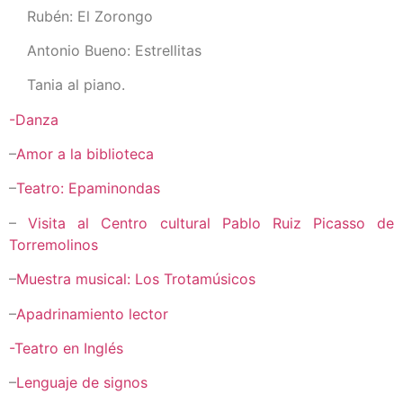
Rubén: El Zorongo
Antonio Bueno: Estrellitas
Tania al piano.
-Danza
–
Amor a la biblioteca
–
Teatro: Epaminondas
–
Visita al Centro cultural Pablo Ruiz Picasso de
Torremolinos
–
Muestra musical: Los Trotamúsicos
–
Apadrinamiento lector
-Teatro en Inglés
–
Lenguaje de signos