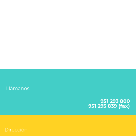
Llámanos
951 293 800
951 293 839 (fax)
Dirección