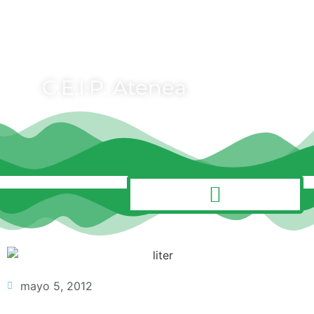
C.E.I.P. Atenea
MENÚ
mayo 5, 2012