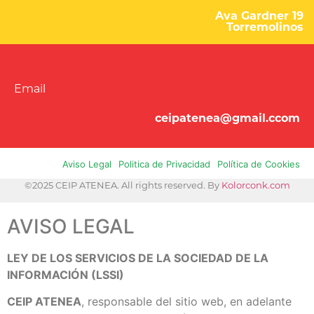
Ava Gardner 19
Torremolinos
Email
ceipatenea@gmail.ccom
Aviso Legal
Politica de Privacidad
Política de Cookies
©2025 CEIP ATENEA. All rights reserved. By
Kolorconk.com
AVISO LEGAL
LEY DE LOS SERVICIOS DE LA SOCIEDAD DE LA
INFORMACIÓN (LSSI)
CEIP ATENEA
, responsable del sitio web, en adelante