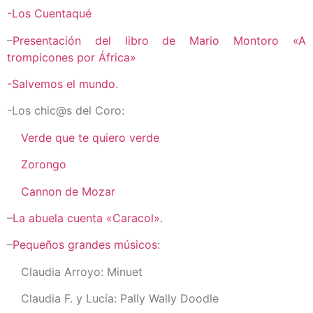
-Los Cuentaqué
–
Presentación del libro de Mario Montoro «A
trompicones por África»
-Salvemos el mundo
.
-Los chic@s del Coro:
Verde que te quiero verde
Zorongo
Cannon de Mozar
–
La abuela cuenta «Caracol».
–
Pequeños grandes músicos
:
Claudia Arroyo: Minuet
Claudia F. y Lucía: Pally Wally Doodle