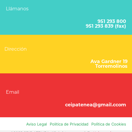
Llámanos
951 293 800
951 293 839 (fax)
Dirección
Ava Gardner 19
Torremolinos
Email
ceipatenea@gmail.ccom
Aviso Legal
Politica de Privacidad
Política de Cookies