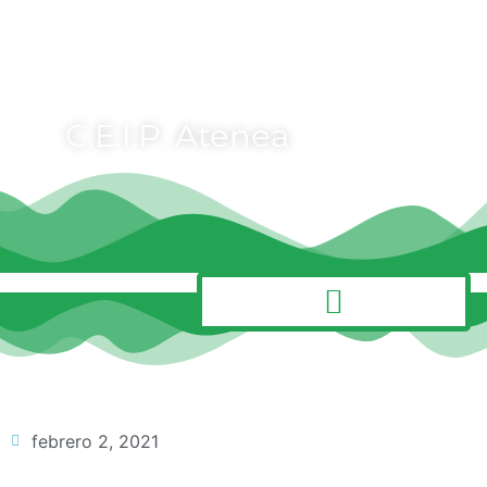
C.E.I.P. Atenea
MENÚ
febrero 2, 2021