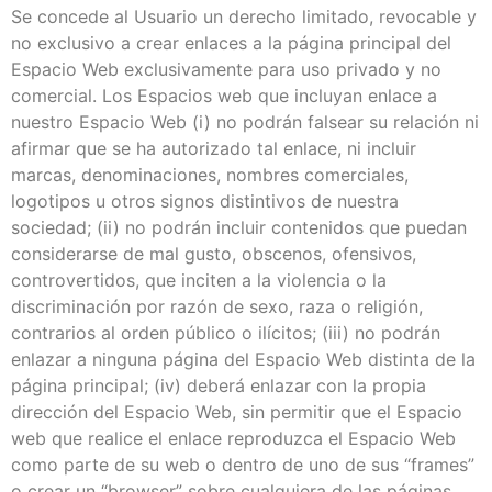
Se concede al Usuario un derecho limitado, revocable y
no exclusivo a crear enlaces a la página principal del
Espacio Web exclusivamente para uso privado y no
comercial. Los Espacios web que incluyan enlace a
nuestro Espacio Web (i) no podrán falsear su relación ni
afirmar que se ha autorizado tal enlace, ni incluir
marcas, denominaciones, nombres comerciales,
logotipos u otros signos distintivos de nuestra
sociedad; (ii) no podrán incluir contenidos que puedan
considerarse de mal gusto, obscenos, ofensivos,
controvertidos, que inciten a la violencia o la
discriminación por razón de sexo, raza o religión,
contrarios al orden público o ilícitos; (iii) no podrán
enlazar a ninguna página del Espacio Web distinta de la
página principal; (iv) deberá enlazar con la propia
dirección del Espacio Web, sin permitir que el Espacio
web que realice el enlace reproduzca el Espacio Web
como parte de su web o dentro de uno de sus “frames”
o crear un “browser” sobre cualquiera de las páginas