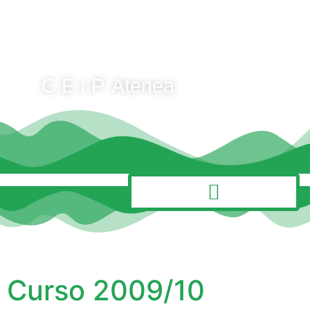
C.E.I.P. Atenea
MENÚ
Curso 2009/10