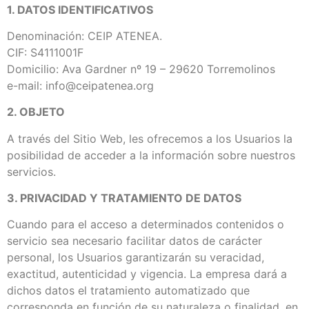
1. DATOS IDENTIFICATIVOS
Denominación: CEIP ATENEA.
CIF: S4111001F
Domicilio: Ava Gardner nº 19 – 29620 Torremolinos
e-mail: info@ceipatenea.org
2. OBJETO
A través del Sitio Web, les ofrecemos a los Usuarios la
posibilidad de acceder a la información sobre nuestros
servicios.
3. PRIVACIDAD Y TRATAMIENTO DE DATOS
Cuando para el acceso a determinados contenidos o
servicio sea necesario facilitar datos de carácter
personal, los Usuarios garantizarán su veracidad,
exactitud, autenticidad y vigencia. La empresa dará a
dichos datos el tratamiento automatizado que
corresponda en función de su naturaleza o finalidad, en