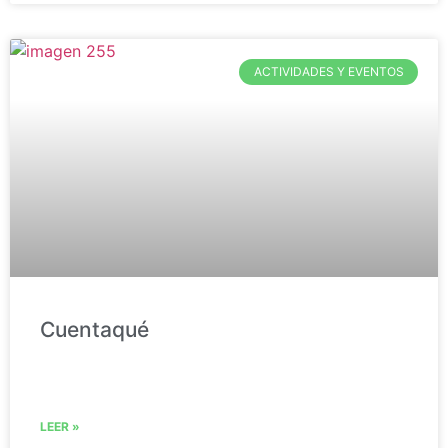
ACTIVIDADES Y EVENTOS
Cuentaqué
LEER »