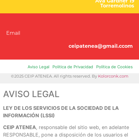
Ava Gardner 19
Torremolinos
Email
ceipatenea@gmail.ccom
Aviso Legal
Politica de Privacidad
Política de Cookies
©2025 CEIP ATENEA. All rights reserved. By
Kolorconk.com
AVISO LEGAL
LEY DE LOS SERVICIOS DE LA SOCIEDAD DE LA
INFORMACIÓN (LSSI)
CEIP ATENEA
, responsable del sitio web, en adelante
RESPONSABLE, pone a disposición de los usuarios el