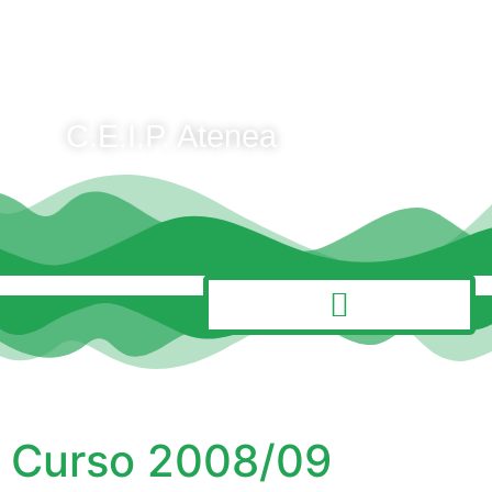
C.E.I.P. Atenea
MENÚ
Curso 2008/09