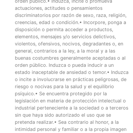
orden público.• Induzca, incite o promueva
actuaciones, actitudes o pensamientos
discriminatorios por razón de sexo, raza, religión,
creencias, edad o condición.• Incorpore, ponga a
disposición o permita acceder a productos,
elementos, mensajes y/o servicios delictivos,
violentos, ofensivos, nocivos, degradantes o, en
general, contrarios a la ley, a la moral y a las
buenas costumbres generalmente aceptadas o al
orden público. Induzca o pueda inducir a un
estado inaceptable de ansiedad o temor.• Induzca
o incite a involucrarse en prácticas peligrosas, de
riesgo o nocivas para la salud y el equilibrio
psíquico.• Se encuentra protegido por la
legislación en materia de protección intelectual o
industrial perteneciente a la sociedad o a terceros
sin que haya sido autorizado el uso que se
pretenda realizar.• Sea contrario al honor, a la
intimidad personal y familiar o a la propia imagen