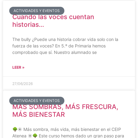
ACTIVIDADES Y EVENTOS
Cuando las voces cuentan
historias…
The bully ¿Puede una historia cobrar vida solo con la
fuerza de las voces? En 5.º de Primaria hemos
comprobado que sí. Nuestro alumnado se
LEER »
27/06/2026
ACTIVIDADES Y EVENTOS
MÁS SOMBRAS, MÁS FRESCURA,
MÁS BIENESTAR
🌳☀️ Más sombra, más vida, más bienestar en el CEIP
Atenea ☀️🌳 Este curso hemos dado un gran paso para