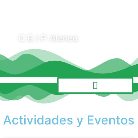
C.E.I.P. Atenea
MENÚ
Actividades y Eventos