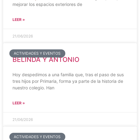
mejorar los espacios exteriores de
LEER »
21/06/2026
ACTIVIDADES Y EVENTOS
BELINDA Y ANTONIO
Hoy despedimos a una familia que, tras el paso de sus
tres hijos por Primaria, forma ya parte de la historia de
nuestro colegio. Han
LEER »
21/06/2026
ACTIVIDADES Y EVENTOS