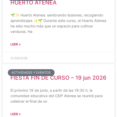
HUERTO ATENEA
🌱✨ Huerto Atenea: sembrando ilusiones, recogiendo
aprendizajes ✨🌱 Durante este curso, el Huerto Atenea
ha sido mucho más que un espacio para cultivar
verduras. Ha
LEER »
21/06/2026
ACTIVIDADES Y EVENTOS
FIESTA FIN DE CURSO – 19 jun 2026
El próximo 19 de junio, a partir de las 19:30 h, la
comunidad educativa del CEIP Atenea se reunirá para
celebrar el final de un
LEER »