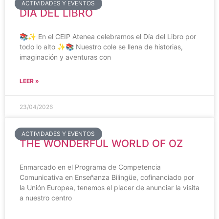
ACTIVIDADES Y EVENTOS
DÍA DEL LIBRO
📚✨ En el CEIP Atenea celebramos el Día del Libro por
todo lo alto ✨📚 Nuestro cole se llena de historias,
imaginación y aventuras con
LEER »
23/04/2026
ACTIVIDADES Y EVENTOS
THE WONDERFUL WORLD OF OZ
Enmarcado en el Programa de Competencia
Comunicativa en Enseñanza Bilingüe, cofinanciado por
la Unión Europea, tenemos el placer de anunciar la visita
a nuestro centro