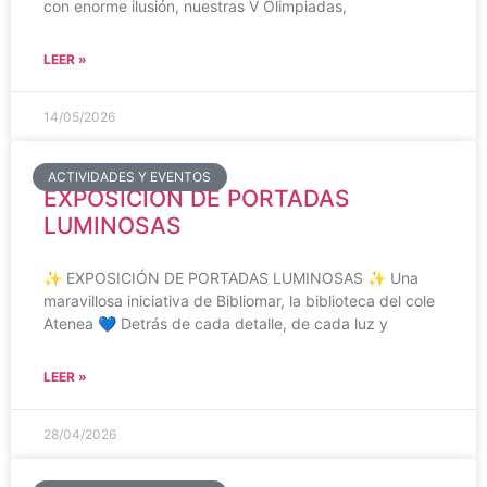
con enorme ilusión, nuestras V Olimpiadas,
LEER »
14/05/2026
ACTIVIDADES Y EVENTOS
EXPOSICIÓN DE PORTADAS
LUMINOSAS
✨ EXPOSICIÓN DE PORTADAS LUMINOSAS ✨ Una
maravillosa iniciativa de Bibliomar, la biblioteca del cole
Atenea 💙 Detrás de cada detalle, de cada luz y
LEER »
28/04/2026