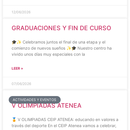
12/06/2026
GRADUACIONES Y FIN DE CURSO
🎓✨ Celebramos juntos el final de una etapa y el
comienzo de nuevos sueños ✨🎓 Nuestro centro ha
vivido unos días muy especiales con la
LEER »
07/06/2026
ACTIVIDADES Y EVENTOS
V OLIMPIADAS ATENEA
🏅 V OLIMPIADAS CEIP ATENEA: educando en valores a
través del deporte En el CEIP Atenea vamos a celebrar,