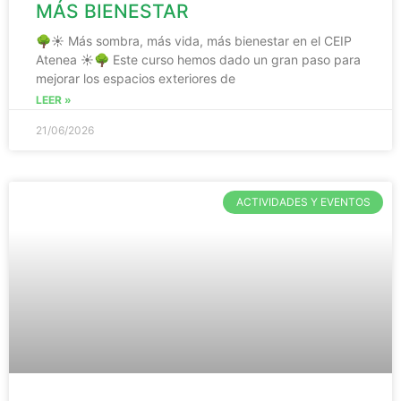
MÁS BIENESTAR
🌳☀️ Más sombra, más vida, más bienestar en el CEIP
Atenea ☀️🌳 Este curso hemos dado un gran paso para
mejorar los espacios exteriores de
LEER »
21/06/2026
ACTIVIDADES Y EVENTOS