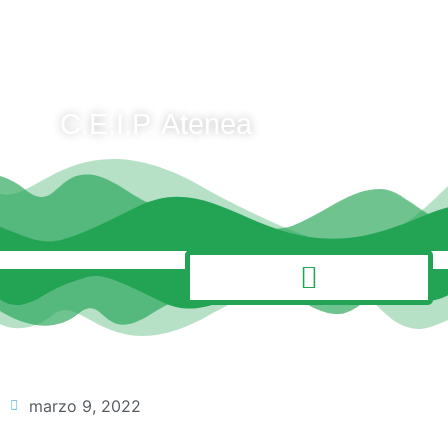
C.E.I.P. Atenea
MENÚ
marzo 9, 2022