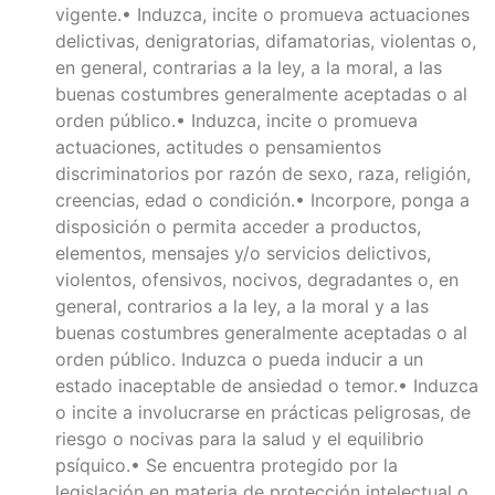
vigente.• Induzca, incite o promueva actuaciones
delictivas, denigratorias, difamatorias, violentas o,
en general, contrarias a la ley, a la moral, a las
buenas costumbres generalmente aceptadas o al
orden público.• Induzca, incite o promueva
actuaciones, actitudes o pensamientos
discriminatorios por razón de sexo, raza, religión,
creencias, edad o condición.• Incorpore, ponga a
disposición o permita acceder a productos,
elementos, mensajes y/o servicios delictivos,
violentos, ofensivos, nocivos, degradantes o, en
general, contrarios a la ley, a la moral y a las
buenas costumbres generalmente aceptadas o al
orden público. Induzca o pueda inducir a un
estado inaceptable de ansiedad o temor.• Induzca
o incite a involucrarse en prácticas peligrosas, de
riesgo o nocivas para la salud y el equilibrio
psíquico.• Se encuentra protegido por la
legislación en materia de protección intelectual o