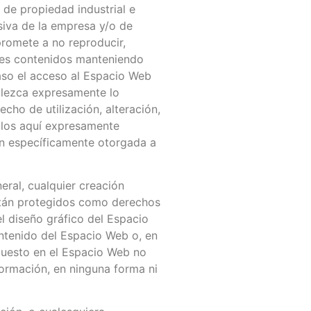
 de propiedad industrial e
siva de la empresa y/o de
promete a no reproducir,
ales contenidos manteniendo
aso el acceso al Espacio Web
ablezca expresamente lo
ho de utilización, alteración,
 los aquí expresamente
ión específicamente otorgada a
eral, cualquier creación
están protegidos como derechos
el diseño gráfico del Espacio
ontenido del Espacio Web o, en
spuesto en el Espacio Web no
formación, en ninguna forma ni