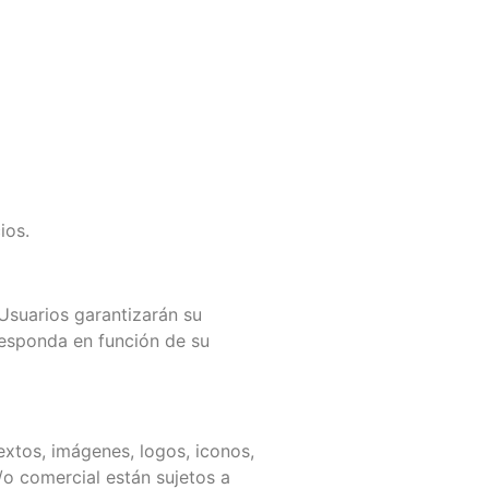
ios.
 Usuarios garantizarán su
responda en función de su
xtos, imágenes, logos, iconos,
/o comercial están sujetos a