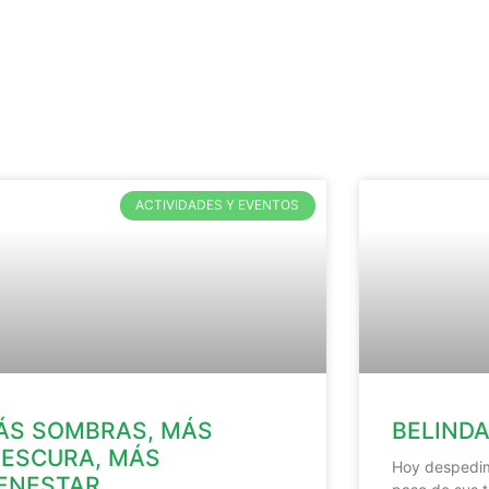
ACTIVIDADES Y EVENTOS
ÁS SOMBRAS, MÁS
BELINDA
RESCURA, MÁS
Hoy despedimo
IENESTAR