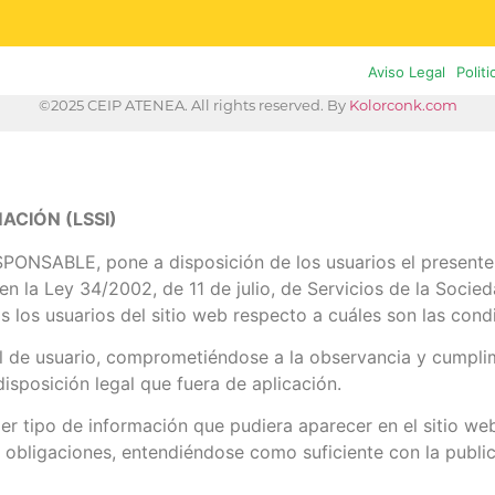
Aviso Legal
Polit
©2025 CEIP ATENEA. All rights reserved. By
Kolorconk.com
ACIÓN (LSSI)
ESPONSABLE, pone a disposición de los usuarios el present
n la Ley 34/2002, de 11 de julio, de Servicios de la Socied
 los usuarios del sitio web respecto a cuáles son las cond
 de usuario, comprometiéndose a la observancia y cumplim
disposición legal que fuera de aplicación.
er tipo de información que pudiera aparecer en el sitio web
 obligaciones, entendiéndose como suficiente con la public