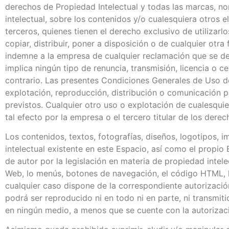
derechos de Propiedad Intelectual y todas las marcas, no
intelectual, sobre los contenidos y/o cualesquiera otros
terceros, quienes tienen el derecho exclusivo de utilizar
copiar, distribuir, poner a disposición o de cualquier o
indemne a la empresa de cualquier reclamación que se de
implica ningún tipo de renuncia, transmisión, licencia o 
contrario. Las presentes Condiciones Generales de Uso de
explotación, reproducción, distribución o comunicación 
previstos. Cualquier otro uso o explotación de cualesqui
tal efecto por la empresa o el tercero titular de los dere
Los contenidos, textos, fotografías, diseños, logotipos, 
intelectual existente en este Espacio, así como el propi
de autor por la legislación en materia de propiedad intele
Web, lo menús, botones de navegación, el código HTML, lo
cualquier caso dispone de la correspondiente autorizació
podrá ser reproducido ni en todo ni en parte, ni transmit
en ningún medio, a menos que se cuente con la autorizació