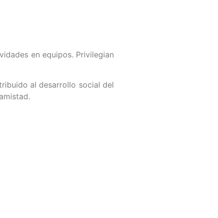
idades en equipos. Privilegian
ibuido al desarrollo social del
amistad.