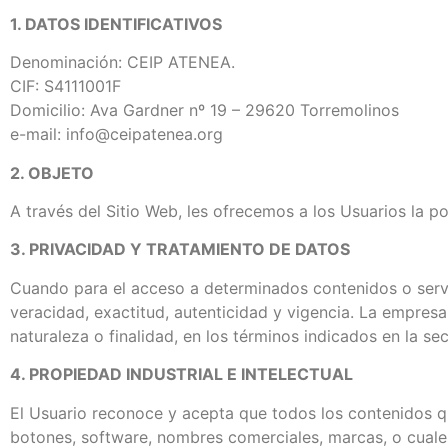
1. DATOS IDENTIFICATIVOS
Denominación: CEIP ATENEA.
CIF: S4111001F
Domicilio: Ava Gardner nº 19 – 29620 Torremolinos
e-mail: info@ceipatenea.org
2. OBJETO
A través del Sitio Web, les ofrecemos a los Usuarios la po
3. PRIVACIDAD Y TRATAMIENTO DE DATOS
Cuando para el acceso a determinados contenidos o servic
veracidad, exactitud, autenticidad y vigencia. La empres
naturaleza o finalidad, en los términos indicados en la se
4. PROPIEDAD INDUSTRIAL E INTELECTUAL
El Usuario reconoce y acepta que todos los contenidos qu
botones, software, nombres comerciales, marcas, o cualesq