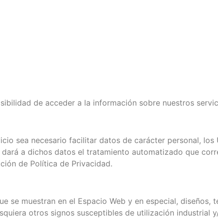
sibilidad de acceder a la información sobre nuestros servic
io sea necesario facilitar datos de carácter personal, los
a dará a dichos datos el tratamiento automatizado que cor
cción de Política de Privacidad.
e se muestran en el Espacio Web y en especial, diseños, te
uiera otros signos susceptibles de utilización industrial y