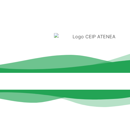
26
PLANES Y PROYECTOS