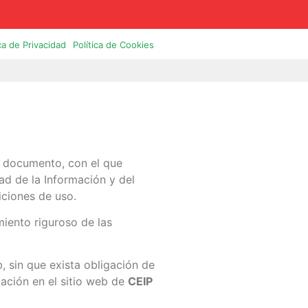
ica de Privacidad
Política de Cookies
e documento, con el que
ad de la Información y del
iciones de uso.
iento riguroso de las
, sin que exista obligación de
ación en el sitio web de
CEIP