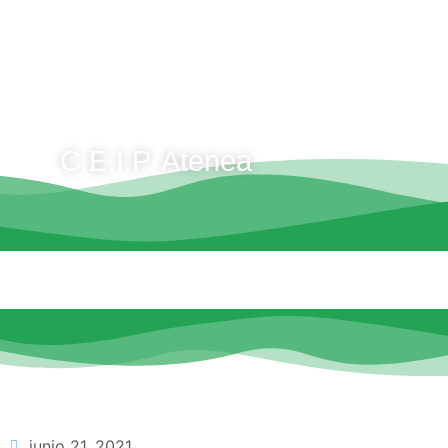
C.E.I.P. Atenea
junio 21, 2021