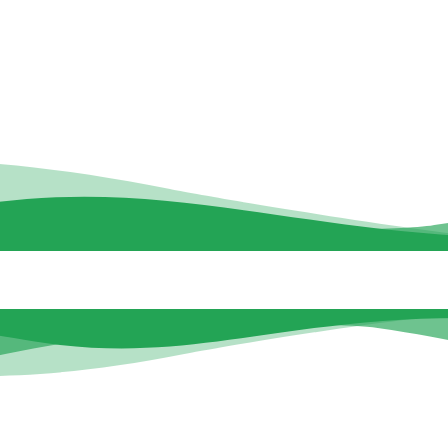
CEIP ATENEA
SECRETARÍA
CURSO 2025-