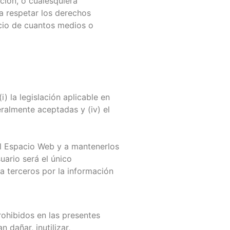
ción, o cualesquiera
 respetar los derechos
icio de cuantos medios o
 la legislación aplicable en
ralmente aceptadas y (iv) el
el Espacio Web y a mantenerlos
ario será el único
a terceros por la información
rohibidos en las presentes
dañar, inutilizar,