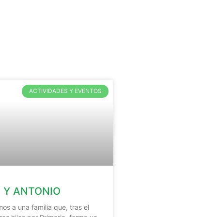
ACTIVIDADES Y EVENTOS
 Y ANTONIO
s a una familia que, tras el