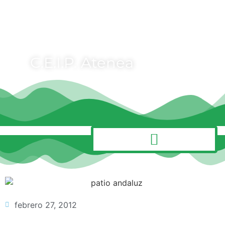
C.E.I.P. Atenea
MENÚ
febrero 27, 2012