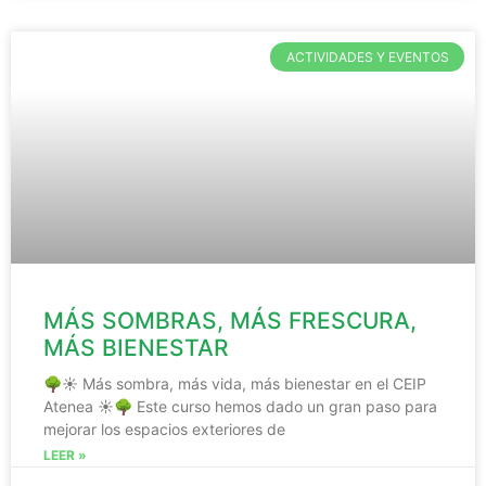
ACTIVIDADES Y EVENTOS
MÁS SOMBRAS, MÁS FRESCURA,
MÁS BIENESTAR
🌳☀️ Más sombra, más vida, más bienestar en el CEIP
Atenea ☀️🌳 Este curso hemos dado un gran paso para
mejorar los espacios exteriores de
LEER »