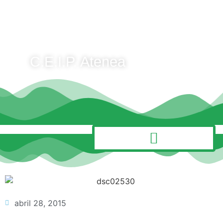
C.E.I.P. Atenea
MENÚ
abril 28, 2015