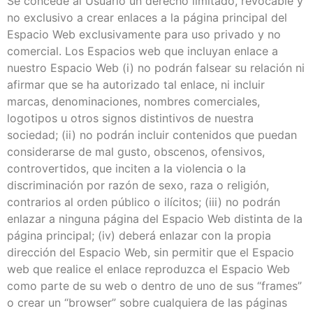
Se concede al Usuario un derecho limitado, revocable y
no exclusivo a crear enlaces a la página principal del
Espacio Web exclusivamente para uso privado y no
comercial. Los Espacios web que incluyan enlace a
nuestro Espacio Web (i) no podrán falsear su relación ni
afirmar que se ha autorizado tal enlace, ni incluir
marcas, denominaciones, nombres comerciales,
logotipos u otros signos distintivos de nuestra
sociedad; (ii) no podrán incluir contenidos que puedan
considerarse de mal gusto, obscenos, ofensivos,
controvertidos, que inciten a la violencia o la
discriminación por razón de sexo, raza o religión,
contrarios al orden público o ilícitos; (iii) no podrán
enlazar a ninguna página del Espacio Web distinta de la
página principal; (iv) deberá enlazar con la propia
dirección del Espacio Web, sin permitir que el Espacio
web que realice el enlace reproduzca el Espacio Web
como parte de su web o dentro de uno de sus “frames”
o crear un “browser” sobre cualquiera de las páginas