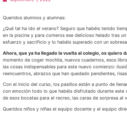
Queridos alumnos y alumnas:
¿Qué tal ha ido el verano? Seguro que habéis tenido tiem
en la piscina y para comeros ese delicioso helado tras u
esfuerzo y sacrificio y lo habéis superado con un sobres
Ahora, que ya ha llegado la vuelta al colegio, os quiero d
momento de coger mochila, nuevos cuadernos, esos libros 
las cosas indispensables para este nuevo comienzo: ilus
reencuentros, abrazos que han quedado pendientes, risas
Con el inicio del curso, los pasillos están a punto de lle
con emoción todo lo que habéis disfrutado durante este v
de esos bocatas para el recreo, las caras de sorpresa al 
Queridos niños y niñas el equipo docente y el equipo dire