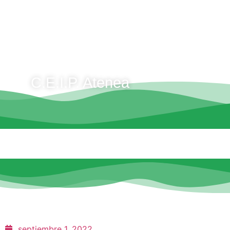
C.E.I.P. Atenea
septiembre 1, 2022