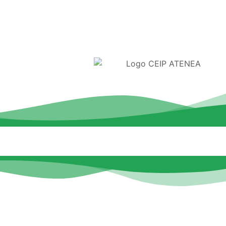
26
PLANES Y PROYECTOS