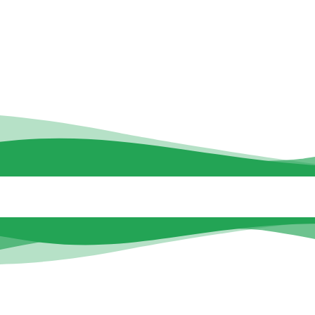
CEIP ATENEA
SECRETARÍA
CURSO 2025-