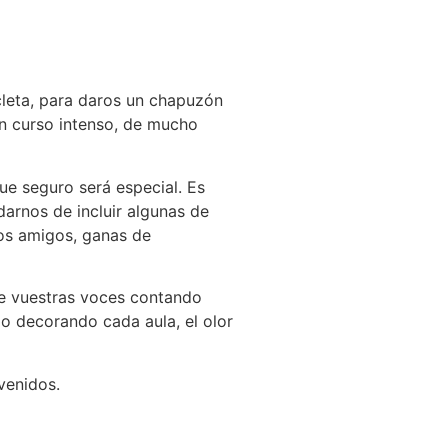
cleta, para daros un chapuzón
un curso intenso, de mucho
ue seguro será especial. Es
arnos de incluir algunas de
ros amigos, ganas de
, de vuestras voces contando
do decorando cada aula, el olor
venidos.