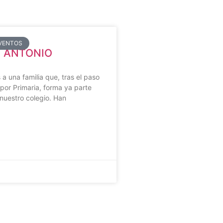
EVENTOS
Y ANTONIO
 una familia que, tras el paso
 por Primaria, forma ya parte
 nuestro colegio. Han