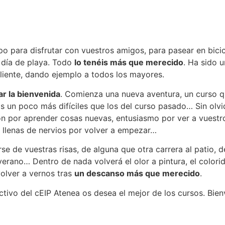
po para disfrutar con vuestros amigos, para pasear en bici
n día de playa. Todo
lo tenéis más que merecido
. Ha sido 
aliente, dando ejemplo a todos los mayores.
ar la bienvenida
. Comienza una nueva aventura, un curso q
un poco más difíciles que los del curso pasado… Sin olvid
ión por aprender cosas nuevas, entusiasmo por ver a vuest
 llenas de nervios por volver a empezar…
narse de vuestras risas, de alguna que otra carrera al patio
erano… Dentro de nada volverá el olor a pintura, el colori
volver a vernos tras
un descanso más que merecido
.
ctivo del cEIP Atenea os desea el mejor de los cursos. Bien