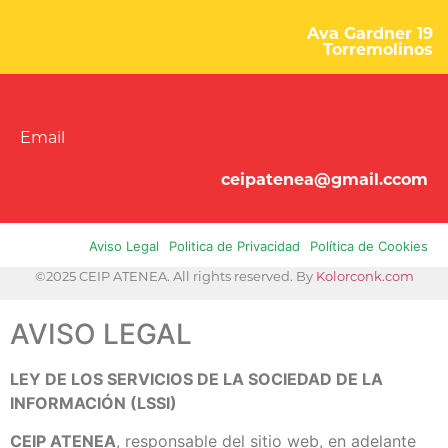
Ava Gardner 19
Torremolinos
Email
ceipatenea@gmail.ccom
Aviso Legal
Politica de Privacidad
Política de Cookies
©2025 CEIP ATENEA. All rights reserved. By
Kolorconk.com
AVISO LEGAL
LEY DE LOS SERVICIOS DE LA SOCIEDAD DE LA
INFORMACIÓN (LSSI)
CEIP ATENEA
, responsable del sitio web, en adelante