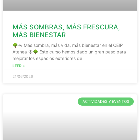
MÁS SOMBRAS, MÁS FRESCURA,
MÁS BIENESTAR
🌳☀️ Más sombra, más vida, más bienestar en el CEIP
Atenea ☀️🌳 Este curso hemos dado un gran paso para
mejorar los espacios exteriores de
LEER »
21/06/2026
ACTIVIDADES Y EVENTOS