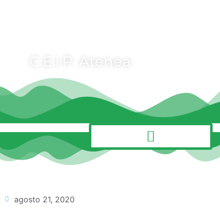
C.E.I.P. Atenea
MENÚ
agosto 21, 2020