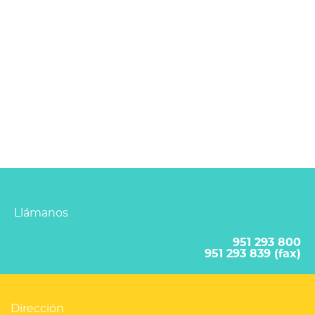
Llámanos
951 293 800
951 293 839 (fax)
Dirección