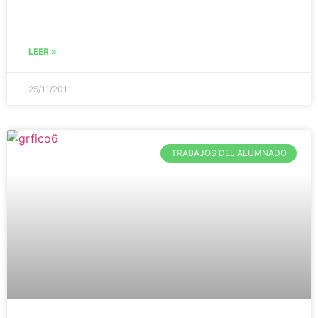
LEER »
25/11/2011
TRABAJOS DEL ALUMNADO