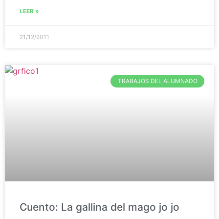
LEER »
21/12/2011
TRABAJOS DEL ALUMNADO
Cuento: La gallina del mago jo jo