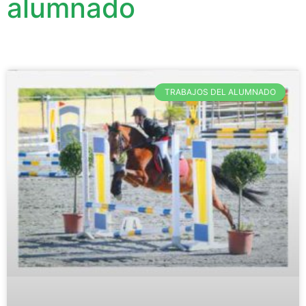
alumnado
TRABAJOS DEL ALUMNADO