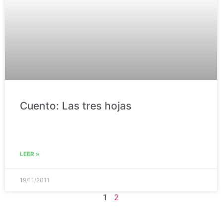
Cuento: Las tres hojas
LEER »
19/11/2011
1
2