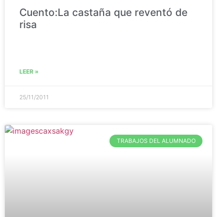
Cuento:La castaña que reventó de
risa
LEER »
25/11/2011
TRABAJOS DEL ALUMNADO