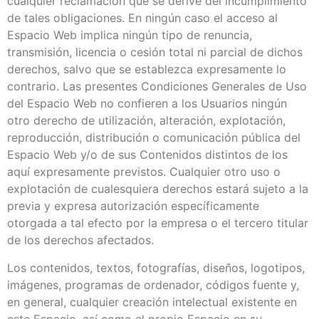
cualquier reclamación que se derive del incumplimiento
de tales obligaciones. En ningún caso el acceso al
Espacio Web implica ningún tipo de renuncia,
transmisión, licencia o cesión total ni parcial de dichos
derechos, salvo que se establezca expresamente lo
contrario. Las presentes Condiciones Generales de Uso
del Espacio Web no confieren a los Usuarios ningún
otro derecho de utilización, alteración, explotación,
reproducción, distribución o comunicación pública del
Espacio Web y/o de sus Contenidos distintos de los
aquí expresamente previstos. Cualquier otro uso o
explotación de cualesquiera derechos estará sujeto a la
previa y expresa autorización específicamente
otorgada a tal efecto por la empresa o el tercero titular
de los derechos afectados.
Los contenidos, textos, fotografías, diseños, logotipos,
imágenes, programas de ordenador, códigos fuente y,
en general, cualquier creación intelectual existente en
este Espacio, así como el propio Espacio en su