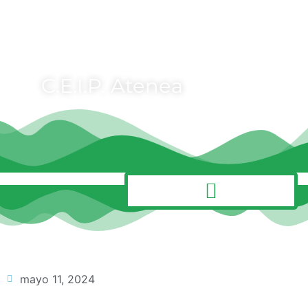
C.E.I.P. Atenea
MENÚ
mayo 11, 2024