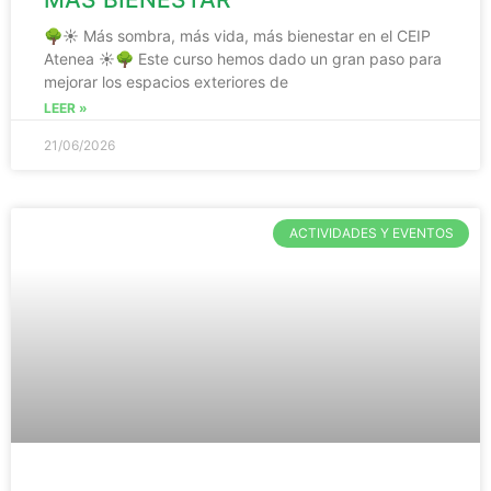
🌳☀️ Más sombra, más vida, más bienestar en el CEIP
Atenea ☀️🌳 Este curso hemos dado un gran paso para
mejorar los espacios exteriores de
LEER »
21/06/2026
ACTIVIDADES Y EVENTOS