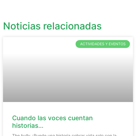
Noticias relacionadas
ACTIVIDADES Y EVENTOS
Cuando las voces cuentan
historias…
The bully ¿Puede una historia cobrar vida solo con la