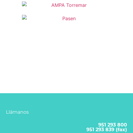
Llámanos
951 293 800
951 293 839 (fax)