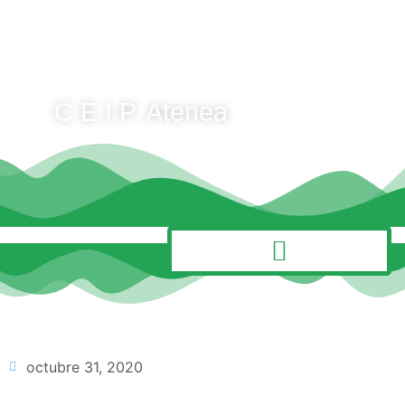
C.E.I.P. Atenea
MENÚ
octubre 31, 2020