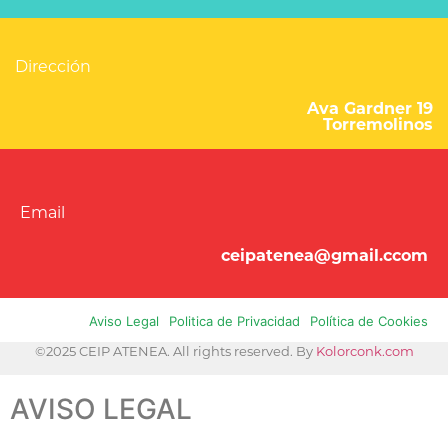
Dirección
Ava Gardner 19
Torremolinos
Email
ceipatenea@gmail.ccom
Aviso Legal
Politica de Privacidad
Política de Cookies
©2025 CEIP ATENEA. All rights reserved. By
Kolorconk.com
AVISO LEGAL