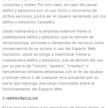
consultas y dudas. Por otro lado, en caso de causar
daños y perjuicios por un uso ilícito o incorrecto de
dichos servicios, podrá ser el Usuario reclamado por los
daños o perjuicios causados.
Usted mantendrá a la empresa indemne frente a
cualesquiera daños y perjuicios que se deriven de
reclamaciones, acciones o demandas de terceros como
consecuencia de su acceso o uso del Espacio Web.
Asimismo, usted se obliga a indemnizar frente a
cualesquiera daños y perjuicios, que se deriven del uso
por su parte de “robots”, “spiders”, “crawlers” o
herramientas similares empleadas con el fin de recabar
o extraer datos o de cualquier otra actuación por su
parte que imponga una carga irrazonable sobre el
funcionamiento del Espacio Web.
7. HIPERVÍNCULOS
El Usuario se obliga a no reproducir de ningún modo, ni