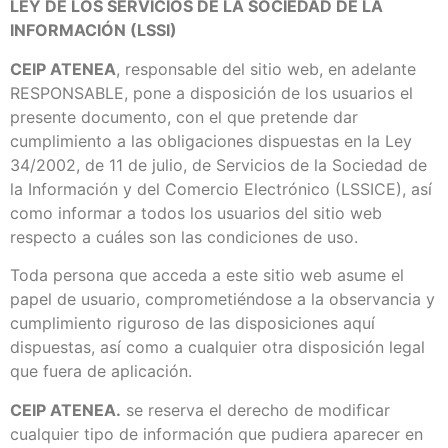
LEY DE LOS SERVICIOS DE LA SOCIEDAD DE LA
INFORMACIÓN (LSSI)
CEIP ATENEA
, responsable del sitio web, en adelante
RESPONSABLE, pone a disposición de los usuarios el
presente documento, con el que pretende dar
cumplimiento a las obligaciones dispuestas en la Ley
34/2002, de 11 de julio, de Servicios de la Sociedad de
la Información y del Comercio Electrónico (LSSICE), así
como informar a todos los usuarios del sitio web
respecto a cuáles son las condiciones de uso.
Toda persona que acceda a este sitio web asume el
papel de usuario, comprometiéndose a la observancia y
cumplimiento riguroso de las disposiciones aquí
dispuestas, así como a cualquier otra disposición legal
que fuera de aplicación.
CEIP ATENEA.
se reserva el derecho de modificar
cualquier tipo de información que pudiera aparecer en