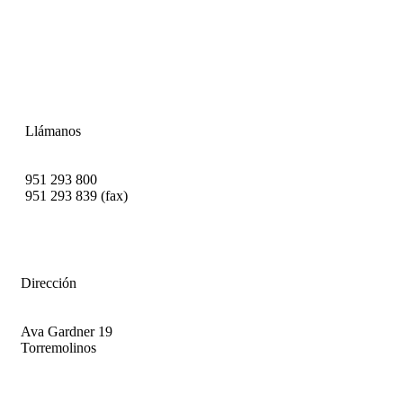
Llámanos
951 293 800
951 293 839 (fax)
Dirección
Ava Gardner 19
Torremolinos