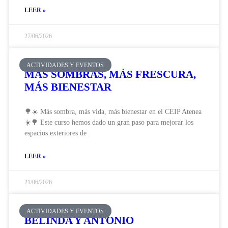
LEER »
27/06/2026
ACTIVIDADES Y EVENTOS
MÁS SOMBRAS, MÁS FRESCURA,
MÁS BIENESTAR
🌳☀️ Más sombra, más vida, más bienestar en el CEIP Atenea
☀️🌳 Este curso hemos dado un gran paso para mejorar los
espacios exteriores de
LEER »
21/06/2026
ACTIVIDADES Y EVENTOS
BELINDA Y ANTONIO