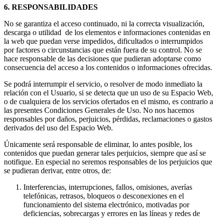
6. RESPONSABILIDADES
No se garantiza el acceso continuado, ni la correcta visualización,
descarga o utilidad de los elementos e informaciones contenidas en
la web que puedan verse impedidos, dificultados o interrumpidos
por factores o circunstancias que están fuera de su control. No se
hace responsable de las decisiones que pudieran adoptarse como
consecuencia del acceso a los contenidos o informaciones ofrecidas.
Se podrá interrumpir el servicio, o resolver de modo inmediato la
relación con el Usuario, si se detecta que un uso de su Espacio Web,
o de cualquiera de los servicios ofertados en el mismo, es contrario a
las presentes Condiciones Generales de Uso. No nos hacemos
responsables por daños, perjuicios, pérdidas, reclamaciones o gastos
derivados del uso del Espacio Web.
Únicamente será responsable de eliminar, lo antes posible, los
contenidos que puedan generar tales perjuicios, siempre que así se
notifique. En especial no seremos responsables de los perjuicios que
se pudieran derivar, entre otros, de:
Interferencias, interrupciones, fallos, omisiones, averías
telefónicas, retrasos, bloqueos o desconexiones en el
funcionamiento del sistema electrónico, motivadas por
deficiencias, sobrecargas y errores en las líneas y redes de