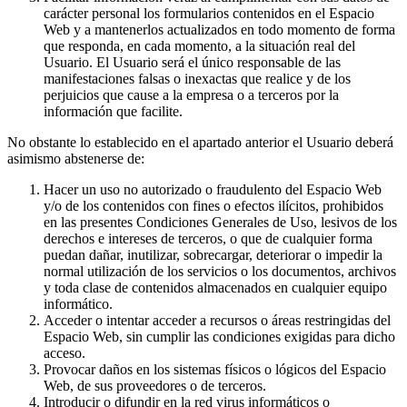
carácter personal los formularios contenidos en el Espacio
Web y a mantenerlos actualizados en todo momento de forma
que responda, en cada momento, a la situación real del
Usuario. El Usuario será el único responsable de las
manifestaciones falsas o inexactas que realice y de los
perjuicios que cause a la empresa o a terceros por la
información que facilite.
No obstante lo establecido en el apartado anterior el Usuario deberá
asimismo abstenerse de:
Hacer un uso no autorizado o fraudulento del Espacio Web
y/o de los contenidos con fines o efectos ilícitos, prohibidos
en las presentes Condiciones Generales de Uso, lesivos de los
derechos e intereses de terceros, o que de cualquier forma
puedan dañar, inutilizar, sobrecargar, deteriorar o impedir la
normal utilización de los servicios o los documentos, archivos
y toda clase de contenidos almacenados en cualquier equipo
informático.
Acceder o intentar acceder a recursos o áreas restringidas del
Espacio Web, sin cumplir las condiciones exigidas para dicho
acceso.
Provocar daños en los sistemas físicos o lógicos del Espacio
Web, de sus proveedores o de terceros.
Introducir o difundir en la red virus informáticos o