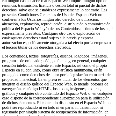
En ningún caso el acceso al Espacio Web implica ningún tipo de
renuncia, transmisión, licencia o cesión total ni parcial de dichos
derechos, salvo que se establezca expresamente lo contrario. Las
presentes Condiciones Generales de Uso del Espacio Web no
confieren a los Usuarios ningún otro derecho de utilización,
alteración, explotación, reproducción, distribución o comunicación
pública del Espacio Web y/o de sus Contenidos distintos de los aquí
expresamente previstos. Cualquier otro uso o explotación de
cualesquiera derechos estará sujeto a la previa y expresa
autorización específicamente otorgada a tal efecto por la empresa o
el tercero titular de los derechos afectados.
Los contenidos, textos, fotografías, diseños, logotipos, imágenes,
programas de ordenador, códigos fuente y, en general, cualquier
creación intelectual existente en este Espacio, así como el propio
Espacio en su conjunto, como obra artística multimedia, están
protegidos como derechos de autor por la legislación en materia de
propiedad intelectual. La empresa es titular de los elementos que
integran el diseño gráfico del Espacio Web, lo menús, botones de
navegación, el código HTML, los textos, imágenes, texturas,
gráficos y cualquier otro contenido del Espacio Web o, en cualquier
caso dispone de la correspondiente autorización para la utilización
de dichos elementos. El contenido dispuesto en el Espacio Web no
podrá ser reproducido ni en todo ni en parte, ni transmitido, ni
registrado por ningún sistema de recuperación de información, en