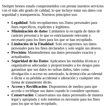
Siempre hemos estado comprometidos con prestar nuestros servicios
con el más alto grado de calidad, lo que incluye tratar sus datos con
seguridad y transparencia. Nuestros principios son:
Legalidad
: Solo recopilaremos sus Datos personales para
fines específicos, explícitos y legítimos.
Minimización de datos
: Limitamos la recogida de datos de
carácter personal a lo que es estrictamente relevante y
necesario para los fines para los que se han recopilado.
Limitación de la Finalidad
: Solo recogeremos sus datos
personales para los fines declarados y solo según sus deseos.
Precisión
: Mantendremos sus datos personales exactos y
actualizados.
Seguridad de los Datos
: Aplicamos las medidas técnicas y
organizativas adecuadas y proporcionales a los riesgos para
garantizar que sus datos no sufran daños, tales como
divulgación o acceso no autorizado, la destrucción accidental
o ilícita o su pérdida accidental o alteración y cualquier otra
forma de tratamiento ilícito.
Acceso y Rectificación
: Disponemos de medios para que
acceda o rectifique sus datos cuando lo considere oportuno.
Conservación
: Conservamos sus datos personales de manera
legal y apropiada y solo mientras es necesario para los fines
para los que se han recopilado.