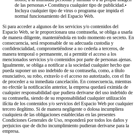
de las personas.• Constituya cualquier tipo de publicidad.•
Incluya cualquier tipo de virus o programa que impida el
normal funcionamiento del Espacio Web.
Si para acceder a algunos de los servicios y/o contenidos del
Espacio Web, se le proporcionara una contraseña, se obliga a usarla
de manera diligente, manteniéndola en todo momento en secreto. En
consecuencia, será responsable de su adecuada custodia y
confidencialidad, comprometiéndose a no cederla a terceros, de
manera temporal o permanente, ni a permitir el acceso a los
mencionados servicios y/o contenidos por parte de personas ajenas.
Igualmente, se obliga a notificar a la sociedad cualquier hecho que
pueda suponer un uso indebido de su contraseña, como, a título
enunciativo, su robo, extravío o el acceso no autorizado, con el fin
de proceder a su inmediata cancelación. En consecuencia, mientras
no efectúe la notificación anterior, la empresa quedará eximida de
cualquier responsabilidad que pudiera derivarse del uso indebido de
su contraseña, siendo de su responsabilidad cualquier utilización
ilícita de los contenidos y/o servicios del Espacio Web por cualquier
tercero ilegítimo. Si de manera negligente o dolosa incumpliera
cualquiera de las obligaciones establecidas en las presentes
Condiciones Generales de Uso, responderá por todos los daños y
perjuicios que de dicho incumplimiento pudieran derivarse para la
empresa.