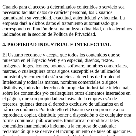
Cuando para el acceso a determinados contenidos o servicio sea
necesario facilitar datos de carácter personal, los Usuarios
garantizarán su veracidad, exactitud, autenticidad y vigencia. La
empresa dará a dichos datos el tratamiento automatizado que
corresponda en función de su naturaleza o finalidad, en los términos
indicados en la sección de Política de Privacidad.
4. PROPIEDAD INDUSTRIAL E INTELECTUAL
El Usuario reconoce y acepta que todos los contenidos que se
muestran en el Espacio Web y en especial, diseños, textos,
imágenes, logos, iconos, botones, software, nombres comerciales,
marcas, o cualesquiera otros signos susceptibles de utilización
industrial y/o comercial están sujetos a derechos de Propiedad
Intelectual y todas las marcas, nombres comerciales o signos
distintivos, todos los derechos de propiedad industrial e intelectual,
sobre los contenidos y/o cualesquiera otros elementos insertados en
el página, que son propiedad exclusiva de la empresa y/o de
terceros, quienes tienen el derecho exclusivo de utilizarlos en el
tráfico económico. Por todo ello el Usuario se compromete a no
reproducir, copiar, distribuir, poner a disposición o de cualquier otra
forma comunicar públicamente, transformar o modificar tales
contenidos manteniendo indemne a la empresa de cualquier
reclamación que se derive del incumplimiento de tales obligaciones.