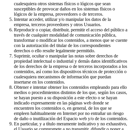
cualesquiera otros sistemas físicos o lógicos que sean
susceptibles de provocar daños en los sistemas físicos o
lógicos de la empresa, proveedores o de terceros.
Intentar acceder, utilizar y/o manipular los datos de la
empresa, terceros proveedores y otros Usuarios.
Reproducir o copiar, distribuir, permitir el acceso del público a
través de cualquier modalidad de comunicación pública,
transformar o modificar los contenidos, a menos que se cuente
con la autorización del titular de los correspondientes
derechos o ello resulte legalmente permitido.
Suprimir, ocultar o manipular las notas sobre derechos de
propiedad intelectual o industrial y demás datos identificativos
de los derechos de la empresa o de terceros incorporados a los
contenidos, así como los dispositivos técnicos de protección o
cualesquiera mecanismos de información que puedan
insertarse en los contenidos.
Obtener e intentar obtener los contenidos empleando para ello
medios o procedimientos distintos de los que, según los casos,
se hayan puesto a su disposición a este efecto o se hayan
indicado expresamente en las páginas web donde se
encuentren los contenidos o, en general, de los que se
empleen habitualmente en Internet por no entrañar un riesgo
de daño o inutilización del Espacio web y/o de los contenidos.
En particular, y a título meramente indicativo y no exhaustivo,
el Usuario se compromete a no transmitir, difundir o poner a