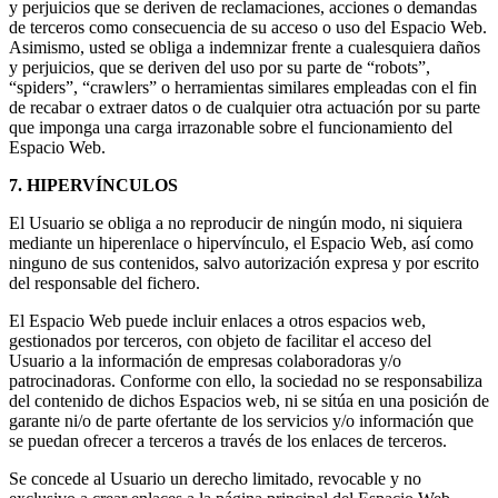
y perjuicios que se deriven de reclamaciones, acciones o demandas
de terceros como consecuencia de su acceso o uso del Espacio Web.
Asimismo, usted se obliga a indemnizar frente a cualesquiera daños
y perjuicios, que se deriven del uso por su parte de “robots”,
“spiders”, “crawlers” o herramientas similares empleadas con el fin
de recabar o extraer datos o de cualquier otra actuación por su parte
que imponga una carga irrazonable sobre el funcionamiento del
Espacio Web.
7. HIPERVÍNCULOS
El Usuario se obliga a no reproducir de ningún modo, ni siquiera
mediante un hiperenlace o hipervínculo, el Espacio Web, así como
ninguno de sus contenidos, salvo autorización expresa y por escrito
del responsable del fichero.
El Espacio Web puede incluir enlaces a otros espacios web,
gestionados por terceros, con objeto de facilitar el acceso del
Usuario a la información de empresas colaboradoras y/o
patrocinadoras. Conforme con ello, la sociedad no se responsabiliza
del contenido de dichos Espacios web, ni se sitúa en una posición de
garante ni/o de parte ofertante de los servicios y/o información que
se puedan ofrecer a terceros a través de los enlaces de terceros.
Se concede al Usuario un derecho limitado, revocable y no