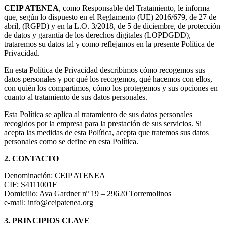
CEIP ATENEA
, como Responsable del Tratamiento, le informa
que, según lo dispuesto en el Reglamento (UE) 2016/679, de 27 de
abril, (RGPD) y en la L.O. 3/2018, de 5 de diciembre, de protección
de datos y garantía de los derechos digitales (LOPDGDD),
trataremos su datos tal y como reflejamos en la presente Política de
Privacidad.
En esta Política de Privacidad describimos cómo recogemos sus
datos personales y por qué los recogemos, qué hacemos con ellos,
con quién los compartimos, cómo los protegemos y sus opciones en
cuanto al tratamiento de sus datos personales.
Esta Política se aplica al tratamiento de sus datos personales
recogidos por la empresa para la prestación de sus servicios. Si
acepta las medidas de esta Política, acepta que tratemos sus datos
personales como se define en esta Política.
2. CONTACTO
Denominación: CEIP ATENEA
CIF: S4111001F
Domicilio: Ava Gardner nº 19 – 29620 Torremolinos
e-mail: info@ceipatenea.org
3. PRINCIPIOS CLAVE