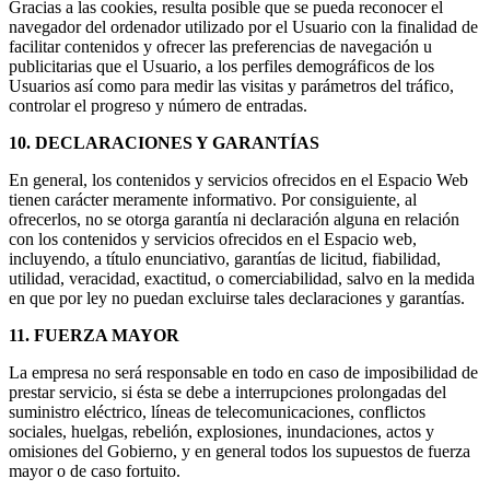
Gracias a las cookies, resulta posible que se pueda reconocer el
navegador del ordenador utilizado por el Usuario con la finalidad de
facilitar contenidos y ofrecer las preferencias de navegación u
publicitarias que el Usuario, a los perfiles demográficos de los
Usuarios así como para medir las visitas y parámetros del tráfico,
controlar el progreso y número de entradas.
10. DECLARACIONES Y GARANTÍAS
En general, los contenidos y servicios ofrecidos en el Espacio Web
tienen carácter meramente informativo. Por consiguiente, al
ofrecerlos, no se otorga garantía ni declaración alguna en relación
con los contenidos y servicios ofrecidos en el Espacio web,
incluyendo, a título enunciativo, garantías de licitud, fiabilidad,
utilidad, veracidad, exactitud, o comerciabilidad, salvo en la medida
en que por ley no puedan excluirse tales declaraciones y garantías.
11. FUERZA MAYOR
La empresa no será responsable en todo en caso de imposibilidad de
prestar servicio, si ésta se debe a interrupciones prolongadas del
suministro eléctrico, líneas de telecomunicaciones, conflictos
sociales, huelgas, rebelión, explosiones, inundaciones, actos y
omisiones del Gobierno, y en general todos los supuestos de fuerza
mayor o de caso fortuito.