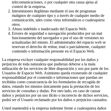
telecomunicaciones, o por cualquier otra causa ajena al
control de la empresa.
Intromisiones ilegítimas mediante el uso de programas
malignos de cualquier tipo y a través de cualquier medio de
comunicación, tales como virus informáticos o cualesquiera
otros.
Abuso indebido o inadecuado del Espacio Web.
Errores de seguridad o navegación producidos por un mal
funcionamiento del navegador o por el uso de versiones no
actualizadas del mismo. El administrador del espacio web se
reservan el derecho de retirar, total o parcialmente, cualquier
contenido o información presente en el Espacio Web.
La empresa excluye cualquier responsabilidad por los daños y
perjuicios de toda naturaleza que pudieran deberse a la mala
utilización de los servicios de libre disposición y uso por parte de los
Usuarios de Espacio Web. Asimismo queda exonerado de cualquier
responsabilidad por el contenido e informaciones que puedan ser
recibidas como consecuencia de los formularios de recogida de
datos, estando los mismos únicamente para la prestación de los
servicios de consultas y dudas. Por otro lado, en caso de causar
daños y perjuicios por un uso ilícito o incorrecto de dichos servicios,
podrá ser el Usuario reclamado por los daños o perjuicios causados.
Usted mantendrá a la empresa indemne frente a cualesquiera daños