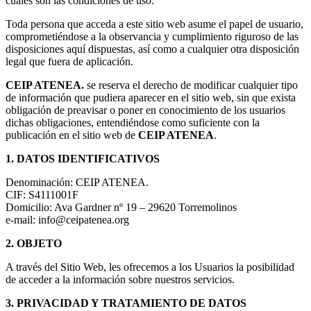
cuáles son las condiciones de uso.
Toda persona que acceda a este sitio web asume el papel de usuario,
comprometiéndose a la observancia y cumplimiento riguroso de las
disposiciones aquí dispuestas, así como a cualquier otra disposición
legal que fuera de aplicación.
CEIP ATENEA.
se reserva el derecho de modificar cualquier tipo
de información que pudiera aparecer en el sitio web, sin que exista
obligación de preavisar o poner en conocimiento de los usuarios
dichas obligaciones, entendiéndose como suficiente con la
publicación en el sitio web de
CEIP ATENEA
.
1. DATOS IDENTIFICATIVOS
Denominación: CEIP ATENEA.
CIF: S4111001F
Domicilio: Ava Gardner nº 19 – 29620 Torremolinos
e-mail: info@ceipatenea.org
2. OBJETO
A través del Sitio Web, les ofrecemos a los Usuarios la posibilidad
de acceder a la información sobre nuestros servicios.
3. PRIVACIDAD Y TRATAMIENTO DE DATOS