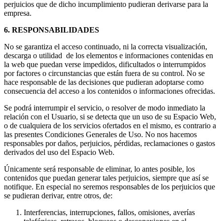
perjuicios que de dicho incumplimiento pudieran derivarse para la
empresa.
6. RESPONSABILIDADES
No se garantiza el acceso continuado, ni la correcta visualización,
descarga o utilidad de los elementos e informaciones contenidas en
la web que puedan verse impedidos, dificultados o interrumpidos
por factores o circunstancias que están fuera de su control. No se
hace responsable de las decisiones que pudieran adoptarse como
consecuencia del acceso a los contenidos o informaciones ofrecidas.
Se podrá interrumpir el servicio, o resolver de modo inmediato la
relación con el Usuario, si se detecta que un uso de su Espacio Web,
o de cualquiera de los servicios ofertados en el mismo, es contrario a
las presentes Condiciones Generales de Uso. No nos hacemos
responsables por daños, perjuicios, pérdidas, reclamaciones o gastos
derivados del uso del Espacio Web.
Únicamente será responsable de eliminar, lo antes posible, los
contenidos que puedan generar tales perjuicios, siempre que así se
notifique. En especial no seremos responsables de los perjuicios que
se pudieran derivar, entre otros, de:
Interferencias, interrupciones, fallos, omisiones, averías