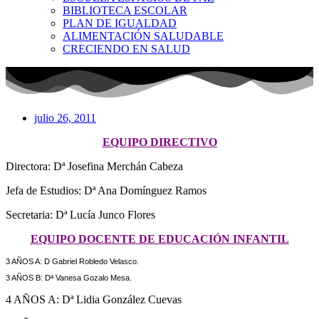
BIBLIOTECA ESCOLAR
PLAN DE IGUALDAD
ALIMENTACIÓN SALUDABLE
CRECIENDO EN SALUD
julio 26, 2011
EQUIPO DIRECTIVO
Directora: Dª Josefina Merchán Cabeza
Jefa de Estudios: Dª Ana Domínguez Ramos
Secretaria: Dª Lucía Junco Flores
EQUIPO DOCENTE DE EDUCACIÓN INFANTIL
3 AÑOS A: D Gabriel Robledo Velasco.
3 AÑOS B: Dª Vanesa Gozalo Mesa.
4 AÑOS A: Dª Lidia González Cuevas