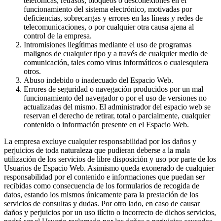
telefónicas, retrasos, bloqueos o desconexiones en el
funcionamiento del sistema electrónico, motivadas por
deficiencias, sobrecargas y errores en las líneas y redes de
telecomunicaciones, o por cualquier otra causa ajena al
control de la empresa.
Intromisiones ilegítimas mediante el uso de programas
malignos de cualquier tipo y a través de cualquier medio de
comunicación, tales como virus informáticos o cualesquiera
otros.
Abuso indebido o inadecuado del Espacio Web.
Errores de seguridad o navegación producidos por un mal
funcionamiento del navegador o por el uso de versiones no
actualizadas del mismo. El administrador del espacio web se
reservan el derecho de retirar, total o parcialmente, cualquier
contenido o información presente en el Espacio Web.
La empresa excluye cualquier responsabilidad por los daños y
perjuicios de toda naturaleza que pudieran deberse a la mala
utilización de los servicios de libre disposición y uso por parte de los
Usuarios de Espacio Web. Asimismo queda exonerado de cualquier
responsabilidad por el contenido e informaciones que puedan ser
recibidas como consecuencia de los formularios de recogida de
datos, estando los mismos únicamente para la prestación de los
servicios de consultas y dudas. Por otro lado, en caso de causar
daños y perjuicios por un uso ilícito o incorrecto de dichos servicios,