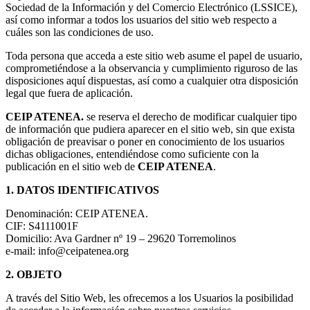
Sociedad de la Información y del Comercio Electrónico (LSSICE),
así como informar a todos los usuarios del sitio web respecto a
cuáles son las condiciones de uso.
Toda persona que acceda a este sitio web asume el papel de usuario,
comprometiéndose a la observancia y cumplimiento riguroso de las
disposiciones aquí dispuestas, así como a cualquier otra disposición
legal que fuera de aplicación.
CEIP ATENEA.
se reserva el derecho de modificar cualquier tipo
de información que pudiera aparecer en el sitio web, sin que exista
obligación de preavisar o poner en conocimiento de los usuarios
dichas obligaciones, entendiéndose como suficiente con la
publicación en el sitio web de
CEIP ATENEA
.
1. DATOS IDENTIFICATIVOS
Denominación: CEIP ATENEA.
CIF: S4111001F
Domicilio: Ava Gardner nº 19 – 29620 Torremolinos
e-mail: info@ceipatenea.org
2. OBJETO
A través del Sitio Web, les ofrecemos a los Usuarios la posibilidad