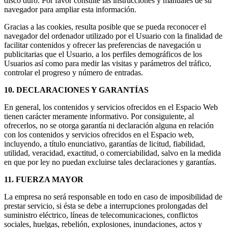
disco duro. Por favor consulte las instrucciones y manuales de su
navegador para ampliar esta información.
Gracias a las cookies, resulta posible que se pueda reconocer el
navegador del ordenador utilizado por el Usuario con la finalidad de
facilitar contenidos y ofrecer las preferencias de navegación u
publicitarias que el Usuario, a los perfiles demográficos de los
Usuarios así como para medir las visitas y parámetros del tráfico,
controlar el progreso y número de entradas.
10. DECLARACIONES Y GARANTÍAS
En general, los contenidos y servicios ofrecidos en el Espacio Web
tienen carácter meramente informativo. Por consiguiente, al
ofrecerlos, no se otorga garantía ni declaración alguna en relación
con los contenidos y servicios ofrecidos en el Espacio web,
incluyendo, a título enunciativo, garantías de licitud, fiabilidad,
utilidad, veracidad, exactitud, o comerciabilidad, salvo en la medida
en que por ley no puedan excluirse tales declaraciones y garantías.
11. FUERZA MAYOR
La empresa no será responsable en todo en caso de imposibilidad de
prestar servicio, si ésta se debe a interrupciones prolongadas del
suministro eléctrico, líneas de telecomunicaciones, conflictos
sociales, huelgas, rebelión, explosiones, inundaciones, actos y