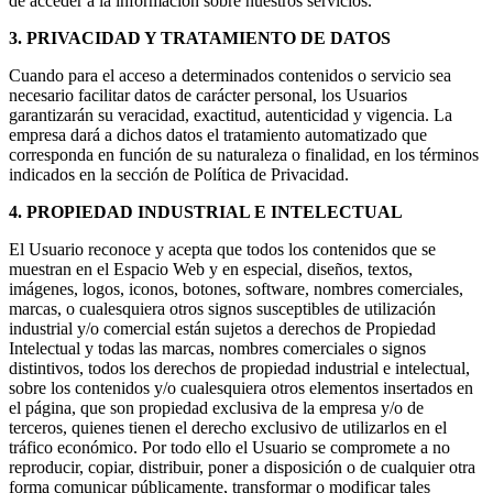
de acceder a la información sobre nuestros servicios.
3. PRIVACIDAD Y TRATAMIENTO DE DATOS
Cuando para el acceso a determinados contenidos o servicio sea
necesario facilitar datos de carácter personal, los Usuarios
garantizarán su veracidad, exactitud, autenticidad y vigencia. La
empresa dará a dichos datos el tratamiento automatizado que
corresponda en función de su naturaleza o finalidad, en los términos
indicados en la sección de Política de Privacidad.
4. PROPIEDAD INDUSTRIAL E INTELECTUAL
El Usuario reconoce y acepta que todos los contenidos que se
muestran en el Espacio Web y en especial, diseños, textos,
imágenes, logos, iconos, botones, software, nombres comerciales,
marcas, o cualesquiera otros signos susceptibles de utilización
industrial y/o comercial están sujetos a derechos de Propiedad
Intelectual y todas las marcas, nombres comerciales o signos
distintivos, todos los derechos de propiedad industrial e intelectual,
sobre los contenidos y/o cualesquiera otros elementos insertados en
el página, que son propiedad exclusiva de la empresa y/o de
terceros, quienes tienen el derecho exclusivo de utilizarlos en el
tráfico económico. Por todo ello el Usuario se compromete a no
reproducir, copiar, distribuir, poner a disposición o de cualquier otra
forma comunicar públicamente, transformar o modificar tales