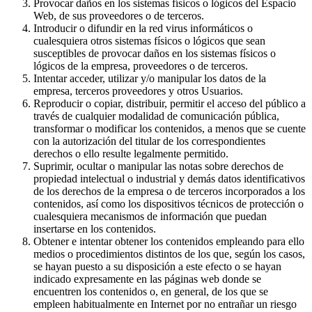
Provocar daños en los sistemas físicos o lógicos del Espacio
Web, de sus proveedores o de terceros.
Introducir o difundir en la red virus informáticos o
cualesquiera otros sistemas físicos o lógicos que sean
susceptibles de provocar daños en los sistemas físicos o
lógicos de la empresa, proveedores o de terceros.
Intentar acceder, utilizar y/o manipular los datos de la
empresa, terceros proveedores y otros Usuarios.
Reproducir o copiar, distribuir, permitir el acceso del público a
través de cualquier modalidad de comunicación pública,
transformar o modificar los contenidos, a menos que se cuente
con la autorización del titular de los correspondientes
derechos o ello resulte legalmente permitido.
Suprimir, ocultar o manipular las notas sobre derechos de
propiedad intelectual o industrial y demás datos identificativos
de los derechos de la empresa o de terceros incorporados a los
contenidos, así como los dispositivos técnicos de protección o
cualesquiera mecanismos de información que puedan
insertarse en los contenidos.
Obtener e intentar obtener los contenidos empleando para ello
medios o procedimientos distintos de los que, según los casos,
se hayan puesto a su disposición a este efecto o se hayan
indicado expresamente en las páginas web donde se
encuentren los contenidos o, en general, de los que se
empleen habitualmente en Internet por no entrañar un riesgo