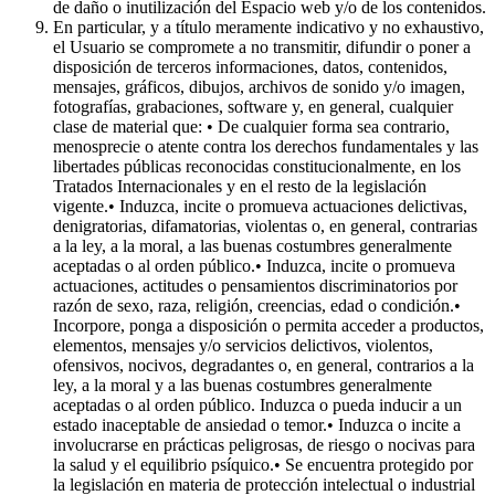
de daño o inutilización del Espacio web y/o de los contenidos.
En particular, y a título meramente indicativo y no exhaustivo,
el Usuario se compromete a no transmitir, difundir o poner a
disposición de terceros informaciones, datos, contenidos,
mensajes, gráficos, dibujos, archivos de sonido y/o imagen,
fotografías, grabaciones, software y, en general, cualquier
clase de material que: • De cualquier forma sea contrario,
menosprecie o atente contra los derechos fundamentales y las
libertades públicas reconocidas constitucionalmente, en los
Tratados Internacionales y en el resto de la legislación
vigente.• Induzca, incite o promueva actuaciones delictivas,
denigratorias, difamatorias, violentas o, en general, contrarias
a la ley, a la moral, a las buenas costumbres generalmente
aceptadas o al orden público.• Induzca, incite o promueva
actuaciones, actitudes o pensamientos discriminatorios por
razón de sexo, raza, religión, creencias, edad o condición.•
Incorpore, ponga a disposición o permita acceder a productos,
elementos, mensajes y/o servicios delictivos, violentos,
ofensivos, nocivos, degradantes o, en general, contrarios a la
ley, a la moral y a las buenas costumbres generalmente
aceptadas o al orden público. Induzca o pueda inducir a un
estado inaceptable de ansiedad o temor.• Induzca o incite a
involucrarse en prácticas peligrosas, de riesgo o nocivas para
la salud y el equilibrio psíquico.• Se encuentra protegido por
la legislación en materia de protección intelectual o industrial