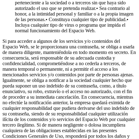
perteneciente a la sociedad o a terceros sin que haya sido
autorizado el uso que se pretenda realizar.• Sea contrario al
honor, a la intimidad personal y familiar o a la propia imagen
de las personas.• Constituya cualquier tipo de publicidad.•
Incluya cualquier tipo de virus o programa que impida el
normal funcionamiento del Espacio Web.
Si para acceder a algunos de los servicios y/o contenidos del
Espacio Web, se le proporcionara una contraseña, se obliga a usarla
de manera diligente, manteniéndola en todo momento en secreto. En
consecuencia, será responsable de su adecuada custodia y
confidencialidad, comprometiéndose a no cederla a terceros, de
manera temporal o permanente, ni a permitir el acceso a los
mencionados servicios y/o contenidos por parte de personas ajenas.
Igualmente, se obliga a notificar a la sociedad cualquier hecho que
pueda suponer un uso indebido de su contraseña, como, a título
enunciativo, su robo, extravío o el acceso no autorizado, con el fin
de proceder a su inmediata cancelación. En consecuencia, mientras
no efectúe la notificación anterior, la empresa quedará eximida de
cualquier responsabilidad que pudiera derivarse del uso indebido de
su contraseña, siendo de su responsabilidad cualquier utilización
ilícita de los contenidos y/o servicios del Espacio Web por cualquier
tercero ilegítimo. Si de manera negligente o dolosa incumpliera
cualquiera de las obligaciones establecidas en las presentes
Condiciones Generales de Uso, responderá por todos los daños y