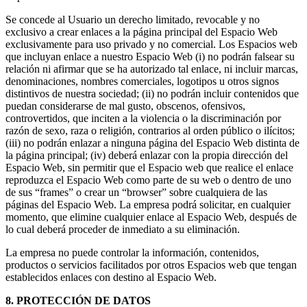
Se concede al Usuario un derecho limitado, revocable y no
exclusivo a crear enlaces a la página principal del Espacio Web
exclusivamente para uso privado y no comercial. Los Espacios web
que incluyan enlace a nuestro Espacio Web (i) no podrán falsear su
relación ni afirmar que se ha autorizado tal enlace, ni incluir marcas,
denominaciones, nombres comerciales, logotipos u otros signos
distintivos de nuestra sociedad; (ii) no podrán incluir contenidos que
puedan considerarse de mal gusto, obscenos, ofensivos,
controvertidos, que inciten a la violencia o la discriminación por
razón de sexo, raza o religión, contrarios al orden público o ilícitos;
(iii) no podrán enlazar a ninguna página del Espacio Web distinta de
la página principal; (iv) deberá enlazar con la propia dirección del
Espacio Web, sin permitir que el Espacio web que realice el enlace
reproduzca el Espacio Web como parte de su web o dentro de uno
de sus “frames” o crear un “browser” sobre cualquiera de las
páginas del Espacio Web. La empresa podrá solicitar, en cualquier
momento, que elimine cualquier enlace al Espacio Web, después de
lo cual deberá proceder de inmediato a su eliminación.
La empresa no puede controlar la información, contenidos,
productos o servicios facilitados por otros Espacios web que tengan
establecidos enlaces con destino al Espacio Web.
8. PROTECCIÓN DE DATOS