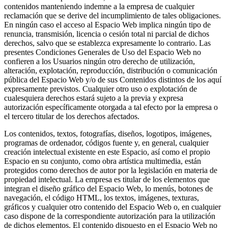
contenidos manteniendo indemne a la empresa de cualquier
reclamación que se derive del incumplimiento de tales obligaciones.
En ningún caso el acceso al Espacio Web implica ningún tipo de
renuncia, transmisión, licencia o cesión total ni parcial de dichos
derechos, salvo que se establezca expresamente lo contrario. Las
presentes Condiciones Generales de Uso del Espacio Web no
confieren a los Usuarios ningún otro derecho de utilización,
alteración, explotación, reproducción, distribución o comunicación
pública del Espacio Web y/o de sus Contenidos distintos de los aquí
expresamente previstos. Cualquier otro uso o explotación de
cualesquiera derechos estará sujeto a la previa y expresa
autorización específicamente otorgada a tal efecto por la empresa o
el tercero titular de los derechos afectados.
Los contenidos, textos, fotografías, diseños, logotipos, imágenes,
programas de ordenador, códigos fuente y, en general, cualquier
creación intelectual existente en este Espacio, así como el propio
Espacio en su conjunto, como obra artística multimedia, están
protegidos como derechos de autor por la legislación en materia de
propiedad intelectual. La empresa es titular de los elementos que
integran el diseño gráfico del Espacio Web, lo menús, botones de
navegación, el código HTML, los textos, imágenes, texturas,
gráficos y cualquier otro contenido del Espacio Web o, en cualquier
caso dispone de la correspondiente autorización para la utilización
de dichos elementos. El contenido dispuesto en el Espacio Web no