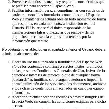
Proveerse de todos los medios y requerimientos técnicos que
se precisen para acceder al Espacio Web.
Facilitar información veraz al cumplimentar con sus datos de
carácter personal los formularios contenidos en el Espacio
Web y a mantenerlos actualizados en todo momento de forma
que responda, en cada momento, a la situación real del
Usuario. El Usuario será el único responsable de las
manifestaciones falsas o inexactas que realice y de los
perjuicios que cause a la empresa o a terceros por la
información que facilite.
No obstante lo establecido en el apartado anterior el Usuario deberá
asimismo abstenerse de:
Hacer un uso no autorizado o fraudulento del Espacio Web
y/o de los contenidos con fines o efectos ilícitos, prohibidos
en las presentes Condiciones Generales de Uso, lesivos de los
derechos e intereses de terceros, o que de cualquier forma
puedan dañar, inutilizar, sobrecargar, deteriorar o impedir la
normal utilización de los servicios o los documentos, archivos
y toda clase de contenidos almacenados en cualquier equipo
informático.
Acceder o intentar acceder a recursos o áreas restringidas del
Espacio Web, sin cumplir las condiciones exigidas para dicho
acceso.