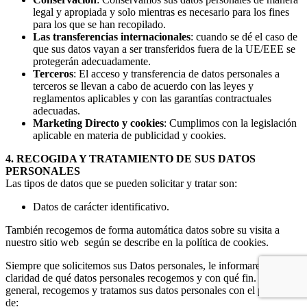
legal y apropiada y solo mientras es necesario para los fines
para los que se han recopilado.
Las transferencias internacionales
: cuando se dé el caso de
que sus datos vayan a ser transferidos fuera de la UE/EEE se
protegerán adecuadamente.
Terceros
: El acceso y transferencia de datos personales a
terceros se llevan a cabo de acuerdo con las leyes y
reglamentos aplicables y con las garantías contractuales
adecuadas.
Marketing Directo y cookies
: Cumplimos con la legislación
aplicable en materia de publicidad y cookies.
4. RECOGIDA Y TRATAMIENTO DE SUS DATOS
PERSONALES
Las tipos de datos que se pueden solicitar y tratar son:
Datos de carácter identificativo.
También recogemos de forma automática datos sobre su visita a
nuestro sitio web según se describe en la política de cookies.
Siempre que solicitemos sus Datos personales, le informaremos con
claridad de qué datos personales recogemos y con qué fin. En
general, recogemos y tratamos sus datos personales con el propósito
de: