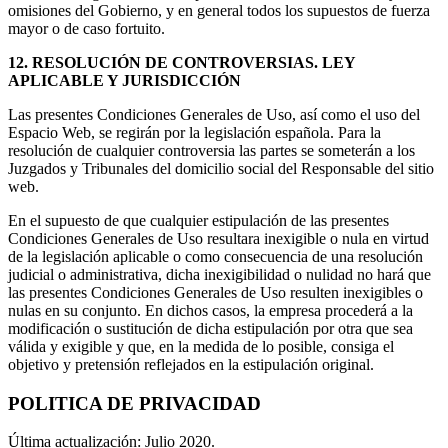
omisiones del Gobierno, y en general todos los supuestos de fuerza
mayor o de caso fortuito.
12. RESOLUCIÓN DE CONTROVERSIAS. LEY
APLICABLE Y JURISDICCIÓN
Las presentes Condiciones Generales de Uso, así como el uso del
Espacio Web, se regirán por la legislación española. Para la
resolución de cualquier controversia las partes se someterán a los
Juzgados y Tribunales del domicilio social del Responsable del sitio
web.
En el supuesto de que cualquier estipulación de las presentes
Condiciones Generales de Uso resultara inexigible o nula en virtud
de la legislación aplicable o como consecuencia de una resolución
judicial o administrativa, dicha inexigibilidad o nulidad no hará que
las presentes Condiciones Generales de Uso resulten inexigibles o
nulas en su conjunto. En dichos casos, la empresa procederá a la
modificación o sustitución de dicha estipulación por otra que sea
válida y exigible y que, en la medida de lo posible, consiga el
objetivo y pretensión reflejados en la estipulación original.
POLITICA DE PRIVACIDAD
Última actualización: Julio 2020.