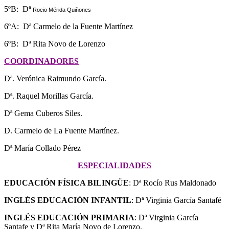
5ºB: Dª
Rocio Mérida Quiñones
6ºA: Dª Carmelo de la Fuente Martínez
6ºB: Dª Rita Novo de Lorenzo
COORDINADORES
Dª. Verónica Raimundo García.
Dª. Raquel Morillas García.
Dª Gema Cuberos Siles.
D. Carmelo de La Fuente Martínez.
Dª María Collado Pérez
ESPECIALIDADES
EDUCACIÓN FÍSICA BILINGÜE
: Dª Rocío Rus Maldonado
INGLÉS EDUCACIÓN INFANTIL
: Dª Virginia García Santafé
INGLÉS EDUCACIÓN PRIMARIA
: Dª Virginia García
Santafe y Dª Rita María Novo de Lorenzo.