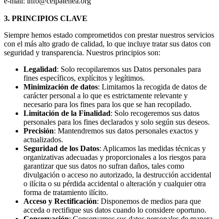
e-mail: info@ceipatenea.org
3. PRINCIPIOS CLAVE
Siempre hemos estado comprometidos con prestar nuestros servicios
con el más alto grado de calidad, lo que incluye tratar sus datos con
seguridad y transparencia. Nuestros principios son:
Legalidad
: Solo recopilaremos sus Datos personales para
fines específicos, explícitos y legítimos.
Minimización de datos
: Limitamos la recogida de datos de
carácter personal a lo que es estrictamente relevante y
necesario para los fines para los que se han recopilado.
Limitación de la Finalidad
: Solo recogeremos sus datos
personales para los fines declarados y solo según sus deseos.
Precisión
: Mantendremos sus datos personales exactos y
actualizados.
Seguridad de los Datos
: Aplicamos las medidas técnicas y
organizativas adecuadas y proporcionales a los riesgos para
garantizar que sus datos no sufran daños, tales como
divulgación o acceso no autorizado, la destrucción accidental
o ilícita o su pérdida accidental o alteración y cualquier otra
forma de tratamiento ilícito.
Acceso y Rectificación
: Disponemos de medios para que
acceda o rectifique sus datos cuando lo considere oportuno.
Conservación
: Conservamos sus datos personales de manera