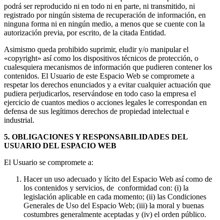
podrá ser reproducido ni en todo ni en parte, ni transmitido, ni
registrado por ningún sistema de recuperación de información, en
ninguna forma ni en ningún medio, a menos que se cuente con la
autorización previa, por escrito, de la citada Entidad.
Asimismo queda prohibido suprimir, eludir y/o manipular el
«copyright» así como los dispositivos técnicos de protección, o
cualesquiera mecanismos de información que pudieren contener los
contenidos. El Usuario de este Espacio Web se compromete a
respetar los derechos enunciados y a evitar cualquier actuación que
pudiera perjudicarlos, reservándose en todo caso la empresa el
ejercicio de cuantos medios o acciones legales le correspondan en
defensa de sus legítimos derechos de propiedad intelectual e
industrial.
5. OBLIGACIONES Y RESPONSABILIDADES DEL
USUARIO DEL ESPACIO WEB
El Usuario se compromete a:
Hacer un uso adecuado y lícito del Espacio Web así como de
los contenidos y servicios, de conformidad con: (i) la
legislación aplicable en cada momento; (ii) las Condiciones
Generales de Uso del Espacio Web; (iii) la moral y buenas
costumbres generalmente aceptadas y (iv) el orden público.