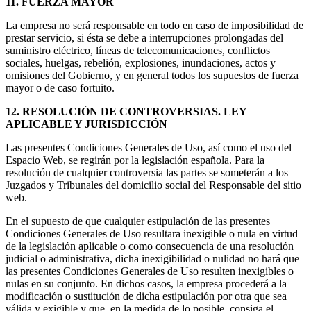
11. FUERZA MAYOR
La empresa no será responsable en todo en caso de imposibilidad de
prestar servicio, si ésta se debe a interrupciones prolongadas del
suministro eléctrico, líneas de telecomunicaciones, conflictos
sociales, huelgas, rebelión, explosiones, inundaciones, actos y
omisiones del Gobierno, y en general todos los supuestos de fuerza
mayor o de caso fortuito.
12. RESOLUCIÓN DE CONTROVERSIAS. LEY
APLICABLE Y JURISDICCIÓN
Las presentes Condiciones Generales de Uso, así como el uso del
Espacio Web, se regirán por la legislación española. Para la
resolución de cualquier controversia las partes se someterán a los
Juzgados y Tribunales del domicilio social del Responsable del sitio
web.
En el supuesto de que cualquier estipulación de las presentes
Condiciones Generales de Uso resultara inexigible o nula en virtud
de la legislación aplicable o como consecuencia de una resolución
judicial o administrativa, dicha inexigibilidad o nulidad no hará que
las presentes Condiciones Generales de Uso resulten inexigibles o
nulas en su conjunto. En dichos casos, la empresa procederá a la
modificación o sustitución de dicha estipulación por otra que sea
válida y exigible y que, en la medida de lo posible, consiga el