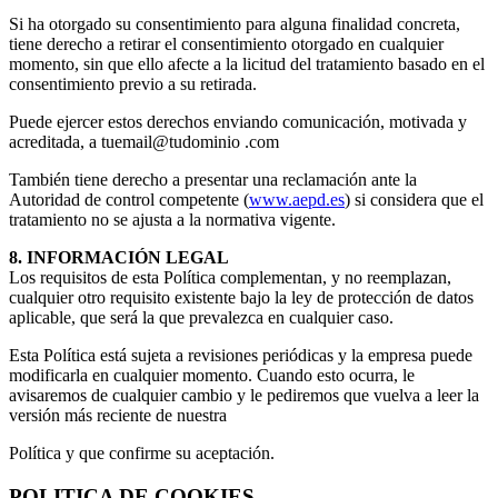
Si ha otorgado su consentimiento para alguna finalidad concreta,
tiene derecho a retirar el consentimiento otorgado en cualquier
momento, sin que ello afecte a la licitud del tratamiento basado en el
consentimiento previo a su retirada.
Puede ejercer estos derechos enviando comunicación, motivada y
acreditada, a tuemail@tudominio .com
También tiene derecho a presentar una reclamación ante la
Autoridad de control competente (
www.aepd.es
) si considera que el
tratamiento no se ajusta a la normativa vigente.
8. INFORMACIÓN LEGAL
Los requisitos de esta Política complementan, y no reemplazan,
cualquier otro requisito existente bajo la ley de protección de datos
aplicable, que será la que prevalezca en cualquier caso.
Esta Política está sujeta a revisiones periódicas y la empresa puede
modificarla en cualquier momento. Cuando esto ocurra, le
avisaremos de cualquier cambio y le pediremos que vuelva a leer la
versión más reciente de nuestra
Política y que confirme su aceptación.
POLITICA DE COOKIES