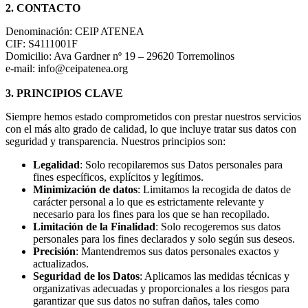
2. CONTACTO
Denominación: CEIP ATENEA
CIF: S4111001F
Domicilio: Ava Gardner nº 19 – 29620 Torremolinos
e-mail: info@ceipatenea.org
3. PRINCIPIOS CLAVE
Siempre hemos estado comprometidos con prestar nuestros servicios
con el más alto grado de calidad, lo que incluye tratar sus datos con
seguridad y transparencia. Nuestros principios son:
Legalidad
: Solo recopilaremos sus Datos personales para
fines específicos, explícitos y legítimos.
Minimización de datos
: Limitamos la recogida de datos de
carácter personal a lo que es estrictamente relevante y
necesario para los fines para los que se han recopilado.
Limitación de la Finalidad
: Solo recogeremos sus datos
personales para los fines declarados y solo según sus deseos.
Precisión
: Mantendremos sus datos personales exactos y
actualizados.
Seguridad de los Datos
: Aplicamos las medidas técnicas y
organizativas adecuadas y proporcionales a los riesgos para
garantizar que sus datos no sufran daños, tales como