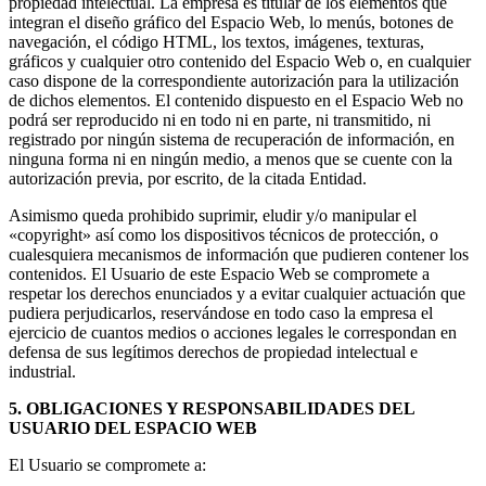
propiedad intelectual. La empresa es titular de los elementos que
integran el diseño gráfico del Espacio Web, lo menús, botones de
navegación, el código HTML, los textos, imágenes, texturas,
gráficos y cualquier otro contenido del Espacio Web o, en cualquier
caso dispone de la correspondiente autorización para la utilización
de dichos elementos. El contenido dispuesto en el Espacio Web no
podrá ser reproducido ni en todo ni en parte, ni transmitido, ni
registrado por ningún sistema de recuperación de información, en
ninguna forma ni en ningún medio, a menos que se cuente con la
autorización previa, por escrito, de la citada Entidad.
Asimismo queda prohibido suprimir, eludir y/o manipular el
«copyright» así como los dispositivos técnicos de protección, o
cualesquiera mecanismos de información que pudieren contener los
contenidos. El Usuario de este Espacio Web se compromete a
respetar los derechos enunciados y a evitar cualquier actuación que
pudiera perjudicarlos, reservándose en todo caso la empresa el
ejercicio de cuantos medios o acciones legales le correspondan en
defensa de sus legítimos derechos de propiedad intelectual e
industrial.
5. OBLIGACIONES Y RESPONSABILIDADES DEL
USUARIO DEL ESPACIO WEB
El Usuario se compromete a: