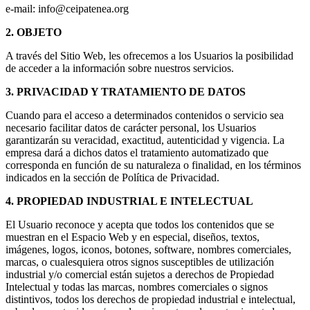
e-mail: info@ceipatenea.org
2. OBJETO
A través del Sitio Web, les ofrecemos a los Usuarios la posibilidad
de acceder a la información sobre nuestros servicios.
3. PRIVACIDAD Y TRATAMIENTO DE DATOS
Cuando para el acceso a determinados contenidos o servicio sea
necesario facilitar datos de carácter personal, los Usuarios
garantizarán su veracidad, exactitud, autenticidad y vigencia. La
empresa dará a dichos datos el tratamiento automatizado que
corresponda en función de su naturaleza o finalidad, en los términos
indicados en la sección de Política de Privacidad.
4. PROPIEDAD INDUSTRIAL E INTELECTUAL
El Usuario reconoce y acepta que todos los contenidos que se
muestran en el Espacio Web y en especial, diseños, textos,
imágenes, logos, iconos, botones, software, nombres comerciales,
marcas, o cualesquiera otros signos susceptibles de utilización
industrial y/o comercial están sujetos a derechos de Propiedad
Intelectual y todas las marcas, nombres comerciales o signos
distintivos, todos los derechos de propiedad industrial e intelectual,