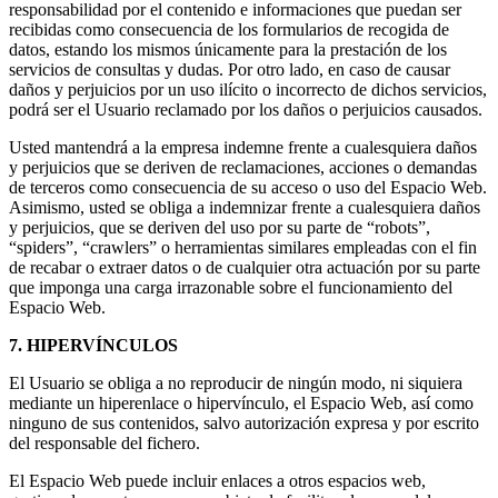
responsabilidad por el contenido e informaciones que puedan ser
recibidas como consecuencia de los formularios de recogida de
datos, estando los mismos únicamente para la prestación de los
servicios de consultas y dudas. Por otro lado, en caso de causar
daños y perjuicios por un uso ilícito o incorrecto de dichos servicios,
podrá ser el Usuario reclamado por los daños o perjuicios causados.
Usted mantendrá a la empresa indemne frente a cualesquiera daños
y perjuicios que se deriven de reclamaciones, acciones o demandas
de terceros como consecuencia de su acceso o uso del Espacio Web.
Asimismo, usted se obliga a indemnizar frente a cualesquiera daños
y perjuicios, que se deriven del uso por su parte de “robots”,
“spiders”, “crawlers” o herramientas similares empleadas con el fin
de recabar o extraer datos o de cualquier otra actuación por su parte
que imponga una carga irrazonable sobre el funcionamiento del
Espacio Web.
7. HIPERVÍNCULOS
El Usuario se obliga a no reproducir de ningún modo, ni siquiera
mediante un hiperenlace o hipervínculo, el Espacio Web, así como
ninguno de sus contenidos, salvo autorización expresa y por escrito
del responsable del fichero.
El Espacio Web puede incluir enlaces a otros espacios web,