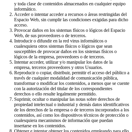
y toda clase de contenidos almacenados en cualquier equipo
informático.
Acceder o intentar acceder a recursos o áreas restringidas del
Espacio Web, sin cumplir las condiciones exigidas para dicho
acceso.
Provocar daños en los sistemas físicos o lógicos del Espacio
Web, de sus proveedores o de terceros.
Introducir o difundir en la red virus informáticos o
cualesquiera otros sistemas físicos o lógicos que sean
susceptibles de provocar daños en los sistemas físicos o
lógicos de la empresa, proveedores o de terceros.
Intentar acceder, utilizar y/o manipular los datos de la
empresa, terceros proveedores y otros Usuarios.
Reproducir o copiar, distribuir, permitir el acceso del público a
través de cualquier modalidad de comunicación pública,
transformar o modificar los contenidos, a menos que se cuente
con la autorización del titular de los correspondientes
derechos o ello resulte legalmente permitido.
Suprimir, ocultar o manipular las notas sobre derechos de
propiedad intelectual o industrial y demás datos identificativos
de los derechos de la empresa o de terceros incorporados a los
contenidos, así como los dispositivos técnicos de protección o
cualesquiera mecanismos de información que puedan
insertarse en los contenidos.
Obtener e intentar obtener los contenidos empleando para ello