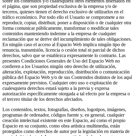
sobre los contenidos y/o cualesquiera otros elementos insertados en
el página, que son propiedad exclusiva de la empresa y/o de
terceros, quienes tienen el derecho exclusivo de utilizarlos en el
tráfico económico. Por todo ello el Usuario se compromete a no
reproducir, copiar, distribuir, poner a disposición o de cualquier otra
forma comunicar públicamente, transformar o modificar tales
contenidos manteniendo indemne a la empresa de cualquier
reclamación que se derive del incumplimiento de tales obligaciones.
En ningún caso el acceso al Espacio Web implica ningún tipo de
renuncia, transmisión, licencia o cesión total ni parcial de dichos
derechos, salvo que se establezca expresamente lo contrario. Las
presentes Condiciones Generales de Uso del Espacio Web no
confieren a los Usuarios ningún otro derecho de utilización,
alteración, explotación, reproducción, distribución o comunicación
pública del Espacio Web y/o de sus Contenidos distintos de los aquí
expresamente previstos. Cualquier otro uso o explotación de
cualesquiera derechos estará sujeto a la previa y expresa
autorización específicamente otorgada a tal efecto por la empresa o
el tercero titular de los derechos afectados.
Los contenidos, textos, fotografías, diseños, logotipos, imágenes,
programas de ordenador, códigos fuente y, en general, cualquier
creación intelectual existente en este Espacio, así como el propio
Espacio en su conjunto, como obra artística multimedia, están
protegidos como derechos de autor por la legislación en materia de