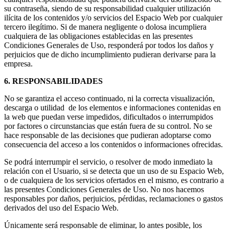
su contraseña, siendo de su responsabilidad cualquier utilización
ilícita de los contenidos y/o servicios del Espacio Web por cualquier
tercero ilegítimo. Si de manera negligente o dolosa incumpliera
cualquiera de las obligaciones establecidas en las presentes
Condiciones Generales de Uso, responderá por todos los daños y
perjuicios que de dicho incumplimiento pudieran derivarse para la
empresa.
6. RESPONSABILIDADES
No se garantiza el acceso continuado, ni la correcta visualización,
descarga o utilidad de los elementos e informaciones contenidas en
la web que puedan verse impedidos, dificultados o interrumpidos
por factores o circunstancias que están fuera de su control. No se
hace responsable de las decisiones que pudieran adoptarse como
consecuencia del acceso a los contenidos o informaciones ofrecidas.
Se podrá interrumpir el servicio, o resolver de modo inmediato la
relación con el Usuario, si se detecta que un uso de su Espacio Web,
o de cualquiera de los servicios ofertados en el mismo, es contrario a
las presentes Condiciones Generales de Uso. No nos hacemos
responsables por daños, perjuicios, pérdidas, reclamaciones o gastos
derivados del uso del Espacio Web.
Únicamente será responsable de eliminar, lo antes posible, los