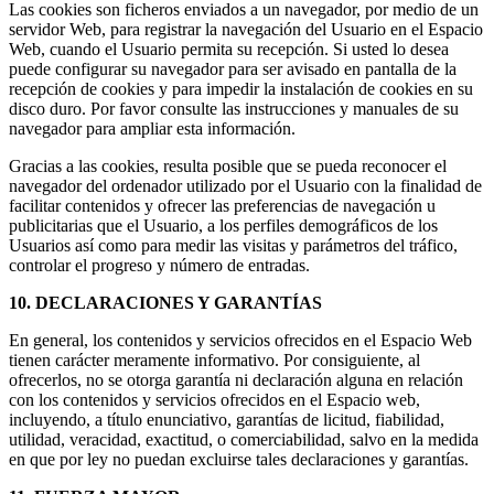
Las cookies son ficheros enviados a un navegador, por medio de un
servidor Web, para registrar la navegación del Usuario en el Espacio
Web, cuando el Usuario permita su recepción. Si usted lo desea
puede configurar su navegador para ser avisado en pantalla de la
recepción de cookies y para impedir la instalación de cookies en su
disco duro. Por favor consulte las instrucciones y manuales de su
navegador para ampliar esta información.
Gracias a las cookies, resulta posible que se pueda reconocer el
navegador del ordenador utilizado por el Usuario con la finalidad de
facilitar contenidos y ofrecer las preferencias de navegación u
publicitarias que el Usuario, a los perfiles demográficos de los
Usuarios así como para medir las visitas y parámetros del tráfico,
controlar el progreso y número de entradas.
10. DECLARACIONES Y GARANTÍAS
En general, los contenidos y servicios ofrecidos en el Espacio Web
tienen carácter meramente informativo. Por consiguiente, al
ofrecerlos, no se otorga garantía ni declaración alguna en relación
con los contenidos y servicios ofrecidos en el Espacio web,
incluyendo, a título enunciativo, garantías de licitud, fiabilidad,
utilidad, veracidad, exactitud, o comerciabilidad, salvo en la medida
en que por ley no puedan excluirse tales declaraciones y garantías.