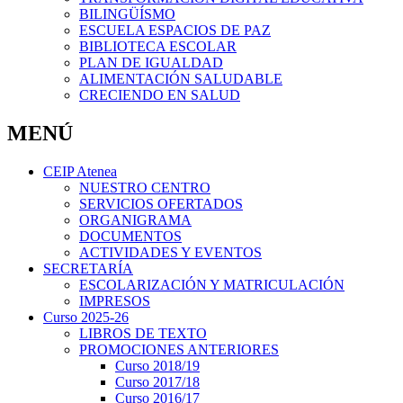
BILINGÜÍSMO
ESCUELA ESPACIOS DE PAZ
BIBLIOTECA ESCOLAR
PLAN DE IGUALDAD
ALIMENTACIÓN SALUDABLE
CRECIENDO EN SALUD
MENÚ
CEIP Atenea
NUESTRO CENTRO
SERVICIOS OFERTADOS
ORGANIGRAMA
DOCUMENTOS
ACTIVIDADES Y EVENTOS
SECRETARÍA
ESCOLARIZACIÓN Y MATRICULACIÓN
IMPRESOS
Curso 2025-26
LIBROS DE TEXTO
PROMOCIONES ANTERIORES
Curso 2018/19
Curso 2017/18
Curso 2016/17