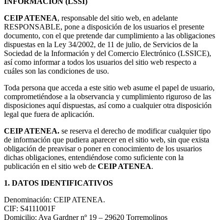
INFORMACIÓN (LSSI)
CEIP ATENEA
, responsable del sitio web, en adelante
RESPONSABLE, pone a disposición de los usuarios el presente
documento, con el que pretende dar cumplimiento a las obligaciones
dispuestas en la Ley 34/2002, de 11 de julio, de Servicios de la
Sociedad de la Información y del Comercio Electrónico (LSSICE),
así como informar a todos los usuarios del sitio web respecto a
cuáles son las condiciones de uso.
Toda persona que acceda a este sitio web asume el papel de usuario,
comprometiéndose a la observancia y cumplimiento riguroso de las
disposiciones aquí dispuestas, así como a cualquier otra disposición
legal que fuera de aplicación.
CEIP ATENEA.
se reserva el derecho de modificar cualquier tipo
de información que pudiera aparecer en el sitio web, sin que exista
obligación de preavisar o poner en conocimiento de los usuarios
dichas obligaciones, entendiéndose como suficiente con la
publicación en el sitio web de
CEIP ATENEA
.
1. DATOS IDENTIFICATIVOS
Denominación: CEIP ATENEA.
CIF: S4111001F
Domicilio: Ava Gardner nº 19 – 29620 Torremolinos