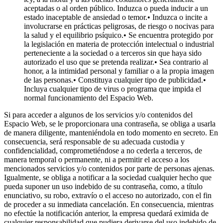
aceptadas o al orden público. Induzca o pueda inducir a un
estado inaceptable de ansiedad o temor.• Induzca o incite a
involucrarse en prácticas peligrosas, de riesgo o nocivas para
la salud y el equilibrio psíquico.• Se encuentra protegido por
la legislación en materia de protección intelectual o industrial
perteneciente a la sociedad o a terceros sin que haya sido
autorizado el uso que se pretenda realizar.• Sea contrario al
honor, a la intimidad personal y familiar o a la propia imagen
de las personas.• Constituya cualquier tipo de publicidad.•
Incluya cualquier tipo de virus o programa que impida el
normal funcionamiento del Espacio Web.
Si para acceder a algunos de los servicios y/o contenidos del
Espacio Web, se le proporcionara una contraseña, se obliga a usarla
de manera diligente, manteniéndola en todo momento en secreto. En
consecuencia, será responsable de su adecuada custodia y
confidencialidad, comprometiéndose a no cederla a terceros, de
manera temporal o permanente, ni a permitir el acceso a los
mencionados servicios y/o contenidos por parte de personas ajenas.
Igualmente, se obliga a notificar a la sociedad cualquier hecho que
pueda suponer un uso indebido de su contraseña, como, a título
enunciativo, su robo, extravío o el acceso no autorizado, con el fin
de proceder a su inmediata cancelación. En consecuencia, mientras
no efectúe la notificación anterior, la empresa quedará eximida de
cualquier responsabilidad que pudiera derivarse del uso indebido de