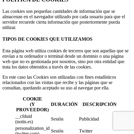
Las cookies son pequeñas cantidades de información que se
almacenan en el navegador utilizado por cada usuario para que el
servidor recuerde cierta información que posteriormente pueda
utilizar.
TIPOS DE COOKIES QUE UTILIZAMOS
Esta página web utiliza cookies de terceros que son aquellas que se
envían a tu ordenador o terminal desde un dominio o una página
web que no es gestionada por nosotros, sino por otra entidad que
trata los datos obtenidos a través de las cookies.
En este caso las Cookies son utilizadas con fines estadísticos
relacionados con las visitas que recibe y las páginas que se
consultan, quedando aceptado su uso al navegar por ella.
COOKIE
(Y
DURACIÓN
DESCRIPCIÓN
PROVEEDOR)
__cfduid
Sesión
Publicidad
(notin.es)
personalization_id
Sesión
Twitter
(twitter.com)