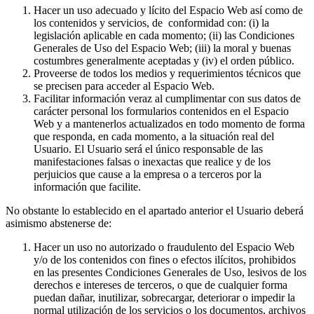
Hacer un uso adecuado y lícito del Espacio Web así como de
los contenidos y servicios, de conformidad con: (i) la
legislación aplicable en cada momento; (ii) las Condiciones
Generales de Uso del Espacio Web; (iii) la moral y buenas
costumbres generalmente aceptadas y (iv) el orden público.
Proveerse de todos los medios y requerimientos técnicos que
se precisen para acceder al Espacio Web.
Facilitar información veraz al cumplimentar con sus datos de
carácter personal los formularios contenidos en el Espacio
Web y a mantenerlos actualizados en todo momento de forma
que responda, en cada momento, a la situación real del
Usuario. El Usuario será el único responsable de las
manifestaciones falsas o inexactas que realice y de los
perjuicios que cause a la empresa o a terceros por la
información que facilite.
No obstante lo establecido en el apartado anterior el Usuario deberá
asimismo abstenerse de:
Hacer un uso no autorizado o fraudulento del Espacio Web
y/o de los contenidos con fines o efectos ilícitos, prohibidos
en las presentes Condiciones Generales de Uso, lesivos de los
derechos e intereses de terceros, o que de cualquier forma
puedan dañar, inutilizar, sobrecargar, deteriorar o impedir la
normal utilización de los servicios o los documentos, archivos