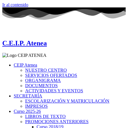
Ir al contenido
C.E.I.P. Atenea
CEIP Atenea
NUESTRO CENTRO
SERVICIOS OFERTADOS
ORGANIGRAMA
DOCUMENTOS
ACTIVIDADES Y EVENTOS
SECRETARÍA
ESCOLARIZACIÓN Y MATRICULACIÓN
IMPRESOS
Curso 2025-26
LIBROS DE TEXTO
PROMOCIONES ANTERIORES
Curso 2018/19