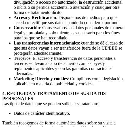
divulgación o acceso no autorizado, la destrucción accidental
o ilícita o su pérdida accidental o alteración y cualquier otra
forma de tratamiento ilícito.
Acceso y Rectificación
: Disponemos de medios para que
acceda o rectifique sus datos cuando lo considere oportuno.
Conservación
: Conservamos sus datos personales de manera
legal y apropiada y solo mientras es necesario para los fines
para los que se han recopilado.
Las transferencias internacionales
: cuando se dé el caso de
que sus datos vayan a ser transferidos fuera de la UE/EEE se
protegerán adecuadamente.
Terceros
: El acceso y transferencia de datos personales a
terceros se llevan a cabo de acuerdo con las leyes y
reglamentos aplicables y con las garantías contractuales
adecuadas.
Marketing Directo y cookies
: Cumplimos con la legislación
aplicable en materia de publicidad y cookies.
4. RECOGIDA Y TRATAMIENTO DE SUS DATOS
PERSONALES
Las tipos de datos que se pueden solicitar y tratar son:
Datos de carácter identificativo.
También recogemos de forma automática datos sobre su visita a