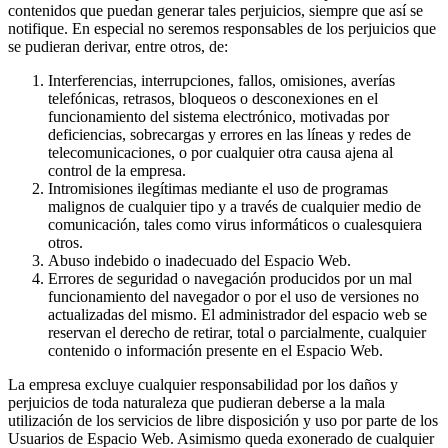
contenidos que puedan generar tales perjuicios, siempre que así se
notifique. En especial no seremos responsables de los perjuicios que
se pudieran derivar, entre otros, de:
Interferencias, interrupciones, fallos, omisiones, averías
telefónicas, retrasos, bloqueos o desconexiones en el
funcionamiento del sistema electrónico, motivadas por
deficiencias, sobrecargas y errores en las líneas y redes de
telecomunicaciones, o por cualquier otra causa ajena al
control de la empresa.
Intromisiones ilegítimas mediante el uso de programas
malignos de cualquier tipo y a través de cualquier medio de
comunicación, tales como virus informáticos o cualesquiera
otros.
Abuso indebido o inadecuado del Espacio Web.
Errores de seguridad o navegación producidos por un mal
funcionamiento del navegador o por el uso de versiones no
actualizadas del mismo. El administrador del espacio web se
reservan el derecho de retirar, total o parcialmente, cualquier
contenido o información presente en el Espacio Web.
La empresa excluye cualquier responsabilidad por los daños y
perjuicios de toda naturaleza que pudieran deberse a la mala
utilización de los servicios de libre disposición y uso por parte de los
Usuarios de Espacio Web. Asimismo queda exonerado de cualquier