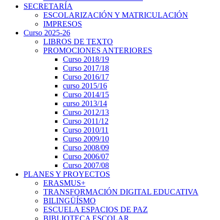
SECRETARÍA
ESCOLARIZACIÓN Y MATRICULACIÓN
IMPRESOS
Curso 2025-26
LIBROS DE TEXTO
PROMOCIONES ANTERIORES
Curso 2018/19
Curso 2017/18
Curso 2016/17
curso 2015/16
Curso 2014/15
curso 2013/14
Curso 2012/13
Curso 2011/12
Curso 2010/11
Curso 2009/10
Curso 2008/09
Curso 2006/07
Curso 2007/08
PLANES Y PROYECTOS
ERASMUS+
TRANSFORMACIÓN DIGITAL EDUCATIVA
BILINGÜÍSMO
ESCUELA ESPACIOS DE PAZ
BIBLIOTECA ESCOLAR