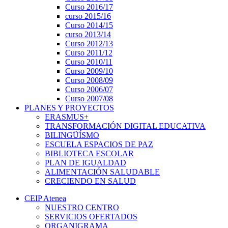
Curso 2016/17
curso 2015/16
Curso 2014/15
curso 2013/14
Curso 2012/13
Curso 2011/12
Curso 2010/11
Curso 2009/10
Curso 2008/09
Curso 2006/07
Curso 2007/08
PLANES Y PROYECTOS
ERASMUS+
TRANSFORMACIÓN DIGITAL EDUCATIVA
BILINGÜÍSMO
ESCUELA ESPACIOS DE PAZ
BIBLIOTECA ESCOLAR
PLAN DE IGUALDAD
ALIMENTACIÓN SALUDABLE
CRECIENDO EN SALUD
CEIP Atenea
NUESTRO CENTRO
SERVICIOS OFERTADOS
ORGANIGRAMA