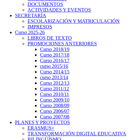
DOCUMENTOS
ACTIVIDADES Y EVENTOS
SECRETARÍA
ESCOLARIZACIÓN Y MATRICULACIÓN
IMPRESOS
Curso 2025-26
LIBROS DE TEXTO
PROMOCIONES ANTERIORES
Curso 2018/19
Curso 2017/18
Curso 2016/17
curso 2015/16
Curso 2014/15
curso 2013/14
Curso 2012/13
Curso 2011/12
Curso 2010/11
Curso 2009/10
Curso 2008/09
Curso 2006/07
Curso 2007/08
PLANES Y PROYECTOS
ERASMUS+
TRANSFORMACIÓN DIGITAL EDUCATIVA
BILINGÜÍSMO