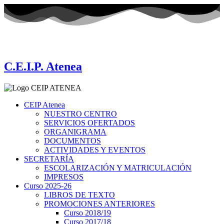
Ir
al
contenido
C.E.I.P. Atenea
CEIP Atenea
NUESTRO CENTRO
SERVICIOS OFERTADOS
ORGANIGRAMA
DOCUMENTOS
ACTIVIDADES Y EVENTOS
SECRETARÍA
ESCOLARIZACIÓN Y MATRICULACIÓN
IMPRESOS
Curso 2025-26
LIBROS DE TEXTO
PROMOCIONES ANTERIORES
Curso 2018/19
Curso 2017/18