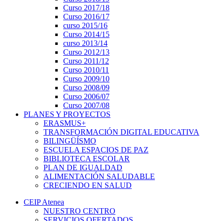
Curso 2017/18
Curso 2016/17
curso 2015/16
Curso 2014/15
curso 2013/14
Curso 2012/13
Curso 2011/12
Curso 2010/11
Curso 2009/10
Curso 2008/09
Curso 2006/07
Curso 2007/08
PLANES Y PROYECTOS
ERASMUS+
TRANSFORMACIÓN DIGITAL EDUCATIVA
BILINGÜÍSMO
ESCUELA ESPACIOS DE PAZ
BIBLIOTECA ESCOLAR
PLAN DE IGUALDAD
ALIMENTACIÓN SALUDABLE
CRECIENDO EN SALUD
CEIP Atenea
NUESTRO CENTRO
SERVICIOS OFERTADOS