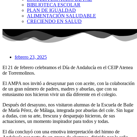
BIBLIOTECA ESCOLAR
PLAN DE IGUALDAD
ALIMENTACIÓN SALUDABLE
CRECIENDO EN SALUD
febrero 23, 2025
El 21 de febrero celebramos el Día de Andalucía en el CEIP Atenea
de Torremolinos.
El AMPA nos invitó a desayunar pan con aceite, con la colaboración
de un gran número de padres, madres y abuelas, que con su
entusiasmo nos hicieron vivir un día diferente en el colegio.
Después del desayuno, nos visitaron alumnas de la Escuela de Baile
de María Pérez, de Málaga, integrada por abuelas del cole. Sin lugar
a dudas, con su arte, frescura y desparpajo hicieron, de sus
actuaciones, un momento inspirador para todos y todas.
El día concluyó con una emotiva interpretación del himno de