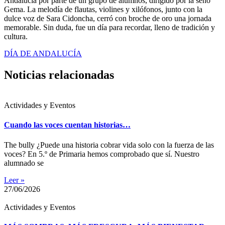
Andalucía por parte de un grupo de alumnos, dirigido por la seño
Gema. La melodía de flautas, violines y xilófonos, junto con la
dulce voz de Sara Cidoncha, cerró con broche de oro una jornada
memorable. Sin duda, fue un día para recordar, lleno de tradición y
cultura.
DÍA DE ANDALUCÍA
Noticias relacionadas
Actividades y Eventos
Cuando las voces cuentan historias…
The bully ¿Puede una historia cobrar vida solo con la fuerza de las
voces? En 5.º de Primaria hemos comprobado que sí. Nuestro
alumnado se
Leer »
27/06/2026
Actividades y Eventos