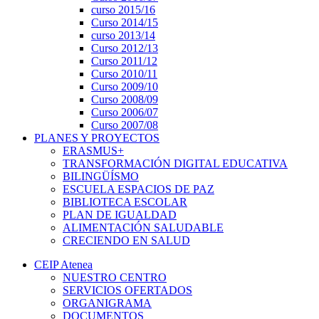
curso 2015/16
Curso 2014/15
curso 2013/14
Curso 2012/13
Curso 2011/12
Curso 2010/11
Curso 2009/10
Curso 2008/09
Curso 2006/07
Curso 2007/08
PLANES Y PROYECTOS
ERASMUS+
TRANSFORMACIÓN DIGITAL EDUCATIVA
BILINGÜÍSMO
ESCUELA ESPACIOS DE PAZ
BIBLIOTECA ESCOLAR
PLAN DE IGUALDAD
ALIMENTACIÓN SALUDABLE
CRECIENDO EN SALUD
CEIP Atenea
NUESTRO CENTRO
SERVICIOS OFERTADOS
ORGANIGRAMA
DOCUMENTOS