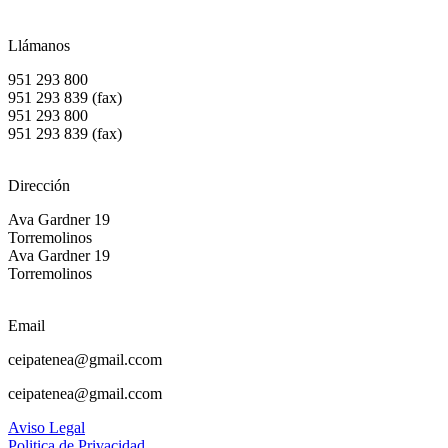
Llámanos
951 293 800
951 293 839 (fax)
951 293 800
951 293 839 (fax)
Dirección
Ava Gardner 19
Torremolinos
Ava Gardner 19
Torremolinos
Email
ceipatenea@gmail.ccom
ceipatenea@gmail.ccom
Aviso Legal
Politica de Privacidad