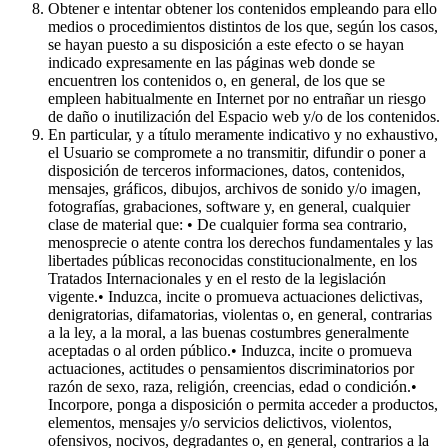
Obtener e intentar obtener los contenidos empleando para ello
medios o procedimientos distintos de los que, según los casos,
se hayan puesto a su disposición a este efecto o se hayan
indicado expresamente en las páginas web donde se
encuentren los contenidos o, en general, de los que se
empleen habitualmente en Internet por no entrañar un riesgo
de daño o inutilización del Espacio web y/o de los contenidos.
En particular, y a título meramente indicativo y no exhaustivo,
el Usuario se compromete a no transmitir, difundir o poner a
disposición de terceros informaciones, datos, contenidos,
mensajes, gráficos, dibujos, archivos de sonido y/o imagen,
fotografías, grabaciones, software y, en general, cualquier
clase de material que: • De cualquier forma sea contrario,
menosprecie o atente contra los derechos fundamentales y las
libertades públicas reconocidas constitucionalmente, en los
Tratados Internacionales y en el resto de la legislación
vigente.• Induzca, incite o promueva actuaciones delictivas,
denigratorias, difamatorias, violentas o, en general, contrarias
a la ley, a la moral, a las buenas costumbres generalmente
aceptadas o al orden público.• Induzca, incite o promueva
actuaciones, actitudes o pensamientos discriminatorios por
razón de sexo, raza, religión, creencias, edad o condición.•
Incorpore, ponga a disposición o permita acceder a productos,
elementos, mensajes y/o servicios delictivos, violentos,
ofensivos, nocivos, degradantes o, en general, contrarios a la