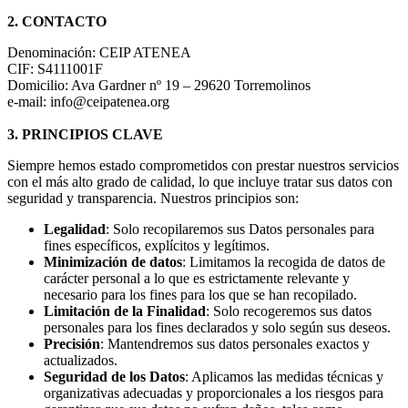
2. CONTACTO
Denominación: CEIP ATENEA
CIF: S4111001F
Domicilio: Ava Gardner nº 19 – 29620 Torremolinos
e-mail: info@ceipatenea.org
3. PRINCIPIOS CLAVE
Siempre hemos estado comprometidos con prestar nuestros servicios
con el más alto grado de calidad, lo que incluye tratar sus datos con
seguridad y transparencia. Nuestros principios son:
Legalidad
: Solo recopilaremos sus Datos personales para
fines específicos, explícitos y legítimos.
Minimización de datos
: Limitamos la recogida de datos de
carácter personal a lo que es estrictamente relevante y
necesario para los fines para los que se han recopilado.
Limitación de la Finalidad
: Solo recogeremos sus datos
personales para los fines declarados y solo según sus deseos.
Precisión
: Mantendremos sus datos personales exactos y
actualizados.
Seguridad de los Datos
: Aplicamos las medidas técnicas y
organizativas adecuadas y proporcionales a los riesgos para