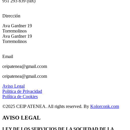
951 293 839 (fax)
Dirección
Ava Gardner 19
Torremolinos
Ava Gardner 19
Torremolinos
Email
ceipatenea@gmail.ccom
ceipatenea@gmail.ccom
Aviso Legal
Politica de Privacidad
Política de Cookies
©2025 CEIP ATENEA. All rights reserved. By
Kolorconk.com
AVISO LEGAL
LEY DE LOS SERVICIOS DE LA SOCIEDAD DE LA