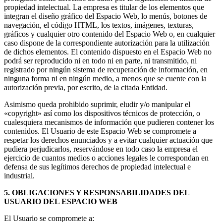
propiedad intelectual. La empresa es titular de los elementos que
integran el diseño gráfico del Espacio Web, lo menús, botones de
navegación, el código HTML, los textos, imágenes, texturas,
gráficos y cualquier otro contenido del Espacio Web o, en cualquier
caso dispone de la correspondiente autorización para la utilización
de dichos elementos. El contenido dispuesto en el Espacio Web no
podrá ser reproducido ni en todo ni en parte, ni transmitido, ni
registrado por ningún sistema de recuperación de información, en
ninguna forma ni en ningún medio, a menos que se cuente con la
autorización previa, por escrito, de la citada Entidad.
Asimismo queda prohibido suprimir, eludir y/o manipular el
«copyright» así como los dispositivos técnicos de protección, o
cualesquiera mecanismos de información que pudieren contener los
contenidos. El Usuario de este Espacio Web se compromete a
respetar los derechos enunciados y a evitar cualquier actuación que
pudiera perjudicarlos, reservándose en todo caso la empresa el
ejercicio de cuantos medios o acciones legales le correspondan en
defensa de sus legítimos derechos de propiedad intelectual e
industrial.
5. OBLIGACIONES Y RESPONSABILIDADES DEL
USUARIO DEL ESPACIO WEB
El Usuario se compromete a: