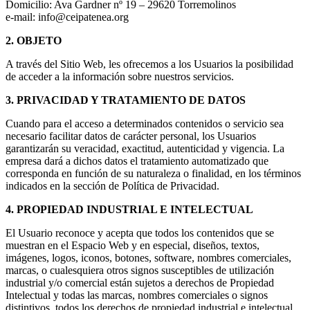
Domicilio: Ava Gardner nº 19 – 29620 Torremolinos
e-mail: info@ceipatenea.org
2. OBJETO
A través del Sitio Web, les ofrecemos a los Usuarios la posibilidad
de acceder a la información sobre nuestros servicios.
3. PRIVACIDAD Y TRATAMIENTO DE DATOS
Cuando para el acceso a determinados contenidos o servicio sea
necesario facilitar datos de carácter personal, los Usuarios
garantizarán su veracidad, exactitud, autenticidad y vigencia. La
empresa dará a dichos datos el tratamiento automatizado que
corresponda en función de su naturaleza o finalidad, en los términos
indicados en la sección de Política de Privacidad.
4. PROPIEDAD INDUSTRIAL E INTELECTUAL
El Usuario reconoce y acepta que todos los contenidos que se
muestran en el Espacio Web y en especial, diseños, textos,
imágenes, logos, iconos, botones, software, nombres comerciales,
marcas, o cualesquiera otros signos susceptibles de utilización
industrial y/o comercial están sujetos a derechos de Propiedad
Intelectual y todas las marcas, nombres comerciales o signos
distintivos, todos los derechos de propiedad industrial e intelectual,