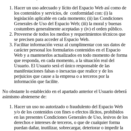
Hacer un uso adecuado y lícito del Espacio Web así como de
los contenidos y servicios, de conformidad con: (i) la
legislación aplicable en cada momento; (ii) las Condiciones
Generales de Uso del Espacio Web; (iii) la moral y buenas
costumbres generalmente aceptadas y (iv) el orden público.
Proveerse de todos los medios y requerimientos técnicos que
se precisen para acceder al Espacio Web.
Facilitar información veraz al cumplimentar con sus datos de
carácter personal los formularios contenidos en el Espacio
Web y a mantenerlos actualizados en todo momento de forma
que responda, en cada momento, a la situación real del
Usuario. El Usuario será el único responsable de las
manifestaciones falsas o inexactas que realice y de los
perjuicios que cause a la empresa o a terceros por la
información que facilite.
No obstante lo establecido en el apartado anterior el Usuario deberá
asimismo abstenerse de:
Hacer un uso no autorizado o fraudulento del Espacio Web
y/o de los contenidos con fines o efectos ilícitos, prohibidos
en las presentes Condiciones Generales de Uso, lesivos de los
derechos e intereses de terceros, o que de cualquier forma
puedan dañar, inutilizar, sobrecargar, deteriorar o impedir la