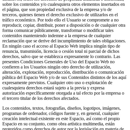
sobre los contenidos y/o cualesquiera otros elementos insertados en
el página, que son propiedad exclusiva de la empresa y/o de
terceros, quienes tienen el derecho exclusivo de utilizarlos en el
tráfico económico. Por todo ello el Usuario se compromete a no
reproducir, copiar, distribuir, poner a disposición o de cualquier otra
forma comunicar públicamente, transformar o modificar tales
contenidos manteniendo indemne a la empresa de cualquier
reclamación que se derive del incumplimiento de tales obligaciones.
En ningún caso el acceso al Espacio Web implica ningún tipo de
renuncia, transmisión, licencia o cesión total ni parcial de dichos
derechos, salvo que se establezca expresamente lo contrario. Las
presentes Condiciones Generales de Uso del Espacio Web no
confieren a los Usuarios ningún otro derecho de utilización,
alteración, explotación, reproducción, distribución o comunicación
pública del Espacio Web y/o de sus Contenidos distintos de los aquí
expresamente previstos. Cualquier otro uso o explotación de
cualesquiera derechos estará sujeto a la previa y expresa
autorización específicamente otorgada a tal efecto por la empresa o
el tercero titular de los derechos afectados.
Los contenidos, textos, fotografías, diseños, logotipos, imágenes,
programas de ordenador, códigos fuente y, en general, cualquier
creación intelectual existente en este Espacio, así como el propio
Espacio en su conjunto, como obra artística multimedia, están
protegidos como derechos de autor por la legislación en materia de