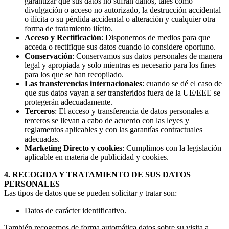
garantizar que sus datos no sufran daños, tales como
divulgación o acceso no autorizado, la destrucción accidental
o ilícita o su pérdida accidental o alteración y cualquier otra
forma de tratamiento ilícito.
Acceso y Rectificación
: Disponemos de medios para que
acceda o rectifique sus datos cuando lo considere oportuno.
Conservación
: Conservamos sus datos personales de manera
legal y apropiada y solo mientras es necesario para los fines
para los que se han recopilado.
Las transferencias internacionales
: cuando se dé el caso de
que sus datos vayan a ser transferidos fuera de la UE/EEE se
protegerán adecuadamente.
Terceros
: El acceso y transferencia de datos personales a
terceros se llevan a cabo de acuerdo con las leyes y
reglamentos aplicables y con las garantías contractuales
adecuadas.
Marketing Directo y cookies
: Cumplimos con la legislación
aplicable en materia de publicidad y cookies.
4. RECOGIDA Y TRATAMIENTO DE SUS DATOS
PERSONALES
Las tipos de datos que se pueden solicitar y tratar son:
Datos de carácter identificativo.
También recogemos de forma automática datos sobre su visita a