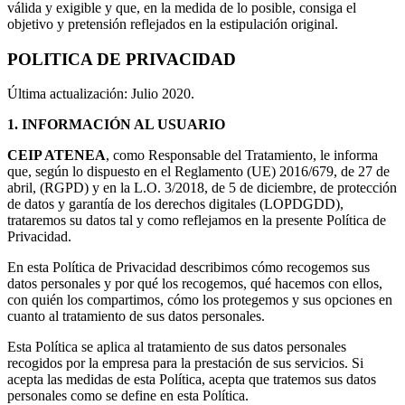
válida y exigible y que, en la medida de lo posible, consiga el
objetivo y pretensión reflejados en la estipulación original.
POLITICA DE PRIVACIDAD
Última actualización: Julio 2020.
1.
INFORMACIÓN AL USUARIO
CEIP ATENEA
, como Responsable del Tratamiento, le informa
que, según lo dispuesto en el Reglamento (UE) 2016/679, de 27 de
abril, (RGPD) y en la L.O. 3/2018, de 5 de diciembre, de protección
de datos y garantía de los derechos digitales (LOPDGDD),
trataremos su datos tal y como reflejamos en la presente Política de
Privacidad.
En esta Política de Privacidad describimos cómo recogemos sus
datos personales y por qué los recogemos, qué hacemos con ellos,
con quién los compartimos, cómo los protegemos y sus opciones en
cuanto al tratamiento de sus datos personales.
Esta Política se aplica al tratamiento de sus datos personales
recogidos por la empresa para la prestación de sus servicios. Si
acepta las medidas de esta Política, acepta que tratemos sus datos
personales como se define en esta Política.