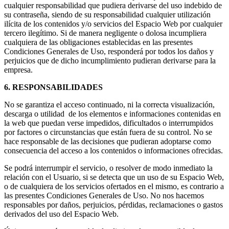
cualquier responsabilidad que pudiera derivarse del uso indebido de
su contraseña, siendo de su responsabilidad cualquier utilización
ilícita de los contenidos y/o servicios del Espacio Web por cualquier
tercero ilegítimo. Si de manera negligente o dolosa incumpliera
cualquiera de las obligaciones establecidas en las presentes
Condiciones Generales de Uso, responderá por todos los daños y
perjuicios que de dicho incumplimiento pudieran derivarse para la
empresa.
6. RESPONSABILIDADES
No se garantiza el acceso continuado, ni la correcta visualización,
descarga o utilidad de los elementos e informaciones contenidas en
la web que puedan verse impedidos, dificultados o interrumpidos
por factores o circunstancias que están fuera de su control. No se
hace responsable de las decisiones que pudieran adoptarse como
consecuencia del acceso a los contenidos o informaciones ofrecidas.
Se podrá interrumpir el servicio, o resolver de modo inmediato la
relación con el Usuario, si se detecta que un uso de su Espacio Web,
o de cualquiera de los servicios ofertados en el mismo, es contrario a
las presentes Condiciones Generales de Uso. No nos hacemos
responsables por daños, perjuicios, pérdidas, reclamaciones o gastos
derivados del uso del Espacio Web.