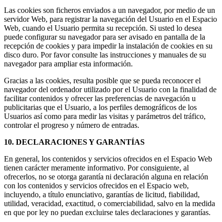
Las cookies son ficheros enviados a un navegador, por medio de un
servidor Web, para registrar la navegación del Usuario en el Espacio
Web, cuando el Usuario permita su recepción. Si usted lo desea
puede configurar su navegador para ser avisado en pantalla de la
recepción de cookies y para impedir la instalación de cookies en su
disco duro. Por favor consulte las instrucciones y manuales de su
navegador para ampliar esta información.
Gracias a las cookies, resulta posible que se pueda reconocer el
navegador del ordenador utilizado por el Usuario con la finalidad de
facilitar contenidos y ofrecer las preferencias de navegación u
publicitarias que el Usuario, a los perfiles demográficos de los
Usuarios así como para medir las visitas y parámetros del tráfico,
controlar el progreso y número de entradas.
10. DECLARACIONES Y GARANTÍAS
En general, los contenidos y servicios ofrecidos en el Espacio Web
tienen carácter meramente informativo. Por consiguiente, al
ofrecerlos, no se otorga garantía ni declaración alguna en relación
con los contenidos y servicios ofrecidos en el Espacio web,
incluyendo, a título enunciativo, garantías de licitud, fiabilidad,
utilidad, veracidad, exactitud, o comerciabilidad, salvo en la medida
en que por ley no puedan excluirse tales declaraciones y garantías.