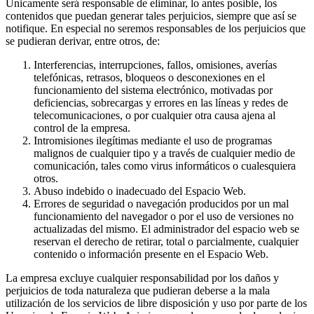
Únicamente será responsable de eliminar, lo antes posible, los
contenidos que puedan generar tales perjuicios, siempre que así se
notifique. En especial no seremos responsables de los perjuicios que
se pudieran derivar, entre otros, de:
Interferencias, interrupciones, fallos, omisiones, averías
telefónicas, retrasos, bloqueos o desconexiones en el
funcionamiento del sistema electrónico, motivadas por
deficiencias, sobrecargas y errores en las líneas y redes de
telecomunicaciones, o por cualquier otra causa ajena al
control de la empresa.
Intromisiones ilegítimas mediante el uso de programas
malignos de cualquier tipo y a través de cualquier medio de
comunicación, tales como virus informáticos o cualesquiera
otros.
Abuso indebido o inadecuado del Espacio Web.
Errores de seguridad o navegación producidos por un mal
funcionamiento del navegador o por el uso de versiones no
actualizadas del mismo. El administrador del espacio web se
reservan el derecho de retirar, total o parcialmente, cualquier
contenido o información presente en el Espacio Web.
La empresa excluye cualquier responsabilidad por los daños y
perjuicios de toda naturaleza que pudieran deberse a la mala
utilización de los servicios de libre disposición y uso por parte de los