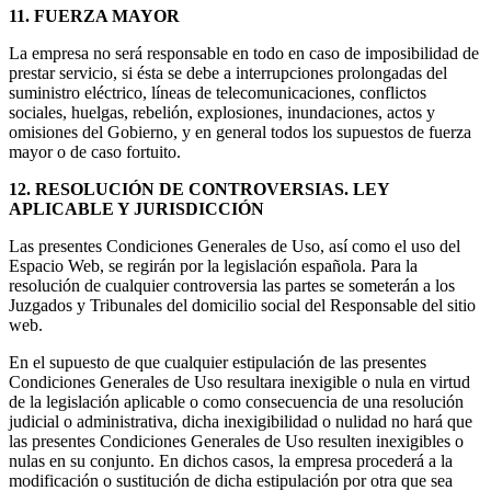
11. FUERZA MAYOR
La empresa no será responsable en todo en caso de imposibilidad de
prestar servicio, si ésta se debe a interrupciones prolongadas del
suministro eléctrico, líneas de telecomunicaciones, conflictos
sociales, huelgas, rebelión, explosiones, inundaciones, actos y
omisiones del Gobierno, y en general todos los supuestos de fuerza
mayor o de caso fortuito.
12. RESOLUCIÓN DE CONTROVERSIAS. LEY
APLICABLE Y JURISDICCIÓN
Las presentes Condiciones Generales de Uso, así como el uso del
Espacio Web, se regirán por la legislación española. Para la
resolución de cualquier controversia las partes se someterán a los
Juzgados y Tribunales del domicilio social del Responsable del sitio
web.
En el supuesto de que cualquier estipulación de las presentes
Condiciones Generales de Uso resultara inexigible o nula en virtud
de la legislación aplicable o como consecuencia de una resolución
judicial o administrativa, dicha inexigibilidad o nulidad no hará que
las presentes Condiciones Generales de Uso resulten inexigibles o
nulas en su conjunto. En dichos casos, la empresa procederá a la
modificación o sustitución de dicha estipulación por otra que sea