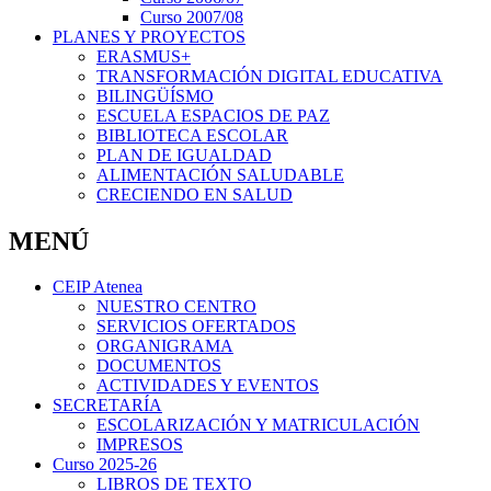
Curso 2007/08
PLANES Y PROYECTOS
ERASMUS+
TRANSFORMACIÓN DIGITAL EDUCATIVA
BILINGÜÍSMO
ESCUELA ESPACIOS DE PAZ
BIBLIOTECA ESCOLAR
PLAN DE IGUALDAD
ALIMENTACIÓN SALUDABLE
CRECIENDO EN SALUD
MENÚ
CEIP Atenea
NUESTRO CENTRO
SERVICIOS OFERTADOS
ORGANIGRAMA
DOCUMENTOS
ACTIVIDADES Y EVENTOS
SECRETARÍA
ESCOLARIZACIÓN Y MATRICULACIÓN
IMPRESOS
Curso 2025-26
LIBROS DE TEXTO