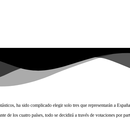
ásticos, ha sido complicado elegir solo tres que representarán a Españ
te de los cuatro países, todo se decidirá a través de votaciones por part