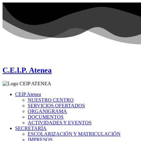
Ir
al
contenido
C.E.I.P. Atenea
CEIP Atenea
NUESTRO CENTRO
SERVICIOS OFERTADOS
ORGANIGRAMA
DOCUMENTOS
ACTIVIDADES Y EVENTOS
SECRETARÍA
ESCOLARIZACIÓN Y MATRICULACIÓN
IMPRESOS