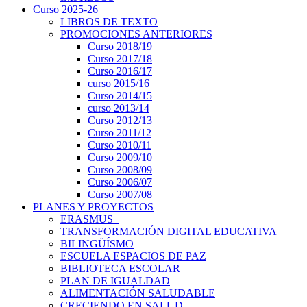
Curso 2025-26
LIBROS DE TEXTO
PROMOCIONES ANTERIORES
Curso 2018/19
Curso 2017/18
Curso 2016/17
curso 2015/16
Curso 2014/15
curso 2013/14
Curso 2012/13
Curso 2011/12
Curso 2010/11
Curso 2009/10
Curso 2008/09
Curso 2006/07
Curso 2007/08
PLANES Y PROYECTOS
ERASMUS+
TRANSFORMACIÓN DIGITAL EDUCATIVA
BILINGÜÍSMO
ESCUELA ESPACIOS DE PAZ
BIBLIOTECA ESCOLAR
PLAN DE IGUALDAD
ALIMENTACIÓN SALUDABLE
CRECIENDO EN SALUD