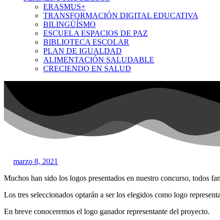
ERASMUS+
TRANSFORMACIÓN DIGITAL EDUCATIVA
BILINGÜÍSMO
ESCUELA ESPACIOS DE PAZ
BIBLIOTECA ESCOLAR
PLAN DE IGUALDAD
ALIMENTACIÓN SALUDABLE
CRECIENDO EN SALUD
marzo 8, 2021
Muchos han sido los logos presentados en nuestro concurso, todos fant
Los tres seleccionados optarán a ser los elegidos como logo representan
En breve conoceremos el logo ganador representante del proyecto.