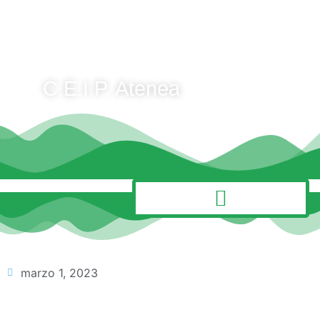
C.E.I.P. Atenea
MENÚ
marzo 1, 2023