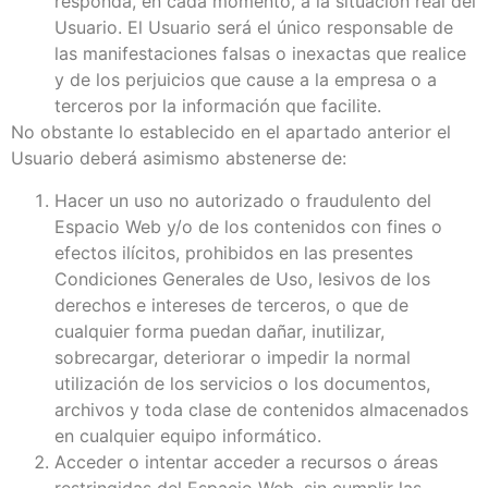
responda, en cada momento, a la situación real del
Usuario. El Usuario será el único responsable de
las manifestaciones falsas o inexactas que realice
y de los perjuicios que cause a la empresa o a
terceros por la información que facilite.
No obstante lo establecido en el apartado anterior el
Usuario deberá asimismo abstenerse de:
Hacer un uso no autorizado o fraudulento del
Espacio Web y/o de los contenidos con fines o
efectos ilícitos, prohibidos en las presentes
Condiciones Generales de Uso, lesivos de los
derechos e intereses de terceros, o que de
cualquier forma puedan dañar, inutilizar,
sobrecargar, deteriorar o impedir la normal
utilización de los servicios o los documentos,
archivos y toda clase de contenidos almacenados
en cualquier equipo informático.
Acceder o intentar acceder a recursos o áreas
restringidas del Espacio Web, sin cumplir las