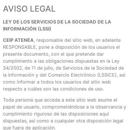
AVISO LEGAL
LEY DE LOS SERVICIOS DE LA SOCIEDAD DE LA
INFORMACIÓN (LSSI)
CEIP ATENEA
, responsable del sitio web, en adelante
RESPONSABLE, pone a disposición de los usuarios el
presente documento, con el que pretende dar
cumplimiento a las obligaciones dispuestas en la Ley
34/2002, de 11 de julio, de Servicios de la Sociedad de
la Información y del Comercio Electrónico (LSSICE), así
como informar a todos los usuarios del sitio web
respecto a cuáles son las condiciones de uso.
Toda persona que acceda a este sitio web asume el
papel de usuario, comprometiéndose a la observancia y
cumplimiento riguroso de las disposiciones aquí
dispuestas, así como a cualquier otra disposición legal
que fuera de aplicación.