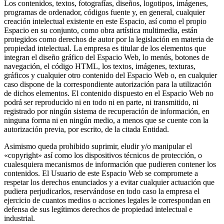
Los contenidos, textos, fotografías, diseños, logotipos, imágenes,
programas de ordenador, códigos fuente y, en general, cualquier
creación intelectual existente en este Espacio, así como el propio
Espacio en su conjunto, como obra artística multimedia, están
protegidos como derechos de autor por la legislación en materia de
propiedad intelectual. La empresa es titular de los elementos que
integran el diseño gráfico del Espacio Web, lo menús, botones de
navegación, el código HTML, los textos, imágenes, texturas,
gráficos y cualquier otro contenido del Espacio Web o, en cualquier
caso dispone de la correspondiente autorización para la utilización
de dichos elementos. El contenido dispuesto en el Espacio Web no
podrá ser reproducido ni en todo ni en parte, ni transmitido, ni
registrado por ningún sistema de recuperación de información, en
ninguna forma ni en ningún medio, a menos que se cuente con la
autorización previa, por escrito, de la citada Entidad.
Asimismo queda prohibido suprimir, eludir y/o manipular el
«copyright» así como los dispositivos técnicos de protección, o
cualesquiera mecanismos de información que pudieren contener los
contenidos. El Usuario de este Espacio Web se compromete a
respetar los derechos enunciados y a evitar cualquier actuación que
pudiera perjudicarlos, reservándose en todo caso la empresa el
ejercicio de cuantos medios o acciones legales le correspondan en
defensa de sus legítimos derechos de propiedad intelectual e
industrial.