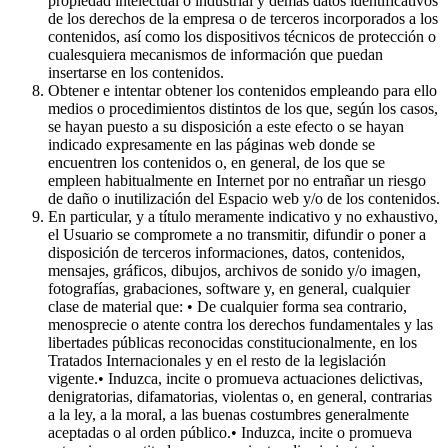
propiedad intelectual o industrial y demás datos identificativos
de los derechos de la empresa o de terceros incorporados a los
contenidos, así como los dispositivos técnicos de protección o
cualesquiera mecanismos de información que puedan
insertarse en los contenidos.
Obtener e intentar obtener los contenidos empleando para ello
medios o procedimientos distintos de los que, según los casos,
se hayan puesto a su disposición a este efecto o se hayan
indicado expresamente en las páginas web donde se
encuentren los contenidos o, en general, de los que se
empleen habitualmente en Internet por no entrañar un riesgo
de daño o inutilización del Espacio web y/o de los contenidos.
En particular, y a título meramente indicativo y no exhaustivo,
el Usuario se compromete a no transmitir, difundir o poner a
disposición de terceros informaciones, datos, contenidos,
mensajes, gráficos, dibujos, archivos de sonido y/o imagen,
fotografías, grabaciones, software y, en general, cualquier
clase de material que: • De cualquier forma sea contrario,
menosprecie o atente contra los derechos fundamentales y las
libertades públicas reconocidas constitucionalmente, en los
Tratados Internacionales y en el resto de la legislación
vigente.• Induzca, incite o promueva actuaciones delictivas,
denigratorias, difamatorias, violentas o, en general, contrarias
a la ley, a la moral, a las buenas costumbres generalmente
aceptadas o al orden público.• Induzca, incite o promueva