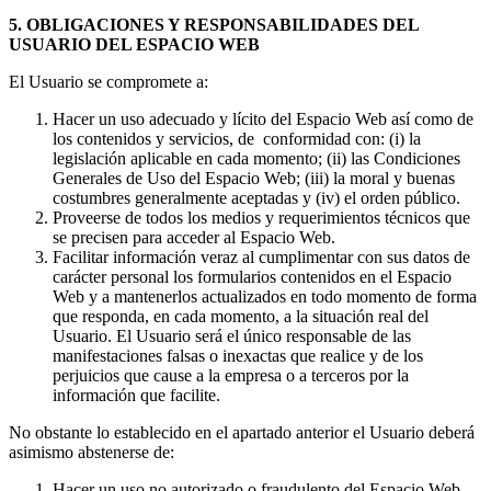
5. OBLIGACIONES Y RESPONSABILIDADES DEL
USUARIO DEL ESPACIO WEB
El Usuario se compromete a:
Hacer un uso adecuado y lícito del Espacio Web así como de
los contenidos y servicios, de conformidad con: (i) la
legislación aplicable en cada momento; (ii) las Condiciones
Generales de Uso del Espacio Web; (iii) la moral y buenas
costumbres generalmente aceptadas y (iv) el orden público.
Proveerse de todos los medios y requerimientos técnicos que
se precisen para acceder al Espacio Web.
Facilitar información veraz al cumplimentar con sus datos de
carácter personal los formularios contenidos en el Espacio
Web y a mantenerlos actualizados en todo momento de forma
que responda, en cada momento, a la situación real del
Usuario. El Usuario será el único responsable de las
manifestaciones falsas o inexactas que realice y de los
perjuicios que cause a la empresa o a terceros por la
información que facilite.
No obstante lo establecido en el apartado anterior el Usuario deberá
asimismo abstenerse de:
Hacer un uso no autorizado o fraudulento del Espacio Web