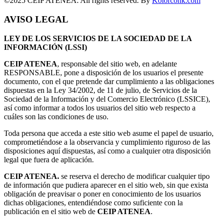
©2025 CEIP ATENEA. All rights reserved. By
Kolorconk.com
AVISO LEGAL
LEY DE LOS SERVICIOS DE LA SOCIEDAD DE LA
INFORMACIÓN (LSSI)
CEIP ATENEA
, responsable del sitio web, en adelante
RESPONSABLE, pone a disposición de los usuarios el presente
documento, con el que pretende dar cumplimiento a las obligaciones
dispuestas en la Ley 34/2002, de 11 de julio, de Servicios de la
Sociedad de la Información y del Comercio Electrónico (LSSICE),
así como informar a todos los usuarios del sitio web respecto a
cuáles son las condiciones de uso.
Toda persona que acceda a este sitio web asume el papel de usuario,
comprometiéndose a la observancia y cumplimiento riguroso de las
disposiciones aquí dispuestas, así como a cualquier otra disposición
legal que fuera de aplicación.
CEIP ATENEA.
se reserva el derecho de modificar cualquier tipo
de información que pudiera aparecer en el sitio web, sin que exista
obligación de preavisar o poner en conocimiento de los usuarios
dichas obligaciones, entendiéndose como suficiente con la
publicación en el sitio web de
CEIP ATENEA
.