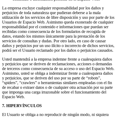
La empresa excluye cualquier responsabilidad por los daños y
perjuicios de toda naturaleza que pudieran deberse a la mala
utilización de los servicios de libre disposición y uso por parte de los
Usuarios de Espacio Web. Asimismo queda exonerado de cualquier
responsabilidad por el contenido e informaciones que puedan ser
recibidas como consecuencia de los formularios de recogida de
datos, estando los mismos únicamente para la prestación de los
servicios de consultas y dudas. Por otro lado, en caso de causar
daños y perjuicios por un uso ilícito o incorrecto de dichos servicios,
podrá ser el Usuario reclamado por los daños o perjuicios causados.
Usted mantendrá a la empresa indemne frente a cualesquiera daños
y perjuicios que se deriven de reclamaciones, acciones o demandas
de terceros como consecuencia de su acceso o uso del Espacio Web.
Asimismo, usted se obliga a indemnizar frente a cualesquiera daños
y perjuicios, que se deriven del uso por su parte de “robots”,
“spiders”, “crawlers” o herramientas similares empleadas con el fin
de recabar o extraer datos o de cualquier otra actuación por su parte
que imponga una carga irrazonable sobre el funcionamiento del
Espacio Web.
7. HIPERVÍNCULOS
El Usuario se obliga a no reproducir de ningún modo, ni siquiera