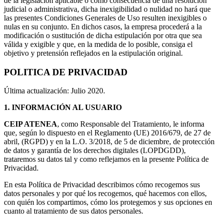
de la legislación aplicable o como consecuencia de una resolución
judicial o administrativa, dicha inexigibilidad o nulidad no hará que
las presentes Condiciones Generales de Uso resulten inexigibles o
nulas en su conjunto. En dichos casos, la empresa procederá a la
modificación o sustitución de dicha estipulación por otra que sea
válida y exigible y que, en la medida de lo posible, consiga el
objetivo y pretensión reflejados en la estipulación original.
POLITICA DE PRIVACIDAD
Última actualización: Julio 2020.
1.
INFORMACIÓN AL USUARIO
CEIP ATENEA
, como Responsable del Tratamiento, le informa
que, según lo dispuesto en el Reglamento (UE) 2016/679, de 27 de
abril, (RGPD) y en la L.O. 3/2018, de 5 de diciembre, de protección
de datos y garantía de los derechos digitales (LOPDGDD),
trataremos su datos tal y como reflejamos en la presente Política de
Privacidad.
En esta Política de Privacidad describimos cómo recogemos sus
datos personales y por qué los recogemos, qué hacemos con ellos,
con quién los compartimos, cómo los protegemos y sus opciones en
cuanto al tratamiento de sus datos personales.