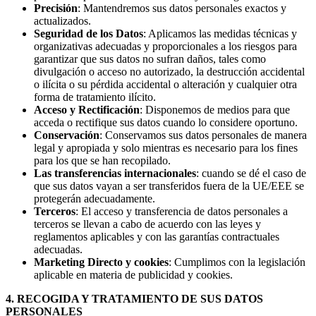
Precisión
: Mantendremos sus datos personales exactos y
actualizados.
Seguridad de los Datos
: Aplicamos las medidas técnicas y
organizativas adecuadas y proporcionales a los riesgos para
garantizar que sus datos no sufran daños, tales como
divulgación o acceso no autorizado, la destrucción accidental
o ilícita o su pérdida accidental o alteración y cualquier otra
forma de tratamiento ilícito.
Acceso y Rectificación
: Disponemos de medios para que
acceda o rectifique sus datos cuando lo considere oportuno.
Conservación
: Conservamos sus datos personales de manera
legal y apropiada y solo mientras es necesario para los fines
para los que se han recopilado.
Las transferencias internacionales
: cuando se dé el caso de
que sus datos vayan a ser transferidos fuera de la UE/EEE se
protegerán adecuadamente.
Terceros
: El acceso y transferencia de datos personales a
terceros se llevan a cabo de acuerdo con las leyes y
reglamentos aplicables y con las garantías contractuales
adecuadas.
Marketing Directo y cookies
: Cumplimos con la legislación
aplicable en materia de publicidad y cookies.
4. RECOGIDA Y TRATAMIENTO DE SUS DATOS
PERSONALES