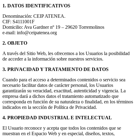
1. DATOS IDENTIFICATIVOS
Denominación: CEIP ATENEA.
CIF: S4111001F
Domicilio: Ava Gardner nº 19 – 29620 Torremolinos
e-mail: info@ceipatenea.org
2. OBJETO
A través del Sitio Web, les ofrecemos a los Usuarios la posibilidad
de acceder a la información sobre nuestros servicios.
3. PRIVACIDAD Y TRATAMIENTO DE DATOS
Cuando para el acceso a determinados contenidos o servicio sea
necesario facilitar datos de carácter personal, los Usuarios
garantizarán su veracidad, exactitud, autenticidad y vigencia. La
empresa dará a dichos datos el tratamiento automatizado que
corresponda en función de su naturaleza o finalidad, en los términos
indicados en la sección de Política de Privacidad.
4. PROPIEDAD INDUSTRIAL E INTELECTUAL
El Usuario reconoce y acepta que todos los contenidos que se
muestran en el Espacio Web y en especial, diseños, textos,