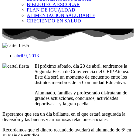
BIBLIOTECA ESCOLAR
PLAN DE IGUALDAD
ALIMENTACIÓN SALUDABLE
CRECIENDO EN SALUD
abril 9, 2013
El próximo sábado, día 20 de abril, tendremos la
Segunda Fiesta de Convivencia del CEIP Atenea.
Este día será un momento de encuentro entre los
distintos miembros de la Comunidad Educativa.
Alumnado, familias y profesorado disfrutaran de
grandes actuaciones, concursos, actividades
deportivas…y la gran paella.
Esperamos que sea un día brillante, en el que estará asegurada la
diversión y las buenas y armoniosas relaciones sociales.
Recordamos que el dinero recaudado ayudará al alumnado de 6º en
su viaje de estudios.