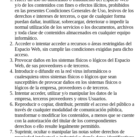
y/o de los contenidos con fines o efectos ilícitos, prohibidos
en las presentes Condiciones Generales de Uso, lesivos de los
derechos e intereses de terceros, o que de cualquier forma
puedan dañar, inutilizar, sobrecargar, deteriorar o impedir la
normal utilización de los servicios o los documentos, archivos
y toda clase de contenidos almacenados en cualquier equipo
informático.
Acceder o intentar acceder a recursos o áreas restringidas del
Espacio Web, sin cumplir las condiciones exigidas para dicho
acceso.
Provocar daños en los sistemas físicos o lógicos del Espacio
Web, de sus proveedores o de terceros.
Introducir o difundir en la red virus informáticos o
cualesquiera otros sistemas físicos o lógicos que sean
susceptibles de provocar daños en los sistemas físicos o
lógicos de la empresa, proveedores o de terceros.
Intentar acceder, utilizar y/o manipular los datos de la
empresa, terceros proveedores y otros Usuarios.
Reproducir o copiar, distribuir, permitir el acceso del público a
través de cualquier modalidad de comunicación pública,
transformar o modificar los contenidos, a menos que se cuente
con la autorización del titular de los correspondientes
derechos o ello resulte legalmente permitido.
Suprimir, ocultar o manipular las notas sobre derechos de