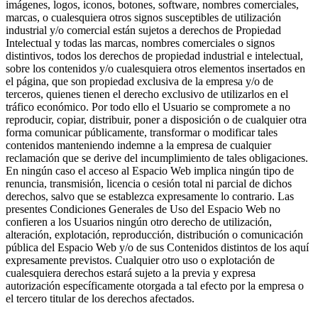
imágenes, logos, iconos, botones, software, nombres comerciales,
marcas, o cualesquiera otros signos susceptibles de utilización
industrial y/o comercial están sujetos a derechos de Propiedad
Intelectual y todas las marcas, nombres comerciales o signos
distintivos, todos los derechos de propiedad industrial e intelectual,
sobre los contenidos y/o cualesquiera otros elementos insertados en
el página, que son propiedad exclusiva de la empresa y/o de
terceros, quienes tienen el derecho exclusivo de utilizarlos en el
tráfico económico. Por todo ello el Usuario se compromete a no
reproducir, copiar, distribuir, poner a disposición o de cualquier otra
forma comunicar públicamente, transformar o modificar tales
contenidos manteniendo indemne a la empresa de cualquier
reclamación que se derive del incumplimiento de tales obligaciones.
En ningún caso el acceso al Espacio Web implica ningún tipo de
renuncia, transmisión, licencia o cesión total ni parcial de dichos
derechos, salvo que se establezca expresamente lo contrario. Las
presentes Condiciones Generales de Uso del Espacio Web no
confieren a los Usuarios ningún otro derecho de utilización,
alteración, explotación, reproducción, distribución o comunicación
pública del Espacio Web y/o de sus Contenidos distintos de los aquí
expresamente previstos. Cualquier otro uso o explotación de
cualesquiera derechos estará sujeto a la previa y expresa
autorización específicamente otorgada a tal efecto por la empresa o
el tercero titular de los derechos afectados.