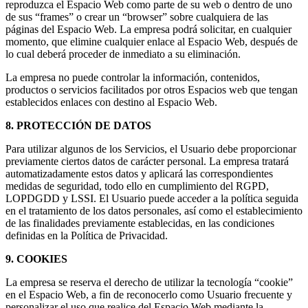
reproduzca el Espacio Web como parte de su web o dentro de uno
de sus “frames” o crear un “browser” sobre cualquiera de las
páginas del Espacio Web. La empresa podrá solicitar, en cualquier
momento, que elimine cualquier enlace al Espacio Web, después de
lo cual deberá proceder de inmediato a su eliminación.
La empresa no puede controlar la información, contenidos,
productos o servicios facilitados por otros Espacios web que tengan
establecidos enlaces con destino al Espacio Web.
8. PROTECCIÓN DE DATOS
Para utilizar algunos de los Servicios, el Usuario debe proporcionar
previamente ciertos datos de carácter personal. La empresa tratará
automatizadamente estos datos y aplicará las correspondientes
medidas de seguridad, todo ello en cumplimiento del RGPD,
LOPDGDD y LSSI. El Usuario puede acceder a la política seguida
en el tratamiento de los datos personales, así como el establecimiento
de las finalidades previamente establecidas, en las condiciones
definidas en la Política de Privacidad.
9. COOKIES
La empresa se reserva el derecho de utilizar la tecnología “cookie”
en el Espacio Web, a fin de reconocerlo como Usuario frecuente y
personalizar el uso que realice del Espacio Web mediante la