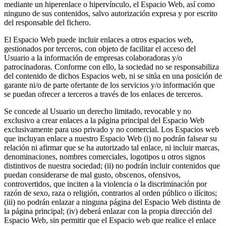
mediante un hiperenlace o hipervínculo, el Espacio Web, así como
ninguno de sus contenidos, salvo autorización expresa y por escrito
del responsable del fichero.
El Espacio Web puede incluir enlaces a otros espacios web,
gestionados por terceros, con objeto de facilitar el acceso del
Usuario a la información de empresas colaboradoras y/o
patrocinadoras. Conforme con ello, la sociedad no se responsabiliza
del contenido de dichos Espacios web, ni se sitúa en una posición de
garante ni/o de parte ofertante de los servicios y/o información que
se puedan ofrecer a terceros a través de los enlaces de terceros.
Se concede al Usuario un derecho limitado, revocable y no
exclusivo a crear enlaces a la página principal del Espacio Web
exclusivamente para uso privado y no comercial. Los Espacios web
que incluyan enlace a nuestro Espacio Web (i) no podrán falsear su
relación ni afirmar que se ha autorizado tal enlace, ni incluir marcas,
denominaciones, nombres comerciales, logotipos u otros signos
distintivos de nuestra sociedad; (ii) no podrán incluir contenidos que
puedan considerarse de mal gusto, obscenos, ofensivos,
controvertidos, que inciten a la violencia o la discriminación por
razón de sexo, raza o religión, contrarios al orden público o ilícitos;
(iii) no podrán enlazar a ninguna página del Espacio Web distinta de
la página principal; (iv) deberá enlazar con la propia dirección del
Espacio Web, sin permitir que el Espacio web que realice el enlace