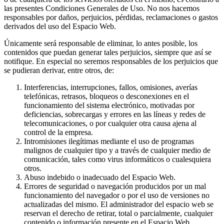
las presentes Condiciones Generales de Uso. No nos hacemos
responsables por daños, perjuicios, pérdidas, reclamaciones o gastos
derivados del uso del Espacio Web.
Únicamente será responsable de eliminar, lo antes posible, los
contenidos que puedan generar tales perjuicios, siempre que así se
notifique. En especial no seremos responsables de los perjuicios que
se pudieran derivar, entre otros, de:
Interferencias, interrupciones, fallos, omisiones, averías
telefónicas, retrasos, bloqueos o desconexiones en el
funcionamiento del sistema electrónico, motivadas por
deficiencias, sobrecargas y errores en las líneas y redes de
telecomunicaciones, o por cualquier otra causa ajena al
control de la empresa.
Intromisiones ilegítimas mediante el uso de programas
malignos de cualquier tipo y a través de cualquier medio de
comunicación, tales como virus informáticos o cualesquiera
otros.
Abuso indebido o inadecuado del Espacio Web.
Errores de seguridad o navegación producidos por un mal
funcionamiento del navegador o por el uso de versiones no
actualizadas del mismo. El administrador del espacio web se
reservan el derecho de retirar, total o parcialmente, cualquier
contenido o información presente en el Espacio Web.