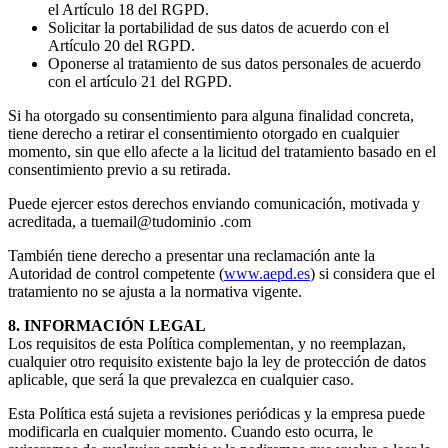
el Artículo 18 del RGPD.
Solicitar la portabilidad de sus datos de acuerdo con el
Artículo 20 del RGPD.
Oponerse al tratamiento de sus datos personales de acuerdo
con el artículo 21 del RGPD.
Si ha otorgado su consentimiento para alguna finalidad concreta,
tiene derecho a retirar el consentimiento otorgado en cualquier
momento, sin que ello afecte a la licitud del tratamiento basado en el
consentimiento previo a su retirada.
Puede ejercer estos derechos enviando comunicación, motivada y
acreditada, a tuemail@tudominio .com
También tiene derecho a presentar una reclamación ante la
Autoridad de control competente (
www.aepd.es
) si considera que el
tratamiento no se ajusta a la normativa vigente.
8. INFORMACIÓN LEGAL
Los requisitos de esta Política complementan, y no reemplazan,
cualquier otro requisito existente bajo la ley de protección de datos
aplicable, que será la que prevalezca en cualquier caso.
Esta Política está sujeta a revisiones periódicas y la empresa puede
modificarla en cualquier momento. Cuando esto ocurra, le