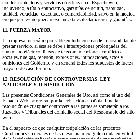
con los contenidos y servicios ofrecidos en el Espacio web,
incluyendo, a título enunciativo, garantías de licitud, fiabilidad,
utilidad, veracidad, exactitud, o comerciabilidad, salvo en la medida
en que por ley no puedan excluirse tales declaraciones y garantías.
11. FUERZA MAYOR
La empresa no será responsable en todo en caso de imposibilidad de
prestar servicio, si ésta se debe a interrupciones prolongadas del
suministro eléctrico, líneas de telecomunicaciones, conflictos
sociales, huelgas, rebelión, explosiones, inundaciones, actos y
omisiones del Gobierno, y en general todos los supuestos de fuerza
mayor o de caso fortuito.
12. RESOLUCIÓN DE CONTROVERSIAS. LEY
APLICABLE Y JURISDICCIÓN
Las presentes Condiciones Generales de Uso, así como el uso del
Espacio Web, se regirán por la legislación española. Para la
resolución de cualquier controversia las partes se someterán a los
Juzgados y Tribunales del domicilio social del Responsable del sitio
web.
En el supuesto de que cualquier estipulación de las presentes
Condiciones Generales de Uso resultara inexigible o nula en virtud