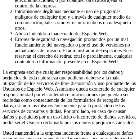
telecomunicaciones, o por cualquier otra causa ajena al
control de la empresa.
Intromisiones ilegítimas mediante el uso de programas
malignos de cualquier tipo y a través de cualquier medio de
comunicación, tales como virus informáticos o cualesquiera
otros.
Abuso indebido o inadecuado del Espacio Web.
Errores de seguridad o navegación producidos por un mal
funcionamiento del navegador o por el uso de versiones no
actualizadas del mismo. El administrador del espacio web se
reservan el derecho de retirar, total o parcialmente, cualquier
contenido o información presente en el Espacio Web.
La empresa excluye cualquier responsabilidad por los daños y
perjuicios de toda naturaleza que pudieran deberse a la mala
utilización de los servicios de libre disposición y uso por parte de los
Usuarios de Espacio Web. Asimismo queda exonerado de cualquier
responsabilidad por el contenido e informaciones que puedan ser
recibidas como consecuencia de los formularios de recogida de
datos, estando los mismos únicamente para la prestación de los
servicios de consultas y dudas. Por otro lado, en caso de causar
daños y perjuicios por un uso ilícito o incorrecto de dichos servicios,
podrá ser el Usuario reclamado por los daños o perjuicios causados.
Usted mantendrá a la empresa indemne frente a cualesquiera daños
y perjuicios que se deriven de reclamaciones, acciones o demandas