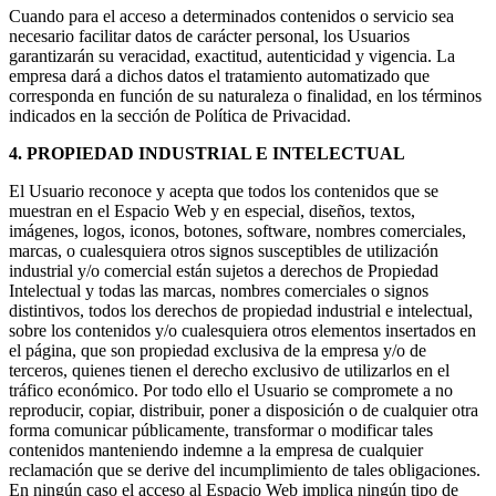
Cuando para el acceso a determinados contenidos o servicio sea
necesario facilitar datos de carácter personal, los Usuarios
garantizarán su veracidad, exactitud, autenticidad y vigencia. La
empresa dará a dichos datos el tratamiento automatizado que
corresponda en función de su naturaleza o finalidad, en los términos
indicados en la sección de Política de Privacidad.
4. PROPIEDAD INDUSTRIAL E INTELECTUAL
El Usuario reconoce y acepta que todos los contenidos que se
muestran en el Espacio Web y en especial, diseños, textos,
imágenes, logos, iconos, botones, software, nombres comerciales,
marcas, o cualesquiera otros signos susceptibles de utilización
industrial y/o comercial están sujetos a derechos de Propiedad
Intelectual y todas las marcas, nombres comerciales o signos
distintivos, todos los derechos de propiedad industrial e intelectual,
sobre los contenidos y/o cualesquiera otros elementos insertados en
el página, que son propiedad exclusiva de la empresa y/o de
terceros, quienes tienen el derecho exclusivo de utilizarlos en el
tráfico económico. Por todo ello el Usuario se compromete a no
reproducir, copiar, distribuir, poner a disposición o de cualquier otra
forma comunicar públicamente, transformar o modificar tales
contenidos manteniendo indemne a la empresa de cualquier
reclamación que se derive del incumplimiento de tales obligaciones.
En ningún caso el acceso al Espacio Web implica ningún tipo de