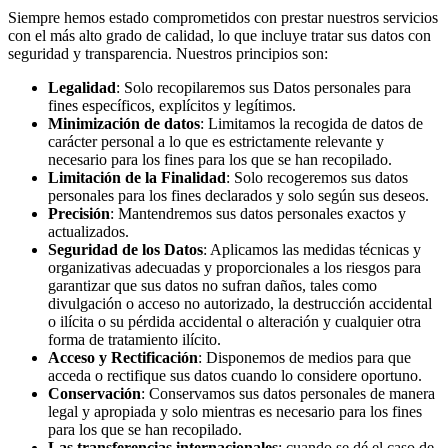
Siempre hemos estado comprometidos con prestar nuestros servicios
con el más alto grado de calidad, lo que incluye tratar sus datos con
seguridad y transparencia. Nuestros principios son:
Legalidad
: Solo recopilaremos sus Datos personales para
fines específicos, explícitos y legítimos.
Minimización de datos
: Limitamos la recogida de datos de
carácter personal a lo que es estrictamente relevante y
necesario para los fines para los que se han recopilado.
Limitación de la Finalidad
: Solo recogeremos sus datos
personales para los fines declarados y solo según sus deseos.
Precisión
: Mantendremos sus datos personales exactos y
actualizados.
Seguridad de los Datos
: Aplicamos las medidas técnicas y
organizativas adecuadas y proporcionales a los riesgos para
garantizar que sus datos no sufran daños, tales como
divulgación o acceso no autorizado, la destrucción accidental
o ilícita o su pérdida accidental o alteración y cualquier otra
forma de tratamiento ilícito.
Acceso y Rectificación
: Disponemos de medios para que
acceda o rectifique sus datos cuando lo considere oportuno.
Conservación
: Conservamos sus datos personales de manera
legal y apropiada y solo mientras es necesario para los fines
para los que se han recopilado.
Las transferencias internacionales
: cuando se dé el caso de