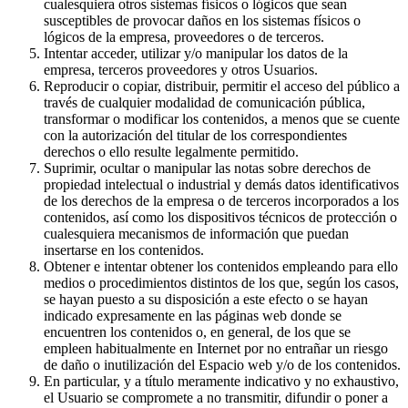
cualesquiera otros sistemas físicos o lógicos que sean
susceptibles de provocar daños en los sistemas físicos o
lógicos de la empresa, proveedores o de terceros.
Intentar acceder, utilizar y/o manipular los datos de la
empresa, terceros proveedores y otros Usuarios.
Reproducir o copiar, distribuir, permitir el acceso del público a
través de cualquier modalidad de comunicación pública,
transformar o modificar los contenidos, a menos que se cuente
con la autorización del titular de los correspondientes
derechos o ello resulte legalmente permitido.
Suprimir, ocultar o manipular las notas sobre derechos de
propiedad intelectual o industrial y demás datos identificativos
de los derechos de la empresa o de terceros incorporados a los
contenidos, así como los dispositivos técnicos de protección o
cualesquiera mecanismos de información que puedan
insertarse en los contenidos.
Obtener e intentar obtener los contenidos empleando para ello
medios o procedimientos distintos de los que, según los casos,
se hayan puesto a su disposición a este efecto o se hayan
indicado expresamente en las páginas web donde se
encuentren los contenidos o, en general, de los que se
empleen habitualmente en Internet por no entrañar un riesgo
de daño o inutilización del Espacio web y/o de los contenidos.
En particular, y a título meramente indicativo y no exhaustivo,
el Usuario se compromete a no transmitir, difundir o poner a