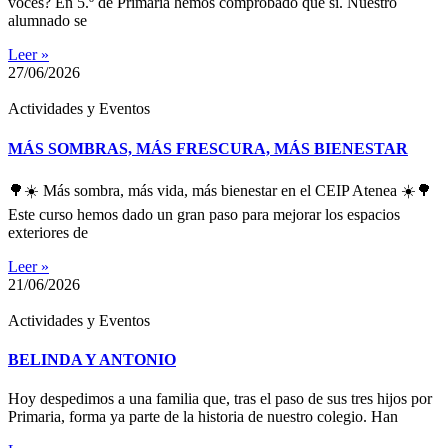
voces? En 5.º de Primaria hemos comprobado que sí. Nuestro
alumnado se
Leer »
27/06/2026
Actividades y Eventos
MÁS SOMBRAS, MÁS FRESCURA, MÁS BIENESTAR
🌳☀️ Más sombra, más vida, más bienestar en el CEIP Atenea ☀️🌳
Este curso hemos dado un gran paso para mejorar los espacios
exteriores de
Leer »
21/06/2026
Actividades y Eventos
BELINDA Y ANTONIO
Hoy despedimos a una familia que, tras el paso de sus tres hijos por
Primaria, forma ya parte de la historia de nuestro colegio. Han