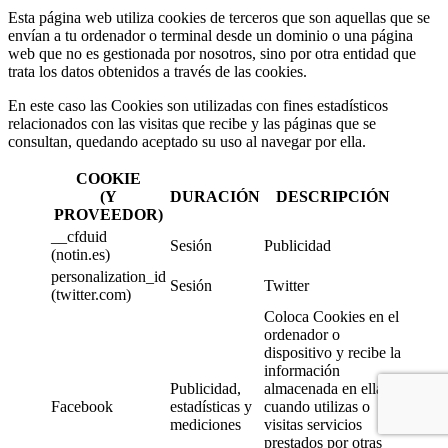
Esta página web utiliza cookies de terceros que son aquellas que se
envían a tu ordenador o terminal desde un dominio o una página
web que no es gestionada por nosotros, sino por otra entidad que
trata los datos obtenidos a través de las cookies.
En este caso las Cookies son utilizadas con fines estadísticos
relacionados con las visitas que recibe y las páginas que se
consultan, quedando aceptado su uso al navegar por ella.
COOKIE
(Y
DURACIÓN
DESCRIPCIÓN
PROVEEDOR)
__cfduid
Sesión
Publicidad
(notin.es)
personalization_id
Sesión
Twitter
(twitter.com)
Coloca Cookies en el
ordenador o
dispositivo y recibe la
información
Publicidad,
almacenada en ellas
Facebook
estadísticas y
cuando utilizas o
mediciones
visitas servicios
prestados por otras