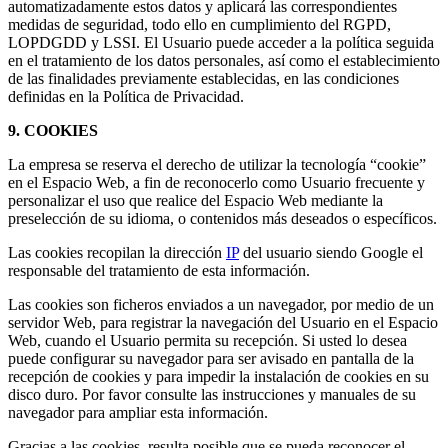
automatizadamente estos datos y aplicará las correspondientes
medidas de seguridad, todo ello en cumplimiento del RGPD,
LOPDGDD y LSSI. El Usuario puede acceder a la política seguida
en el tratamiento de los datos personales, así como el establecimiento
de las finalidades previamente establecidas, en las condiciones
definidas en la Política de Privacidad.
9. COOKIES
La empresa se reserva el derecho de utilizar la tecnología “cookie”
en el Espacio Web, a fin de reconocerlo como Usuario frecuente y
personalizar el uso que realice del Espacio Web mediante la
preselección de su idioma, o contenidos más deseados o específicos.
Las cookies recopilan la dirección
IP
del usuario siendo Google el
responsable del tratamiento de esta información.
Las cookies son ficheros enviados a un navegador, por medio de un
servidor Web, para registrar la navegación del Usuario en el Espacio
Web, cuando el Usuario permita su recepción. Si usted lo desea
puede configurar su navegador para ser avisado en pantalla de la
recepción de cookies y para impedir la instalación de cookies en su
disco duro. Por favor consulte las instrucciones y manuales de su
navegador para ampliar esta información.
Gracias a las cookies, resulta posible que se pueda reconocer el