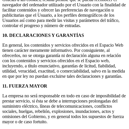
navegador del ordenador utilizado por el Usuario con la finalidad de
facilitar contenidos y ofrecer las preferencias de navegación u
publicitarias que el Usuario, a los perfiles demográficos de los
Usuarios así como para medir las visitas y parámetros del tráfico,
controlar el progreso y número de entradas.
10. DECLARACIONES Y GARANTÍAS
En general, los contenidos y servicios ofrecidos en el Espacio Web
tienen carácter meramente informativo. Por consiguiente, al
ofrecerlos, no se otorga garantía ni declaración alguna en relación
con los contenidos y servicios ofrecidos en el Espacio web,
incluyendo, a título enunciativo, garantías de licitud, fiabilidad,
utilidad, veracidad, exactitud, o comerciabilidad, salvo en la medida
en que por ley no puedan excluirse tales declaraciones y garantías.
11. FUERZA MAYOR
La empresa no será responsable en todo en caso de imposibilidad de
prestar servicio, si ésta se debe a interrupciones prolongadas del
suministro eléctrico, líneas de telecomunicaciones, conflictos
sociales, huelgas, rebelión, explosiones, inundaciones, actos y
omisiones del Gobierno, y en general todos los supuestos de fuerza
mayor o de caso fortuito.