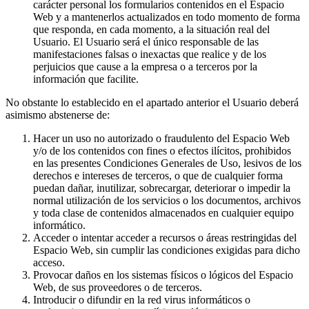
carácter personal los formularios contenidos en el Espacio
Web y a mantenerlos actualizados en todo momento de forma
que responda, en cada momento, a la situación real del
Usuario. El Usuario será el único responsable de las
manifestaciones falsas o inexactas que realice y de los
perjuicios que cause a la empresa o a terceros por la
información que facilite.
No obstante lo establecido en el apartado anterior el Usuario deberá
asimismo abstenerse de:
Hacer un uso no autorizado o fraudulento del Espacio Web
y/o de los contenidos con fines o efectos ilícitos, prohibidos
en las presentes Condiciones Generales de Uso, lesivos de los
derechos e intereses de terceros, o que de cualquier forma
puedan dañar, inutilizar, sobrecargar, deteriorar o impedir la
normal utilización de los servicios o los documentos, archivos
y toda clase de contenidos almacenados en cualquier equipo
informático.
Acceder o intentar acceder a recursos o áreas restringidas del
Espacio Web, sin cumplir las condiciones exigidas para dicho
acceso.
Provocar daños en los sistemas físicos o lógicos del Espacio
Web, de sus proveedores o de terceros.
Introducir o difundir en la red virus informáticos o