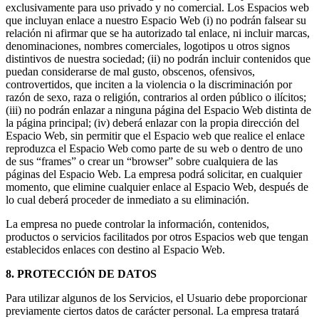
exclusivamente para uso privado y no comercial. Los Espacios web
que incluyan enlace a nuestro Espacio Web (i) no podrán falsear su
relación ni afirmar que se ha autorizado tal enlace, ni incluir marcas,
denominaciones, nombres comerciales, logotipos u otros signos
distintivos de nuestra sociedad; (ii) no podrán incluir contenidos que
puedan considerarse de mal gusto, obscenos, ofensivos,
controvertidos, que inciten a la violencia o la discriminación por
razón de sexo, raza o religión, contrarios al orden público o ilícitos;
(iii) no podrán enlazar a ninguna página del Espacio Web distinta de
la página principal; (iv) deberá enlazar con la propia dirección del
Espacio Web, sin permitir que el Espacio web que realice el enlace
reproduzca el Espacio Web como parte de su web o dentro de uno
de sus “frames” o crear un “browser” sobre cualquiera de las
páginas del Espacio Web. La empresa podrá solicitar, en cualquier
momento, que elimine cualquier enlace al Espacio Web, después de
lo cual deberá proceder de inmediato a su eliminación.
La empresa no puede controlar la información, contenidos,
productos o servicios facilitados por otros Espacios web que tengan
establecidos enlaces con destino al Espacio Web.
8. PROTECCIÓN DE DATOS
Para utilizar algunos de los Servicios, el Usuario debe proporcionar
previamente ciertos datos de carácter personal. La empresa tratará