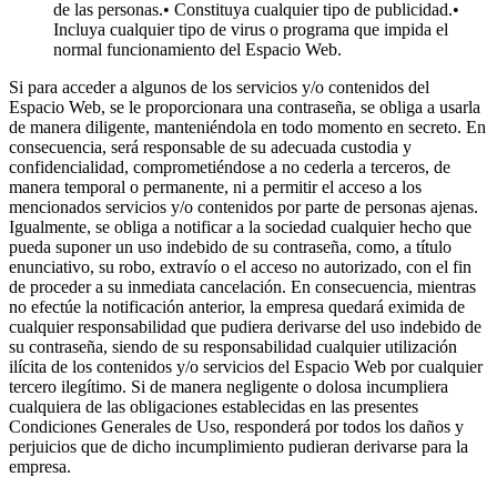
de las personas.• Constituya cualquier tipo de publicidad.•
Incluya cualquier tipo de virus o programa que impida el
normal funcionamiento del Espacio Web.
Si para acceder a algunos de los servicios y/o contenidos del
Espacio Web, se le proporcionara una contraseña, se obliga a usarla
de manera diligente, manteniéndola en todo momento en secreto. En
consecuencia, será responsable de su adecuada custodia y
confidencialidad, comprometiéndose a no cederla a terceros, de
manera temporal o permanente, ni a permitir el acceso a los
mencionados servicios y/o contenidos por parte de personas ajenas.
Igualmente, se obliga a notificar a la sociedad cualquier hecho que
pueda suponer un uso indebido de su contraseña, como, a título
enunciativo, su robo, extravío o el acceso no autorizado, con el fin
de proceder a su inmediata cancelación. En consecuencia, mientras
no efectúe la notificación anterior, la empresa quedará eximida de
cualquier responsabilidad que pudiera derivarse del uso indebido de
su contraseña, siendo de su responsabilidad cualquier utilización
ilícita de los contenidos y/o servicios del Espacio Web por cualquier
tercero ilegítimo. Si de manera negligente o dolosa incumpliera
cualquiera de las obligaciones establecidas en las presentes
Condiciones Generales de Uso, responderá por todos los daños y
perjuicios que de dicho incumplimiento pudieran derivarse para la
empresa.