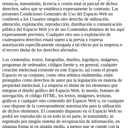
renuncia, transmisión, licencia o cesión total ni parcial de dichos
derechos, salvo que se establezca expresamente lo contrario. Las
presentes Condiciones Generales de Uso del Espacio Web no
confieren a los Usuarios ningún otro derecho de utilización,
alteración, explotación, reproducción, distribución o comunicación
pública del Espacio Web y/o de sus Contenidos distintos de los aquí
expresamente previstos. Cualquier otro uso o explotación de
cualesquiera derechos estará sujeto a la previa y expresa
autorización específicamente otorgada a tal efecto por la empresa o
el tercero titular de los derechos afectados.
Los contenidos, textos, fotografías, diseños, logotipos, imágenes,
programas de ordenador, códigos fuente y, en general, cualquier
creación intelectual existente en este Espacio, así como el propio
Espacio en su conjunto, como obra artística multimedia, están
protegidos como derechos de autor por la legislación en materia de
propiedad intelectual. La empresa es titular de los elementos que
integran el diseño gráfico del Espacio Web, lo menús, botones de
navegación, el código HTML, los textos, imágenes, texturas,
gráficos y cualquier otro contenido del Espacio Web o, en cualquier
caso dispone de la correspondiente autorización para la utilización
de dichos elementos. El contenido dispuesto en el Espacio Web no
podrá ser reproducido ni en todo ni en parte, ni transmitido, ni
registrado por ningún sistema de recuperación de información, en
ninguna forma ni en ningún medio, a menos que se cuente con la