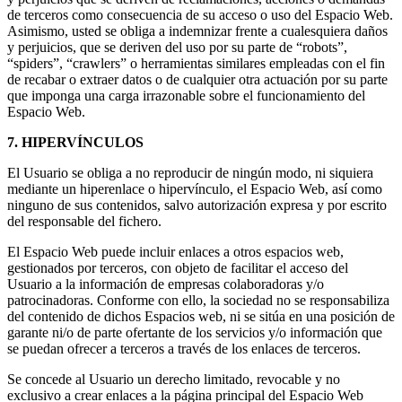
de terceros como consecuencia de su acceso o uso del Espacio Web.
Asimismo, usted se obliga a indemnizar frente a cualesquiera daños
y perjuicios, que se deriven del uso por su parte de “robots”,
“spiders”, “crawlers” o herramientas similares empleadas con el fin
de recabar o extraer datos o de cualquier otra actuación por su parte
que imponga una carga irrazonable sobre el funcionamiento del
Espacio Web.
7. HIPERVÍNCULOS
El Usuario se obliga a no reproducir de ningún modo, ni siquiera
mediante un hiperenlace o hipervínculo, el Espacio Web, así como
ninguno de sus contenidos, salvo autorización expresa y por escrito
del responsable del fichero.
El Espacio Web puede incluir enlaces a otros espacios web,
gestionados por terceros, con objeto de facilitar el acceso del
Usuario a la información de empresas colaboradoras y/o
patrocinadoras. Conforme con ello, la sociedad no se responsabiliza
del contenido de dichos Espacios web, ni se sitúa en una posición de
garante ni/o de parte ofertante de los servicios y/o información que
se puedan ofrecer a terceros a través de los enlaces de terceros.
Se concede al Usuario un derecho limitado, revocable y no
exclusivo a crear enlaces a la página principal del Espacio Web