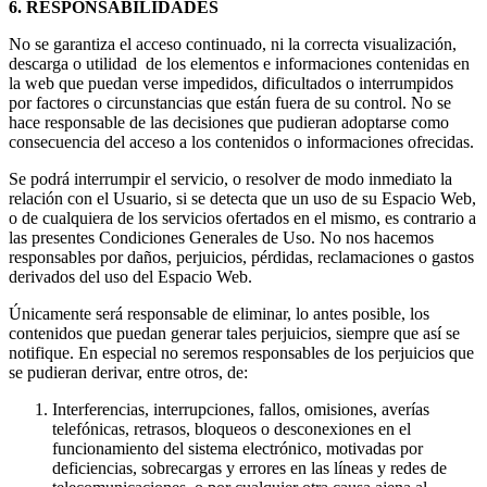
6. RESPONSABILIDADES
No se garantiza el acceso continuado, ni la correcta visualización,
descarga o utilidad de los elementos e informaciones contenidas en
la web que puedan verse impedidos, dificultados o interrumpidos
por factores o circunstancias que están fuera de su control. No se
hace responsable de las decisiones que pudieran adoptarse como
consecuencia del acceso a los contenidos o informaciones ofrecidas.
Se podrá interrumpir el servicio, o resolver de modo inmediato la
relación con el Usuario, si se detecta que un uso de su Espacio Web,
o de cualquiera de los servicios ofertados en el mismo, es contrario a
las presentes Condiciones Generales de Uso. No nos hacemos
responsables por daños, perjuicios, pérdidas, reclamaciones o gastos
derivados del uso del Espacio Web.
Únicamente será responsable de eliminar, lo antes posible, los
contenidos que puedan generar tales perjuicios, siempre que así se
notifique. En especial no seremos responsables de los perjuicios que
se pudieran derivar, entre otros, de:
Interferencias, interrupciones, fallos, omisiones, averías
telefónicas, retrasos, bloqueos o desconexiones en el
funcionamiento del sistema electrónico, motivadas por
deficiencias, sobrecargas y errores en las líneas y redes de