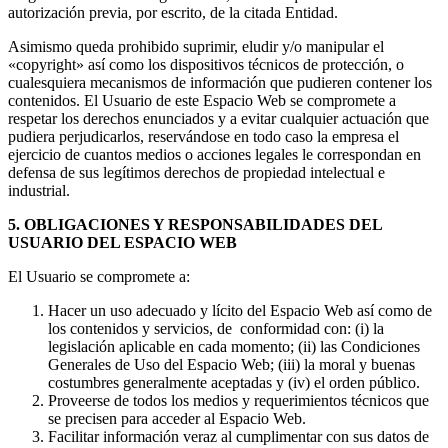
autorización previa, por escrito, de la citada Entidad.
Asimismo queda prohibido suprimir, eludir y/o manipular el
«copyright» así como los dispositivos técnicos de protección, o
cualesquiera mecanismos de información que pudieren contener los
contenidos. El Usuario de este Espacio Web se compromete a
respetar los derechos enunciados y a evitar cualquier actuación que
pudiera perjudicarlos, reservándose en todo caso la empresa el
ejercicio de cuantos medios o acciones legales le correspondan en
defensa de sus legítimos derechos de propiedad intelectual e
industrial.
5. OBLIGACIONES Y RESPONSABILIDADES DEL
USUARIO DEL ESPACIO WEB
El Usuario se compromete a:
Hacer un uso adecuado y lícito del Espacio Web así como de
los contenidos y servicios, de conformidad con: (i) la
legislación aplicable en cada momento; (ii) las Condiciones
Generales de Uso del Espacio Web; (iii) la moral y buenas
costumbres generalmente aceptadas y (iv) el orden público.
Proveerse de todos los medios y requerimientos técnicos que
se precisen para acceder al Espacio Web.
Facilitar información veraz al cumplimentar con sus datos de