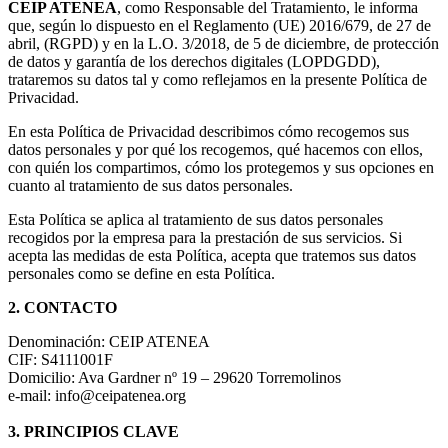
CEIP ATENEA
, como Responsable del Tratamiento, le informa
que, según lo dispuesto en el Reglamento (UE) 2016/679, de 27 de
abril, (RGPD) y en la L.O. 3/2018, de 5 de diciembre, de protección
de datos y garantía de los derechos digitales (LOPDGDD),
trataremos su datos tal y como reflejamos en la presente Política de
Privacidad.
En esta Política de Privacidad describimos cómo recogemos sus
datos personales y por qué los recogemos, qué hacemos con ellos,
con quién los compartimos, cómo los protegemos y sus opciones en
cuanto al tratamiento de sus datos personales.
Esta Política se aplica al tratamiento de sus datos personales
recogidos por la empresa para la prestación de sus servicios. Si
acepta las medidas de esta Política, acepta que tratemos sus datos
personales como se define en esta Política.
2. CONTACTO
Denominación: CEIP ATENEA
CIF: S4111001F
Domicilio: Ava Gardner nº 19 – 29620 Torremolinos
e-mail: info@ceipatenea.org
3. PRINCIPIOS CLAVE