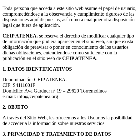
Toda persona que acceda a este sitio web asume el papel de usuario,
comprometiéndose a la observancia y cumplimiento riguroso de las
disposiciones aquí dispuestas, así como a cualquier otra disposición
legal que fuera de aplicación.
CEIP ATENEA.
se reserva el derecho de modificar cualquier tipo
de información que pudiera aparecer en el sitio web, sin que exista
obligación de preavisar o poner en conocimiento de los usuarios
dichas obligaciones, entendiéndose como suficiente con la
publicación en el sitio web de
CEIP ATENEA
.
1. DATOS IDENTIFICATIVOS
Denominación: CEIP ATENEA.
CIF: S4111001F
Domicilio: Ava Gardner nº 19 – 29620 Torremolinos
e-mail: info@ceipatenea.org
2. OBJETO
A través del Sitio Web, les ofrecemos a los Usuarios la posibilidad
de acceder a la información sobre nuestros servicios.
3. PRIVACIDAD Y TRATAMIENTO DE DATOS