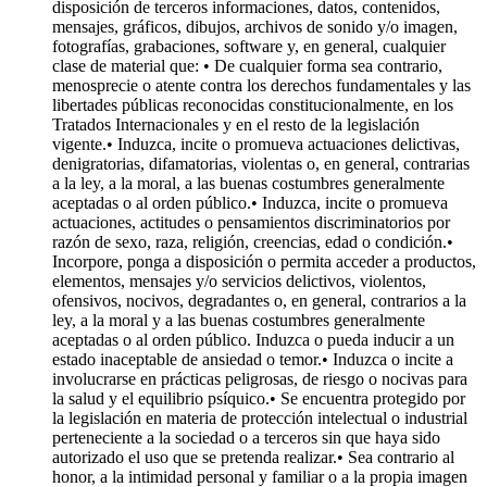
disposición de terceros informaciones, datos, contenidos,
mensajes, gráficos, dibujos, archivos de sonido y/o imagen,
fotografías, grabaciones, software y, en general, cualquier
clase de material que: • De cualquier forma sea contrario,
menosprecie o atente contra los derechos fundamentales y las
libertades públicas reconocidas constitucionalmente, en los
Tratados Internacionales y en el resto de la legislación
vigente.• Induzca, incite o promueva actuaciones delictivas,
denigratorias, difamatorias, violentas o, en general, contrarias
a la ley, a la moral, a las buenas costumbres generalmente
aceptadas o al orden público.• Induzca, incite o promueva
actuaciones, actitudes o pensamientos discriminatorios por
razón de sexo, raza, religión, creencias, edad o condición.•
Incorpore, ponga a disposición o permita acceder a productos,
elementos, mensajes y/o servicios delictivos, violentos,
ofensivos, nocivos, degradantes o, en general, contrarios a la
ley, a la moral y a las buenas costumbres generalmente
aceptadas o al orden público. Induzca o pueda inducir a un
estado inaceptable de ansiedad o temor.• Induzca o incite a
involucrarse en prácticas peligrosas, de riesgo o nocivas para
la salud y el equilibrio psíquico.• Se encuentra protegido por
la legislación en materia de protección intelectual o industrial
perteneciente a la sociedad o a terceros sin que haya sido
autorizado el uso que se pretenda realizar.• Sea contrario al
honor, a la intimidad personal y familiar o a la propia imagen