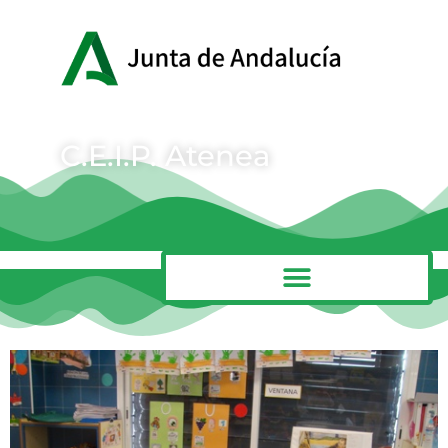
C.E.I.P. Atenea
MENÚ