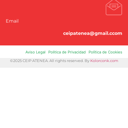
Email
ceipatenea@gmail.ccom
Aviso Legal
Politica de Privacidad
Política de Cookies
©2025 CEIP ATENEA. All rights reserved. By
Kolorconk.com