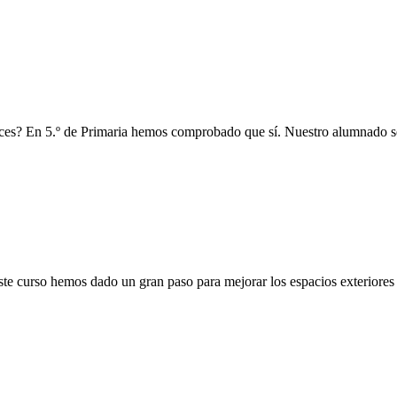
 voces? En 5.º de Primaria hemos comprobado que sí. Nuestro alumnado s
e curso hemos dado un gran paso para mejorar los espacios exteriores