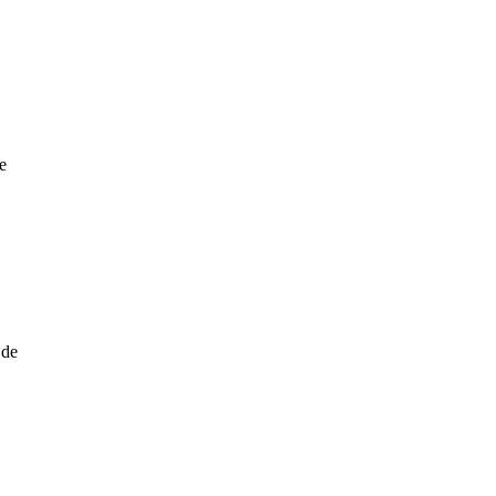
e
 de