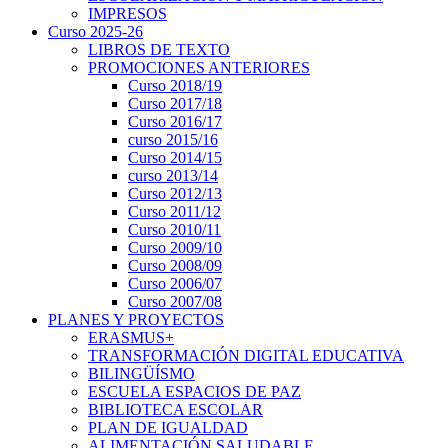
IMPRESOS
Curso 2025-26
LIBROS DE TEXTO
PROMOCIONES ANTERIORES
Curso 2018/19
Curso 2017/18
Curso 2016/17
curso 2015/16
Curso 2014/15
curso 2013/14
Curso 2012/13
Curso 2011/12
Curso 2010/11
Curso 2009/10
Curso 2008/09
Curso 2006/07
Curso 2007/08
PLANES Y PROYECTOS
ERASMUS+
TRANSFORMACIÓN DIGITAL EDUCATIVA
BILINGÜÍSMO
ESCUELA ESPACIOS DE PAZ
BIBLIOTECA ESCOLAR
PLAN DE IGUALDAD
ALIMENTACIÓN SALUDABLE