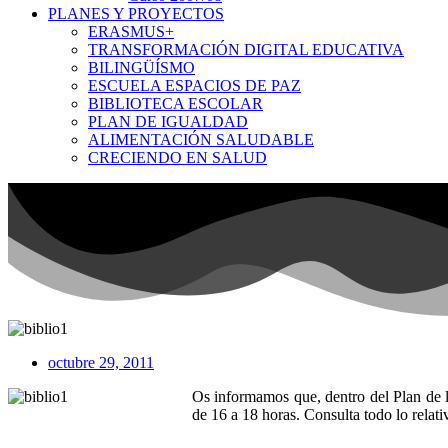
PLANES Y PROYECTOS
ERASMUS+
TRANSFORMACIÓN DIGITAL EDUCATIVA
BILINGÜÍSMO
ESCUELA ESPACIOS DE PAZ
BIBLIOTECA ESCOLAR
PLAN DE IGUALDAD
ALIMENTACIÓN SALUDABLE
CRECIENDO EN SALUD
octubre 29, 2011
Os informamos que, dentro del Plan de le
de 16 a 18 horas. Consulta todo lo relati