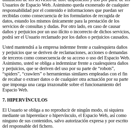
Usuarios de Espacio Web. Asimismo queda exonerado de cualquier
responsabilidad por el contenido e informaciones que puedan ser
recibidas como consecuencia de los formularios de recogida de
datos, estando los mismos únicamente para la prestación de los
servicios de consultas y dudas. Por otro lado, en caso de causar
daños y perjuicios por un uso ilícito o incorrecto de dichos servicios,
podrá ser el Usuario reclamado por los daños o perjuicios causados.
Usted mantendrá a la empresa indemne frente a cualesquiera daños
y perjuicios que se deriven de reclamaciones, acciones o demandas
de terceros como consecuencia de su acceso o uso del Espacio Web.
Asimismo, usted se obliga a indemnizar frente a cualesquiera daños
y perjuicios, que se deriven del uso por su parte de “robots”,
“spiders”, “crawlers” o herramientas similares empleadas con el fin
de recabar o extraer datos o de cualquier otra actuación por su parte
que imponga una carga irrazonable sobre el funcionamiento del
Espacio Web.
7. HIPERVÍNCULOS
El Usuario se obliga a no reproducir de ningún modo, ni siquiera
mediante un hiperenlace o hipervínculo, el Espacio Web, así como
ninguno de sus contenidos, salvo autorización expresa y por escrito
del responsable del fichero.