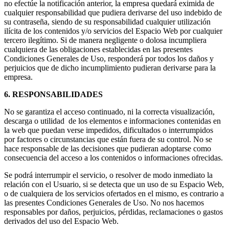
no efectúe la notificación anterior, la empresa quedará eximida de
cualquier responsabilidad que pudiera derivarse del uso indebido de
su contraseña, siendo de su responsabilidad cualquier utilización
ilícita de los contenidos y/o servicios del Espacio Web por cualquier
tercero ilegítimo. Si de manera negligente o dolosa incumpliera
cualquiera de las obligaciones establecidas en las presentes
Condiciones Generales de Uso, responderá por todos los daños y
perjuicios que de dicho incumplimiento pudieran derivarse para la
empresa.
6. RESPONSABILIDADES
No se garantiza el acceso continuado, ni la correcta visualización,
descarga o utilidad de los elementos e informaciones contenidas en
la web que puedan verse impedidos, dificultados o interrumpidos
por factores o circunstancias que están fuera de su control. No se
hace responsable de las decisiones que pudieran adoptarse como
consecuencia del acceso a los contenidos o informaciones ofrecidas.
Se podrá interrumpir el servicio, o resolver de modo inmediato la
relación con el Usuario, si se detecta que un uso de su Espacio Web,
o de cualquiera de los servicios ofertados en el mismo, es contrario a
las presentes Condiciones Generales de Uso. No nos hacemos
responsables por daños, perjuicios, pérdidas, reclamaciones o gastos
derivados del uso del Espacio Web.