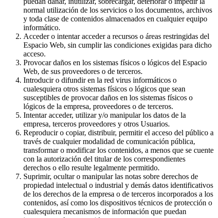
puedan dañar, inutilizar, sobrecargar, deteriorar o impedir la
normal utilización de los servicios o los documentos, archivos
y toda clase de contenidos almacenados en cualquier equipo
informático.
Acceder o intentar acceder a recursos o áreas restringidas del
Espacio Web, sin cumplir las condiciones exigidas para dicho
acceso.
Provocar daños en los sistemas físicos o lógicos del Espacio
Web, de sus proveedores o de terceros.
Introducir o difundir en la red virus informáticos o
cualesquiera otros sistemas físicos o lógicos que sean
susceptibles de provocar daños en los sistemas físicos o
lógicos de la empresa, proveedores o de terceros.
Intentar acceder, utilizar y/o manipular los datos de la
empresa, terceros proveedores y otros Usuarios.
Reproducir o copiar, distribuir, permitir el acceso del público a
través de cualquier modalidad de comunicación pública,
transformar o modificar los contenidos, a menos que se cuente
con la autorización del titular de los correspondientes
derechos o ello resulte legalmente permitido.
Suprimir, ocultar o manipular las notas sobre derechos de
propiedad intelectual o industrial y demás datos identificativos
de los derechos de la empresa o de terceros incorporados a los
contenidos, así como los dispositivos técnicos de protección o
cualesquiera mecanismos de información que puedan