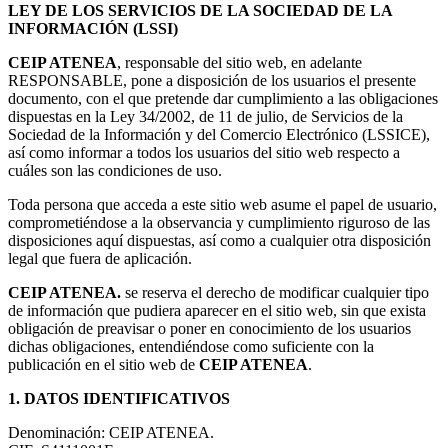
LEY DE LOS SERVICIOS DE LA SOCIEDAD DE LA
INFORMACIÓN (LSSI)
CEIP ATENEA
, responsable del sitio web, en adelante
RESPONSABLE, pone a disposición de los usuarios el presente
documento, con el que pretende dar cumplimiento a las obligaciones
dispuestas en la Ley 34/2002, de 11 de julio, de Servicios de la
Sociedad de la Información y del Comercio Electrónico (LSSICE),
así como informar a todos los usuarios del sitio web respecto a
cuáles son las condiciones de uso.
Toda persona que acceda a este sitio web asume el papel de usuario,
comprometiéndose a la observancia y cumplimiento riguroso de las
disposiciones aquí dispuestas, así como a cualquier otra disposición
legal que fuera de aplicación.
CEIP ATENEA.
se reserva el derecho de modificar cualquier tipo
de información que pudiera aparecer en el sitio web, sin que exista
obligación de preavisar o poner en conocimiento de los usuarios
dichas obligaciones, entendiéndose como suficiente con la
publicación en el sitio web de
CEIP ATENEA
.
1. DATOS IDENTIFICATIVOS
Denominación: CEIP ATENEA.