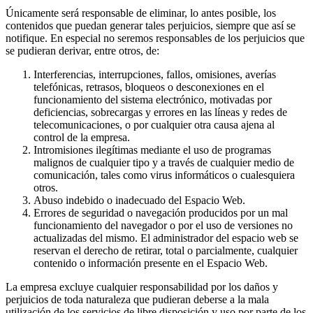
Únicamente será responsable de eliminar, lo antes posible, los
contenidos que puedan generar tales perjuicios, siempre que así se
notifique. En especial no seremos responsables de los perjuicios que
se pudieran derivar, entre otros, de:
Interferencias, interrupciones, fallos, omisiones, averías
telefónicas, retrasos, bloqueos o desconexiones en el
funcionamiento del sistema electrónico, motivadas por
deficiencias, sobrecargas y errores en las líneas y redes de
telecomunicaciones, o por cualquier otra causa ajena al
control de la empresa.
Intromisiones ilegítimas mediante el uso de programas
malignos de cualquier tipo y a través de cualquier medio de
comunicación, tales como virus informáticos o cualesquiera
otros.
Abuso indebido o inadecuado del Espacio Web.
Errores de seguridad o navegación producidos por un mal
funcionamiento del navegador o por el uso de versiones no
actualizadas del mismo. El administrador del espacio web se
reservan el derecho de retirar, total o parcialmente, cualquier
contenido o información presente en el Espacio Web.
La empresa excluye cualquier responsabilidad por los daños y
perjuicios de toda naturaleza que pudieran deberse a la mala
utilización de los servicios de libre disposición y uso por parte de los