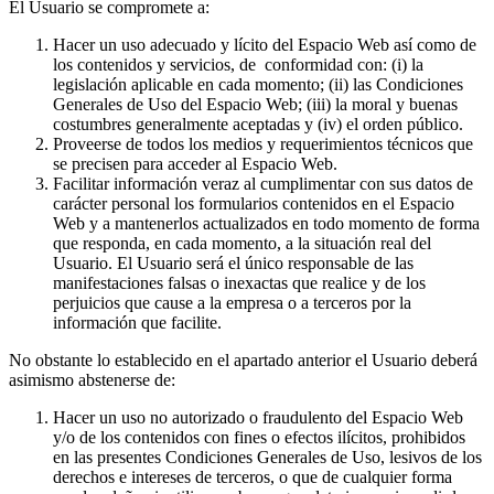
El Usuario se compromete a:
Hacer un uso adecuado y lícito del Espacio Web así como de
los contenidos y servicios, de conformidad con: (i) la
legislación aplicable en cada momento; (ii) las Condiciones
Generales de Uso del Espacio Web; (iii) la moral y buenas
costumbres generalmente aceptadas y (iv) el orden público.
Proveerse de todos los medios y requerimientos técnicos que
se precisen para acceder al Espacio Web.
Facilitar información veraz al cumplimentar con sus datos de
carácter personal los formularios contenidos en el Espacio
Web y a mantenerlos actualizados en todo momento de forma
que responda, en cada momento, a la situación real del
Usuario. El Usuario será el único responsable de las
manifestaciones falsas o inexactas que realice y de los
perjuicios que cause a la empresa o a terceros por la
información que facilite.
No obstante lo establecido en el apartado anterior el Usuario deberá
asimismo abstenerse de:
Hacer un uso no autorizado o fraudulento del Espacio Web
y/o de los contenidos con fines o efectos ilícitos, prohibidos
en las presentes Condiciones Generales de Uso, lesivos de los
derechos e intereses de terceros, o que de cualquier forma