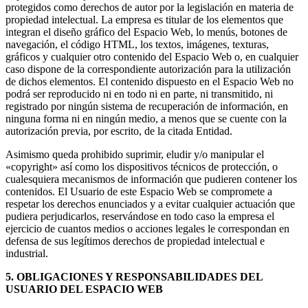
protegidos como derechos de autor por la legislación en materia de
propiedad intelectual. La empresa es titular de los elementos que
integran el diseño gráfico del Espacio Web, lo menús, botones de
navegación, el código HTML, los textos, imágenes, texturas,
gráficos y cualquier otro contenido del Espacio Web o, en cualquier
caso dispone de la correspondiente autorización para la utilización
de dichos elementos. El contenido dispuesto en el Espacio Web no
podrá ser reproducido ni en todo ni en parte, ni transmitido, ni
registrado por ningún sistema de recuperación de información, en
ninguna forma ni en ningún medio, a menos que se cuente con la
autorización previa, por escrito, de la citada Entidad.
Asimismo queda prohibido suprimir, eludir y/o manipular el
«copyright» así como los dispositivos técnicos de protección, o
cualesquiera mecanismos de información que pudieren contener los
contenidos. El Usuario de este Espacio Web se compromete a
respetar los derechos enunciados y a evitar cualquier actuación que
pudiera perjudicarlos, reservándose en todo caso la empresa el
ejercicio de cuantos medios o acciones legales le correspondan en
defensa de sus legítimos derechos de propiedad intelectual e
industrial.
5. OBLIGACIONES Y RESPONSABILIDADES DEL
USUARIO DEL ESPACIO WEB