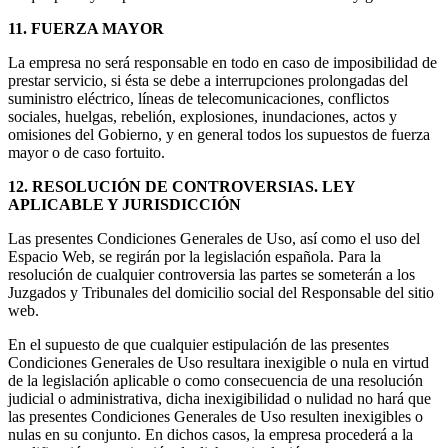
11. FUERZA MAYOR
La empresa no será responsable en todo en caso de imposibilidad de
prestar servicio, si ésta se debe a interrupciones prolongadas del
suministro eléctrico, líneas de telecomunicaciones, conflictos
sociales, huelgas, rebelión, explosiones, inundaciones, actos y
omisiones del Gobierno, y en general todos los supuestos de fuerza
mayor o de caso fortuito.
12. RESOLUCIÓN DE CONTROVERSIAS. LEY
APLICABLE Y JURISDICCIÓN
Las presentes Condiciones Generales de Uso, así como el uso del
Espacio Web, se regirán por la legislación española. Para la
resolución de cualquier controversia las partes se someterán a los
Juzgados y Tribunales del domicilio social del Responsable del sitio
web.
En el supuesto de que cualquier estipulación de las presentes
Condiciones Generales de Uso resultara inexigible o nula en virtud
de la legislación aplicable o como consecuencia de una resolución
judicial o administrativa, dicha inexigibilidad o nulidad no hará que
las presentes Condiciones Generales de Uso resulten inexigibles o
nulas en su conjunto. En dichos casos, la empresa procederá a la