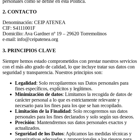
personales como se define en esta Política.
2. CONTACTO
Denominación: CEIP ATENEA
CIF: S4111001F
Domicilio: Ava Gardner nº 19 – 29620 Torremolinos
e-mail: info@ceipatenea.org
3. PRINCIPIOS CLAVE
Siempre hemos estado comprometidos con prestar nuestros servicios
con el más alto grado de calidad, lo que incluye tratar sus datos con
seguridad y transparencia. Nuestros principios son:
Legalidad
: Solo recopilaremos sus Datos personales para
fines específicos, explícitos y legítimos.
Minimización de datos
: Limitamos la recogida de datos de
carácter personal a lo que es estrictamente relevante y
necesario para los fines para los que se han recopilado.
Limitación de la Finalidad
: Solo recogeremos sus datos
personales para los fines declarados y solo según sus deseos.
Precisión
: Mantendremos sus datos personales exactos y
actualizados.
Seguridad de los Datos
: Aplicamos las medidas técnicas y
organizativas adecuadas y proporcionales a los riesgos para