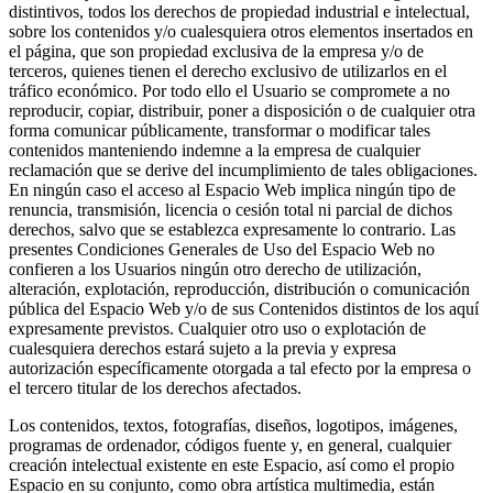
distintivos, todos los derechos de propiedad industrial e intelectual,
sobre los contenidos y/o cualesquiera otros elementos insertados en
el página, que son propiedad exclusiva de la empresa y/o de
terceros, quienes tienen el derecho exclusivo de utilizarlos en el
tráfico económico. Por todo ello el Usuario se compromete a no
reproducir, copiar, distribuir, poner a disposición o de cualquier otra
forma comunicar públicamente, transformar o modificar tales
contenidos manteniendo indemne a la empresa de cualquier
reclamación que se derive del incumplimiento de tales obligaciones.
En ningún caso el acceso al Espacio Web implica ningún tipo de
renuncia, transmisión, licencia o cesión total ni parcial de dichos
derechos, salvo que se establezca expresamente lo contrario. Las
presentes Condiciones Generales de Uso del Espacio Web no
confieren a los Usuarios ningún otro derecho de utilización,
alteración, explotación, reproducción, distribución o comunicación
pública del Espacio Web y/o de sus Contenidos distintos de los aquí
expresamente previstos. Cualquier otro uso o explotación de
cualesquiera derechos estará sujeto a la previa y expresa
autorización específicamente otorgada a tal efecto por la empresa o
el tercero titular de los derechos afectados.
Los contenidos, textos, fotografías, diseños, logotipos, imágenes,
programas de ordenador, códigos fuente y, en general, cualquier
creación intelectual existente en este Espacio, así como el propio
Espacio en su conjunto, como obra artística multimedia, están