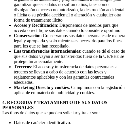
garantizar que sus datos no sufran daños, tales como
divulgación o acceso no autorizado, la destrucción accidental
o ilícita o su pérdida accidental o alteración y cualquier otra
forma de tratamiento ilícito.
Acceso y Rectificación
: Disponemos de medios para que
acceda o rectifique sus datos cuando lo considere oportuno.
Conservación
: Conservamos sus datos personales de manera
legal y apropiada y solo mientras es necesario para los fines
para los que se han recopilado.
Las transferencias internacionales
: cuando se dé el caso de
que sus datos vayan a ser transferidos fuera de la UE/EEE se
protegerán adecuadamente.
Terceros
: El acceso y transferencia de datos personales a
terceros se llevan a cabo de acuerdo con las leyes y
reglamentos aplicables y con las garantías contractuales
adecuadas.
Marketing Directo y cookies
: Cumplimos con la legislación
aplicable en materia de publicidad y cookies.
4. RECOGIDA Y TRATAMIENTO DE SUS DATOS
PERSONALES
Las tipos de datos que se pueden solicitar y tratar son:
Datos de carácter identificativo.