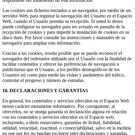
responsable del tratamiento de esta información.
Las cookies son ficheros enviados a un navegador, por medio de un
servidor Web, para registrar la navegación del Usuario en el Espacio
Web, cuando el Usuario permita su recepción. Si usted lo desea
puede configurar su navegador para ser avisado en pantalla de la
recepción de cookies y para impedir la instalación de cookies en su
disco duro. Por favor consulte las instrucciones y manuales de su
navegador para ampliar esta información.
Gracias a las cookies, resulta posible que se pueda reconocer el
navegador del ordenador utilizado por el Usuario con la finalidad de
facilitar contenidos y ofrecer las preferencias de navegación u
publicitarias que el Usuario, a los perfiles demográficos de los
Usuarios así como para medir las visitas y parámetros del tráfico,
controlar el progreso y número de entradas.
10. DECLARACIONES Y GARANTÍAS
En general, los contenidos y servicios ofrecidos en el Espacio Web
tienen carácter meramente informativo. Por consiguiente, al
ofrecerlos, no se otorga garantía ni declaración alguna en relación
con los contenidos y servicios ofrecidos en el Espacio web,
incluyendo, a título enunciativo, garantías de licitud, fiabilidad,
utilidad, veracidad, exactitud, o comerciabilidad, salvo en la medida
en que por ley no puedan excluirse tales declaraciones y garantías.