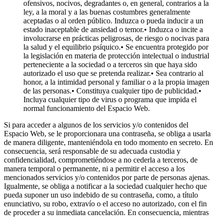
ofensivos, nocivos, degradantes o, en general, contrarios a la
ley, a la moral y a las buenas costumbres generalmente
aceptadas o al orden público. Induzca o pueda inducir a un
estado inaceptable de ansiedad o temor.• Induzca o incite a
involucrarse en prácticas peligrosas, de riesgo o nocivas para
la salud y el equilibrio psíquico.• Se encuentra protegido por
la legislación en materia de protección intelectual o industrial
perteneciente a la sociedad o a terceros sin que haya sido
autorizado el uso que se pretenda realizar.• Sea contrario al
honor, a la intimidad personal y familiar o a la propia imagen
de las personas.• Constituya cualquier tipo de publicidad.•
Incluya cualquier tipo de virus o programa que impida el
normal funcionamiento del Espacio Web.
Si para acceder a algunos de los servicios y/o contenidos del
Espacio Web, se le proporcionara una contraseña, se obliga a usarla
de manera diligente, manteniéndola en todo momento en secreto. En
consecuencia, será responsable de su adecuada custodia y
confidencialidad, comprometiéndose a no cederla a terceros, de
manera temporal o permanente, ni a permitir el acceso a los
mencionados servicios y/o contenidos por parte de personas ajenas.
Igualmente, se obliga a notificar a la sociedad cualquier hecho que
pueda suponer un uso indebido de su contraseña, como, a título
enunciativo, su robo, extravío o el acceso no autorizado, con el fin
de proceder a su inmediata cancelación. En consecuencia, mientras