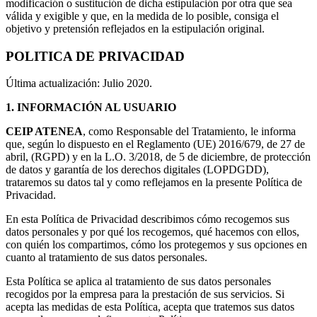
modificación o sustitución de dicha estipulación por otra que sea
válida y exigible y que, en la medida de lo posible, consiga el
objetivo y pretensión reflejados en la estipulación original.
POLITICA DE PRIVACIDAD
Última actualización: Julio 2020.
1.
INFORMACIÓN AL USUARIO
CEIP ATENEA
, como Responsable del Tratamiento, le informa
que, según lo dispuesto en el Reglamento (UE) 2016/679, de 27 de
abril, (RGPD) y en la L.O. 3/2018, de 5 de diciembre, de protección
de datos y garantía de los derechos digitales (LOPDGDD),
trataremos su datos tal y como reflejamos en la presente Política de
Privacidad.
En esta Política de Privacidad describimos cómo recogemos sus
datos personales y por qué los recogemos, qué hacemos con ellos,
con quién los compartimos, cómo los protegemos y sus opciones en
cuanto al tratamiento de sus datos personales.
Esta Política se aplica al tratamiento de sus datos personales
recogidos por la empresa para la prestación de sus servicios. Si
acepta las medidas de esta Política, acepta que tratemos sus datos