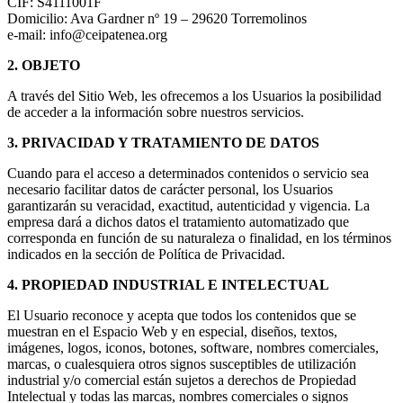
CIF: S4111001F
Domicilio: Ava Gardner nº 19 – 29620 Torremolinos
e-mail: info@ceipatenea.org
2. OBJETO
A través del Sitio Web, les ofrecemos a los Usuarios la posibilidad
de acceder a la información sobre nuestros servicios.
3. PRIVACIDAD Y TRATAMIENTO DE DATOS
Cuando para el acceso a determinados contenidos o servicio sea
necesario facilitar datos de carácter personal, los Usuarios
garantizarán su veracidad, exactitud, autenticidad y vigencia. La
empresa dará a dichos datos el tratamiento automatizado que
corresponda en función de su naturaleza o finalidad, en los términos
indicados en la sección de Política de Privacidad.
4. PROPIEDAD INDUSTRIAL E INTELECTUAL
El Usuario reconoce y acepta que todos los contenidos que se
muestran en el Espacio Web y en especial, diseños, textos,
imágenes, logos, iconos, botones, software, nombres comerciales,
marcas, o cualesquiera otros signos susceptibles de utilización
industrial y/o comercial están sujetos a derechos de Propiedad
Intelectual y todas las marcas, nombres comerciales o signos