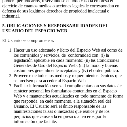
pudiera perjudicarlos, reservándose en todo caso la empresa el
ejercicio de cuantos medios o acciones legales le correspondan en
defensa de sus legítimos derechos de propiedad intelectual e
industrial.
5. OBLIGACIONES Y RESPONSABILIDADES DEL
USUARIO DEL ESPACIO WEB
El Usuario se compromete a:
Hacer un uso adecuado y lícito del Espacio Web así como de
los contenidos y servicios, de conformidad con: (i) la
legislación aplicable en cada momento; (ii) las Condiciones
Generales de Uso del Espacio Web; (iii) la moral y buenas
costumbres generalmente aceptadas y (iv) el orden público.
Proveerse de todos los medios y requerimientos técnicos que
se precisen para acceder al Espacio Web.
Facilitar información veraz al cumplimentar con sus datos de
carácter personal los formularios contenidos en el Espacio
Web y a mantenerlos actualizados en todo momento de forma
que responda, en cada momento, a la situación real del
Usuario. El Usuario será el único responsable de las
manifestaciones falsas o inexactas que realice y de los
perjuicios que cause a la empresa o a terceros por la
información que facilite.