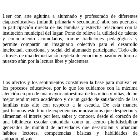
Leer con arte aglutina a alumnado y profesorado de diferentes
etapaseducativas (infantil, primaria y secundaria), abre sus puertas a
la participación directa de las familias y estrecha relaciones con la
institución municipal del lugar. Pone de relieve la utilidad de talento
y conocimiento acumulados, rompe tradiciones pedagógicas y
permite compartir un imaginario colectivo para el desarrollo
intelectual, emocional y social del alumnado participante. Todo ello
a través de una demostración repleta de emoción y pasión en torno a
nuestro afán por la lectura libre y placentera.
Los afectos y los sentimientos constituyen la base para motivar en
los procesos educativos, por lo que los cuidamos con la máxima
atención en pro de una mayor autoestima de los niños y niñas, de un
mejor rendimiento académico y de un grado de satisfacción de las
familias más alto con respecto a la escuela. De esta manera
justificamos este tipo de experiencias innovadoras que despiertan y
alimentan el interés por leer, saber y conocer, desde el corazón de
una biblioteca escolar entendida como un centro pluridisciplinar
generador de multitud de actividades que desarrollan y afianzan
hábitos lectores, competencias básicas y habilidades de
autoaprendizaje.