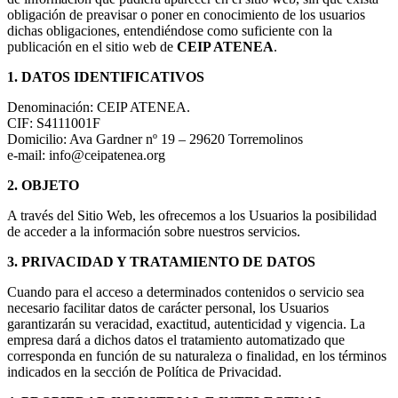
obligación de preavisar o poner en conocimiento de los usuarios
dichas obligaciones, entendiéndose como suficiente con la
publicación en el sitio web de
CEIP ATENEA
.
1. DATOS IDENTIFICATIVOS
Denominación: CEIP ATENEA.
CIF: S4111001F
Domicilio: Ava Gardner nº 19 – 29620 Torremolinos
e-mail: info@ceipatenea.org
2. OBJETO
A través del Sitio Web, les ofrecemos a los Usuarios la posibilidad
de acceder a la información sobre nuestros servicios.
3. PRIVACIDAD Y TRATAMIENTO DE DATOS
Cuando para el acceso a determinados contenidos o servicio sea
necesario facilitar datos de carácter personal, los Usuarios
garantizarán su veracidad, exactitud, autenticidad y vigencia. La
empresa dará a dichos datos el tratamiento automatizado que
corresponda en función de su naturaleza o finalidad, en los términos
indicados en la sección de Política de Privacidad.