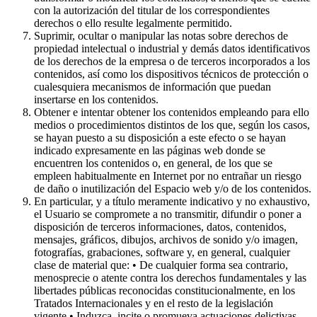
con la autorización del titular de los correspondientes
derechos o ello resulte legalmente permitido.
Suprimir, ocultar o manipular las notas sobre derechos de
propiedad intelectual o industrial y demás datos identificativos
de los derechos de la empresa o de terceros incorporados a los
contenidos, así como los dispositivos técnicos de protección o
cualesquiera mecanismos de información que puedan
insertarse en los contenidos.
Obtener e intentar obtener los contenidos empleando para ello
medios o procedimientos distintos de los que, según los casos,
se hayan puesto a su disposición a este efecto o se hayan
indicado expresamente en las páginas web donde se
encuentren los contenidos o, en general, de los que se
empleen habitualmente en Internet por no entrañar un riesgo
de daño o inutilización del Espacio web y/o de los contenidos.
En particular, y a título meramente indicativo y no exhaustivo,
el Usuario se compromete a no transmitir, difundir o poner a
disposición de terceros informaciones, datos, contenidos,
mensajes, gráficos, dibujos, archivos de sonido y/o imagen,
fotografías, grabaciones, software y, en general, cualquier
clase de material que: • De cualquier forma sea contrario,
menosprecie o atente contra los derechos fundamentales y las
libertades públicas reconocidas constitucionalmente, en los
Tratados Internacionales y en el resto de la legislación
vigente.• Induzca, incite o promueva actuaciones delictivas,