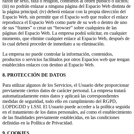
razón de sexo, raza o religión, contrarios al orden público o ilícitos;
(iii) no podrán enlazar a ninguna página del Espacio Web distinta de
la página principal; (iv) deberá enlazar con la propia dirección del
Espacio Web, sin permitir que el Espacio web que realice el enlace
reproduzca el Espacio Web como parte de su web o dentro de uno
de sus “frames” o crear un “browser” sobre cualquiera de las
páginas del Espacio Web. La empresa podrá solicitar, en cualquier
momento, que elimine cualquier enlace al Espacio Web, después de
lo cual deberá proceder de inmediato a su eliminación.
La empresa no puede controlar la información, contenidos,
productos o servicios facilitados por otros Espacios web que tengan
establecidos enlaces con destino al Espacio Web.
8. PROTECCIÓN DE DATOS
Para utilizar algunos de los Servicios, el Usuario debe proporcionar
previamente ciertos datos de carácter personal. La empresa tratará
automatizadamente estos datos y aplicará las correspondientes
medidas de seguridad, todo ello en cumplimiento del RGPD,
LOPDGDD y LSSI. El Usuario puede acceder a la política seguida
en el tratamiento de los datos personales, así como el establecimiento
de las finalidades previamente establecidas, en las condiciones
definidas en la Política de Privacidad.
9. COOKIES