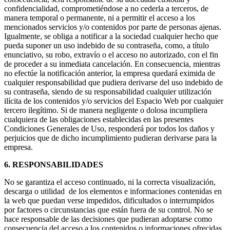
confidencialidad, comprometiéndose a no cederla a terceros, de
manera temporal o permanente, ni a permitir el acceso a los
mencionados servicios y/o contenidos por parte de personas ajenas.
Igualmente, se obliga a notificar a la sociedad cualquier hecho que
pueda suponer un uso indebido de su contraseña, como, a título
enunciativo, su robo, extravío o el acceso no autorizado, con el fin
de proceder a su inmediata cancelación. En consecuencia, mientras
no efectúe la notificación anterior, la empresa quedará eximida de
cualquier responsabilidad que pudiera derivarse del uso indebido de
su contraseña, siendo de su responsabilidad cualquier utilización
ilícita de los contenidos y/o servicios del Espacio Web por cualquier
tercero ilegítimo. Si de manera negligente o dolosa incumpliera
cualquiera de las obligaciones establecidas en las presentes
Condiciones Generales de Uso, responderá por todos los daños y
perjuicios que de dicho incumplimiento pudieran derivarse para la
empresa.
6. RESPONSABILIDADES
No se garantiza el acceso continuado, ni la correcta visualización,
descarga o utilidad de los elementos e informaciones contenidas en
la web que puedan verse impedidos, dificultados o interrumpidos
por factores o circunstancias que están fuera de su control. No se
hace responsable de las decisiones que pudieran adoptarse como
consecuencia del acceso a los contenidos o informaciones ofrecidas.