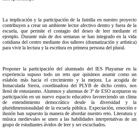
La implicación y la participación de la familia en nuestro proyecto
contribuyen a crear un ambiente lector afectivo dentro y fuera de la
escuela, que permite el contagio del deseo de leer mediante el
ejemplo. Durante más de dos semanas se han integrado en la vida
cotidiana del centro mediante dos talleres (dramatización y artística)
para vivir la lectura y la escritura en primera persona del plural.
Proponer la participación del alumnado del IES Playamar en la
experiencia supuso todo un reto que quisimos asumir como un
eslabón más hacia el crecimiento y la mejora. La acogida de
Inmaculada Sierra, coordinadora del PLYB de dicho centro, nos
llenó de entusiasmo. Alumnos y alumnas de 3º de ESO aceptaron su
participación en un nuevo espacio educativo favoreciendo un clima
de entendimiento democrático desde la diversidad y la
pluridimensionalidad de la escuela pública. Expectación, emoción e
ilusión han supuesto la manera de abordar nuestro reto. Literatura y
música medievales se unen a las habilidades interpretativas de un
grupo de estudiantes ávidos de leer y ser escuchados.