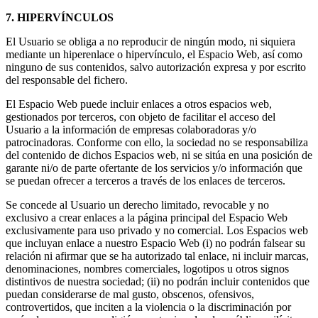
7. HIPERVÍNCULOS
El Usuario se obliga a no reproducir de ningún modo, ni siquiera
mediante un hiperenlace o hipervínculo, el Espacio Web, así como
ninguno de sus contenidos, salvo autorización expresa y por escrito
del responsable del fichero.
El Espacio Web puede incluir enlaces a otros espacios web,
gestionados por terceros, con objeto de facilitar el acceso del
Usuario a la información de empresas colaboradoras y/o
patrocinadoras. Conforme con ello, la sociedad no se responsabiliza
del contenido de dichos Espacios web, ni se sitúa en una posición de
garante ni/o de parte ofertante de los servicios y/o información que
se puedan ofrecer a terceros a través de los enlaces de terceros.
Se concede al Usuario un derecho limitado, revocable y no
exclusivo a crear enlaces a la página principal del Espacio Web
exclusivamente para uso privado y no comercial. Los Espacios web
que incluyan enlace a nuestro Espacio Web (i) no podrán falsear su
relación ni afirmar que se ha autorizado tal enlace, ni incluir marcas,
denominaciones, nombres comerciales, logotipos u otros signos
distintivos de nuestra sociedad; (ii) no podrán incluir contenidos que
puedan considerarse de mal gusto, obscenos, ofensivos,
controvertidos, que inciten a la violencia o la discriminación por