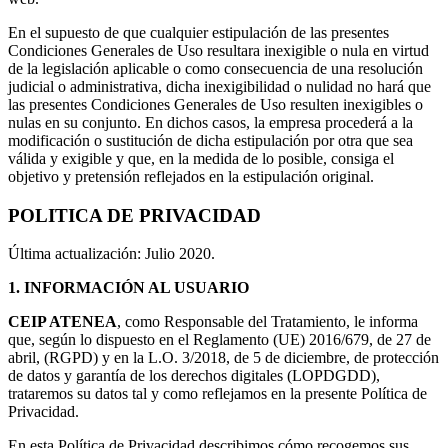
En el supuesto de que cualquier estipulación de las presentes
Condiciones Generales de Uso resultara inexigible o nula en virtud
de la legislación aplicable o como consecuencia de una resolución
judicial o administrativa, dicha inexigibilidad o nulidad no hará que
las presentes Condiciones Generales de Uso resulten inexigibles o
nulas en su conjunto. En dichos casos, la empresa procederá a la
modificación o sustitución de dicha estipulación por otra que sea
válida y exigible y que, en la medida de lo posible, consiga el
objetivo y pretensión reflejados en la estipulación original.
POLITICA DE PRIVACIDAD
Última actualización: Julio 2020.
1.
INFORMACIÓN AL USUARIO
CEIP ATENEA
, como Responsable del Tratamiento, le informa
que, según lo dispuesto en el Reglamento (UE) 2016/679, de 27 de
abril, (RGPD) y en la L.O. 3/2018, de 5 de diciembre, de protección
de datos y garantía de los derechos digitales (LOPDGDD),
trataremos su datos tal y como reflejamos en la presente Política de
Privacidad.
En esta Política de Privacidad describimos cómo recogemos sus