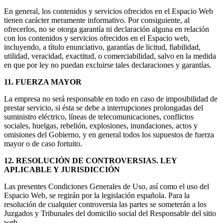
En general, los contenidos y servicios ofrecidos en el Espacio Web
tienen carácter meramente informativo. Por consiguiente, al
ofrecerlos, no se otorga garantía ni declaración alguna en relación
con los contenidos y servicios ofrecidos en el Espacio web,
incluyendo, a título enunciativo, garantías de licitud, fiabilidad,
utilidad, veracidad, exactitud, o comerciabilidad, salvo en la medida
en que por ley no puedan excluirse tales declaraciones y garantías.
11. FUERZA MAYOR
La empresa no será responsable en todo en caso de imposibilidad de
prestar servicio, si ésta se debe a interrupciones prolongadas del
suministro eléctrico, líneas de telecomunicaciones, conflictos
sociales, huelgas, rebelión, explosiones, inundaciones, actos y
omisiones del Gobierno, y en general todos los supuestos de fuerza
mayor o de caso fortuito.
12. RESOLUCIÓN DE CONTROVERSIAS. LEY
APLICABLE Y JURISDICCIÓN
Las presentes Condiciones Generales de Uso, así como el uso del
Espacio Web, se regirán por la legislación española. Para la
resolución de cualquier controversia las partes se someterán a los
Juzgados y Tribunales del domicilio social del Responsable del sitio
web.