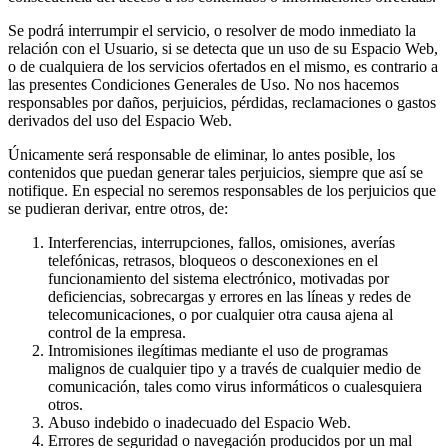
Se podrá interrumpir el servicio, o resolver de modo inmediato la
relación con el Usuario, si se detecta que un uso de su Espacio Web,
o de cualquiera de los servicios ofertados en el mismo, es contrario a
las presentes Condiciones Generales de Uso. No nos hacemos
responsables por daños, perjuicios, pérdidas, reclamaciones o gastos
derivados del uso del Espacio Web.
Únicamente será responsable de eliminar, lo antes posible, los
contenidos que puedan generar tales perjuicios, siempre que así se
notifique. En especial no seremos responsables de los perjuicios que
se pudieran derivar, entre otros, de:
Interferencias, interrupciones, fallos, omisiones, averías
telefónicas, retrasos, bloqueos o desconexiones en el
funcionamiento del sistema electrónico, motivadas por
deficiencias, sobrecargas y errores en las líneas y redes de
telecomunicaciones, o por cualquier otra causa ajena al
control de la empresa.
Intromisiones ilegítimas mediante el uso de programas
malignos de cualquier tipo y a través de cualquier medio de
comunicación, tales como virus informáticos o cualesquiera
otros.
Abuso indebido o inadecuado del Espacio Web.
Errores de seguridad o navegación producidos por un mal