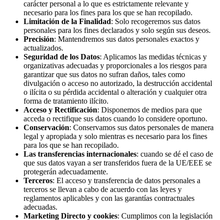
carácter personal a lo que es estrictamente relevante y
necesario para los fines para los que se han recopilado.
Limitación de la Finalidad
: Solo recogeremos sus datos
personales para los fines declarados y solo según sus deseos.
Precisión
: Mantendremos sus datos personales exactos y
actualizados.
Seguridad de los Datos
: Aplicamos las medidas técnicas y
organizativas adecuadas y proporcionales a los riesgos para
garantizar que sus datos no sufran daños, tales como
divulgación o acceso no autorizado, la destrucción accidental
o ilícita o su pérdida accidental o alteración y cualquier otra
forma de tratamiento ilícito.
Acceso y Rectificación
: Disponemos de medios para que
acceda o rectifique sus datos cuando lo considere oportuno.
Conservación
: Conservamos sus datos personales de manera
legal y apropiada y solo mientras es necesario para los fines
para los que se han recopilado.
Las transferencias internacionales
: cuando se dé el caso de
que sus datos vayan a ser transferidos fuera de la UE/EEE se
protegerán adecuadamente.
Terceros
: El acceso y transferencia de datos personales a
terceros se llevan a cabo de acuerdo con las leyes y
reglamentos aplicables y con las garantías contractuales
adecuadas.
Marketing Directo y cookies
: Cumplimos con la legislación