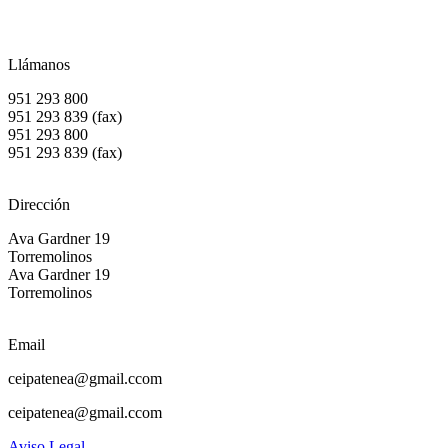
Llámanos
951 293 800
951 293 839 (fax)
951 293 800
951 293 839 (fax)
Dirección
Ava Gardner 19
Torremolinos
Ava Gardner 19
Torremolinos
Email
ceipatenea@gmail.ccom
ceipatenea@gmail.ccom
Aviso Legal