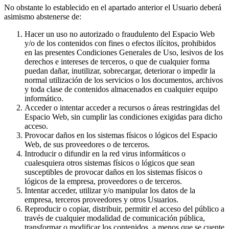
No obstante lo establecido en el apartado anterior el Usuario deberá
asimismo abstenerse de:
Hacer un uso no autorizado o fraudulento del Espacio Web
y/o de los contenidos con fines o efectos ilícitos, prohibidos
en las presentes Condiciones Generales de Uso, lesivos de los
derechos e intereses de terceros, o que de cualquier forma
puedan dañar, inutilizar, sobrecargar, deteriorar o impedir la
normal utilización de los servicios o los documentos, archivos
y toda clase de contenidos almacenados en cualquier equipo
informático.
Acceder o intentar acceder a recursos o áreas restringidas del
Espacio Web, sin cumplir las condiciones exigidas para dicho
acceso.
Provocar daños en los sistemas físicos o lógicos del Espacio
Web, de sus proveedores o de terceros.
Introducir o difundir en la red virus informáticos o
cualesquiera otros sistemas físicos o lógicos que sean
susceptibles de provocar daños en los sistemas físicos o
lógicos de la empresa, proveedores o de terceros.
Intentar acceder, utilizar y/o manipular los datos de la
empresa, terceros proveedores y otros Usuarios.
Reproducir o copiar, distribuir, permitir el acceso del público a
través de cualquier modalidad de comunicación pública,
transformar o modificar los contenidos, a menos que se cuente