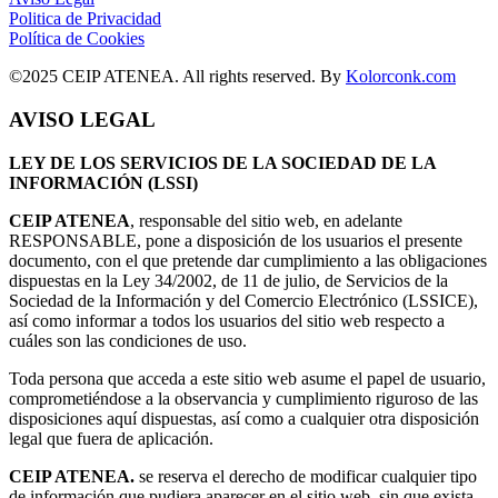
Politica de Privacidad
Política de Cookies
©2025 CEIP ATENEA. All rights reserved. By
Kolorconk.com
AVISO LEGAL
LEY DE LOS SERVICIOS DE LA SOCIEDAD DE LA
INFORMACIÓN (LSSI)
CEIP ATENEA
, responsable del sitio web, en adelante
RESPONSABLE, pone a disposición de los usuarios el presente
documento, con el que pretende dar cumplimiento a las obligaciones
dispuestas en la Ley 34/2002, de 11 de julio, de Servicios de la
Sociedad de la Información y del Comercio Electrónico (LSSICE),
así como informar a todos los usuarios del sitio web respecto a
cuáles son las condiciones de uso.
Toda persona que acceda a este sitio web asume el papel de usuario,
comprometiéndose a la observancia y cumplimiento riguroso de las
disposiciones aquí dispuestas, así como a cualquier otra disposición
legal que fuera de aplicación.
CEIP ATENEA.
se reserva el derecho de modificar cualquier tipo
de información que pudiera aparecer en el sitio web, sin que exista