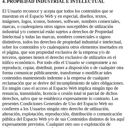
4. PROPIEDAD INDUSTRIAL E INTELECTUAL
El Usuario reconoce y acepta que todos los contenidos que se
muestran en el Espacio Web y en especial, diseños, textos,
imágenes, logos, iconos, botones, software, nombres comerciales,
marcas, o cualesquiera otros signos susceptibles de utilización
industrial y/o comercial están sujetos a derechos de Propiedad
Intelectual y todas las marcas, nombres comerciales o signos
distintivos, todos los derechos de propiedad industrial e intelectual,
sobre los contenidos y/o cualesquiera otros elementos insertados en
el página, que son propiedad exclusiva de la empresa y/o de
terceros, quienes tienen el derecho exclusivo de utilizarlos en el
tráfico económico. Por todo ello el Usuario se compromete a no
reproducir, copiar, distribuir, poner a disposición o de cualquier otra
forma comunicar públicamente, transformar o modificar tales
contenidos manteniendo indemne a la empresa de cualquier
reclamación que se derive del incumplimiento de tales obligaciones.
En ningún caso el acceso al Espacio Web implica ningún tipo de
renuncia, transmisión, licencia o cesión total ni parcial de dichos
derechos, salvo que se establezca expresamente lo contrario. Las
presentes Condiciones Generales de Uso del Espacio Web no
confieren a los Usuarios ningún otro derecho de utilización,
alteración, explotación, reproducción, distribución o comunicación
pública del Espacio Web y/o de sus Contenidos distintos de los aquí
expresamente previstos. Cualquier otro uso o explotación de