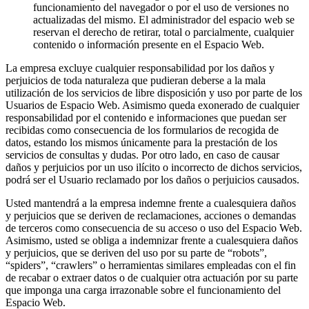
funcionamiento del navegador o por el uso de versiones no
actualizadas del mismo. El administrador del espacio web se
reservan el derecho de retirar, total o parcialmente, cualquier
contenido o información presente en el Espacio Web.
La empresa excluye cualquier responsabilidad por los daños y
perjuicios de toda naturaleza que pudieran deberse a la mala
utilización de los servicios de libre disposición y uso por parte de los
Usuarios de Espacio Web. Asimismo queda exonerado de cualquier
responsabilidad por el contenido e informaciones que puedan ser
recibidas como consecuencia de los formularios de recogida de
datos, estando los mismos únicamente para la prestación de los
servicios de consultas y dudas. Por otro lado, en caso de causar
daños y perjuicios por un uso ilícito o incorrecto de dichos servicios,
podrá ser el Usuario reclamado por los daños o perjuicios causados.
Usted mantendrá a la empresa indemne frente a cualesquiera daños
y perjuicios que se deriven de reclamaciones, acciones o demandas
de terceros como consecuencia de su acceso o uso del Espacio Web.
Asimismo, usted se obliga a indemnizar frente a cualesquiera daños
y perjuicios, que se deriven del uso por su parte de “robots”,
“spiders”, “crawlers” o herramientas similares empleadas con el fin
de recabar o extraer datos o de cualquier otra actuación por su parte
que imponga una carga irrazonable sobre el funcionamiento del
Espacio Web.