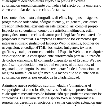
cualesquiera derechos estará sujeto a la previa y expresa
autorización específicamente otorgada a tal efecto por la empresa o
el tercero titular de los derechos afectados.
Los contenidos, textos, fotografías, diseños, logotipos, imágenes,
programas de ordenador, códigos fuente y, en general, cualquier
creación intelectual existente en este Espacio, así como el propio
Espacio en su conjunto, como obra artística multimedia, están
protegidos como derechos de autor por la legislación en materia de
propiedad intelectual. La empresa es titular de los elementos que
integran el diseño gráfico del Espacio Web, lo menús, botones de
navegación, el código HTML, los textos, imágenes, texturas,
gráficos y cualquier otro contenido del Espacio Web o, en cualquier
caso dispone de la correspondiente autorización para la utilización
de dichos elementos. El contenido dispuesto en el Espacio Web no
podrá ser reproducido ni en todo ni en parte, ni transmitido, ni
registrado por ningún sistema de recuperación de información, en
ninguna forma ni en ningún medio, a menos que se cuente con la
autorización previa, por escrito, de la citada Entidad.
Asimismo queda prohibido suprimir, eludir y/o manipular el
«copyright» así como los dispositivos técnicos de protección, o
cualesquiera mecanismos de información que pudieren contener los
contenidos. El Usuario de este Espacio Web se compromete a
respetar los derechos enunciados y a evitar cualquier actuación que