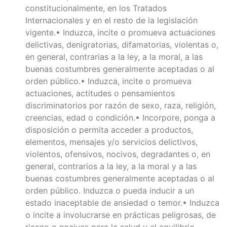
constitucionalmente, en los Tratados
Internacionales y en el resto de la legislación
vigente.• Induzca, incite o promueva actuaciones
delictivas, denigratorias, difamatorias, violentas o,
en general, contrarias a la ley, a la moral, a las
buenas costumbres generalmente aceptadas o al
orden público.• Induzca, incite o promueva
actuaciones, actitudes o pensamientos
discriminatorios por razón de sexo, raza, religión,
creencias, edad o condición.• Incorpore, ponga a
disposición o permita acceder a productos,
elementos, mensajes y/o servicios delictivos,
violentos, ofensivos, nocivos, degradantes o, en
general, contrarios a la ley, a la moral y a las
buenas costumbres generalmente aceptadas o al
orden público. Induzca o pueda inducir a un
estado inaceptable de ansiedad o temor.• Induzca
o incite a involucrarse en prácticas peligrosas, de
riesgo o nocivas para la salud y el equilibrio