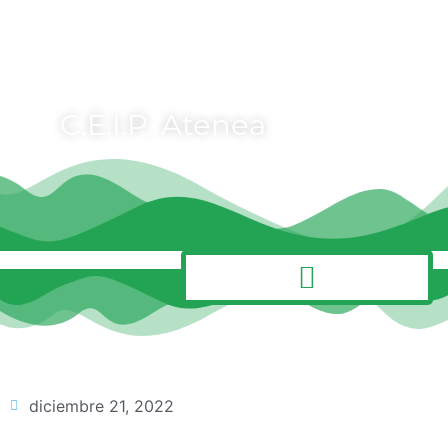
C.E.I.P. Atenea
MENÚ
diciembre 21, 2022