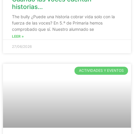
historias…
The bully ¿Puede una historia cobrar vida solo con la
fuerza de las voces? En 5.º de Primaria hemos
comprobado que sí. Nuestro alumnado se
LEER »
27/06/2026
ACTIVIDADES Y EVENTOS