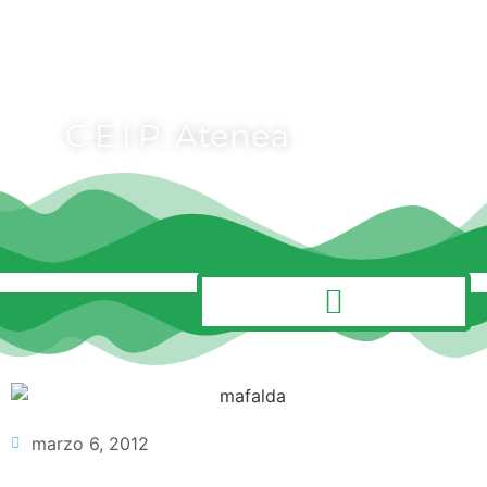
C.E.I.P. Atenea
MENÚ
marzo 6, 2012