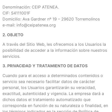
Denominación: CEIP ATENEA.
CIF: S4111001F
Domicilio: Ava Gardner nº 19 – 29620 Torremolinos
e-mail: info@ceipatenea.org
2. OBJETO
A través del Sitio Web, les ofrecemos a los Usuarios la
posibilidad de acceder a la información sobre nuestros
servicios.
3. PRIVACIDAD Y TRATAMIENTO DE DATOS
Cuando para el acceso a determinados contenidos o
servicio sea necesario facilitar datos de carácter
personal, los Usuarios garantizarán su veracidad,
exactitud, autenticidad y vigencia. La empresa dará a
dichos datos el tratamiento automatizado que
corresponda en función de su naturaleza o finalidad, en
los términos indicados en la sección de Política de