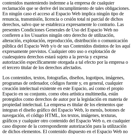
contenidos manteniendo indemne a la empresa de cualquier
reclamación que se derive del incumplimiento de tales obligaciones.
En ningún caso el acceso al Espacio Web implica ningún tipo de
renuncia, transmisión, licencia o cesión total ni parcial de dichos
derechos, salvo que se establezca expresamente lo contrario. Las
presentes Condiciones Generales de Uso del Espacio Web no
confieren a los Usuarios ningún otro derecho de utilización,
alteración, explotación, reproducción, distribución o comunicación
pública del Espacio Web y/o de sus Contenidos distintos de los aquí
expresamente previstos. Cualquier otro uso o explotación de
cualesquiera derechos estará sujeto a la previa y expresa
autorización específicamente otorgada a tal efecto por la empresa o
el tercero titular de los derechos afectados.
Los contenidos, textos, fotografías, diseños, logotipos, imágenes,
programas de ordenador, códigos fuente y, en general, cualquier
creación intelectual existente en este Espacio, así como el propio
Espacio en su conjunto, como obra artística multimedia, están
protegidos como derechos de autor por la legislación en materia de
propiedad intelectual. La empresa es titular de los elementos que
integran el diseño gráfico del Espacio Web, lo menús, botones de
navegación, el código HTML, los textos, imágenes, texturas,
gráficos y cualquier otro contenido del Espacio Web o, en cualquier
caso dispone de la correspondiente autorización para la utilización
de dichos elementos. El contenido dispuesto en el Espacio Web no