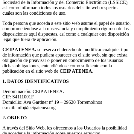
Sociedad de la Información y del Comercio Electrónico (LSSICE),
así como informar a todos los usuarios del sitio web respecto a
cuáles son las condiciones de uso.
Toda persona que acceda a este sitio web asume el papel de usuario,
comprometiéndose a la observancia y cumplimiento riguroso de las
disposiciones aquí dispuestas, así como a cualquier otra disposición
legal que fuera de aplicación.
CEIP ATENEA.
se reserva el derecho de modificar cualquier tipo
de información que pudiera aparecer en el sitio web, sin que exista
obligación de preavisar o poner en conocimiento de los usuarios
dichas obligaciones, entendiéndose como suficiente con la
publicación en el sitio web de
CEIP ATENEA
.
1. DATOS IDENTIFICATIVOS
Denominación: CEIP ATENEA.
CIF: S4111001F
Domicilio: Ava Gardner nº 19 – 29620 Torremolinos
e-mail: info@ceipatenea.org
2. OBJETO
A través del Sitio Web, les ofrecemos a los Usuarios la posibilidad
de acceder a la información sobre nuestros servicios.