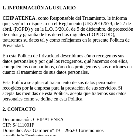
1.
INFORMACIÓN AL USUARIO
CEIP ATENEA
, como Responsable del Tratamiento, le informa
que, según lo dispuesto en el Reglamento (UE) 2016/679, de 27 de
abril, (RGPD) y en la L.O. 3/2018, de 5 de diciembre, de protección
de datos y garantía de los derechos digitales (LOPDGDD),
trataremos su datos tal y como reflejamos en la presente Política de
Privacidad.
En esta Política de Privacidad describimos cómo recogemos sus
datos personales y por qué los recogemos, qué hacemos con ellos,
con quién los compartimos, cómo los protegemos y sus opciones en
cuanto al tratamiento de sus datos personales.
Esta Política se aplica al tratamiento de sus datos personales
recogidos por la empresa para la prestación de sus servicios. Si
acepta las medidas de esta Política, acepta que tratemos sus datos
personales como se define en esta Política.
2. CONTACTO
Denominación: CEIP ATENEA
CIF: S4111001F
Domicilio: Ava Gardner nº 19 – 29620 Torremolinos
e-mail: info@ceipatenea.org