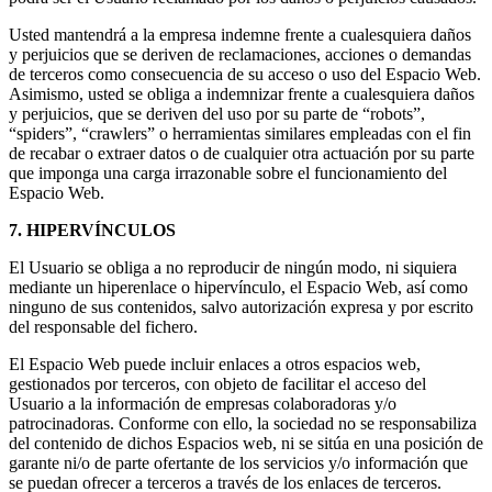
Usted mantendrá a la empresa indemne frente a cualesquiera daños
y perjuicios que se deriven de reclamaciones, acciones o demandas
de terceros como consecuencia de su acceso o uso del Espacio Web.
Asimismo, usted se obliga a indemnizar frente a cualesquiera daños
y perjuicios, que se deriven del uso por su parte de “robots”,
“spiders”, “crawlers” o herramientas similares empleadas con el fin
de recabar o extraer datos o de cualquier otra actuación por su parte
que imponga una carga irrazonable sobre el funcionamiento del
Espacio Web.
7. HIPERVÍNCULOS
El Usuario se obliga a no reproducir de ningún modo, ni siquiera
mediante un hiperenlace o hipervínculo, el Espacio Web, así como
ninguno de sus contenidos, salvo autorización expresa y por escrito
del responsable del fichero.
El Espacio Web puede incluir enlaces a otros espacios web,
gestionados por terceros, con objeto de facilitar el acceso del
Usuario a la información de empresas colaboradoras y/o
patrocinadoras. Conforme con ello, la sociedad no se responsabiliza
del contenido de dichos Espacios web, ni se sitúa en una posición de
garante ni/o de parte ofertante de los servicios y/o información que
se puedan ofrecer a terceros a través de los enlaces de terceros.