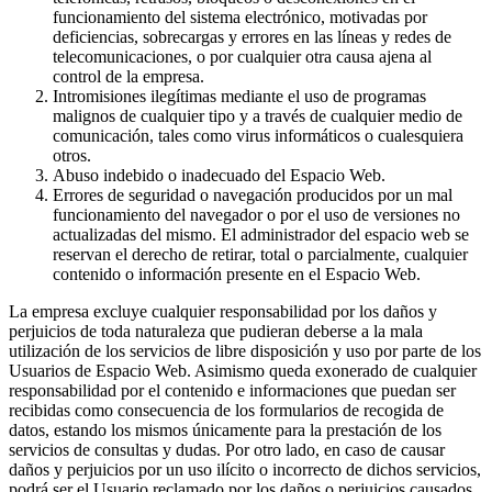
funcionamiento del sistema electrónico, motivadas por
deficiencias, sobrecargas y errores en las líneas y redes de
telecomunicaciones, o por cualquier otra causa ajena al
control de la empresa.
Intromisiones ilegítimas mediante el uso de programas
malignos de cualquier tipo y a través de cualquier medio de
comunicación, tales como virus informáticos o cualesquiera
otros.
Abuso indebido o inadecuado del Espacio Web.
Errores de seguridad o navegación producidos por un mal
funcionamiento del navegador o por el uso de versiones no
actualizadas del mismo. El administrador del espacio web se
reservan el derecho de retirar, total o parcialmente, cualquier
contenido o información presente en el Espacio Web.
La empresa excluye cualquier responsabilidad por los daños y
perjuicios de toda naturaleza que pudieran deberse a la mala
utilización de los servicios de libre disposición y uso por parte de los
Usuarios de Espacio Web. Asimismo queda exonerado de cualquier
responsabilidad por el contenido e informaciones que puedan ser
recibidas como consecuencia de los formularios de recogida de
datos, estando los mismos únicamente para la prestación de los
servicios de consultas y dudas. Por otro lado, en caso de causar
daños y perjuicios por un uso ilícito o incorrecto de dichos servicios,
podrá ser el Usuario reclamado por los daños o perjuicios causados.