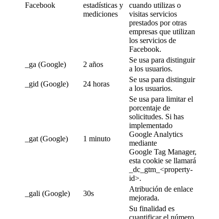
Facebook
estadísticas y
cuando utilizas o
mediciones
visitas servicios
prestados por otras
empresas que utilizan
los servicios de
Facebook.
Se usa para distinguir
_ga (Google)
2 años
a los usuarios.
Se usa para distinguir
_gid (Google)
24 horas
a los usuarios.
Se usa para limitar el
porcentaje de
solicitudes. Si has
implementado
Google Analytics
_gat (Google)
1 minuto
mediante
Google Tag Manager,
esta cookie se llamará
_dc_gtm_<property-
id>.
Atribución de enlace
_gali (Google)
30s
mejorada.
Su finalidad es
cuantificar el número