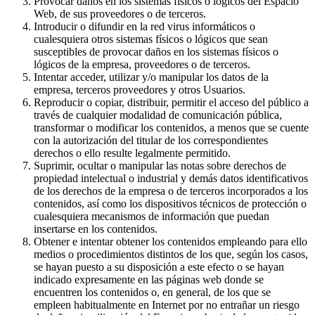
Provocar daños en los sistemas físicos o lógicos del Espacio
Web, de sus proveedores o de terceros.
Introducir o difundir en la red virus informáticos o
cualesquiera otros sistemas físicos o lógicos que sean
susceptibles de provocar daños en los sistemas físicos o
lógicos de la empresa, proveedores o de terceros.
Intentar acceder, utilizar y/o manipular los datos de la
empresa, terceros proveedores y otros Usuarios.
Reproducir o copiar, distribuir, permitir el acceso del público a
través de cualquier modalidad de comunicación pública,
transformar o modificar los contenidos, a menos que se cuente
con la autorización del titular de los correspondientes
derechos o ello resulte legalmente permitido.
Suprimir, ocultar o manipular las notas sobre derechos de
propiedad intelectual o industrial y demás datos identificativos
de los derechos de la empresa o de terceros incorporados a los
contenidos, así como los dispositivos técnicos de protección o
cualesquiera mecanismos de información que puedan
insertarse en los contenidos.
Obtener e intentar obtener los contenidos empleando para ello
medios o procedimientos distintos de los que, según los casos,
se hayan puesto a su disposición a este efecto o se hayan
indicado expresamente en las páginas web donde se
encuentren los contenidos o, en general, de los que se
empleen habitualmente en Internet por no entrañar un riesgo