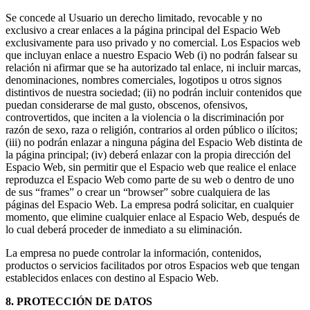
Se concede al Usuario un derecho limitado, revocable y no
exclusivo a crear enlaces a la página principal del Espacio Web
exclusivamente para uso privado y no comercial. Los Espacios web
que incluyan enlace a nuestro Espacio Web (i) no podrán falsear su
relación ni afirmar que se ha autorizado tal enlace, ni incluir marcas,
denominaciones, nombres comerciales, logotipos u otros signos
distintivos de nuestra sociedad; (ii) no podrán incluir contenidos que
puedan considerarse de mal gusto, obscenos, ofensivos,
controvertidos, que inciten a la violencia o la discriminación por
razón de sexo, raza o religión, contrarios al orden público o ilícitos;
(iii) no podrán enlazar a ninguna página del Espacio Web distinta de
la página principal; (iv) deberá enlazar con la propia dirección del
Espacio Web, sin permitir que el Espacio web que realice el enlace
reproduzca el Espacio Web como parte de su web o dentro de uno
de sus “frames” o crear un “browser” sobre cualquiera de las
páginas del Espacio Web. La empresa podrá solicitar, en cualquier
momento, que elimine cualquier enlace al Espacio Web, después de
lo cual deberá proceder de inmediato a su eliminación.
La empresa no puede controlar la información, contenidos,
productos o servicios facilitados por otros Espacios web que tengan
establecidos enlaces con destino al Espacio Web.
8. PROTECCIÓN DE DATOS