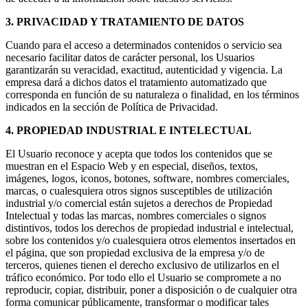
3. PRIVACIDAD Y TRATAMIENTO DE DATOS
Cuando para el acceso a determinados contenidos o servicio sea
necesario facilitar datos de carácter personal, los Usuarios
garantizarán su veracidad, exactitud, autenticidad y vigencia. La
empresa dará a dichos datos el tratamiento automatizado que
corresponda en función de su naturaleza o finalidad, en los términos
indicados en la sección de Política de Privacidad.
4. PROPIEDAD INDUSTRIAL E INTELECTUAL
El Usuario reconoce y acepta que todos los contenidos que se
muestran en el Espacio Web y en especial, diseños, textos,
imágenes, logos, iconos, botones, software, nombres comerciales,
marcas, o cualesquiera otros signos susceptibles de utilización
industrial y/o comercial están sujetos a derechos de Propiedad
Intelectual y todas las marcas, nombres comerciales o signos
distintivos, todos los derechos de propiedad industrial e intelectual,
sobre los contenidos y/o cualesquiera otros elementos insertados en
el página, que son propiedad exclusiva de la empresa y/o de
terceros, quienes tienen el derecho exclusivo de utilizarlos en el
tráfico económico. Por todo ello el Usuario se compromete a no
reproducir, copiar, distribuir, poner a disposición o de cualquier otra
forma comunicar públicamente, transformar o modificar tales