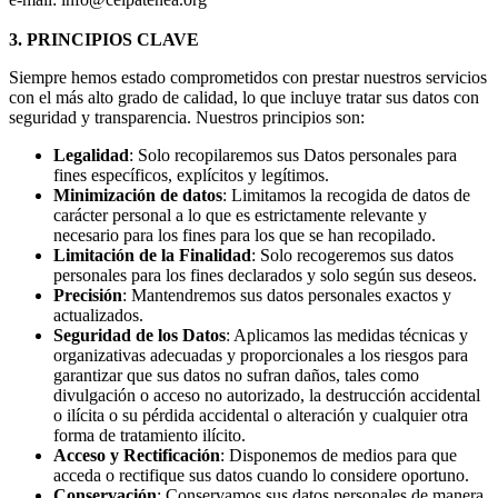
3. PRINCIPIOS CLAVE
Siempre hemos estado comprometidos con prestar nuestros servicios
con el más alto grado de calidad, lo que incluye tratar sus datos con
seguridad y transparencia. Nuestros principios son:
Legalidad
: Solo recopilaremos sus Datos personales para
fines específicos, explícitos y legítimos.
Minimización de datos
: Limitamos la recogida de datos de
carácter personal a lo que es estrictamente relevante y
necesario para los fines para los que se han recopilado.
Limitación de la Finalidad
: Solo recogeremos sus datos
personales para los fines declarados y solo según sus deseos.
Precisión
: Mantendremos sus datos personales exactos y
actualizados.
Seguridad de los Datos
: Aplicamos las medidas técnicas y
organizativas adecuadas y proporcionales a los riesgos para
garantizar que sus datos no sufran daños, tales como
divulgación o acceso no autorizado, la destrucción accidental
o ilícita o su pérdida accidental o alteración y cualquier otra
forma de tratamiento ilícito.
Acceso y Rectificación
: Disponemos de medios para que
acceda o rectifique sus datos cuando lo considere oportuno.
Conservación
: Conservamos sus datos personales de manera