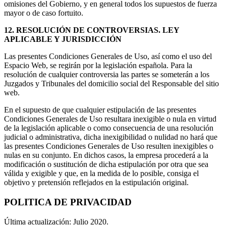
omisiones del Gobierno, y en general todos los supuestos de fuerza
mayor o de caso fortuito.
12. RESOLUCIÓN DE CONTROVERSIAS. LEY
APLICABLE Y JURISDICCIÓN
Las presentes Condiciones Generales de Uso, así como el uso del
Espacio Web, se regirán por la legislación española. Para la
resolución de cualquier controversia las partes se someterán a los
Juzgados y Tribunales del domicilio social del Responsable del sitio
web.
En el supuesto de que cualquier estipulación de las presentes
Condiciones Generales de Uso resultara inexigible o nula en virtud
de la legislación aplicable o como consecuencia de una resolución
judicial o administrativa, dicha inexigibilidad o nulidad no hará que
las presentes Condiciones Generales de Uso resulten inexigibles o
nulas en su conjunto. En dichos casos, la empresa procederá a la
modificación o sustitución de dicha estipulación por otra que sea
válida y exigible y que, en la medida de lo posible, consiga el
objetivo y pretensión reflejados en la estipulación original.
POLITICA DE PRIVACIDAD
Última actualización: Julio 2020.