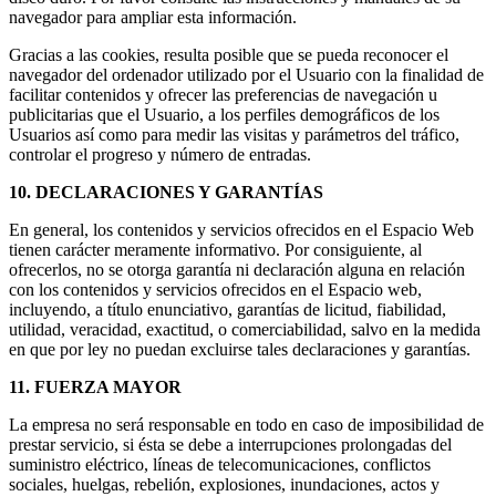
navegador para ampliar esta información.
Gracias a las cookies, resulta posible que se pueda reconocer el
navegador del ordenador utilizado por el Usuario con la finalidad de
facilitar contenidos y ofrecer las preferencias de navegación u
publicitarias que el Usuario, a los perfiles demográficos de los
Usuarios así como para medir las visitas y parámetros del tráfico,
controlar el progreso y número de entradas.
10. DECLARACIONES Y GARANTÍAS
En general, los contenidos y servicios ofrecidos en el Espacio Web
tienen carácter meramente informativo. Por consiguiente, al
ofrecerlos, no se otorga garantía ni declaración alguna en relación
con los contenidos y servicios ofrecidos en el Espacio web,
incluyendo, a título enunciativo, garantías de licitud, fiabilidad,
utilidad, veracidad, exactitud, o comerciabilidad, salvo en la medida
en que por ley no puedan excluirse tales declaraciones y garantías.
11. FUERZA MAYOR
La empresa no será responsable en todo en caso de imposibilidad de
prestar servicio, si ésta se debe a interrupciones prolongadas del
suministro eléctrico, líneas de telecomunicaciones, conflictos
sociales, huelgas, rebelión, explosiones, inundaciones, actos y