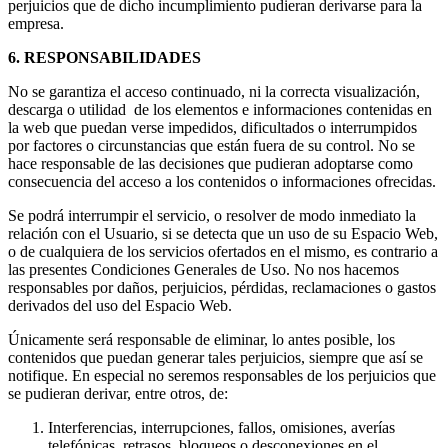
perjuicios que de dicho incumplimiento pudieran derivarse para la
empresa.
6. RESPONSABILIDADES
No se garantiza el acceso continuado, ni la correcta visualización,
descarga o utilidad de los elementos e informaciones contenidas en
la web que puedan verse impedidos, dificultados o interrumpidos
por factores o circunstancias que están fuera de su control. No se
hace responsable de las decisiones que pudieran adoptarse como
consecuencia del acceso a los contenidos o informaciones ofrecidas.
Se podrá interrumpir el servicio, o resolver de modo inmediato la
relación con el Usuario, si se detecta que un uso de su Espacio Web,
o de cualquiera de los servicios ofertados en el mismo, es contrario a
las presentes Condiciones Generales de Uso. No nos hacemos
responsables por daños, perjuicios, pérdidas, reclamaciones o gastos
derivados del uso del Espacio Web.
Únicamente será responsable de eliminar, lo antes posible, los
contenidos que puedan generar tales perjuicios, siempre que así se
notifique. En especial no seremos responsables de los perjuicios que
se pudieran derivar, entre otros, de:
Interferencias, interrupciones, fallos, omisiones, averías
telefónicas, retrasos, bloqueos o desconexiones en el