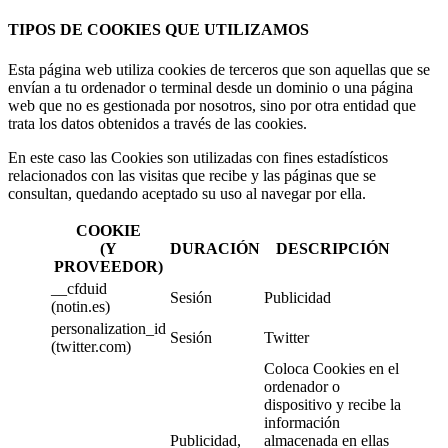
TIPOS DE COOKIES QUE UTILIZAMOS
Esta página web utiliza cookies de terceros que son aquellas que se
envían a tu ordenador o terminal desde un dominio o una página
web que no es gestionada por nosotros, sino por otra entidad que
trata los datos obtenidos a través de las cookies.
En este caso las Cookies son utilizadas con fines estadísticos
relacionados con las visitas que recibe y las páginas que se
consultan, quedando aceptado su uso al navegar por ella.
COOKIE
(Y
DURACIÓN
DESCRIPCIÓN
PROVEEDOR)
__cfduid
Sesión
Publicidad
(notin.es)
personalization_id
Sesión
Twitter
(twitter.com)
Coloca Cookies en el
ordenador o
dispositivo y recibe la
información
Publicidad,
almacenada en ellas