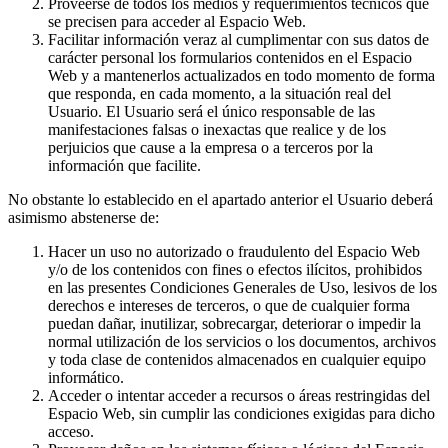
Proveerse de todos los medios y requerimientos técnicos que
se precisen para acceder al Espacio Web.
Facilitar información veraz al cumplimentar con sus datos de
carácter personal los formularios contenidos en el Espacio
Web y a mantenerlos actualizados en todo momento de forma
que responda, en cada momento, a la situación real del
Usuario. El Usuario será el único responsable de las
manifestaciones falsas o inexactas que realice y de los
perjuicios que cause a la empresa o a terceros por la
información que facilite.
No obstante lo establecido en el apartado anterior el Usuario deberá
asimismo abstenerse de:
Hacer un uso no autorizado o fraudulento del Espacio Web
y/o de los contenidos con fines o efectos ilícitos, prohibidos
en las presentes Condiciones Generales de Uso, lesivos de los
derechos e intereses de terceros, o que de cualquier forma
puedan dañar, inutilizar, sobrecargar, deteriorar o impedir la
normal utilización de los servicios o los documentos, archivos
y toda clase de contenidos almacenados en cualquier equipo
informático.
Acceder o intentar acceder a recursos o áreas restringidas del
Espacio Web, sin cumplir las condiciones exigidas para dicho
acceso.