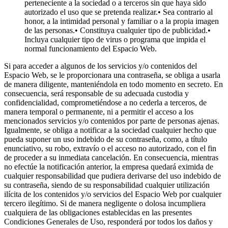
perteneciente a la sociedad o a terceros sin que haya sido
autorizado el uso que se pretenda realizar.• Sea contrario al
honor, a la intimidad personal y familiar o a la propia imagen
de las personas.• Constituya cualquier tipo de publicidad.•
Incluya cualquier tipo de virus o programa que impida el
normal funcionamiento del Espacio Web.
Si para acceder a algunos de los servicios y/o contenidos del
Espacio Web, se le proporcionara una contraseña, se obliga a usarla
de manera diligente, manteniéndola en todo momento en secreto. En
consecuencia, será responsable de su adecuada custodia y
confidencialidad, comprometiéndose a no cederla a terceros, de
manera temporal o permanente, ni a permitir el acceso a los
mencionados servicios y/o contenidos por parte de personas ajenas.
Igualmente, se obliga a notificar a la sociedad cualquier hecho que
pueda suponer un uso indebido de su contraseña, como, a título
enunciativo, su robo, extravío o el acceso no autorizado, con el fin
de proceder a su inmediata cancelación. En consecuencia, mientras
no efectúe la notificación anterior, la empresa quedará eximida de
cualquier responsabilidad que pudiera derivarse del uso indebido de
su contraseña, siendo de su responsabilidad cualquier utilización
ilícita de los contenidos y/o servicios del Espacio Web por cualquier
tercero ilegítimo. Si de manera negligente o dolosa incumpliera
cualquiera de las obligaciones establecidas en las presentes
Condiciones Generales de Uso, responderá por todos los daños y