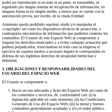
podrá ser reproducido ni en todo ni en parte, ni transmitido, ni
registrado por ningún sistema de recuperación de información, en
ninguna forma ni en ningún medio, a menos que se cuente con la
autorización previa, por escrito, de la citada Entidad.
Asimismo queda prohibido suprimir, eludir y/o manipular el
«copyright» así como los dispositivos técnicos de protección, o
cualesquiera mecanismos de información que pudieren contener los
contenidos. El Usuario de este Espacio Web se compromete a
respetar los derechos enunciados y a evitar cualquier actuación que
pudiera perjudicarlos, reservándose en todo caso la empresa el
ejercicio de cuantos medios o acciones legales le correspondan en
defensa de sus legítimos derechos de propiedad intelectual e
industrial.
5. OBLIGACIONES Y RESPONSABILIDADES DEL
USUARIO DEL ESPACIO WEB
El Usuario se compromete a:
Hacer un uso adecuado y lícito del Espacio Web así como de
los contenidos y servicios, de conformidad con: (i) la
legislación aplicable en cada momento; (ii) las Condiciones
Generales de Uso del Espacio Web; (iii) la moral y buenas
costumbres generalmente aceptadas y (iv) el orden público.