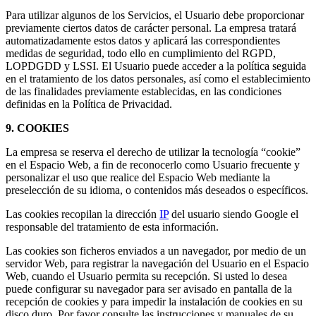
Para utilizar algunos de los Servicios, el Usuario debe proporcionar
previamente ciertos datos de carácter personal. La empresa tratará
automatizadamente estos datos y aplicará las correspondientes
medidas de seguridad, todo ello en cumplimiento del RGPD,
LOPDGDD y LSSI. El Usuario puede acceder a la política seguida
en el tratamiento de los datos personales, así como el establecimiento
de las finalidades previamente establecidas, en las condiciones
definidas en la Política de Privacidad.
9. COOKIES
La empresa se reserva el derecho de utilizar la tecnología “cookie”
en el Espacio Web, a fin de reconocerlo como Usuario frecuente y
personalizar el uso que realice del Espacio Web mediante la
preselección de su idioma, o contenidos más deseados o específicos.
Las cookies recopilan la dirección
IP
del usuario siendo Google el
responsable del tratamiento de esta información.
Las cookies son ficheros enviados a un navegador, por medio de un
servidor Web, para registrar la navegación del Usuario en el Espacio
Web, cuando el Usuario permita su recepción. Si usted lo desea
puede configurar su navegador para ser avisado en pantalla de la
recepción de cookies y para impedir la instalación de cookies en su
disco duro. Por favor consulte las instrucciones y manuales de su