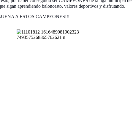
loncesto, por haber conseguido ser CAMPEONES de la liga municipal de
que sigan aprendiendo baloncesto, valores deportivos y disfrutando.
BUENA A ESTOS CAMPEONES!!!