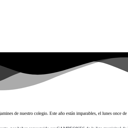
njamines de nuestro colegio. Este año están imparables, el lunes once