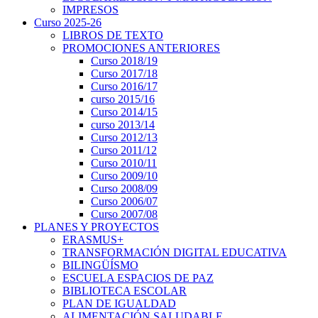
IMPRESOS
Curso 2025-26
LIBROS DE TEXTO
PROMOCIONES ANTERIORES
Curso 2018/19
Curso 2017/18
Curso 2016/17
curso 2015/16
Curso 2014/15
curso 2013/14
Curso 2012/13
Curso 2011/12
Curso 2010/11
Curso 2009/10
Curso 2008/09
Curso 2006/07
Curso 2007/08
PLANES Y PROYECTOS
ERASMUS+
TRANSFORMACIÓN DIGITAL EDUCATIVA
BILINGÜÍSMO
ESCUELA ESPACIOS DE PAZ
BIBLIOTECA ESCOLAR
PLAN DE IGUALDAD
ALIMENTACIÓN SALUDABLE