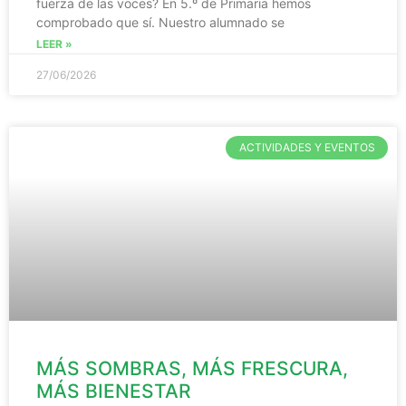
fuerza de las voces? En 5.º de Primaria hemos
comprobado que sí. Nuestro alumnado se
LEER »
27/06/2026
ACTIVIDADES Y EVENTOS
MÁS SOMBRAS, MÁS FRESCURA,
MÁS BIENESTAR