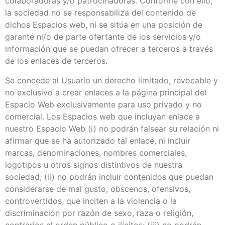
colaboradoras y/o patrocinadoras. Conforme con ello,
la sociedad no se responsabiliza del contenido de
dichos Espacios web, ni se sitúa en una posición de
garante ni/o de parte ofertante de los servicios y/o
información que se puedan ofrecer a terceros a través
de los enlaces de terceros.
Se concede al Usuario un derecho limitado, revocable y
no exclusivo a crear enlaces a la página principal del
Espacio Web exclusivamente para uso privado y no
comercial. Los Espacios web que incluyan enlace a
nuestro Espacio Web (i) no podrán falsear su relación ni
afirmar que se ha autorizado tal enlace, ni incluir
marcas, denominaciones, nombres comerciales,
logotipos u otros signos distintivos de nuestra
sociedad; (ii) no podrán incluir contenidos que puedan
considerarse de mal gusto, obscenos, ofensivos,
controvertidos, que inciten a la violencia o la
discriminación por razón de sexo, raza o religión,
contrarios al orden público o ilícitos; (iii) no podrán