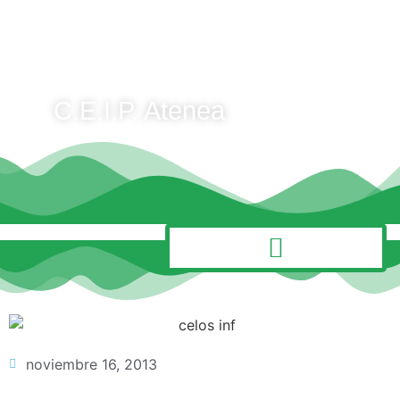
C.E.I.P. Atenea
MENÚ
noviembre 16, 2013