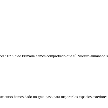
 voces? En 5.º de Primaria hemos comprobado que sí. Nuestro alumnado s
e curso hemos dado un gran paso para mejorar los espacios exteriores