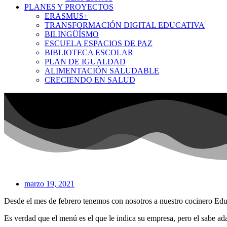
PLANES Y PROYECTOS
ERASMUS+
TRANSFORMACIÓN DIGITAL EDUCATIVA
BILINGÜÍSMO
ESCUELA ESPACIOS DE PAZ
BIBLIOTECA ESCOLAR
PLAN DE IGUALDAD
ALIMENTACIÓN SALUDABLE
CRECIENDO EN SALUD
marzo 19, 2021
Desde el mes de febrero tenemos con nosotros a nuestro cocinero Edu
Es verdad que el menú es el que le indica su empresa, pero el sabe ad