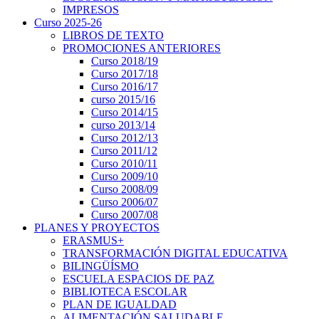
IMPRESOS
Curso 2025-26
LIBROS DE TEXTO
PROMOCIONES ANTERIORES
Curso 2018/19
Curso 2017/18
Curso 2016/17
curso 2015/16
Curso 2014/15
curso 2013/14
Curso 2012/13
Curso 2011/12
Curso 2010/11
Curso 2009/10
Curso 2008/09
Curso 2006/07
Curso 2007/08
PLANES Y PROYECTOS
ERASMUS+
TRANSFORMACIÓN DIGITAL EDUCATIVA
BILINGÜÍSMO
ESCUELA ESPACIOS DE PAZ
BIBLIOTECA ESCOLAR
PLAN DE IGUALDAD
ALIMENTACIÓN SALUDABLE