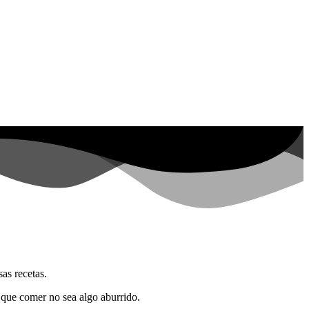
as recetas.
a que comer no sea algo aburrido.