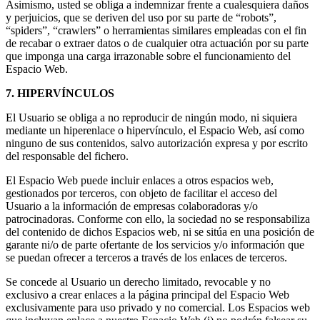
Asimismo, usted se obliga a indemnizar frente a cualesquiera daños
y perjuicios, que se deriven del uso por su parte de “robots”,
“spiders”, “crawlers” o herramientas similares empleadas con el fin
de recabar o extraer datos o de cualquier otra actuación por su parte
que imponga una carga irrazonable sobre el funcionamiento del
Espacio Web.
7. HIPERVÍNCULOS
El Usuario se obliga a no reproducir de ningún modo, ni siquiera
mediante un hiperenlace o hipervínculo, el Espacio Web, así como
ninguno de sus contenidos, salvo autorización expresa y por escrito
del responsable del fichero.
El Espacio Web puede incluir enlaces a otros espacios web,
gestionados por terceros, con objeto de facilitar el acceso del
Usuario a la información de empresas colaboradoras y/o
patrocinadoras. Conforme con ello, la sociedad no se responsabiliza
del contenido de dichos Espacios web, ni se sitúa en una posición de
garante ni/o de parte ofertante de los servicios y/o información que
se puedan ofrecer a terceros a través de los enlaces de terceros.
Se concede al Usuario un derecho limitado, revocable y no
exclusivo a crear enlaces a la página principal del Espacio Web
exclusivamente para uso privado y no comercial. Los Espacios web