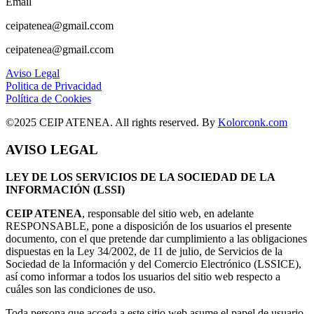
Email
ceipatenea@gmail.ccom
ceipatenea@gmail.ccom
Aviso Legal
Politica de Privacidad
Política de Cookies
©2025 CEIP ATENEA. All rights reserved. By
Kolorconk.com
AVISO LEGAL
LEY DE LOS SERVICIOS DE LA SOCIEDAD DE LA
INFORMACIÓN (LSSI)
CEIP ATENEA
, responsable del sitio web, en adelante
RESPONSABLE, pone a disposición de los usuarios el presente
documento, con el que pretende dar cumplimiento a las obligaciones
dispuestas en la Ley 34/2002, de 11 de julio, de Servicios de la
Sociedad de la Información y del Comercio Electrónico (LSSICE),
así como informar a todos los usuarios del sitio web respecto a
cuáles son las condiciones de uso.
Toda persona que acceda a este sitio web asume el papel de usuario,