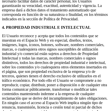
necesario facilitar datos de carácter personal, los Usuarios
garantizarán su veracidad, exactitud, autenticidad y vigencia. La
empresa dará a dichos datos el tratamiento automatizado que
corresponda en función de su naturaleza o finalidad, en los términos
indicados en la sección de Política de Privacidad.
4. PROPIEDAD INDUSTRIAL E INTELECTUAL
El Usuario reconoce y acepta que todos los contenidos que se
muestran en el Espacio Web y en especial, diseños, textos,
imágenes, logos, iconos, botones, software, nombres comerciales,
marcas, o cualesquiera otros signos susceptibles de utilización
industrial y/o comercial están sujetos a derechos de Propiedad
Intelectual y todas las marcas, nombres comerciales o signos
distintivos, todos los derechos de propiedad industrial e intelectual,
sobre los contenidos y/o cualesquiera otros elementos insertados en
el página, que son propiedad exclusiva de la empresa y/o de
terceros, quienes tienen el derecho exclusivo de utilizarlos en el
tráfico económico. Por todo ello el Usuario se compromete a no
reproducir, copiar, distribuir, poner a disposición o de cualquier otra
forma comunicar públicamente, transformar o modificar tales
contenidos manteniendo indemne a la empresa de cualquier
reclamación que se derive del incumplimiento de tales obligaciones.
En ningún caso el acceso al Espacio Web implica ningún tipo de
renuncia, transmisión, licencia o cesión total ni parcial de dichos