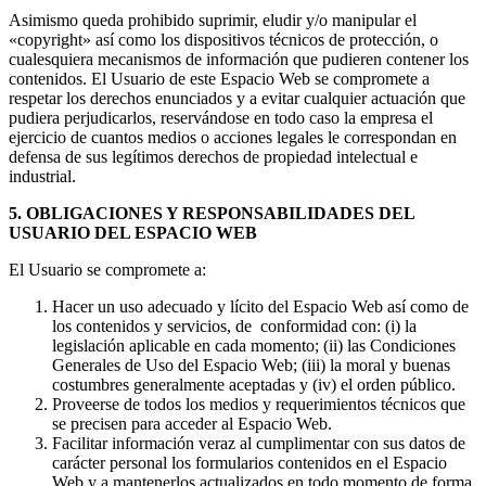
Asimismo queda prohibido suprimir, eludir y/o manipular el
«copyright» así como los dispositivos técnicos de protección, o
cualesquiera mecanismos de información que pudieren contener los
contenidos. El Usuario de este Espacio Web se compromete a
respetar los derechos enunciados y a evitar cualquier actuación que
pudiera perjudicarlos, reservándose en todo caso la empresa el
ejercicio de cuantos medios o acciones legales le correspondan en
defensa de sus legítimos derechos de propiedad intelectual e
industrial.
5. OBLIGACIONES Y RESPONSABILIDADES DEL
USUARIO DEL ESPACIO WEB
El Usuario se compromete a:
Hacer un uso adecuado y lícito del Espacio Web así como de
los contenidos y servicios, de conformidad con: (i) la
legislación aplicable en cada momento; (ii) las Condiciones
Generales de Uso del Espacio Web; (iii) la moral y buenas
costumbres generalmente aceptadas y (iv) el orden público.
Proveerse de todos los medios y requerimientos técnicos que
se precisen para acceder al Espacio Web.
Facilitar información veraz al cumplimentar con sus datos de
carácter personal los formularios contenidos en el Espacio
Web y a mantenerlos actualizados en todo momento de forma