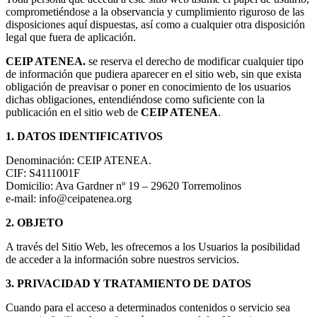
comprometiéndose a la observancia y cumplimiento riguroso de las
disposiciones aquí dispuestas, así como a cualquier otra disposición
legal que fuera de aplicación.
CEIP ATENEA.
se reserva el derecho de modificar cualquier tipo
de información que pudiera aparecer en el sitio web, sin que exista
obligación de preavisar o poner en conocimiento de los usuarios
dichas obligaciones, entendiéndose como suficiente con la
publicación en el sitio web de
CEIP ATENEA
.
1. DATOS IDENTIFICATIVOS
Denominación: CEIP ATENEA.
CIF: S4111001F
Domicilio: Ava Gardner nº 19 – 29620 Torremolinos
e-mail: info@ceipatenea.org
2. OBJETO
A través del Sitio Web, les ofrecemos a los Usuarios la posibilidad
de acceder a la información sobre nuestros servicios.
3. PRIVACIDAD Y TRATAMIENTO DE DATOS
Cuando para el acceso a determinados contenidos o servicio sea