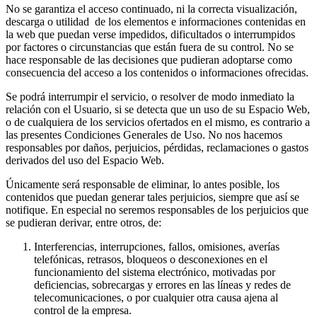
No se garantiza el acceso continuado, ni la correcta visualización,
descarga o utilidad de los elementos e informaciones contenidas en
la web que puedan verse impedidos, dificultados o interrumpidos
por factores o circunstancias que están fuera de su control. No se
hace responsable de las decisiones que pudieran adoptarse como
consecuencia del acceso a los contenidos o informaciones ofrecidas.
Se podrá interrumpir el servicio, o resolver de modo inmediato la
relación con el Usuario, si se detecta que un uso de su Espacio Web,
o de cualquiera de los servicios ofertados en el mismo, es contrario a
las presentes Condiciones Generales de Uso. No nos hacemos
responsables por daños, perjuicios, pérdidas, reclamaciones o gastos
derivados del uso del Espacio Web.
Únicamente será responsable de eliminar, lo antes posible, los
contenidos que puedan generar tales perjuicios, siempre que así se
notifique. En especial no seremos responsables de los perjuicios que
se pudieran derivar, entre otros, de:
Interferencias, interrupciones, fallos, omisiones, averías
telefónicas, retrasos, bloqueos o desconexiones en el
funcionamiento del sistema electrónico, motivadas por
deficiencias, sobrecargas y errores en las líneas y redes de
telecomunicaciones, o por cualquier otra causa ajena al
control de la empresa.