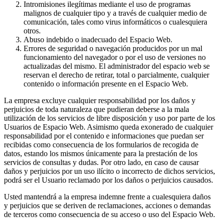
Intromisiones ilegítimas mediante el uso de programas
malignos de cualquier tipo y a través de cualquier medio de
comunicación, tales como virus informáticos o cualesquiera
otros.
Abuso indebido o inadecuado del Espacio Web.
Errores de seguridad o navegación producidos por un mal
funcionamiento del navegador o por el uso de versiones no
actualizadas del mismo. El administrador del espacio web se
reservan el derecho de retirar, total o parcialmente, cualquier
contenido o información presente en el Espacio Web.
La empresa excluye cualquier responsabilidad por los daños y
perjuicios de toda naturaleza que pudieran deberse a la mala
utilización de los servicios de libre disposición y uso por parte de los
Usuarios de Espacio Web. Asimismo queda exonerado de cualquier
responsabilidad por el contenido e informaciones que puedan ser
recibidas como consecuencia de los formularios de recogida de
datos, estando los mismos únicamente para la prestación de los
servicios de consultas y dudas. Por otro lado, en caso de causar
daños y perjuicios por un uso ilícito o incorrecto de dichos servicios,
podrá ser el Usuario reclamado por los daños o perjuicios causados.
Usted mantendrá a la empresa indemne frente a cualesquiera daños
y perjuicios que se deriven de reclamaciones, acciones o demandas
de terceros como consecuencia de su acceso o uso del Espacio Web.