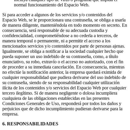
normal funcionamiento del Espacio Web.
Si para acceder a algunos de los servicios y/o contenidos del
Espacio Web, se le proporcionara una contraseña, se obliga a usarla
de manera diligente, manteniéndola en todo momento en secreto. En
consecuencia, será responsable de su adecuada custodia y
confidencialidad, comprometiéndose a no cederla a terceros, de
manera temporal o permanente, ni a permitir el acceso a los
mencionados servicios y/o contenidos por parte de personas ajenas.
Igualmente, se obliga a notificar a la sociedad cualquier hecho que
pueda suponer un uso indebido de su contraseña, como, a título
enunciativo, su robo, extravío o el acceso no autorizado, con el fin
de proceder a su inmediata cancelación. En consecuencia, mientras
no efectúe la notificación anterior, la empresa quedará eximida de
cualquier responsabilidad que pudiera derivarse del uso indebido de
su contraseña, siendo de su responsabilidad cualquier utilización
ilícita de los contenidos y/o servicios del Espacio Web por cualquier
tercero ilegítimo. Si de manera negligente o dolosa incumpliera
cualquiera de las obligaciones establecidas en las presentes
Condiciones Generales de Uso, responderá por todos los daños y
perjuicios que de dicho incumplimiento pudieran derivarse para la
empresa.
6. RESPONSABILIDADES