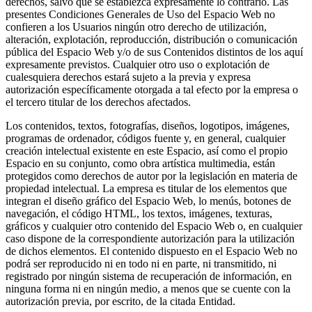
derechos, salvo que se establezca expresamente lo contrario. Las
presentes Condiciones Generales de Uso del Espacio Web no
confieren a los Usuarios ningún otro derecho de utilización,
alteración, explotación, reproducción, distribución o comunicación
pública del Espacio Web y/o de sus Contenidos distintos de los aquí
expresamente previstos. Cualquier otro uso o explotación de
cualesquiera derechos estará sujeto a la previa y expresa
autorización específicamente otorgada a tal efecto por la empresa o
el tercero titular de los derechos afectados.
Los contenidos, textos, fotografías, diseños, logotipos, imágenes,
programas de ordenador, códigos fuente y, en general, cualquier
creación intelectual existente en este Espacio, así como el propio
Espacio en su conjunto, como obra artística multimedia, están
protegidos como derechos de autor por la legislación en materia de
propiedad intelectual. La empresa es titular de los elementos que
integran el diseño gráfico del Espacio Web, lo menús, botones de
navegación, el código HTML, los textos, imágenes, texturas,
gráficos y cualquier otro contenido del Espacio Web o, en cualquier
caso dispone de la correspondiente autorización para la utilización
de dichos elementos. El contenido dispuesto en el Espacio Web no
podrá ser reproducido ni en todo ni en parte, ni transmitido, ni
registrado por ningún sistema de recuperación de información, en
ninguna forma ni en ningún medio, a menos que se cuente con la
autorización previa, por escrito, de la citada Entidad.