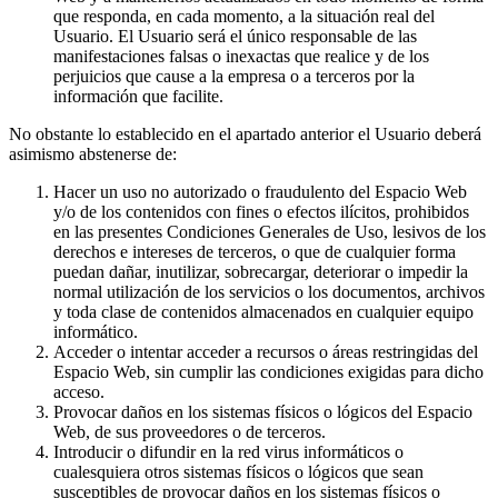
que responda, en cada momento, a la situación real del
Usuario. El Usuario será el único responsable de las
manifestaciones falsas o inexactas que realice y de los
perjuicios que cause a la empresa o a terceros por la
información que facilite.
No obstante lo establecido en el apartado anterior el Usuario deberá
asimismo abstenerse de:
Hacer un uso no autorizado o fraudulento del Espacio Web
y/o de los contenidos con fines o efectos ilícitos, prohibidos
en las presentes Condiciones Generales de Uso, lesivos de los
derechos e intereses de terceros, o que de cualquier forma
puedan dañar, inutilizar, sobrecargar, deteriorar o impedir la
normal utilización de los servicios o los documentos, archivos
y toda clase de contenidos almacenados en cualquier equipo
informático.
Acceder o intentar acceder a recursos o áreas restringidas del
Espacio Web, sin cumplir las condiciones exigidas para dicho
acceso.
Provocar daños en los sistemas físicos o lógicos del Espacio
Web, de sus proveedores o de terceros.
Introducir o difundir en la red virus informáticos o
cualesquiera otros sistemas físicos o lógicos que sean
susceptibles de provocar daños en los sistemas físicos o