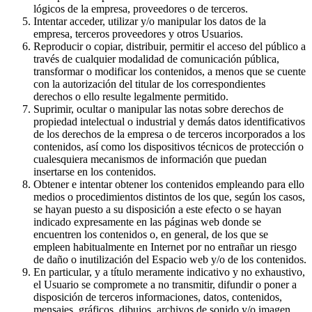
lógicos de la empresa, proveedores o de terceros.
Intentar acceder, utilizar y/o manipular los datos de la
empresa, terceros proveedores y otros Usuarios.
Reproducir o copiar, distribuir, permitir el acceso del público a
través de cualquier modalidad de comunicación pública,
transformar o modificar los contenidos, a menos que se cuente
con la autorización del titular de los correspondientes
derechos o ello resulte legalmente permitido.
Suprimir, ocultar o manipular las notas sobre derechos de
propiedad intelectual o industrial y demás datos identificativos
de los derechos de la empresa o de terceros incorporados a los
contenidos, así como los dispositivos técnicos de protección o
cualesquiera mecanismos de información que puedan
insertarse en los contenidos.
Obtener e intentar obtener los contenidos empleando para ello
medios o procedimientos distintos de los que, según los casos,
se hayan puesto a su disposición a este efecto o se hayan
indicado expresamente en las páginas web donde se
encuentren los contenidos o, en general, de los que se
empleen habitualmente en Internet por no entrañar un riesgo
de daño o inutilización del Espacio web y/o de los contenidos.
En particular, y a título meramente indicativo y no exhaustivo,
el Usuario se compromete a no transmitir, difundir o poner a
disposición de terceros informaciones, datos, contenidos,
mensajes, gráficos, dibujos, archivos de sonido y/o imagen,