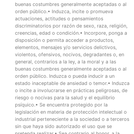
buenas costumbres generalmente aceptadas o al
orden público.• Induzca, incite o promueva
actuaciones, actitudes o pensamientos
discriminatorios por razón de sexo, raza, religión,
creencias, edad o condición.• Incorpore, ponga a
disposición o permita acceder a productos,
elementos, mensajes y/o servicios delictivos,
violentos, ofensivos, nocivos, degradantes o, en
general, contrarios a la ley, a la moral y a las
buenas costumbres generalmente aceptadas o al
orden público. Induzca o pueda inducir a un
estado inaceptable de ansiedad o temor.• Induzca
o incite a involucrarse en prácticas peligrosas, de
riesgo o nocivas para la salud y el equilibrio
psíquico.• Se encuentra protegido por la
legislación en materia de protección intelectual o
industrial perteneciente a la sociedad o a terceros
sin que haya sido autorizado el uso que se
pretenda realizar.• Sea contrario al honor, a la