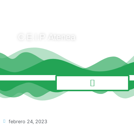
C.E.I.P. Atenea
MENÚ
febrero 24, 2023