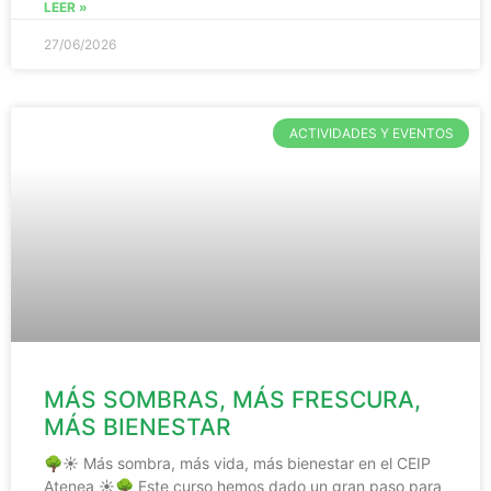
LEER »
27/06/2026
ACTIVIDADES Y EVENTOS
MÁS SOMBRAS, MÁS FRESCURA,
MÁS BIENESTAR
🌳☀️ Más sombra, más vida, más bienestar en el CEIP
Atenea ☀️🌳 Este curso hemos dado un gran paso para