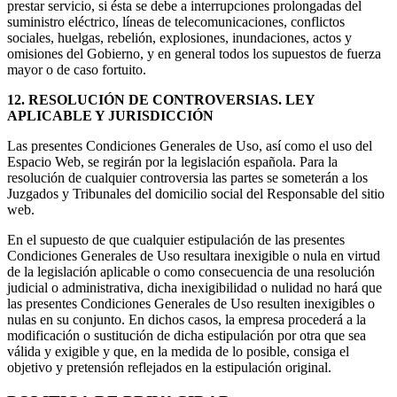
prestar servicio, si ésta se debe a interrupciones prolongadas del
suministro eléctrico, líneas de telecomunicaciones, conflictos
sociales, huelgas, rebelión, explosiones, inundaciones, actos y
omisiones del Gobierno, y en general todos los supuestos de fuerza
mayor o de caso fortuito.
12. RESOLUCIÓN DE CONTROVERSIAS. LEY
APLICABLE Y JURISDICCIÓN
Las presentes Condiciones Generales de Uso, así como el uso del
Espacio Web, se regirán por la legislación española. Para la
resolución de cualquier controversia las partes se someterán a los
Juzgados y Tribunales del domicilio social del Responsable del sitio
web.
En el supuesto de que cualquier estipulación de las presentes
Condiciones Generales de Uso resultara inexigible o nula en virtud
de la legislación aplicable o como consecuencia de una resolución
judicial o administrativa, dicha inexigibilidad o nulidad no hará que
las presentes Condiciones Generales de Uso resulten inexigibles o
nulas en su conjunto. En dichos casos, la empresa procederá a la
modificación o sustitución de dicha estipulación por otra que sea
válida y exigible y que, en la medida de lo posible, consiga el
objetivo y pretensión reflejados en la estipulación original.