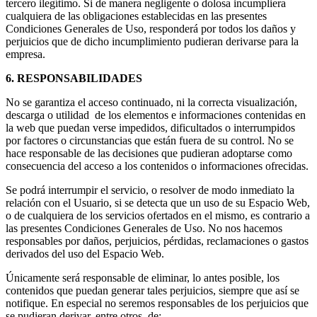
tercero ilegítimo. Si de manera negligente o dolosa incumpliera
cualquiera de las obligaciones establecidas en las presentes
Condiciones Generales de Uso, responderá por todos los daños y
perjuicios que de dicho incumplimiento pudieran derivarse para la
empresa.
6. RESPONSABILIDADES
No se garantiza el acceso continuado, ni la correcta visualización,
descarga o utilidad de los elementos e informaciones contenidas en
la web que puedan verse impedidos, dificultados o interrumpidos
por factores o circunstancias que están fuera de su control. No se
hace responsable de las decisiones que pudieran adoptarse como
consecuencia del acceso a los contenidos o informaciones ofrecidas.
Se podrá interrumpir el servicio, o resolver de modo inmediato la
relación con el Usuario, si se detecta que un uso de su Espacio Web,
o de cualquiera de los servicios ofertados en el mismo, es contrario a
las presentes Condiciones Generales de Uso. No nos hacemos
responsables por daños, perjuicios, pérdidas, reclamaciones o gastos
derivados del uso del Espacio Web.
Únicamente será responsable de eliminar, lo antes posible, los
contenidos que puedan generar tales perjuicios, siempre que así se
notifique. En especial no seremos responsables de los perjuicios que
se pudieran derivar, entre otros, de: