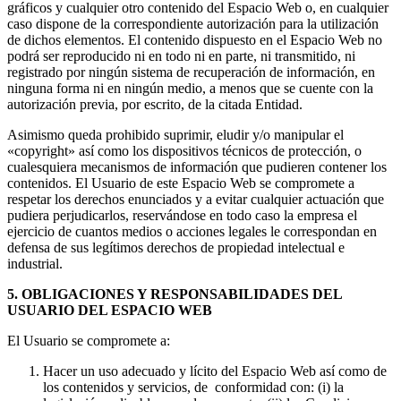
gráficos y cualquier otro contenido del Espacio Web o, en cualquier
caso dispone de la correspondiente autorización para la utilización
de dichos elementos. El contenido dispuesto en el Espacio Web no
podrá ser reproducido ni en todo ni en parte, ni transmitido, ni
registrado por ningún sistema de recuperación de información, en
ninguna forma ni en ningún medio, a menos que se cuente con la
autorización previa, por escrito, de la citada Entidad.
Asimismo queda prohibido suprimir, eludir y/o manipular el
«copyright» así como los dispositivos técnicos de protección, o
cualesquiera mecanismos de información que pudieren contener los
contenidos. El Usuario de este Espacio Web se compromete a
respetar los derechos enunciados y a evitar cualquier actuación que
pudiera perjudicarlos, reservándose en todo caso la empresa el
ejercicio de cuantos medios o acciones legales le correspondan en
defensa de sus legítimos derechos de propiedad intelectual e
industrial.
5. OBLIGACIONES Y RESPONSABILIDADES DEL
USUARIO DEL ESPACIO WEB
El Usuario se compromete a:
Hacer un uso adecuado y lícito del Espacio Web así como de
los contenidos y servicios, de conformidad con: (i) la