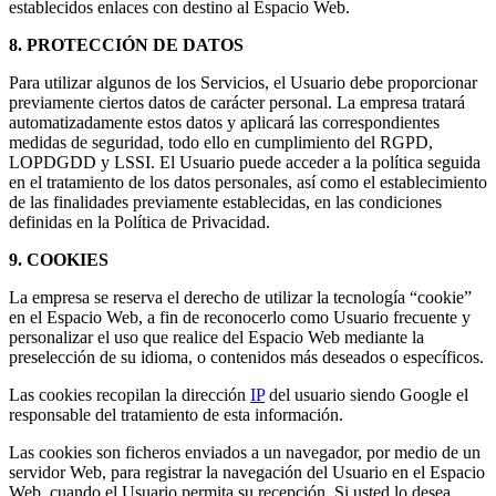
establecidos enlaces con destino al Espacio Web.
8. PROTECCIÓN DE DATOS
Para utilizar algunos de los Servicios, el Usuario debe proporcionar
previamente ciertos datos de carácter personal. La empresa tratará
automatizadamente estos datos y aplicará las correspondientes
medidas de seguridad, todo ello en cumplimiento del RGPD,
LOPDGDD y LSSI. El Usuario puede acceder a la política seguida
en el tratamiento de los datos personales, así como el establecimiento
de las finalidades previamente establecidas, en las condiciones
definidas en la Política de Privacidad.
9. COOKIES
La empresa se reserva el derecho de utilizar la tecnología “cookie”
en el Espacio Web, a fin de reconocerlo como Usuario frecuente y
personalizar el uso que realice del Espacio Web mediante la
preselección de su idioma, o contenidos más deseados o específicos.
Las cookies recopilan la dirección
IP
del usuario siendo Google el
responsable del tratamiento de esta información.
Las cookies son ficheros enviados a un navegador, por medio de un
servidor Web, para registrar la navegación del Usuario en el Espacio
Web, cuando el Usuario permita su recepción. Si usted lo desea