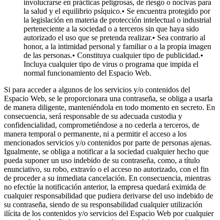
involucrarse en prácticas peligrosas, de riesgo o nocivas para
la salud y el equilibrio psíquico.• Se encuentra protegido por
la legislación en materia de protección intelectual o industrial
perteneciente a la sociedad o a terceros sin que haya sido
autorizado el uso que se pretenda realizar.• Sea contrario al
honor, a la intimidad personal y familiar o a la propia imagen
de las personas.• Constituya cualquier tipo de publicidad.•
Incluya cualquier tipo de virus o programa que impida el
normal funcionamiento del Espacio Web.
Si para acceder a algunos de los servicios y/o contenidos del
Espacio Web, se le proporcionara una contraseña, se obliga a usarla
de manera diligente, manteniéndola en todo momento en secreto. En
consecuencia, será responsable de su adecuada custodia y
confidencialidad, comprometiéndose a no cederla a terceros, de
manera temporal o permanente, ni a permitir el acceso a los
mencionados servicios y/o contenidos por parte de personas ajenas.
Igualmente, se obliga a notificar a la sociedad cualquier hecho que
pueda suponer un uso indebido de su contraseña, como, a título
enunciativo, su robo, extravío o el acceso no autorizado, con el fin
de proceder a su inmediata cancelación. En consecuencia, mientras
no efectúe la notificación anterior, la empresa quedará eximida de
cualquier responsabilidad que pudiera derivarse del uso indebido de
su contraseña, siendo de su responsabilidad cualquier utilización
ilícita de los contenidos y/o servicios del Espacio Web por cualquier