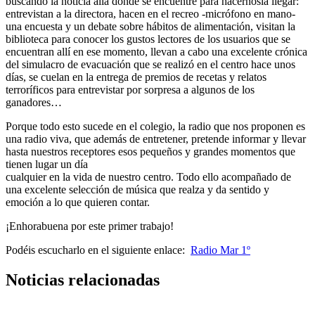
buscando la noticia allá donde se encuentre para hacérnosla llegar:
entrevistan a la directora, hacen en el recreo -micrófono en mano-
una encuesta y un debate sobre hábitos de alimentación, visitan la
biblioteca para conocer los gustos lectores de los usuarios que se
encuentran allí en ese momento, llevan a cabo una excelente crónica
del simulacro de evacuación que se realizó en el centro hace unos
días, se cuelan en la entrega de premios de recetas y relatos
terroríficos para entrevistar por sorpresa a algunos de los
ganadores…
Porque todo esto sucede en el colegio, la radio que nos proponen es
una radio viva, que además de entretener, pretende informar y llevar
hasta nuestros receptores esos pequeños y grandes momentos que
tienen lugar un día
cualquier en la vida de nuestro centro. Todo ello acompañado de
una excelente selección de música que realza y da sentido y
emoción a lo que quieren contar.
¡Enhorabuena por este primer trabajo!
Podéis escucharlo en el siguiente enlace:
Radio Mar 1º
Noticias relacionadas