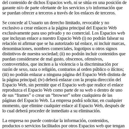
del contenido de dichos Espacios web, ni se sitúa en una posición de
garante ni/o de parte ofertante de los servicios y/o información que
se puedan ofrecer a terceros a través de los enlaces de terceros.
Se concede al Usuario un derecho limitado, revocable y no
exclusivo a crear enlaces a la página principal del Espacio Web
exclusivamente para uso privado y no comercial. Los Espacios web
que incluyan enlace a nuestro Espacio Web (i) no podrán falsear su
relación ni afirmar que se ha autorizado tal enlace, ni incluir marcas,
denominaciones, nombres comerciales, logotipos u otros signos
distintivos de nuestra sociedad; (ii) no podrán incluir contenidos que
puedan considerarse de mal gusto, obscenos, ofensivos,
controvertidos, que inciten a la violencia o la discriminación por
razón de sexo, raza o religión, contrarios al orden público o ilícitos;
(iii) no podrán enlazar a ninguna página del Espacio Web distinta de
la página principal; (iv) deberá enlazar con la propia dirección del
Espacio Web, sin permitir que el Espacio web que realice el enlace
reproduzca el Espacio Web como parte de su web o dentro de uno
de sus “frames” o crear un “browser” sobre cualquiera de las
páginas del Espacio Web. La empresa podrá solicitar, en cualquier
momento, que elimine cualquier enlace al Espacio Web, después de
lo cual deberá proceder de inmediato a su eliminación.
La empresa no puede controlar la información, contenidos,
productos o servicios facilitados por otros Espacios web que tengan