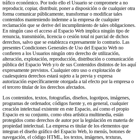
tráfico económico. Por todo ello el Usuario se compromete a no
reproducir, copiar, distribuir, poner a disposición o de cualquier otra
forma comunicar públicamente, transformar o modificar tales
contenidos manteniendo indemne a la empresa de cualquier
reclamación que se derive del incumplimiento de tales obligaciones.
En ningún caso el acceso al Espacio Web implica ningún tipo de
renuncia, transmisión, licencia o cesión total ni parcial de dichos
derechos, salvo que se establezca expresamente lo contrario. Las
presentes Condiciones Generales de Uso del Espacio Web no
confieren a los Usuarios ningún otro derecho de utilización,
alteración, explotación, reproducción, distribución o comunicación
pública del Espacio Web y/o de sus Contenidos distintos de los aquí
expresamente previstos. Cualquier otro uso o explotación de
cualesquiera derechos estará sujeto a la previa y expresa
autorización específicamente otorgada a tal efecto por la empresa o
el tercero titular de los derechos afectados.
Los contenidos, textos, fotografías, diseños, logotipos, imágenes,
programas de ordenador, códigos fuente y, en general, cualquier
creación intelectual existente en este Espacio, así como el propio
Espacio en su conjunto, como obra artística multimedia, están
protegidos como derechos de autor por la legislación en materia de
propiedad intelectual. La empresa es titular de los elementos que
integran el diseño gráfico del Espacio Web, lo menús, botones de
navegación, el código HTML, los textos, imágenes, texturas,