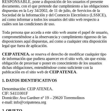
RESPONSABLE, pone a disposición de los usuarios el presente
documento, con el que pretende dar cumplimiento a las obligaciones
dispuestas en la Ley 34/2002, de 11 de julio, de Servicios de la
Sociedad de la Información y del Comercio Electrónico (LSSICE),
así como informar a todos los usuarios del sitio web respecto a
cuáles son las condiciones de uso.
Toda persona que acceda a este sitio web asume el papel de usuario,
comprometiéndose a la observancia y cumplimiento riguroso de las
disposiciones aquí dispuestas, así como a cualquier otra disposición
legal que fuera de aplicación.
CEIP ATENEA.
se reserva el derecho de modificar cualquier tipo
de información que pudiera aparecer en el sitio web, sin que exista
obligación de preavisar o poner en conocimiento de los usuarios
dichas obligaciones, entendiéndose como suficiente con la
publicación en el sitio web de
CEIP ATENEA
.
1. DATOS IDENTIFICATIVOS
Denominación: CEIP ATENEA.
CIF: S4111001F
Domicilio: Ava Gardner nº 19 – 29620 Torremolinos
e-mail: info@ceipatenea.org
2. OBJETO