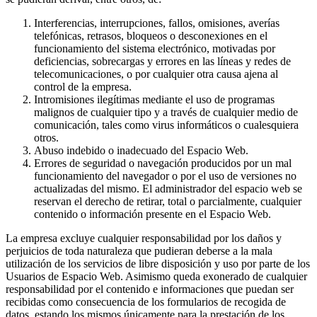
Interferencias, interrupciones, fallos, omisiones, averías
telefónicas, retrasos, bloqueos o desconexiones en el
funcionamiento del sistema electrónico, motivadas por
deficiencias, sobrecargas y errores en las líneas y redes de
telecomunicaciones, o por cualquier otra causa ajena al
control de la empresa.
Intromisiones ilegítimas mediante el uso de programas
malignos de cualquier tipo y a través de cualquier medio de
comunicación, tales como virus informáticos o cualesquiera
otros.
Abuso indebido o inadecuado del Espacio Web.
Errores de seguridad o navegación producidos por un mal
funcionamiento del navegador o por el uso de versiones no
actualizadas del mismo. El administrador del espacio web se
reservan el derecho de retirar, total o parcialmente, cualquier
contenido o información presente en el Espacio Web.
La empresa excluye cualquier responsabilidad por los daños y
perjuicios de toda naturaleza que pudieran deberse a la mala
utilización de los servicios de libre disposición y uso por parte de los
Usuarios de Espacio Web. Asimismo queda exonerado de cualquier
responsabilidad por el contenido e informaciones que puedan ser
recibidas como consecuencia de los formularios de recogida de
datos, estando los mismos únicamente para la prestación de los