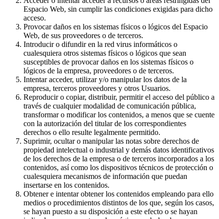
Acceder o intentar acceder a recursos o áreas restringidas del
Espacio Web, sin cumplir las condiciones exigidas para dicho
acceso.
Provocar daños en los sistemas físicos o lógicos del Espacio
Web, de sus proveedores o de terceros.
Introducir o difundir en la red virus informáticos o
cualesquiera otros sistemas físicos o lógicos que sean
susceptibles de provocar daños en los sistemas físicos o
lógicos de la empresa, proveedores o de terceros.
Intentar acceder, utilizar y/o manipular los datos de la
empresa, terceros proveedores y otros Usuarios.
Reproducir o copiar, distribuir, permitir el acceso del público a
través de cualquier modalidad de comunicación pública,
transformar o modificar los contenidos, a menos que se cuente
con la autorización del titular de los correspondientes
derechos o ello resulte legalmente permitido.
Suprimir, ocultar o manipular las notas sobre derechos de
propiedad intelectual o industrial y demás datos identificativos
de los derechos de la empresa o de terceros incorporados a los
contenidos, así como los dispositivos técnicos de protección o
cualesquiera mecanismos de información que puedan
insertarse en los contenidos.
Obtener e intentar obtener los contenidos empleando para ello
medios o procedimientos distintos de los que, según los casos,
se hayan puesto a su disposición a este efecto o se hayan