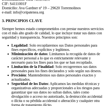
CIF: S4111001F
Domicilio: Ava Gardner nº 19 – 29620 Torremolinos
e-mail: info@ceipatenea.org
3. PRINCIPIOS CLAVE
Siempre hemos estado comprometidos con prestar nuestros servicios
con el más alto grado de calidad, lo que incluye tratar sus datos con
seguridad y transparencia. Nuestros principios son:
Legalidad
: Solo recopilaremos sus Datos personales para
fines específicos, explícitos y legítimos.
Minimización de datos
: Limitamos la recogida de datos de
carácter personal a lo que es estrictamente relevante y
necesario para los fines para los que se han recopilado.
Limitación de la Finalidad
: Solo recogeremos sus datos
personales para los fines declarados y solo según sus deseos.
Precisión
: Mantendremos sus datos personales exactos y
actualizados.
Seguridad de los Datos
: Aplicamos las medidas técnicas y
organizativas adecuadas y proporcionales a los riesgos para
garantizar que sus datos no sufran daños, tales como
divulgación o acceso no autorizado, la destrucción accidental
o ilícita o su pérdida accidental o alteración y cualquier otra
forma de tratamiento ilícito.