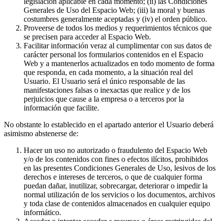
legislación aplicable en cada momento; (ii) las Condiciones
Generales de Uso del Espacio Web; (iii) la moral y buenas
costumbres generalmente aceptadas y (iv) el orden público.
Proveerse de todos los medios y requerimientos técnicos que
se precisen para acceder al Espacio Web.
Facilitar información veraz al cumplimentar con sus datos de
carácter personal los formularios contenidos en el Espacio
Web y a mantenerlos actualizados en todo momento de forma
que responda, en cada momento, a la situación real del
Usuario. El Usuario será el único responsable de las
manifestaciones falsas o inexactas que realice y de los
perjuicios que cause a la empresa o a terceros por la
información que facilite.
No obstante lo establecido en el apartado anterior el Usuario deberá
asimismo abstenerse de:
Hacer un uso no autorizado o fraudulento del Espacio Web
y/o de los contenidos con fines o efectos ilícitos, prohibidos
en las presentes Condiciones Generales de Uso, lesivos de los
derechos e intereses de terceros, o que de cualquier forma
puedan dañar, inutilizar, sobrecargar, deteriorar o impedir la
normal utilización de los servicios o los documentos, archivos
y toda clase de contenidos almacenados en cualquier equipo
informático.