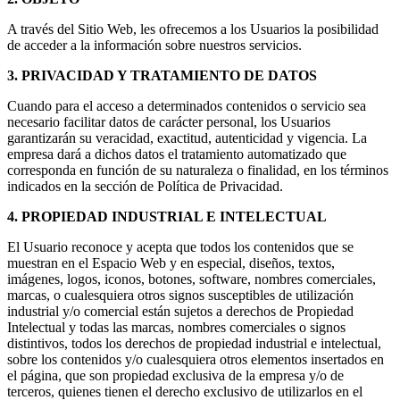
A través del Sitio Web, les ofrecemos a los Usuarios la posibilidad
de acceder a la información sobre nuestros servicios.
3. PRIVACIDAD Y TRATAMIENTO DE DATOS
Cuando para el acceso a determinados contenidos o servicio sea
necesario facilitar datos de carácter personal, los Usuarios
garantizarán su veracidad, exactitud, autenticidad y vigencia. La
empresa dará a dichos datos el tratamiento automatizado que
corresponda en función de su naturaleza o finalidad, en los términos
indicados en la sección de Política de Privacidad.
4. PROPIEDAD INDUSTRIAL E INTELECTUAL
El Usuario reconoce y acepta que todos los contenidos que se
muestran en el Espacio Web y en especial, diseños, textos,
imágenes, logos, iconos, botones, software, nombres comerciales,
marcas, o cualesquiera otros signos susceptibles de utilización
industrial y/o comercial están sujetos a derechos de Propiedad
Intelectual y todas las marcas, nombres comerciales o signos
distintivos, todos los derechos de propiedad industrial e intelectual,
sobre los contenidos y/o cualesquiera otros elementos insertados en
el página, que son propiedad exclusiva de la empresa y/o de
terceros, quienes tienen el derecho exclusivo de utilizarlos en el