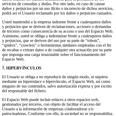
servicios de consultas y dudas. Por otro lado, en caso de causar
daños y perjuicios por un uso ilícito o incorrecto de dichos servicios,
podrá ser el Usuario reclamado por los daños o perjuicios causados.
Usted mantendrá a la empresa indemne frente a cualesquiera daños
y perjuicios que se deriven de reclamaciones, acciones o demandas
de terceros como consecuencia de su acceso o uso del Espacio Web.
Asimismo, usted se obliga a indemnizar frente a cualesquiera daños
y perjuicios, que se deriven del uso por su parte de “robots”,
“spiders”, “crawlers” o herramientas similares empleadas con el fin
de recabar o extraer datos o de cualquier otra actuación por su parte
que imponga una carga irrazonable sobre el funcionamiento del
Espacio Web.
7. HIPERVÍNCULOS
El Usuario se obliga a no reproducir de ningún modo, ni siquiera
mediante un hiperenlace o hipervínculo, el Espacio Web, así como
ninguno de sus contenidos, salvo autorización expresa y por escrito
del responsable del fichero.
El Espacio Web puede incluir enlaces a otros espacios web,
gestionados por terceros, con objeto de facilitar el acceso del
Usuario a la información de empresas colaboradoras y/o
patrocinadoras. Conforme con ello, la sociedad no se responsabiliza