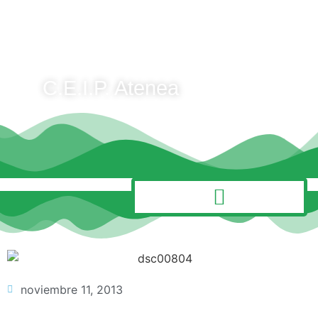
C.E.I.P. Atenea
MENÚ
noviembre 11, 2013