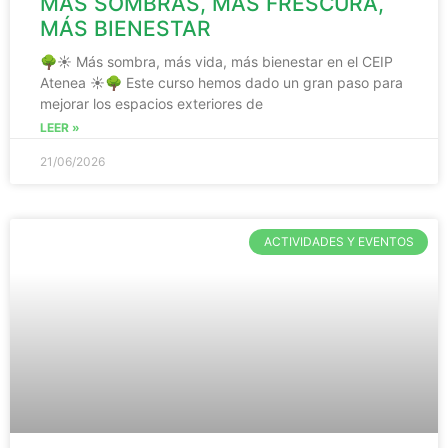
MÁS SOMBRAS, MÁS FRESCURA,
MÁS BIENESTAR
🌳☀️ Más sombra, más vida, más bienestar en el CEIP
Atenea ☀️🌳 Este curso hemos dado un gran paso para
mejorar los espacios exteriores de
LEER »
21/06/2026
ACTIVIDADES Y EVENTOS