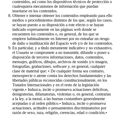
contenidos, así como los dispositivos técnicos de protección o
cualesquiera mecanismos de información que puedan
insertarse en los contenidos.
Obtener e intentar obtener los contenidos empleando para ello
medios o procedimientos distintos de los que, según los casos,
se hayan puesto a su disposición a este efecto o se hayan
indicado expresamente en las páginas web donde se
encuentren los contenidos o, en general, de los que se
empleen habitualmente en Internet por no entrañar un riesgo
de daño o inutilización del Espacio web y/o de los contenidos.
En particular, y a título meramente indicativo y no exhaustivo,
el Usuario se compromete a no transmitir, difundir o poner a
disposición de terceros informaciones, datos, contenidos,
mensajes, gráficos, dibujos, archivos de sonido y/o imagen,
fotografías, grabaciones, software y, en general, cualquier
clase de material que: • De cualquier forma sea contrario,
menosprecie o atente contra los derechos fundamentales y las
libertades públicas reconocidas constitucionalmente, en los
Tratados Internacionales y en el resto de la legislación
vigente.• Induzca, incite o promueva actuaciones delictivas,
denigratorias, difamatorias, violentas o, en general, contrarias
a la ley, a la moral, a las buenas costumbres generalmente
aceptadas o al orden público.• Induzca, incite o promueva
actuaciones, actitudes o pensamientos discriminatorios por
razón de sexo, raza, religión, creencias, edad o condición.•