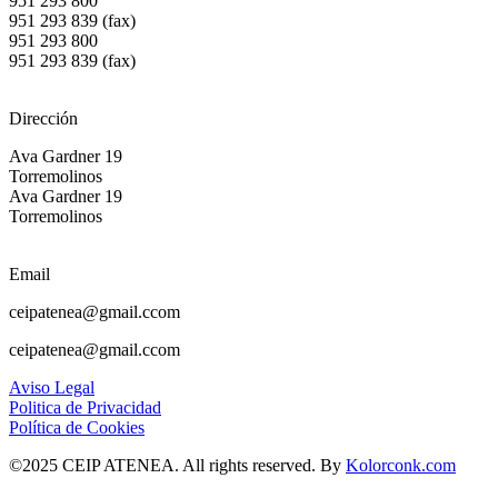
951 293 800
951 293 839 (fax)
951 293 800
951 293 839 (fax)
Dirección
Ava Gardner 19
Torremolinos
Ava Gardner 19
Torremolinos
Email
ceipatenea@gmail.ccom
ceipatenea@gmail.ccom
Aviso Legal
Politica de Privacidad
Política de Cookies
©2025 CEIP ATENEA. All rights reserved. By
Kolorconk.com