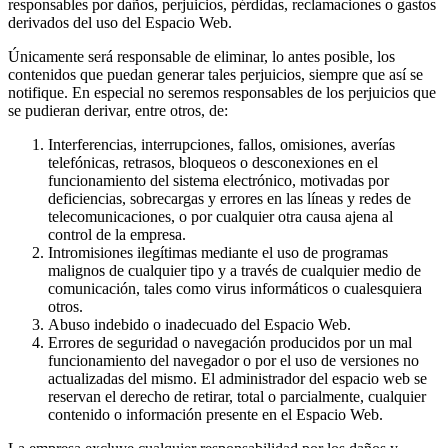
responsables por daños, perjuicios, pérdidas, reclamaciones o gastos
derivados del uso del Espacio Web.
Únicamente será responsable de eliminar, lo antes posible, los
contenidos que puedan generar tales perjuicios, siempre que así se
notifique. En especial no seremos responsables de los perjuicios que
se pudieran derivar, entre otros, de:
Interferencias, interrupciones, fallos, omisiones, averías
telefónicas, retrasos, bloqueos o desconexiones en el
funcionamiento del sistema electrónico, motivadas por
deficiencias, sobrecargas y errores en las líneas y redes de
telecomunicaciones, o por cualquier otra causa ajena al
control de la empresa.
Intromisiones ilegítimas mediante el uso de programas
malignos de cualquier tipo y a través de cualquier medio de
comunicación, tales como virus informáticos o cualesquiera
otros.
Abuso indebido o inadecuado del Espacio Web.
Errores de seguridad o navegación producidos por un mal
funcionamiento del navegador o por el uso de versiones no
actualizadas del mismo. El administrador del espacio web se
reservan el derecho de retirar, total o parcialmente, cualquier
contenido o información presente en el Espacio Web.