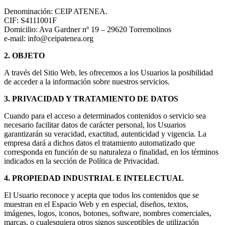
Denominación: CEIP ATENEA.
CIF: S4111001F
Domicilio: Ava Gardner nº 19 – 29620 Torremolinos
e-mail: info@ceipatenea.org
2. OBJETO
A través del Sitio Web, les ofrecemos a los Usuarios la posibilidad
de acceder a la información sobre nuestros servicios.
3. PRIVACIDAD Y TRATAMIENTO DE DATOS
Cuando para el acceso a determinados contenidos o servicio sea
necesario facilitar datos de carácter personal, los Usuarios
garantizarán su veracidad, exactitud, autenticidad y vigencia. La
empresa dará a dichos datos el tratamiento automatizado que
corresponda en función de su naturaleza o finalidad, en los términos
indicados en la sección de Política de Privacidad.
4. PROPIEDAD INDUSTRIAL E INTELECTUAL
El Usuario reconoce y acepta que todos los contenidos que se
muestran en el Espacio Web y en especial, diseños, textos,
imágenes, logos, iconos, botones, software, nombres comerciales,
marcas, o cualesquiera otros signos susceptibles de utilización