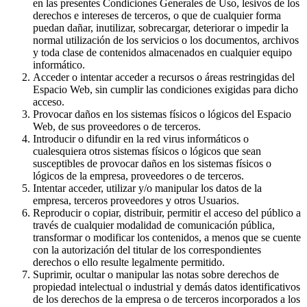
en las presentes Condiciones Generales de Uso, lesivos de los
derechos e intereses de terceros, o que de cualquier forma
puedan dañar, inutilizar, sobrecargar, deteriorar o impedir la
normal utilización de los servicios o los documentos, archivos
y toda clase de contenidos almacenados en cualquier equipo
informático.
Acceder o intentar acceder a recursos o áreas restringidas del
Espacio Web, sin cumplir las condiciones exigidas para dicho
acceso.
Provocar daños en los sistemas físicos o lógicos del Espacio
Web, de sus proveedores o de terceros.
Introducir o difundir en la red virus informáticos o
cualesquiera otros sistemas físicos o lógicos que sean
susceptibles de provocar daños en los sistemas físicos o
lógicos de la empresa, proveedores o de terceros.
Intentar acceder, utilizar y/o manipular los datos de la
empresa, terceros proveedores y otros Usuarios.
Reproducir o copiar, distribuir, permitir el acceso del público a
través de cualquier modalidad de comunicación pública,
transformar o modificar los contenidos, a menos que se cuente
con la autorización del titular de los correspondientes
derechos o ello resulte legalmente permitido.
Suprimir, ocultar o manipular las notas sobre derechos de
propiedad intelectual o industrial y demás datos identificativos
de los derechos de la empresa o de terceros incorporados a los