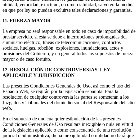
utilidad, veracidad, exactitud, o comerciabilidad, salvo en la medida
en que por ley no puedan excluirse tales declaraciones y garantías.
11. FUERZA MAYOR
La empresa no será responsable en todo en caso de imposibilidad de
prestar servicio, si ésta se debe a interrupciones prolongadas del
suministro eléctrico, líneas de telecomunicaciones, conflictos
sociales, huelgas, rebelión, explosiones, inundaciones, actos y
omisiones del Gobierno, y en general todos los supuestos de fuerza
mayor o de caso fortuito.
12. RESOLUCIÓN DE CONTROVERSIAS. LEY
APLICABLE Y JURISDICCIÓN
Las presentes Condiciones Generales de Uso, así como el uso del
Espacio Web, se regirán por la legislación española. Para la
resolución de cualquier controversia las partes se someterán a los
Juzgados y Tribunales del domicilio social del Responsable del sitio
web.
En el supuesto de que cualquier estipulación de las presentes
Condiciones Generales de Uso resultara inexigible o nula en virtud
de la legislación aplicable o como consecuencia de una resolución
judicial o administrativa, dicha inexigibilidad o nulidad no hará que