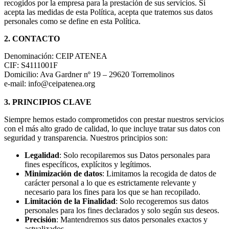
recogidos por la empresa para la prestación de sus servicios. Si
acepta las medidas de esta Política, acepta que tratemos sus datos
personales como se define en esta Política.
2. CONTACTO
Denominación: CEIP ATENEA
CIF: S4111001F
Domicilio: Ava Gardner nº 19 – 29620 Torremolinos
e-mail: info@ceipatenea.org
3. PRINCIPIOS CLAVE
Siempre hemos estado comprometidos con prestar nuestros servicios
con el más alto grado de calidad, lo que incluye tratar sus datos con
seguridad y transparencia. Nuestros principios son:
Legalidad
: Solo recopilaremos sus Datos personales para
fines específicos, explícitos y legítimos.
Minimización de datos
: Limitamos la recogida de datos de
carácter personal a lo que es estrictamente relevante y
necesario para los fines para los que se han recopilado.
Limitación de la Finalidad
: Solo recogeremos sus datos
personales para los fines declarados y solo según sus deseos.
Precisión
: Mantendremos sus datos personales exactos y
actualizados.