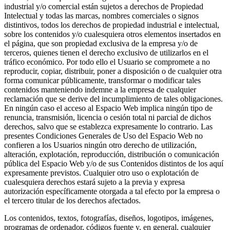
industrial y/o comercial están sujetos a derechos de Propiedad
Intelectual y todas las marcas, nombres comerciales o signos
distintivos, todos los derechos de propiedad industrial e intelectual,
sobre los contenidos y/o cualesquiera otros elementos insertados en
el página, que son propiedad exclusiva de la empresa y/o de
terceros, quienes tienen el derecho exclusivo de utilizarlos en el
tráfico económico. Por todo ello el Usuario se compromete a no
reproducir, copiar, distribuir, poner a disposición o de cualquier otra
forma comunicar públicamente, transformar o modificar tales
contenidos manteniendo indemne a la empresa de cualquier
reclamación que se derive del incumplimiento de tales obligaciones.
En ningún caso el acceso al Espacio Web implica ningún tipo de
renuncia, transmisión, licencia o cesión total ni parcial de dichos
derechos, salvo que se establezca expresamente lo contrario. Las
presentes Condiciones Generales de Uso del Espacio Web no
confieren a los Usuarios ningún otro derecho de utilización,
alteración, explotación, reproducción, distribución o comunicación
pública del Espacio Web y/o de sus Contenidos distintos de los aquí
expresamente previstos. Cualquier otro uso o explotación de
cualesquiera derechos estará sujeto a la previa y expresa
autorización específicamente otorgada a tal efecto por la empresa o
el tercero titular de los derechos afectados.
Los contenidos, textos, fotografías, diseños, logotipos, imágenes,
programas de ordenador, códigos fuente y, en general, cualquier