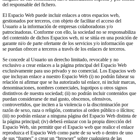
del responsable del fichero.
El Espacio Web puede incluir enlaces a otros espacios web,
gestionados por terceros, con objeto de facilitar el acceso del
Usuario a la información de empresas colaboradoras y/o
patrocinadoras. Conforme con ello, la sociedad no se responsabiliza
del contenido de dichos Espacios web, ni se sitúa en una posición de
garante ni/o de parte ofertante de los servicios y/o información que
se puedan ofrecer a terceros a través de los enlaces de terceros.
Se concede al Usuario un derecho limitado, revocable y no
exclusivo a crear enlaces a la página principal del Espacio Web
exclusivamente para uso privado y no comercial. Los Espacios web
que incluyan enlace a nuestro Espacio Web (i) no podrán falsear su
relación ni afirmar que se ha autorizado tal enlace, ni incluir marcas,
denominaciones, nombres comerciales, logotipos u otros signos
distintivos de nuestra sociedad; (ii) no podrán incluir contenidos que
puedan considerarse de mal gusto, obscenos, ofensivos,
controvertidos, que inciten a la violencia o la discriminación por
razón de sexo, raza o religión, contrarios al orden público o ilícitos;
(iii) no podrán enlazar a ninguna página del Espacio Web distinta de
la página principal; (iv) deberá enlazar con la propia dirección del
Espacio Web, sin permitir que el Espacio web que realice el enlace
reproduzca el Espacio Web como parte de su web o dentro de uno
de sus “frames” o crear un “browser” sobre cualquiera de las