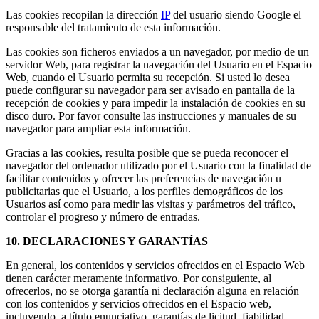
Las cookies recopilan la dirección
IP
del usuario siendo Google el
responsable del tratamiento de esta información.
Las cookies son ficheros enviados a un navegador, por medio de un
servidor Web, para registrar la navegación del Usuario en el Espacio
Web, cuando el Usuario permita su recepción. Si usted lo desea
puede configurar su navegador para ser avisado en pantalla de la
recepción de cookies y para impedir la instalación de cookies en su
disco duro. Por favor consulte las instrucciones y manuales de su
navegador para ampliar esta información.
Gracias a las cookies, resulta posible que se pueda reconocer el
navegador del ordenador utilizado por el Usuario con la finalidad de
facilitar contenidos y ofrecer las preferencias de navegación u
publicitarias que el Usuario, a los perfiles demográficos de los
Usuarios así como para medir las visitas y parámetros del tráfico,
controlar el progreso y número de entradas.
10. DECLARACIONES Y GARANTÍAS
En general, los contenidos y servicios ofrecidos en el Espacio Web
tienen carácter meramente informativo. Por consiguiente, al
ofrecerlos, no se otorga garantía ni declaración alguna en relación
con los contenidos y servicios ofrecidos en el Espacio web,
incluyendo, a título enunciativo, garantías de licitud, fiabilidad,