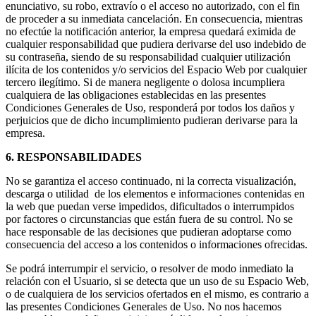
enunciativo, su robo, extravío o el acceso no autorizado, con el fin
de proceder a su inmediata cancelación. En consecuencia, mientras
no efectúe la notificación anterior, la empresa quedará eximida de
cualquier responsabilidad que pudiera derivarse del uso indebido de
su contraseña, siendo de su responsabilidad cualquier utilización
ilícita de los contenidos y/o servicios del Espacio Web por cualquier
tercero ilegítimo. Si de manera negligente o dolosa incumpliera
cualquiera de las obligaciones establecidas en las presentes
Condiciones Generales de Uso, responderá por todos los daños y
perjuicios que de dicho incumplimiento pudieran derivarse para la
empresa.
6. RESPONSABILIDADES
No se garantiza el acceso continuado, ni la correcta visualización,
descarga o utilidad de los elementos e informaciones contenidas en
la web que puedan verse impedidos, dificultados o interrumpidos
por factores o circunstancias que están fuera de su control. No se
hace responsable de las decisiones que pudieran adoptarse como
consecuencia del acceso a los contenidos o informaciones ofrecidas.
Se podrá interrumpir el servicio, o resolver de modo inmediato la
relación con el Usuario, si se detecta que un uso de su Espacio Web,
o de cualquiera de los servicios ofertados en el mismo, es contrario a
las presentes Condiciones Generales de Uso. No nos hacemos