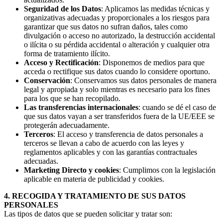
Seguridad de los Datos
: Aplicamos las medidas técnicas y
organizativas adecuadas y proporcionales a los riesgos para
garantizar que sus datos no sufran daños, tales como
divulgación o acceso no autorizado, la destrucción accidental
o ilícita o su pérdida accidental o alteración y cualquier otra
forma de tratamiento ilícito.
Acceso y Rectificación
: Disponemos de medios para que
acceda o rectifique sus datos cuando lo considere oportuno.
Conservación
: Conservamos sus datos personales de manera
legal y apropiada y solo mientras es necesario para los fines
para los que se han recopilado.
Las transferencias internacionales
: cuando se dé el caso de
que sus datos vayan a ser transferidos fuera de la UE/EEE se
protegerán adecuadamente.
Terceros
: El acceso y transferencia de datos personales a
terceros se llevan a cabo de acuerdo con las leyes y
reglamentos aplicables y con las garantías contractuales
adecuadas.
Marketing Directo y cookies
: Cumplimos con la legislación
aplicable en materia de publicidad y cookies.
4. RECOGIDA Y TRATAMIENTO DE SUS DATOS
PERSONALES
Las tipos de datos que se pueden solicitar y tratar son: