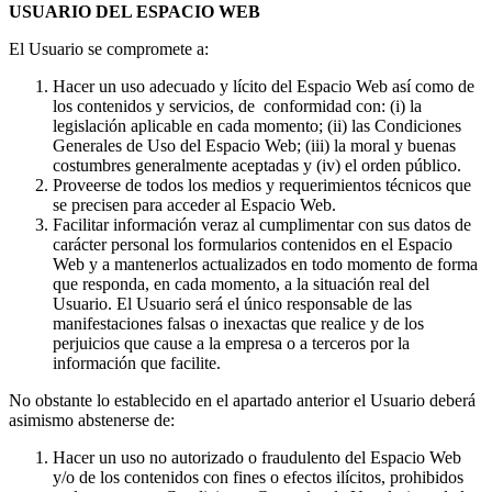
USUARIO DEL ESPACIO WEB
El Usuario se compromete a:
Hacer un uso adecuado y lícito del Espacio Web así como de
los contenidos y servicios, de conformidad con: (i) la
legislación aplicable en cada momento; (ii) las Condiciones
Generales de Uso del Espacio Web; (iii) la moral y buenas
costumbres generalmente aceptadas y (iv) el orden público.
Proveerse de todos los medios y requerimientos técnicos que
se precisen para acceder al Espacio Web.
Facilitar información veraz al cumplimentar con sus datos de
carácter personal los formularios contenidos en el Espacio
Web y a mantenerlos actualizados en todo momento de forma
que responda, en cada momento, a la situación real del
Usuario. El Usuario será el único responsable de las
manifestaciones falsas o inexactas que realice y de los
perjuicios que cause a la empresa o a terceros por la
información que facilite.
No obstante lo establecido en el apartado anterior el Usuario deberá
asimismo abstenerse de:
Hacer un uso no autorizado o fraudulento del Espacio Web
y/o de los contenidos con fines o efectos ilícitos, prohibidos