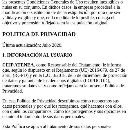
las presentes Condiciones Generales de Uso resulten inexigibles o
nulas en su conjunto. En dichos casos, la empresa procederá a la
modificación o sustitución de dicha estipulación por otra que sea
válida y exigible y que, en la medida de lo posible, consiga el
objetivo y pretensión reflejados en la estipulación original.
POLITICA DE PRIVACIDAD
Última actualización: Julio 2020.
1.
INFORMACIÓN AL USUARIO
CEIP ATENEA
, como Responsable del Tratamiento, le informa
que, según lo dispuesto en el Reglamento (UE) 2016/679, de 27 de
abril, (RGPD) y en la L.O. 3/2018, de 5 de diciembre, de protección
de datos y garantía de los derechos digitales (LOPDGDD),
trataremos su datos tal y como reflejamos en la presente Política de
Privacidad.
En esta Política de Privacidad describimos cómo recogemos sus
datos personales y por qué los recogemos, qué hacemos con ellos,
con quién los compartimos, cómo los protegemos y sus opciones en
cuanto al tratamiento de sus datos personales.
Esta Política se aplica al tratamiento de sus datos personales