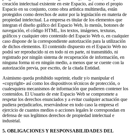
creación intelectual existente en este Espacio, así como el propio
Espacio en su conjunto, como obra artística multimedia, están
protegidos como derechos de autor por la legislación en materia de
propiedad intelectual. La empresa es titular de los elementos que
integran el diseño gráfico del Espacio Web, lo menús, botones de
navegación, el código HTML, los textos, imágenes, texturas,
gráficos y cualquier otro contenido del Espacio Web o, en cualquier
caso dispone de la correspondiente autorización para la utilización
de dichos elementos. El contenido dispuesto en el Espacio Web no
podrá ser reproducido ni en todo ni en parte, ni transmitido, ni
registrado por ningún sistema de recuperación de información, en
ninguna forma ni en ningún medio, a menos que se cuente con la
autorización previa, por escrito, de la citada Entidad.
Asimismo queda prohibido suprimir, eludir y/o manipular el
«copyright» así como los dispositivos técnicos de protección, o
cualesquiera mecanismos de información que pudieren contener los
contenidos. El Usuario de este Espacio Web se compromete a
respetar los derechos enunciados y a evitar cualquier actuación que
pudiera perjudicarlos, reservándose en todo caso la empresa el
ejercicio de cuantos medios o acciones legales le correspondan en
defensa de sus legítimos derechos de propiedad intelectual e
industrial.
5. OBLIGACIONES Y RESPONSABILIDADES DEL