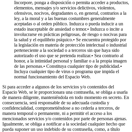
Incorpore, ponga a disposición o permita acceder a productos,
elementos, mensajes y/o servicios delictivos, violentos,
ofensivos, nocivos, degradantes o, en general, contrarios a la
ley, a la moral y a las buenas costumbres generalmente
aceptadas o al orden público. Induzca o pueda inducir a un
estado inaceptable de ansiedad o temor.• Induzca o incite a
involucrarse en prácticas peligrosas, de riesgo o nocivas para
la salud y el equilibrio psíquico.• Se encuentra protegido por
la legislación en materia de protección intelectual o industrial
perteneciente a la sociedad o a terceros sin que haya sido
autorizado el uso que se pretenda realizar.• Sea contrario al
honor, a la intimidad personal y familiar o a la propia imagen
de las personas.• Constituya cualquier tipo de publicidad.•
Incluya cualquier tipo de virus o programa que impida el
normal funcionamiento del Espacio Web.
Si para acceder a algunos de los servicios y/o contenidos del
Espacio Web, se le proporcionara una contraseña, se obliga a usarla
de manera diligente, manteniéndola en todo momento en secreto. En
consecuencia, será responsable de su adecuada custodia y
confidencialidad, comprometiéndose a no cederla a terceros, de
manera temporal o permanente, ni a permitir el acceso a los
mencionados servicios y/o contenidos por parte de personas ajenas.
Igualmente, se obliga a notificar a la sociedad cualquier hecho que
pueda suponer un uso indebido de su contraseña, como, a título