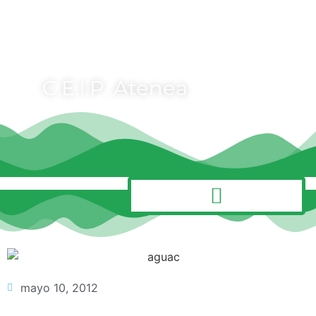
C.E.I.P. Atenea
MENÚ
mayo 10, 2012