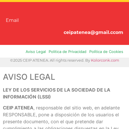
Email
ceipatenea@gmail.ccom
Aviso Legal
Politica de Privacidad
Política de Cookies
©2025 CEIP ATENEA. All rights reserved. By
Kolorconk.com
AVISO LEGAL
LEY DE LOS SERVICIOS DE LA SOCIEDAD DE LA
INFORMACIÓN (LSSI)
CEIP ATENEA
, responsable del sitio web, en adelante
RESPONSABLE, pone a disposición de los usuarios el
presente documento, con el que pretende dar
cumplimiento a las obligaciones dispuestas en la Ley