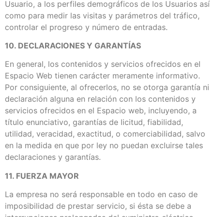
Usuario, a los perfiles demográficos de los Usuarios así
como para medir las visitas y parámetros del tráfico,
controlar el progreso y número de entradas.
10. DECLARACIONES Y GARANTÍAS
En general, los contenidos y servicios ofrecidos en el
Espacio Web tienen carácter meramente informativo.
Por consiguiente, al ofrecerlos, no se otorga garantía ni
declaración alguna en relación con los contenidos y
servicios ofrecidos en el Espacio web, incluyendo, a
título enunciativo, garantías de licitud, fiabilidad,
utilidad, veracidad, exactitud, o comerciabilidad, salvo
en la medida en que por ley no puedan excluirse tales
declaraciones y garantías.
11. FUERZA MAYOR
La empresa no será responsable en todo en caso de
imposibilidad de prestar servicio, si ésta se debe a