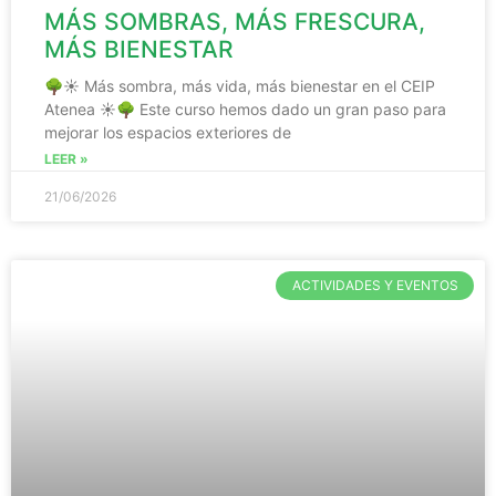
MÁS SOMBRAS, MÁS FRESCURA,
MÁS BIENESTAR
🌳☀️ Más sombra, más vida, más bienestar en el CEIP
Atenea ☀️🌳 Este curso hemos dado un gran paso para
mejorar los espacios exteriores de
LEER »
21/06/2026
ACTIVIDADES Y EVENTOS