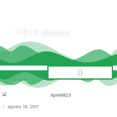
C.E.I.P. Atenea
MENÚ
agosto 19, 2011