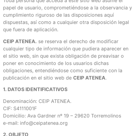
Toda persona que acceda a este sitio web asume el
papel de usuario, comprometiéndose a la observancia y
cumplimiento riguroso de las disposiciones aquí
dispuestas, así como a cualquier otra disposición legal
que fuera de aplicación.
CEIP ATENEA.
se reserva el derecho de modificar
cualquier tipo de información que pudiera aparecer en
el sitio web, sin que exista obligación de preavisar o
poner en conocimiento de los usuarios dichas
obligaciones, entendiéndose como suficiente con la
publicación en el sitio web de
CEIP ATENEA
.
1. DATOS IDENTIFICATIVOS
Denominación: CEIP ATENEA.
CIF: S4111001F
Domicilio: Ava Gardner nº 19 – 29620 Torremolinos
e-mail: info@ceipatenea.org
2. OBJETO