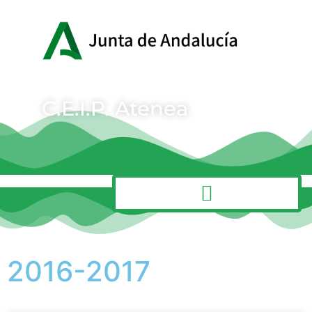
C.E.I.P. Atenea
MENÚ
2016-2017