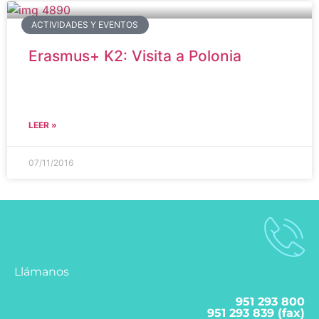
ACTIVIDADES Y EVENTOS
Erasmus+ K2: Visita a Polonia
LEER »
07/11/2016
Llámanos
951 293 800
951 293 839 (fax)