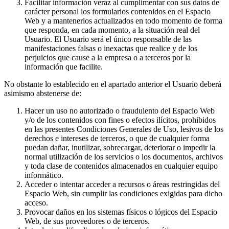
Facilitar información veraz al cumplimentar con sus datos de
carácter personal los formularios contenidos en el Espacio
Web y a mantenerlos actualizados en todo momento de forma
que responda, en cada momento, a la situación real del
Usuario. El Usuario será el único responsable de las
manifestaciones falsas o inexactas que realice y de los
perjuicios que cause a la empresa o a terceros por la
información que facilite.
No obstante lo establecido en el apartado anterior el Usuario deberá
asimismo abstenerse de:
Hacer un uso no autorizado o fraudulento del Espacio Web
y/o de los contenidos con fines o efectos ilícitos, prohibidos
en las presentes Condiciones Generales de Uso, lesivos de los
derechos e intereses de terceros, o que de cualquier forma
puedan dañar, inutilizar, sobrecargar, deteriorar o impedir la
normal utilización de los servicios o los documentos, archivos
y toda clase de contenidos almacenados en cualquier equipo
informático.
Acceder o intentar acceder a recursos o áreas restringidas del
Espacio Web, sin cumplir las condiciones exigidas para dicho
acceso.
Provocar daños en los sistemas físicos o lógicos del Espacio
Web, de sus proveedores o de terceros.