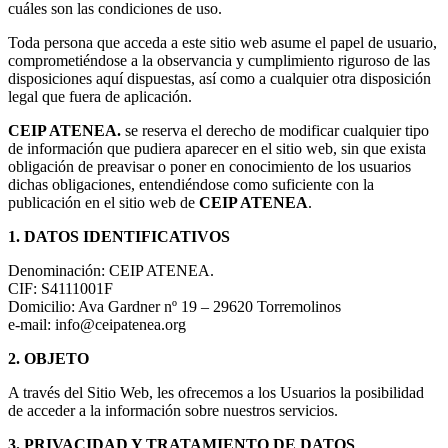
cuáles son las condiciones de uso.
Toda persona que acceda a este sitio web asume el papel de usuario,
comprometiéndose a la observancia y cumplimiento riguroso de las
disposiciones aquí dispuestas, así como a cualquier otra disposición
legal que fuera de aplicación.
CEIP ATENEA.
se reserva el derecho de modificar cualquier tipo
de información que pudiera aparecer en el sitio web, sin que exista
obligación de preavisar o poner en conocimiento de los usuarios
dichas obligaciones, entendiéndose como suficiente con la
publicación en el sitio web de
CEIP ATENEA
.
1. DATOS IDENTIFICATIVOS
Denominación: CEIP ATENEA.
CIF: S4111001F
Domicilio: Ava Gardner nº 19 – 29620 Torremolinos
e-mail: info@ceipatenea.org
2. OBJETO
A través del Sitio Web, les ofrecemos a los Usuarios la posibilidad
de acceder a la información sobre nuestros servicios.
3. PRIVACIDAD Y TRATAMIENTO DE DATOS