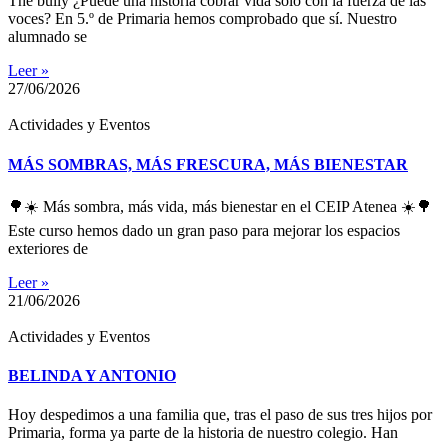
The bully ¿Puede una historia cobrar vida solo con la fuerza de las
voces? En 5.º de Primaria hemos comprobado que sí. Nuestro
alumnado se
Leer »
27/06/2026
Actividades y Eventos
MÁS SOMBRAS, MÁS FRESCURA, MÁS BIENESTAR
🌳☀️ Más sombra, más vida, más bienestar en el CEIP Atenea ☀️🌳
Este curso hemos dado un gran paso para mejorar los espacios
exteriores de
Leer »
21/06/2026
Actividades y Eventos
BELINDA Y ANTONIO
Hoy despedimos a una familia que, tras el paso de sus tres hijos por
Primaria, forma ya parte de la historia de nuestro colegio. Han