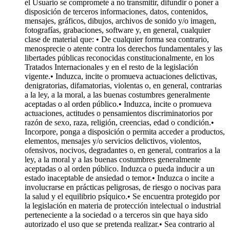
el Usuario se compromete a no transmitir, difundir o poner a
disposición de terceros informaciones, datos, contenidos,
mensajes, gráficos, dibujos, archivos de sonido y/o imagen,
fotografías, grabaciones, software y, en general, cualquier
clase de material que: • De cualquier forma sea contrario,
menosprecie o atente contra los derechos fundamentales y las
libertades públicas reconocidas constitucionalmente, en los
Tratados Internacionales y en el resto de la legislación
vigente.• Induzca, incite o promueva actuaciones delictivas,
denigratorias, difamatorias, violentas o, en general, contrarias
a la ley, a la moral, a las buenas costumbres generalmente
aceptadas o al orden público.• Induzca, incite o promueva
actuaciones, actitudes o pensamientos discriminatorios por
razón de sexo, raza, religión, creencias, edad o condición.•
Incorpore, ponga a disposición o permita acceder a productos,
elementos, mensajes y/o servicios delictivos, violentos,
ofensivos, nocivos, degradantes o, en general, contrarios a la
ley, a la moral y a las buenas costumbres generalmente
aceptadas o al orden público. Induzca o pueda inducir a un
estado inaceptable de ansiedad o temor.• Induzca o incite a
involucrarse en prácticas peligrosas, de riesgo o nocivas para
la salud y el equilibrio psíquico.• Se encuentra protegido por
la legislación en materia de protección intelectual o industrial
perteneciente a la sociedad o a terceros sin que haya sido
autorizado el uso que se pretenda realizar.• Sea contrario al