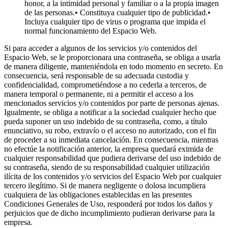
honor, a la intimidad personal y familiar o a la propia imagen
de las personas.• Constituya cualquier tipo de publicidad.•
Incluya cualquier tipo de virus o programa que impida el
normal funcionamiento del Espacio Web.
Si para acceder a algunos de los servicios y/o contenidos del
Espacio Web, se le proporcionara una contraseña, se obliga a usarla
de manera diligente, manteniéndola en todo momento en secreto. En
consecuencia, será responsable de su adecuada custodia y
confidencialidad, comprometiéndose a no cederla a terceros, de
manera temporal o permanente, ni a permitir el acceso a los
mencionados servicios y/o contenidos por parte de personas ajenas.
Igualmente, se obliga a notificar a la sociedad cualquier hecho que
pueda suponer un uso indebido de su contraseña, como, a título
enunciativo, su robo, extravío o el acceso no autorizado, con el fin
de proceder a su inmediata cancelación. En consecuencia, mientras
no efectúe la notificación anterior, la empresa quedará eximida de
cualquier responsabilidad que pudiera derivarse del uso indebido de
su contraseña, siendo de su responsabilidad cualquier utilización
ilícita de los contenidos y/o servicios del Espacio Web por cualquier
tercero ilegítimo. Si de manera negligente o dolosa incumpliera
cualquiera de las obligaciones establecidas en las presentes
Condiciones Generales de Uso, responderá por todos los daños y
perjuicios que de dicho incumplimiento pudieran derivarse para la
empresa.