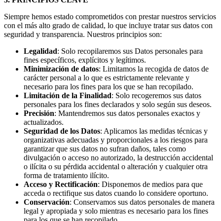
Siempre hemos estado comprometidos con prestar nuestros servicios
con el más alto grado de calidad, lo que incluye tratar sus datos con
seguridad y transparencia. Nuestros principios son:
Legalidad
: Solo recopilaremos sus Datos personales para
fines específicos, explícitos y legítimos.
Minimización de datos
: Limitamos la recogida de datos de
carácter personal a lo que es estrictamente relevante y
necesario para los fines para los que se han recopilado.
Limitación de la Finalidad
: Solo recogeremos sus datos
personales para los fines declarados y solo según sus deseos.
Precisión
: Mantendremos sus datos personales exactos y
actualizados.
Seguridad de los Datos
: Aplicamos las medidas técnicas y
organizativas adecuadas y proporcionales a los riesgos para
garantizar que sus datos no sufran daños, tales como
divulgación o acceso no autorizado, la destrucción accidental
o ilícita o su pérdida accidental o alteración y cualquier otra
forma de tratamiento ilícito.
Acceso y Rectificación
: Disponemos de medios para que
acceda o rectifique sus datos cuando lo considere oportuno.
Conservación
: Conservamos sus datos personales de manera
legal y apropiada y solo mientras es necesario para los fines
para los que se han recopilado.