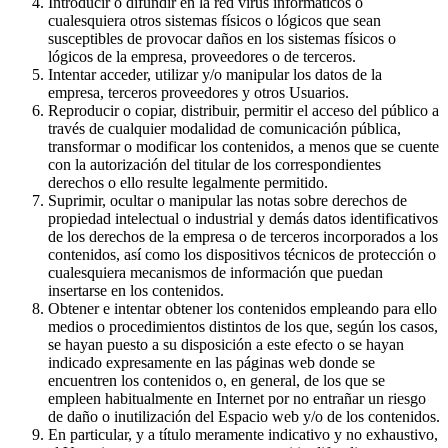
Introducir o difundir en la red virus informáticos o
cualesquiera otros sistemas físicos o lógicos que sean
susceptibles de provocar daños en los sistemas físicos o
lógicos de la empresa, proveedores o de terceros.
Intentar acceder, utilizar y/o manipular los datos de la
empresa, terceros proveedores y otros Usuarios.
Reproducir o copiar, distribuir, permitir el acceso del público a
través de cualquier modalidad de comunicación pública,
transformar o modificar los contenidos, a menos que se cuente
con la autorización del titular de los correspondientes
derechos o ello resulte legalmente permitido.
Suprimir, ocultar o manipular las notas sobre derechos de
propiedad intelectual o industrial y demás datos identificativos
de los derechos de la empresa o de terceros incorporados a los
contenidos, así como los dispositivos técnicos de protección o
cualesquiera mecanismos de información que puedan
insertarse en los contenidos.
Obtener e intentar obtener los contenidos empleando para ello
medios o procedimientos distintos de los que, según los casos,
se hayan puesto a su disposición a este efecto o se hayan
indicado expresamente en las páginas web donde se
encuentren los contenidos o, en general, de los que se
empleen habitualmente en Internet por no entrañar un riesgo
de daño o inutilización del Espacio web y/o de los contenidos.
En particular, y a título meramente indicativo y no exhaustivo,