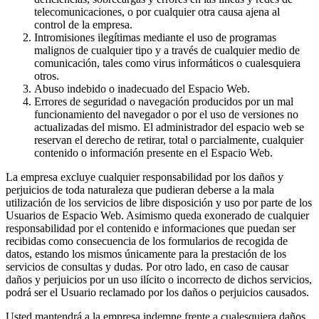
telecomunicaciones, o por cualquier otra causa ajena al
control de la empresa.
Intromisiones ilegítimas mediante el uso de programas
malignos de cualquier tipo y a través de cualquier medio de
comunicación, tales como virus informáticos o cualesquiera
otros.
Abuso indebido o inadecuado del Espacio Web.
Errores de seguridad o navegación producidos por un mal
funcionamiento del navegador o por el uso de versiones no
actualizadas del mismo. El administrador del espacio web se
reservan el derecho de retirar, total o parcialmente, cualquier
contenido o información presente en el Espacio Web.
La empresa excluye cualquier responsabilidad por los daños y
perjuicios de toda naturaleza que pudieran deberse a la mala
utilización de los servicios de libre disposición y uso por parte de los
Usuarios de Espacio Web. Asimismo queda exonerado de cualquier
responsabilidad por el contenido e informaciones que puedan ser
recibidas como consecuencia de los formularios de recogida de
datos, estando los mismos únicamente para la prestación de los
servicios de consultas y dudas. Por otro lado, en caso de causar
daños y perjuicios por un uso ilícito o incorrecto de dichos servicios,
podrá ser el Usuario reclamado por los daños o perjuicios causados.
Usted mantendrá a la empresa indemne frente a cualesquiera daños