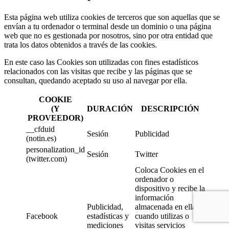
Esta página web utiliza cookies de terceros que son aquellas que se
envían a tu ordenador o terminal desde un dominio o una página
web que no es gestionada por nosotros, sino por otra entidad que
trata los datos obtenidos a través de las cookies.
En este caso las Cookies son utilizadas con fines estadísticos
relacionados con las visitas que recibe y las páginas que se
consultan, quedando aceptado su uso al navegar por ella.
COOKIE
(Y
DURACIÓN
DESCRIPCIÓN
PROVEEDOR)
__cfduid
Sesión
Publicidad
(notin.es)
personalization_id
Sesión
Twitter
(twitter.com)
Coloca Cookies en el
ordenador o
dispositivo y recibe la
información
Publicidad,
almacenada en ellas
Facebook
estadísticas y
cuando utilizas o
mediciones
visitas servicios