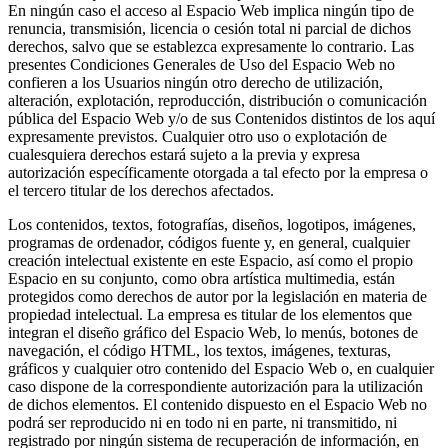
En ningún caso el acceso al Espacio Web implica ningún tipo de
renuncia, transmisión, licencia o cesión total ni parcial de dichos
derechos, salvo que se establezca expresamente lo contrario. Las
presentes Condiciones Generales de Uso del Espacio Web no
confieren a los Usuarios ningún otro derecho de utilización,
alteración, explotación, reproducción, distribución o comunicación
pública del Espacio Web y/o de sus Contenidos distintos de los aquí
expresamente previstos. Cualquier otro uso o explotación de
cualesquiera derechos estará sujeto a la previa y expresa
autorización específicamente otorgada a tal efecto por la empresa o
el tercero titular de los derechos afectados.
Los contenidos, textos, fotografías, diseños, logotipos, imágenes,
programas de ordenador, códigos fuente y, en general, cualquier
creación intelectual existente en este Espacio, así como el propio
Espacio en su conjunto, como obra artística multimedia, están
protegidos como derechos de autor por la legislación en materia de
propiedad intelectual. La empresa es titular de los elementos que
integran el diseño gráfico del Espacio Web, lo menús, botones de
navegación, el código HTML, los textos, imágenes, texturas,
gráficos y cualquier otro contenido del Espacio Web o, en cualquier
caso dispone de la correspondiente autorización para la utilización
de dichos elementos. El contenido dispuesto en el Espacio Web no
podrá ser reproducido ni en todo ni en parte, ni transmitido, ni
registrado por ningún sistema de recuperación de información, en