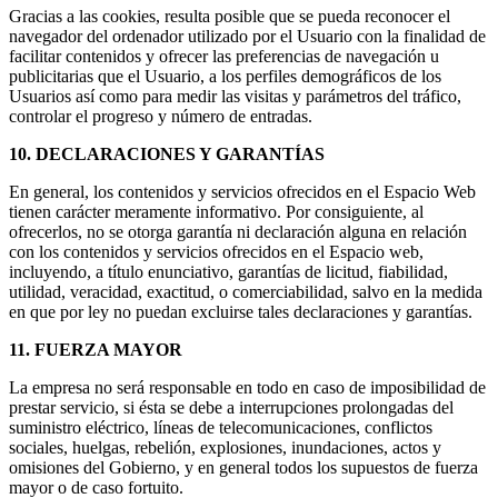
Gracias a las cookies, resulta posible que se pueda reconocer el
navegador del ordenador utilizado por el Usuario con la finalidad de
facilitar contenidos y ofrecer las preferencias de navegación u
publicitarias que el Usuario, a los perfiles demográficos de los
Usuarios así como para medir las visitas y parámetros del tráfico,
controlar el progreso y número de entradas.
10. DECLARACIONES Y GARANTÍAS
En general, los contenidos y servicios ofrecidos en el Espacio Web
tienen carácter meramente informativo. Por consiguiente, al
ofrecerlos, no se otorga garantía ni declaración alguna en relación
con los contenidos y servicios ofrecidos en el Espacio web,
incluyendo, a título enunciativo, garantías de licitud, fiabilidad,
utilidad, veracidad, exactitud, o comerciabilidad, salvo en la medida
en que por ley no puedan excluirse tales declaraciones y garantías.
11. FUERZA MAYOR
La empresa no será responsable en todo en caso de imposibilidad de
prestar servicio, si ésta se debe a interrupciones prolongadas del
suministro eléctrico, líneas de telecomunicaciones, conflictos
sociales, huelgas, rebelión, explosiones, inundaciones, actos y
omisiones del Gobierno, y en general todos los supuestos de fuerza
mayor o de caso fortuito.