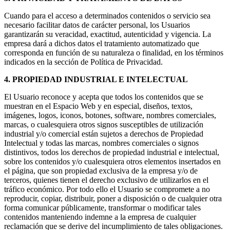
Cuando para el acceso a determinados contenidos o servicio sea
necesario facilitar datos de carácter personal, los Usuarios
garantizarán su veracidad, exactitud, autenticidad y vigencia. La
empresa dará a dichos datos el tratamiento automatizado que
corresponda en función de su naturaleza o finalidad, en los términos
indicados en la sección de Política de Privacidad.
4. PROPIEDAD INDUSTRIAL E INTELECTUAL
El Usuario reconoce y acepta que todos los contenidos que se
muestran en el Espacio Web y en especial, diseños, textos,
imágenes, logos, iconos, botones, software, nombres comerciales,
marcas, o cualesquiera otros signos susceptibles de utilización
industrial y/o comercial están sujetos a derechos de Propiedad
Intelectual y todas las marcas, nombres comerciales o signos
distintivos, todos los derechos de propiedad industrial e intelectual,
sobre los contenidos y/o cualesquiera otros elementos insertados en
el página, que son propiedad exclusiva de la empresa y/o de
terceros, quienes tienen el derecho exclusivo de utilizarlos en el
tráfico económico. Por todo ello el Usuario se compromete a no
reproducir, copiar, distribuir, poner a disposición o de cualquier otra
forma comunicar públicamente, transformar o modificar tales
contenidos manteniendo indemne a la empresa de cualquier
reclamación que se derive del incumplimiento de tales obligaciones.