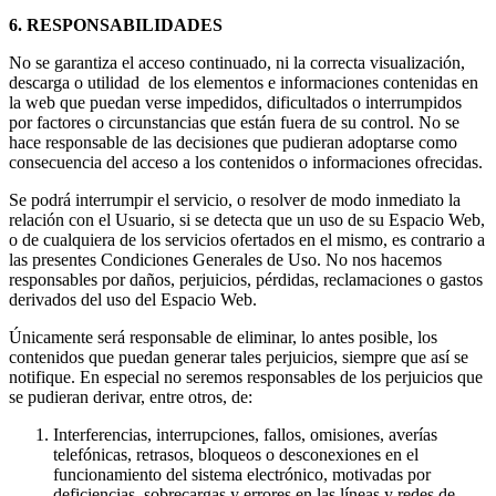
6. RESPONSABILIDADES
No se garantiza el acceso continuado, ni la correcta visualización,
descarga o utilidad de los elementos e informaciones contenidas en
la web que puedan verse impedidos, dificultados o interrumpidos
por factores o circunstancias que están fuera de su control. No se
hace responsable de las decisiones que pudieran adoptarse como
consecuencia del acceso a los contenidos o informaciones ofrecidas.
Se podrá interrumpir el servicio, o resolver de modo inmediato la
relación con el Usuario, si se detecta que un uso de su Espacio Web,
o de cualquiera de los servicios ofertados en el mismo, es contrario a
las presentes Condiciones Generales de Uso. No nos hacemos
responsables por daños, perjuicios, pérdidas, reclamaciones o gastos
derivados del uso del Espacio Web.
Únicamente será responsable de eliminar, lo antes posible, los
contenidos que puedan generar tales perjuicios, siempre que así se
notifique. En especial no seremos responsables de los perjuicios que
se pudieran derivar, entre otros, de:
Interferencias, interrupciones, fallos, omisiones, averías
telefónicas, retrasos, bloqueos o desconexiones en el
funcionamiento del sistema electrónico, motivadas por
deficiencias, sobrecargas y errores en las líneas y redes de