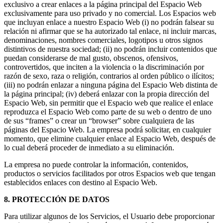
exclusivo a crear enlaces a la página principal del Espacio Web
exclusivamente para uso privado y no comercial. Los Espacios web
que incluyan enlace a nuestro Espacio Web (i) no podrán falsear su
relación ni afirmar que se ha autorizado tal enlace, ni incluir marcas,
denominaciones, nombres comerciales, logotipos u otros signos
distintivos de nuestra sociedad; (ii) no podrán incluir contenidos que
puedan considerarse de mal gusto, obscenos, ofensivos,
controvertidos, que inciten a la violencia o la discriminación por
razón de sexo, raza o religión, contrarios al orden público o ilícitos;
(iii) no podrán enlazar a ninguna página del Espacio Web distinta de
la página principal; (iv) deberá enlazar con la propia dirección del
Espacio Web, sin permitir que el Espacio web que realice el enlace
reproduzca el Espacio Web como parte de su web o dentro de uno
de sus “frames” o crear un “browser” sobre cualquiera de las
páginas del Espacio Web. La empresa podrá solicitar, en cualquier
momento, que elimine cualquier enlace al Espacio Web, después de
lo cual deberá proceder de inmediato a su eliminación.
La empresa no puede controlar la información, contenidos,
productos o servicios facilitados por otros Espacios web que tengan
establecidos enlaces con destino al Espacio Web.
8. PROTECCIÓN DE DATOS
Para utilizar algunos de los Servicios, el Usuario debe proporcionar