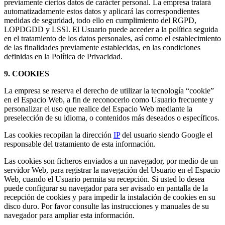
previamente ciertos datos de carácter personal. La empresa tratará
automatizadamente estos datos y aplicará las correspondientes
medidas de seguridad, todo ello en cumplimiento del RGPD,
LOPDGDD y LSSI. El Usuario puede acceder a la política seguida
en el tratamiento de los datos personales, así como el establecimiento
de las finalidades previamente establecidas, en las condiciones
definidas en la Política de Privacidad.
9. COOKIES
La empresa se reserva el derecho de utilizar la tecnología “cookie”
en el Espacio Web, a fin de reconocerlo como Usuario frecuente y
personalizar el uso que realice del Espacio Web mediante la
preselección de su idioma, o contenidos más deseados o específicos.
Las cookies recopilan la dirección
IP
del usuario siendo Google el
responsable del tratamiento de esta información.
Las cookies son ficheros enviados a un navegador, por medio de un
servidor Web, para registrar la navegación del Usuario en el Espacio
Web, cuando el Usuario permita su recepción. Si usted lo desea
puede configurar su navegador para ser avisado en pantalla de la
recepción de cookies y para impedir la instalación de cookies en su
disco duro. Por favor consulte las instrucciones y manuales de su
navegador para ampliar esta información.