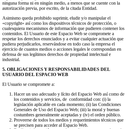
ninguna forma ni en ningún medio, a menos que se cuente con la
autorización previa, por escrito, de la citada Entidad.
Asimismo queda prohibido suprimir, eludir y/o manipular el
«copyright» así como los dispositivos técnicos de protección, o
cualesquiera mecanismos de información que pudieren contener los
contenidos. El Usuario de este Espacio Web se compromete a
respetar los derechos enunciados y a evitar cualquier actuación que
pudiera perjudicarlos, reservándose en todo caso la empresa el
ejercicio de cuantos medios o acciones legales le correspondan en
defensa de sus legítimos derechos de propiedad intelectual e
industrial.
5. OBLIGACIONES Y RESPONSABILIDADES DEL
USUARIO DEL ESPACIO WEB
El Usuario se compromete a:
Hacer un uso adecuado y lícito del Espacio Web así como de
los contenidos y servicios, de conformidad con: (i) la
legislación aplicable en cada momento; (ii) las Condiciones
Generales de Uso del Espacio Web; (iii) la moral y buenas
costumbres generalmente aceptadas y (iv) el orden público.
Proveerse de todos los medios y requerimientos técnicos que
se precisen para acceder al Espacio Web.