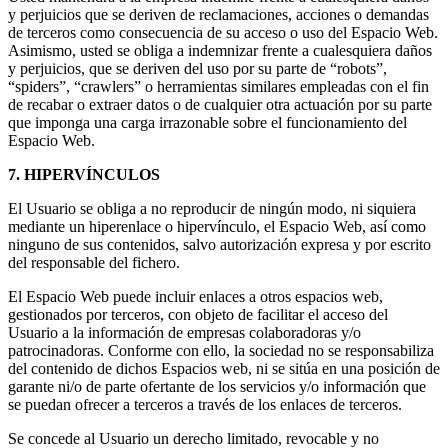
y perjuicios que se deriven de reclamaciones, acciones o demandas
de terceros como consecuencia de su acceso o uso del Espacio Web.
Asimismo, usted se obliga a indemnizar frente a cualesquiera daños
y perjuicios, que se deriven del uso por su parte de “robots”,
“spiders”, “crawlers” o herramientas similares empleadas con el fin
de recabar o extraer datos o de cualquier otra actuación por su parte
que imponga una carga irrazonable sobre el funcionamiento del
Espacio Web.
7. HIPERVÍNCULOS
El Usuario se obliga a no reproducir de ningún modo, ni siquiera
mediante un hiperenlace o hipervínculo, el Espacio Web, así como
ninguno de sus contenidos, salvo autorización expresa y por escrito
del responsable del fichero.
El Espacio Web puede incluir enlaces a otros espacios web,
gestionados por terceros, con objeto de facilitar el acceso del
Usuario a la información de empresas colaboradoras y/o
patrocinadoras. Conforme con ello, la sociedad no se responsabiliza
del contenido de dichos Espacios web, ni se sitúa en una posición de
garante ni/o de parte ofertante de los servicios y/o información que
se puedan ofrecer a terceros a través de los enlaces de terceros.
Se concede al Usuario un derecho limitado, revocable y no