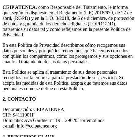
CEIP ATENEA
, como Responsable del Tratamiento, le informa
que, según lo dispuesto en el Reglamento (UE) 2016/679, de 27 de
abril, (RGPD) y en la L.O. 3/2018, de 5 de diciembre, de protección
de datos y garantía de los derechos digitales (LOPDGDD),
trataremos su datos tal y como reflejamos en la presente Política de
Privacidad.
En esta Política de Privacidad describimos cómo recogemos sus
datos personales y por qué los recogemos, qué hacemos con ellos,
con quién los compartimos, cómo los protegemos y sus opciones en
cuanto al tratamiento de sus datos personales.
Esta Política se aplica al tratamiento de sus datos personales
recogidos por la empresa para la prestación de sus servicios. Si
acepta las medidas de esta Política, acepta que tratemos sus datos
personales como se define en esta Política.
2. CONTACTO
Denominación: CEIP ATENEA
CIF: S4111001F
Domicilio: Ava Gardner nº 19 – 29620 Torremolinos
e-mail: info@ceipatenea.org
3. PRINCIPIOS CLAVE