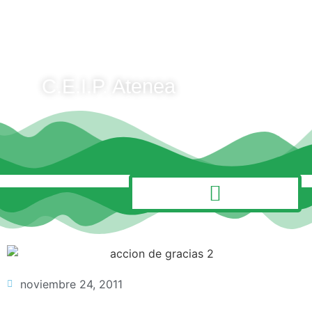
C.E.I.P. Atenea
MENÚ
noviembre 24, 2011