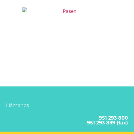
Llámanos
951 293 800
951 293 839 (fax)