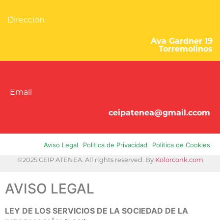
Dirección
Ava Gardner 19
Torremolinos
Email
ceipatenea@gmail.ccom
Aviso Legal
Politica de Privacidad
Política de Cookies
©2025 CEIP ATENEA. All rights reserved. By
Kolorconk.com
AVISO LEGAL
LEY DE LOS SERVICIOS DE LA SOCIEDAD DE LA