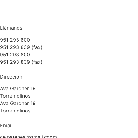
Llámanos
951 293 800
951 293 839 (fax)
951 293 800
951 293 839 (fax)
Dirección
Ava Gardner 19
Torremolinos
Ava Gardner 19
Torremolinos
Email
ceipatenea@gmail.ccom