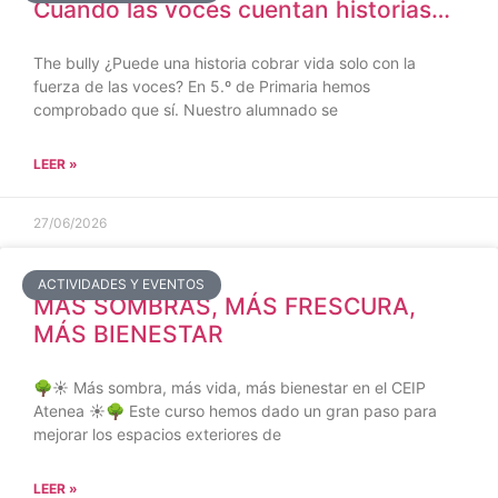
Cuando las voces cuentan historias…
The bully ¿Puede una historia cobrar vida solo con la
fuerza de las voces? En 5.º de Primaria hemos
comprobado que sí. Nuestro alumnado se
LEER »
27/06/2026
ACTIVIDADES Y EVENTOS
MÁS SOMBRAS, MÁS FRESCURA,
MÁS BIENESTAR
🌳☀️ Más sombra, más vida, más bienestar en el CEIP
Atenea ☀️🌳 Este curso hemos dado un gran paso para
mejorar los espacios exteriores de
LEER »