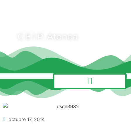
C.E.I.P. Atenea
MENÚ
octubre 17, 2014