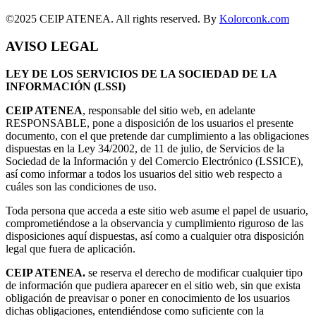
©2025 CEIP ATENEA. All rights reserved. By
Kolorconk.com
AVISO LEGAL
LEY DE LOS SERVICIOS DE LA SOCIEDAD DE LA
INFORMACIÓN (LSSI)
CEIP ATENEA
, responsable del sitio web, en adelante
RESPONSABLE, pone a disposición de los usuarios el presente
documento, con el que pretende dar cumplimiento a las obligaciones
dispuestas en la Ley 34/2002, de 11 de julio, de Servicios de la
Sociedad de la Información y del Comercio Electrónico (LSSICE),
así como informar a todos los usuarios del sitio web respecto a
cuáles son las condiciones de uso.
Toda persona que acceda a este sitio web asume el papel de usuario,
comprometiéndose a la observancia y cumplimiento riguroso de las
disposiciones aquí dispuestas, así como a cualquier otra disposición
legal que fuera de aplicación.
CEIP ATENEA.
se reserva el derecho de modificar cualquier tipo
de información que pudiera aparecer en el sitio web, sin que exista
obligación de preavisar o poner en conocimiento de los usuarios
dichas obligaciones, entendiéndose como suficiente con la