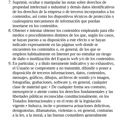
Suprimir, ocultar o manipular las notas sobre derechos de
propiedad intelectual o industrial y demás datos identificativos
de los derechos de la empresa o de terceros incorporados a los
contenidos, así como los dispositivos técnicos de protección o
cualesquiera mecanismos de información que puedan
insertarse en los contenidos.
Obtener e intentar obtener los contenidos empleando para ello
medios o procedimientos distintos de los que, según los casos,
se hayan puesto a su disposición a este efecto o se hayan
indicado expresamente en las páginas web donde se
encuentren los contenidos o, en general, de los que se
empleen habitualmente en Internet por no entrañar un riesgo
de daño o inutilización del Espacio web y/o de los contenidos.
En particular, y a título meramente indicativo y no exhaustivo,
el Usuario se compromete a no transmitir, difundir o poner a
disposición de terceros informaciones, datos, contenidos,
mensajes, gráficos, dibujos, archivos de sonido y/o imagen,
fotografías, grabaciones, software y, en general, cualquier
clase de material que: • De cualquier forma sea contrario,
menosprecie o atente contra los derechos fundamentales y las
libertades públicas reconocidas constitucionalmente, en los
Tratados Internacionales y en el resto de la legislación
vigente.• Induzca, incite o promueva actuaciones delictivas,
denigratorias, difamatorias, violentas o, en general, contrarias
a la ley, a la moral, a las buenas costumbres generalmente