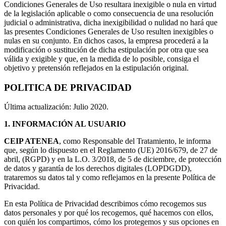
Condiciones Generales de Uso resultara inexigible o nula en virtud
de la legislación aplicable o como consecuencia de una resolución
judicial o administrativa, dicha inexigibilidad o nulidad no hará que
las presentes Condiciones Generales de Uso resulten inexigibles o
nulas en su conjunto. En dichos casos, la empresa procederá a la
modificación o sustitución de dicha estipulación por otra que sea
válida y exigible y que, en la medida de lo posible, consiga el
objetivo y pretensión reflejados en la estipulación original.
POLITICA DE PRIVACIDAD
Última actualización: Julio 2020.
1.
INFORMACIÓN AL USUARIO
CEIP ATENEA
, como Responsable del Tratamiento, le informa
que, según lo dispuesto en el Reglamento (UE) 2016/679, de 27 de
abril, (RGPD) y en la L.O. 3/2018, de 5 de diciembre, de protección
de datos y garantía de los derechos digitales (LOPDGDD),
trataremos su datos tal y como reflejamos en la presente Política de
Privacidad.
En esta Política de Privacidad describimos cómo recogemos sus
datos personales y por qué los recogemos, qué hacemos con ellos,
con quién los compartimos, cómo los protegemos y sus opciones en