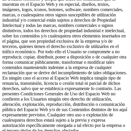
muestran en el Espacio Web y en especial, diseños, textos,
imágenes, logos, iconos, botones, software, nombres comerciales,
marcas, o cualesquiera otros signos susceptibles de utilización
industrial y/o comercial están sujetos a derechos de Propiedad
Intelectual y todas las marcas, nombres comerciales o signos
distintivos, todos los derechos de propiedad industrial e intelectual,
sobre los contenidos y/o cualesquiera otros elementos insertados en
el página, que son propiedad exclusiva de la empresa y/o de
terceros, quienes tienen el derecho exclusivo de utilizarlos en el
tráfico económico. Por todo ello el Usuario se compromete a no
reproducir, copiar, distribuir, poner a disposición o de cualquier otra
forma comunicar públicamente, transformar o modificar tales
contenidos manteniendo indemne a la empresa de cualquier
reclamación que se derive del incumplimiento de tales obligaciones.
En ningún caso el acceso al Espacio Web implica ningún tipo de
renuncia, transmisión, licencia o cesión total ni parcial de dichos
derechos, salvo que se establezca expresamente lo contrario. Las
presentes Condiciones Generales de Uso del Espacio Web no
confieren a los Usuarios ningún otro derecho de utilización,
alteración, explotación, reproducción, distribución o comunicación
pública del Espacio Web y/o de sus Contenidos distintos de los aquí
expresamente previstos. Cualquier otro uso o explotación de
cualesquiera derechos estará sujeto a la previa y expresa
autorización específicamente otorgada a tal efecto por la empresa o
el tercero titular de los derechos afectados.