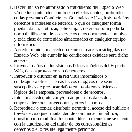
Hacer un uso no autorizado o fraudulento del Espacio Web
y/o de los contenidos con fines o efectos ilícitos, prohibidos
en las presentes Condiciones Generales de Uso, lesivos de los
derechos e intereses de terceros, o que de cualquier forma
puedan dañar, inutilizar, sobrecargar, deteriorar o impedir la
normal utilización de los servicios o los documentos, archivos
y toda clase de contenidos almacenados en cualquier equipo
informático.
Acceder o intentar acceder a recursos o áreas restringidas del
Espacio Web, sin cumplir las condiciones exigidas para dicho
acceso.
Provocar daños en los sistemas físicos o lógicos del Espacio
Web, de sus proveedores o de terceros.
Introducir o difundir en la red virus informáticos o
cualesquiera otros sistemas físicos o lógicos que sean
susceptibles de provocar daños en los sistemas físicos o
lógicos de la empresa, proveedores o de terceros.
Intentar acceder, utilizar y/o manipular los datos de la
empresa, terceros proveedores y otros Usuarios.
Reproducir o copiar, distribuir, permitir el acceso del público a
través de cualquier modalidad de comunicación pública,
transformar o modificar los contenidos, a menos que se cuente
con la autorización del titular de los correspondientes
derechos o ello resulte legalmente permitido.