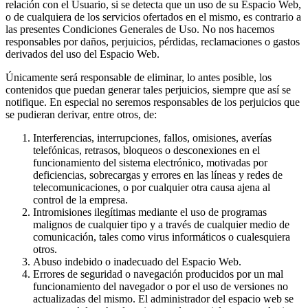
relación con el Usuario, si se detecta que un uso de su Espacio Web,
o de cualquiera de los servicios ofertados en el mismo, es contrario a
las presentes Condiciones Generales de Uso. No nos hacemos
responsables por daños, perjuicios, pérdidas, reclamaciones o gastos
derivados del uso del Espacio Web.
Únicamente será responsable de eliminar, lo antes posible, los
contenidos que puedan generar tales perjuicios, siempre que así se
notifique. En especial no seremos responsables de los perjuicios que
se pudieran derivar, entre otros, de:
Interferencias, interrupciones, fallos, omisiones, averías
telefónicas, retrasos, bloqueos o desconexiones en el
funcionamiento del sistema electrónico, motivadas por
deficiencias, sobrecargas y errores en las líneas y redes de
telecomunicaciones, o por cualquier otra causa ajena al
control de la empresa.
Intromisiones ilegítimas mediante el uso de programas
malignos de cualquier tipo y a través de cualquier medio de
comunicación, tales como virus informáticos o cualesquiera
otros.
Abuso indebido o inadecuado del Espacio Web.
Errores de seguridad o navegación producidos por un mal
funcionamiento del navegador o por el uso de versiones no
actualizadas del mismo. El administrador del espacio web se