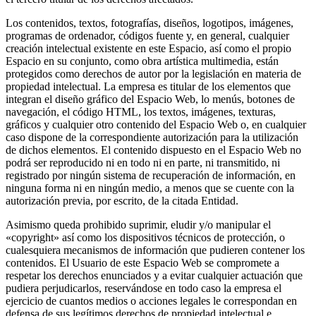
Los contenidos, textos, fotografías, diseños, logotipos, imágenes,
programas de ordenador, códigos fuente y, en general, cualquier
creación intelectual existente en este Espacio, así como el propio
Espacio en su conjunto, como obra artística multimedia, están
protegidos como derechos de autor por la legislación en materia de
propiedad intelectual. La empresa es titular de los elementos que
integran el diseño gráfico del Espacio Web, lo menús, botones de
navegación, el código HTML, los textos, imágenes, texturas,
gráficos y cualquier otro contenido del Espacio Web o, en cualquier
caso dispone de la correspondiente autorización para la utilización
de dichos elementos. El contenido dispuesto en el Espacio Web no
podrá ser reproducido ni en todo ni en parte, ni transmitido, ni
registrado por ningún sistema de recuperación de información, en
ninguna forma ni en ningún medio, a menos que se cuente con la
autorización previa, por escrito, de la citada Entidad.
Asimismo queda prohibido suprimir, eludir y/o manipular el
«copyright» así como los dispositivos técnicos de protección, o
cualesquiera mecanismos de información que pudieren contener los
contenidos. El Usuario de este Espacio Web se compromete a
respetar los derechos enunciados y a evitar cualquier actuación que
pudiera perjudicarlos, reservándose en todo caso la empresa el
ejercicio de cuantos medios o acciones legales le correspondan en
defensa de sus legítimos derechos de propiedad intelectual e