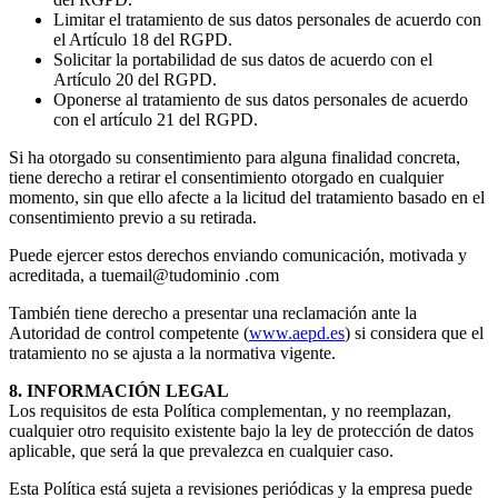
Limitar el tratamiento de sus datos personales de acuerdo con
el Artículo 18 del RGPD.
Solicitar la portabilidad de sus datos de acuerdo con el
Artículo 20 del RGPD.
Oponerse al tratamiento de sus datos personales de acuerdo
con el artículo 21 del RGPD.
Si ha otorgado su consentimiento para alguna finalidad concreta,
tiene derecho a retirar el consentimiento otorgado en cualquier
momento, sin que ello afecte a la licitud del tratamiento basado en el
consentimiento previo a su retirada.
Puede ejercer estos derechos enviando comunicación, motivada y
acreditada, a tuemail@tudominio .com
También tiene derecho a presentar una reclamación ante la
Autoridad de control competente (
www.aepd.es
) si considera que el
tratamiento no se ajusta a la normativa vigente.
8. INFORMACIÓN LEGAL
Los requisitos de esta Política complementan, y no reemplazan,
cualquier otro requisito existente bajo la ley de protección de datos
aplicable, que será la que prevalezca en cualquier caso.
Esta Política está sujeta a revisiones periódicas y la empresa puede