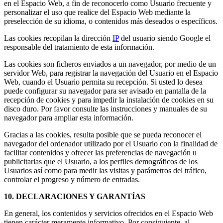
en el Espacio Web, a fin de reconocerlo como Usuario frecuente y
personalizar el uso que realice del Espacio Web mediante la
preselección de su idioma, o contenidos más deseados o específicos.
Las cookies recopilan la dirección
IP
del usuario siendo Google el
responsable del tratamiento de esta información.
Las cookies son ficheros enviados a un navegador, por medio de un
servidor Web, para registrar la navegación del Usuario en el Espacio
Web, cuando el Usuario permita su recepción. Si usted lo desea
puede configurar su navegador para ser avisado en pantalla de la
recepción de cookies y para impedir la instalación de cookies en su
disco duro. Por favor consulte las instrucciones y manuales de su
navegador para ampliar esta información.
Gracias a las cookies, resulta posible que se pueda reconocer el
navegador del ordenador utilizado por el Usuario con la finalidad de
facilitar contenidos y ofrecer las preferencias de navegación u
publicitarias que el Usuario, a los perfiles demográficos de los
Usuarios así como para medir las visitas y parámetros del tráfico,
controlar el progreso y número de entradas.
10. DECLARACIONES Y GARANTÍAS
En general, los contenidos y servicios ofrecidos en el Espacio Web
tienen carácter meramente informativo. Por consiguiente, al