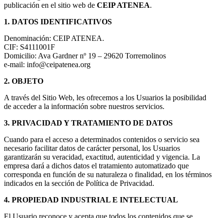
publicación en el sitio web de
CEIP ATENEA
.
1. DATOS IDENTIFICATIVOS
Denominación: CEIP ATENEA.
CIF: S4111001F
Domicilio: Ava Gardner nº 19 – 29620 Torremolinos
e-mail: info@ceipatenea.org
2. OBJETO
A través del Sitio Web, les ofrecemos a los Usuarios la posibilidad
de acceder a la información sobre nuestros servicios.
3. PRIVACIDAD Y TRATAMIENTO DE DATOS
Cuando para el acceso a determinados contenidos o servicio sea
necesario facilitar datos de carácter personal, los Usuarios
garantizarán su veracidad, exactitud, autenticidad y vigencia. La
empresa dará a dichos datos el tratamiento automatizado que
corresponda en función de su naturaleza o finalidad, en los términos
indicados en la sección de Política de Privacidad.
4. PROPIEDAD INDUSTRIAL E INTELECTUAL
El Usuario reconoce y acepta que todos los contenidos que se