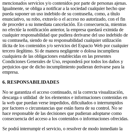
mencionados servicios y/o contenidos por parte de personas ajenas.
Igualmente, se obliga a notificar a la sociedad cualquier hecho que
pueda suponer un uso indebido de su contraseña, como, a título
enunciativo, su robo, extravío o el acceso no autorizado, con el fin
de proceder a su inmediata cancelación. En consecuencia, mientras
no efectúe la notificación anterior, la empresa quedará eximida de
cualquier responsabilidad que pudiera derivarse del uso indebido de
su contraseña, siendo de su responsabilidad cualquier utilización
ilícita de los contenidos y/o servicios del Espacio Web por cualquier
tercero ilegítimo. Si de manera negligente o dolosa incumpliera
cualquiera de las obligaciones establecidas en las presentes
Condiciones Generales de Uso, responderá por todos los daños y
perjuicios que de dicho incumplimiento pudieran derivarse para la
empresa.
6. RESPONSABILIDADES
No se garantiza el acceso continuado, ni la correcta visualización,
descarga o utilidad de los elementos e informaciones contenidas en
la web que puedan verse impedidos, dificultados o interrumpidos
por factores o circunstancias que están fuera de su control. No se
hace responsable de las decisiones que pudieran adoptarse como
consecuencia del acceso a los contenidos o informaciones ofrecidas.
Se podrá interrumpir el servicio, o resolver de modo inmediato la