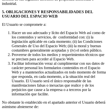
industrial.
5. OBLIGACIONES Y RESPONSABILIDADES DEL
USUARIO DEL ESPACIO WEB
El Usuario se compromete a:
Hacer un uso adecuado y lícito del Espacio Web así como de
los contenidos y servicios, de conformidad con: (i) la
legislación aplicable en cada momento; (ii) las Condiciones
Generales de Uso del Espacio Web; (iii) la moral y buenas
costumbres generalmente aceptadas y (iv) el orden público.
Proveerse de todos los medios y requerimientos técnicos que
se precisen para acceder al Espacio Web.
Facilitar información veraz al cumplimentar con sus datos de
carácter personal los formularios contenidos en el Espacio
Web y a mantenerlos actualizados en todo momento de forma
que responda, en cada momento, a la situación real del
Usuario. El Usuario será el único responsable de las
manifestaciones falsas o inexactas que realice y de los
perjuicios que cause a la empresa o a terceros por la
información que facilite.
No obstante lo establecido en el apartado anterior el Usuario deberá
asimismo abstenerse de: