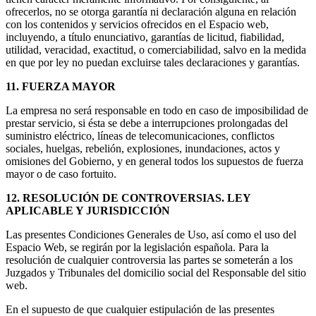
ofrecerlos, no se otorga garantía ni declaración alguna en relación
con los contenidos y servicios ofrecidos en el Espacio web,
incluyendo, a título enunciativo, garantías de licitud, fiabilidad,
utilidad, veracidad, exactitud, o comerciabilidad, salvo en la medida
en que por ley no puedan excluirse tales declaraciones y garantías.
11. FUERZA MAYOR
La empresa no será responsable en todo en caso de imposibilidad de
prestar servicio, si ésta se debe a interrupciones prolongadas del
suministro eléctrico, líneas de telecomunicaciones, conflictos
sociales, huelgas, rebelión, explosiones, inundaciones, actos y
omisiones del Gobierno, y en general todos los supuestos de fuerza
mayor o de caso fortuito.
12. RESOLUCIÓN DE CONTROVERSIAS. LEY
APLICABLE Y JURISDICCIÓN
Las presentes Condiciones Generales de Uso, así como el uso del
Espacio Web, se regirán por la legislación española. Para la
resolución de cualquier controversia las partes se someterán a los
Juzgados y Tribunales del domicilio social del Responsable del sitio
web.
En el supuesto de que cualquier estipulación de las presentes