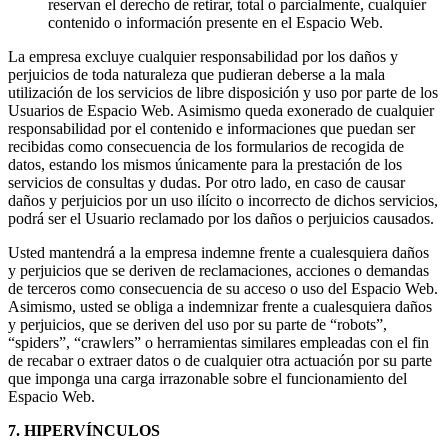
reservan el derecho de retirar, total o parcialmente, cualquier
contenido o información presente en el Espacio Web.
La empresa excluye cualquier responsabilidad por los daños y
perjuicios de toda naturaleza que pudieran deberse a la mala
utilización de los servicios de libre disposición y uso por parte de los
Usuarios de Espacio Web. Asimismo queda exonerado de cualquier
responsabilidad por el contenido e informaciones que puedan ser
recibidas como consecuencia de los formularios de recogida de
datos, estando los mismos únicamente para la prestación de los
servicios de consultas y dudas. Por otro lado, en caso de causar
daños y perjuicios por un uso ilícito o incorrecto de dichos servicios,
podrá ser el Usuario reclamado por los daños o perjuicios causados.
Usted mantendrá a la empresa indemne frente a cualesquiera daños
y perjuicios que se deriven de reclamaciones, acciones o demandas
de terceros como consecuencia de su acceso o uso del Espacio Web.
Asimismo, usted se obliga a indemnizar frente a cualesquiera daños
y perjuicios, que se deriven del uso por su parte de “robots”,
“spiders”, “crawlers” o herramientas similares empleadas con el fin
de recabar o extraer datos o de cualquier otra actuación por su parte
que imponga una carga irrazonable sobre el funcionamiento del
Espacio Web.
7. HIPERVÍNCULOS