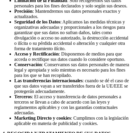
Limitación de la Finalidad
: Solo recogeremos sus datos
personales para los fines declarados y solo según sus deseos.
Precisión
: Mantendremos sus datos personales exactos y
actualizados.
Seguridad de los Datos
: Aplicamos las medidas técnicas y
organizativas adecuadas y proporcionales a los riesgos para
garantizar que sus datos no sufran daños, tales como
divulgación o acceso no autorizado, la destrucción accidental
o ilícita o su pérdida accidental o alteración y cualquier otra
forma de tratamiento ilícito.
Acceso y Rectificación
: Disponemos de medios para que
acceda o rectifique sus datos cuando lo considere oportuno.
Conservación
: Conservamos sus datos personales de manera
legal y apropiada y solo mientras es necesario para los fines
para los que se han recopilado.
Las transferencias internacionales
: cuando se dé el caso de
que sus datos vayan a ser transferidos fuera de la UE/EEE se
protegerán adecuadamente.
Terceros
: El acceso y transferencia de datos personales a
terceros se llevan a cabo de acuerdo con las leyes y
reglamentos aplicables y con las garantías contractuales
adecuadas.
Marketing Directo y cookies
: Cumplimos con la legislación
aplicable en materia de publicidad y cookies.