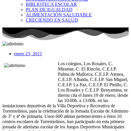
BIBLIOTECA ESCOLAR
PLAN DE IGUALDAD
ALIMENTACIÓN SALUDABLE
CRECIENDO EN SALUD
enero 23, 2015
Los colegios, Los Rosales, C.
Miramar, C. El Rincón, C.E.I.P.
Palma de Mallorca, C.E.I.P. Atenea,
C.E.I.P. Albaida, C.E.I.P. San Miguel,
C.E.I.P. La Paz, C.E.I.P. El Pinillo, C.
Los Rosales y C.E.I.P. Benyamina, se
dieron cita el lunes 19 de enero, desde
las 10:00h. a 13:00h. en las
instalaciones deportivas de la Villa Deportiva y Recreativa de
Torremolinos, para la celebración de la Jornada Escolar de Atletismo
de 3º y 4º de primaria. Unos 600 atletas pertenecientes a éstos 10
centros escolares de Torremolinos, han participado en esta primera
jornada de atletismo escolar de los Juegos Deportivos Municipales