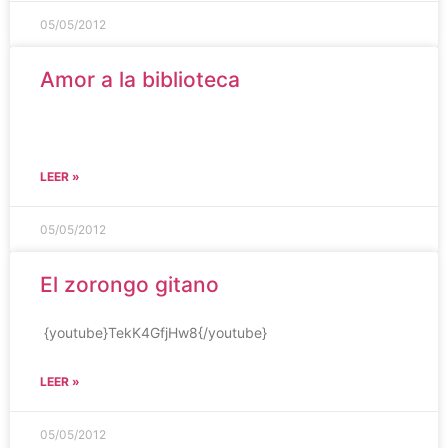
05/05/2012
Amor a la biblioteca
LEER »
05/05/2012
El zorongo gitano
{youtube}TekK4GfjHw8{/youtube}
LEER »
05/05/2012