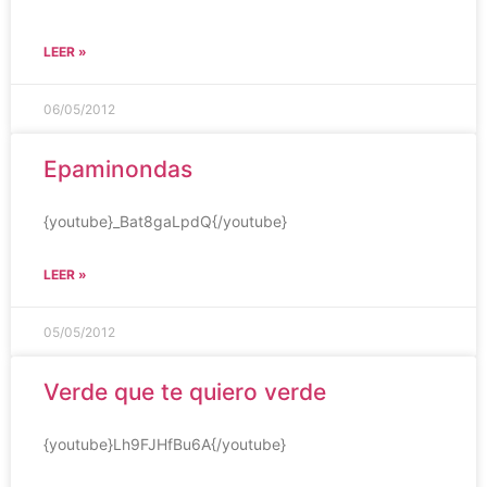
LEER »
06/05/2012
Epaminondas
{youtube}_Bat8gaLpdQ{/youtube}
LEER »
05/05/2012
Verde que te quiero verde
{youtube}Lh9FJHfBu6A{/youtube}