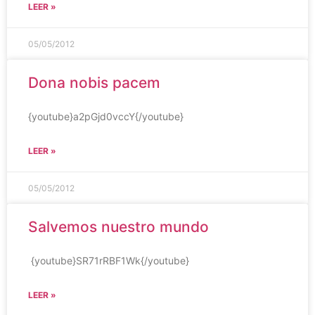
LEER »
05/05/2012
Dona nobis pacem
{youtube}a2pGjd0vccY{/youtube}
LEER »
05/05/2012
Salvemos nuestro mundo
{youtube}SR71rRBF1Wk{/youtube}
LEER »