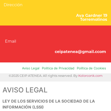
Dirección
Ava Gardner 19
Torremolinos
Email
ceipatenea@gmail.ccom
Aviso Legal
Politica de Privacidad
Política de Cookies
©2025 CEIP ATENEA. All rights reserved. By
Kolorconk.com
AVISO LEGAL
LEY DE LOS SERVICIOS DE LA SOCIEDAD DE LA
INFORMACIÓN (LSSI)