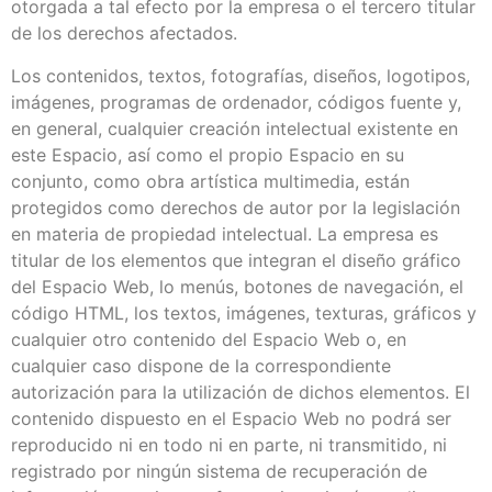
otorgada a tal efecto por la empresa o el tercero titular
de los derechos afectados.
Los contenidos, textos, fotografías, diseños, logotipos,
imágenes, programas de ordenador, códigos fuente y,
en general, cualquier creación intelectual existente en
este Espacio, así como el propio Espacio en su
conjunto, como obra artística multimedia, están
protegidos como derechos de autor por la legislación
en materia de propiedad intelectual. La empresa es
titular de los elementos que integran el diseño gráfico
del Espacio Web, lo menús, botones de navegación, el
código HTML, los textos, imágenes, texturas, gráficos y
cualquier otro contenido del Espacio Web o, en
cualquier caso dispone de la correspondiente
autorización para la utilización de dichos elementos. El
contenido dispuesto en el Espacio Web no podrá ser
reproducido ni en todo ni en parte, ni transmitido, ni
registrado por ningún sistema de recuperación de