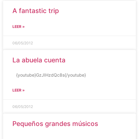
A fantastic trip
LEER »
06/05/2012
La abuela cuenta
{youtube}GzJIHzdQc8s{/youtube}
LEER »
06/05/2012
Pequeños grandes músicos